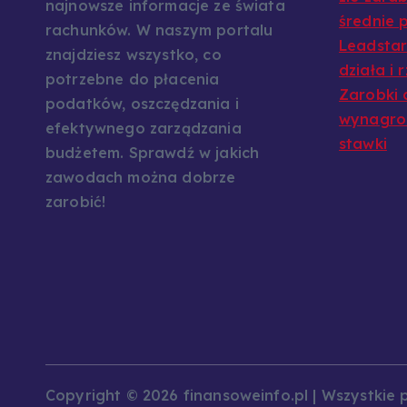
najnowsze informacje ze świata
średnie p
rachunków. W naszym portalu
Leadstar:
znajdziesz wszystko, co
działa i 
potrzebne do płacenia
Zarobki 
podatków, oszczędzania i
wynagrod
efektywnego zarządzania
stawki
budżetem. Sprawdź w jakich
zawodach można dobrze
zarobić!
Copyright © 2026 finansoweinfo.pl | Wszystkie 