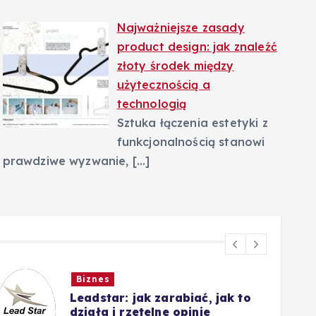
Najważniejsze zasady
product design: jak znaleźć
złoty środek między
użytecznością a
technologią
Sztuka łączenia estetyki z
funkcjonalnością stanowi
prawdziwe wyzwanie,
[…]
Biznes
Leadstar: jak zarabiać, jak to
działa i rzetelne opinie