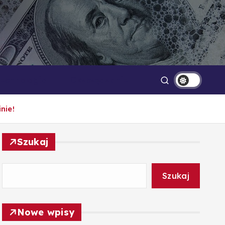
Technologia
Oszczędzanie
nie!
Szukaj
Szukaj
Nowe wpisy