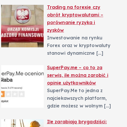
Trading na forexie czy
obrót kryptowalutami –
porównanie ryzyka i
zysków
Inwestowanie na rynku
Forex oraz w kryptowaluty
stanowi dynamiczne
[…]
SuperPay.me – co to za
serwis, ile można zarobić i
opinie użytkowników
SuperPay.Me to jedna z
najciekawszych platform,
gdzie możesz w wolnym
[…]
Ile zarabiają brygadziści: