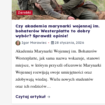
Zarobki
Czy akademia marynarki wojennej im.
bohaterów Westerplatte to dobry
wybór? Sprawdź opinie!
Igor Morawiec
28 stycznia, 2026
Akademia Marynarki Wojennej im. Bohaterów
Westerplatte, jak sama nazwa wskazuje, stanowi
miejsce, w którym przyszli oficerowie Marynarki
Wojennej rozwijają swoje umiejętności oraz
zdobywają wiedzę. Wielu nowych studentów
oraz ich rodziców…
Czytaj artykuł