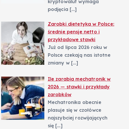
kryptowalut wymaga
podjęcia
[…]
Zarobki dietetyka w Polsce:
średnie pensje netto i
przykładowe stawki
Już od lipca 2026 roku w
Polsce czekają nas istotne
zmiany w
[…]
Ile zarabia mechatronik w
2026 — stawki i przykłady
zarobków
Mechatronika obecnie
plasuje się w czołówce
najszybciej rozwijających
się
[…]