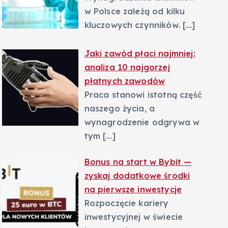
w Polsce zależą od kilku
kluczowych czynników.
[…]
Jaki zawód płaci najmniej:
analiza 10 najgorzej
płatnych zawodów
Praca stanowi istotną część
naszego życia, a
wynagrodzenie odgrywa w
tym
[…]
Bonus na start w Bybit —
zyskaj dodatkowe środki
na pierwsze inwestycje
Rozpoczęcie kariery
inwestycyjnej w świecie