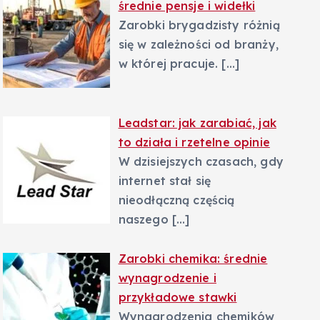
średnie pensje i widełki
Zarobki brygadzisty różnią
się w zależności od branży,
w której pracuje.
[…]
Leadstar: jak zarabiać, jak
to działa i rzetelne opinie
W dzisiejszych czasach, gdy
internet stał się
nieodłączną częścią
naszego
[…]
Zarobki chemika: średnie
wynagrodzenie i
przykładowe stawki
Wynagrodzenia chemików