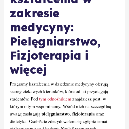
zakresie
medycyny:
Pielęgniarstwo,
Fizjoterapia i
więcej
Programy kształcenia w dziedzinie medycyny oferują
szereg ciekawych kierunków, które od lat przyciągają
studentów. Pod
tym odnośnikiem
znajdziesz post, w
którym o tym wspominamy. Wśród nich na szczególną
pielęgniarstwo
fizjoterapia
uwagę zasługują
,
oraz
dietetyka. Osobiście zdecydowałem się zgłębić temat
pielęgniarstwa w Akademii Nauk Stosowanych