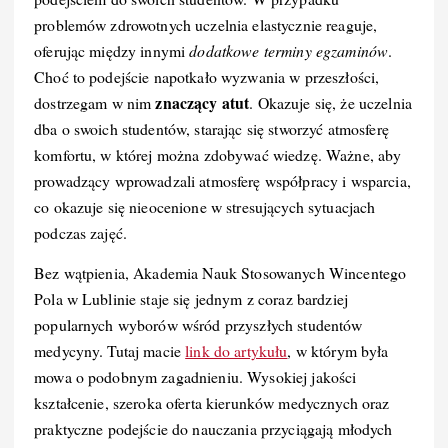
problemów zdrowotnych uczelnia elastycznie reaguje,
oferując między innymi
dodatkowe terminy egzaminów
.
Choć to podejście napotkało wyzwania w przeszłości,
znaczący atut
dostrzegam w nim
. Okazuje się, że uczelnia
dba o swoich studentów, starając się stworzyć atmosferę
komfortu, w której można zdobywać wiedzę. Ważne, aby
prowadzący wprowadzali atmosferę współpracy i wsparcia,
co okazuje się nieocenione w stresujących sytuacjach
podczas zajęć.
Bez wątpienia, Akademia Nauk Stosowanych Wincentego
Pola w Lublinie staje się jednym z coraz bardziej
popularnych wyborów wśród przyszłych studentów
medycyny. Tutaj macie
link do artykułu
, w którym była
mowa o podobnym zagadnieniu. Wysokiej jakości
kształcenie, szeroka oferta kierunków medycznych oraz
praktyczne podejście do nauczania przyciągają młodych