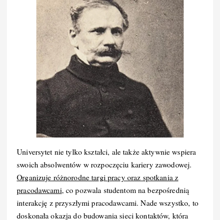
Universytet nie tylko kształci, ale także aktywnie wspiera
swoich absolwentów w rozpoczęciu kariery zawodowej.
Organizuje różnorodne targi pracy oraz spotkania z
pracodawcami
, co pozwala studentom na bezpośrednią
interakcję z przyszłymi pracodawcami. Nade wszystko, to
doskonała okazja do budowania sieci kontaktów, która