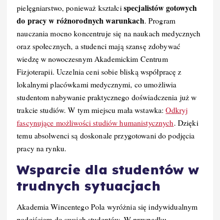
specjalistów gotowych
pielęgniarstwo, ponieważ kształci
do pracy w różnorodnych warunkach
. Program
nauczania mocno koncentruje się na naukach medycznych
oraz społecznych, a studenci mają szansę zdobywać
wiedzę w nowoczesnym Akademickim Centrum
Fizjoterapii. Uczelnia ceni sobie bliską współpracę z
lokalnymi placówkami medycznymi, co umożliwia
studentom nabywanie praktycznego doświadczenia już w
trakcie studiów. W tym miejscu mała wstawka:
Odkryj
fascynujące możliwości studiów humanistycznych
. Dzięki
temu absolwenci są doskonale przygotowani do podjęcia
pracy na rynku.
Wsparcie dla studentów w
trudnych sytuacjach
Akademia Wincentego Pola wyróżnia się indywidualnym
podejściem do swoich studentów. W przypadku