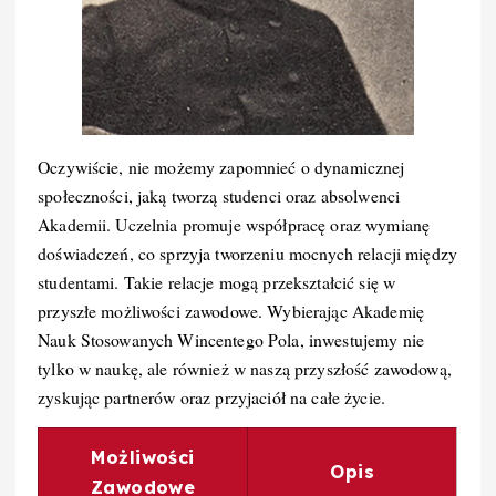
Oczywiście, nie możemy zapomnieć o dynamicznej
społeczności, jaką tworzą studenci oraz absolwenci
Akademii. Uczelnia promuje współpracę oraz wymianę
doświadczeń, co sprzyja tworzeniu mocnych relacji między
studentami. Takie relacje mogą przekształcić się w
przyszłe możliwości zawodowe. Wybierając Akademię
Nauk Stosowanych Wincentego Pola, inwestujemy nie
tylko w naukę, ale również w naszą przyszłość zawodową,
zyskując partnerów oraz przyjaciół na całe życie.
Możliwości
Opis
Zawodowe