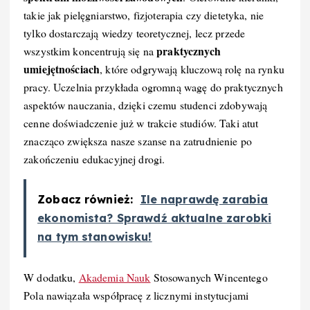
takie jak pielęgniarstwo, fizjoterapia czy dietetyka, nie
tylko dostarczają wiedzy teoretycznej, lecz przede
praktycznych
wszystkim koncentrują się na
umiejętnościach
, które odgrywają kluczową rolę na rynku
pracy. Uczelnia przykłada ogromną wagę do praktycznych
aspektów nauczania, dzięki czemu studenci zdobywają
cenne doświadczenie już w trakcie studiów. Taki atut
znacząco zwiększa nasze szanse na zatrudnienie po
zakończeniu edukacyjnej drogi.
Zobacz również:
Ile naprawdę zarabia
ekonomista? Sprawdź aktualne zarobki
na tym stanowisku!
W dodatku,
Akademia Nauk
Stosowanych Wincentego
Pola nawiązała współpracę z licznymi instytucjami