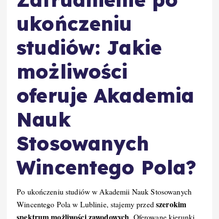
ukończeniu
studiów: Jakie
możliwości
oferuje Akademia
Nauk
Stosowanych
Wincentego Pola?
Po ukończeniu studiów w Akademii Nauk Stosowanych
szerokim
Wincentego Pola w Lublinie, stajemy przed
spektrum możliwości zawodowych
. Oferowane kierunki,