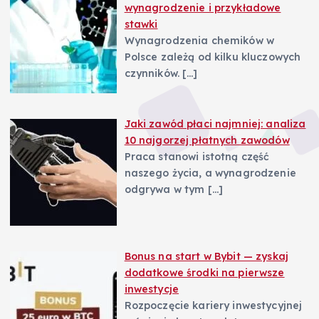
wynagrodzenie i przykładowe
stawki
Wynagrodzenia chemików w
Polsce zależą od kilku kluczowych
czynników.
[…]
Jaki zawód płaci najmniej: analiza
10 najgorzej płatnych zawodów
Praca stanowi istotną część
naszego życia, a wynagrodzenie
odgrywa w tym
[…]
Bonus na start w Bybit — zyskaj
dodatkowe środki na pierwsze
inwestycje
Rozpoczęcie kariery inwestycyjnej