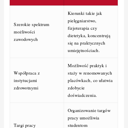
Kierunki takie jak
pielęgniarstwo,
Szerokie spektrum
fizjoterapia czy
możliwości
dietetyka, koncentrują
zawodowych
się na praktycznych
umiejętnościach.
Możliwość praktyk i
Współpraca z
staży w renomowanych
instytucjami
placówkach, co ułatwia
zdrowotnymi
zdobycie
doświadczenia.
Organizowanie targów
pracy umożliwia
Targi pracy
studentom