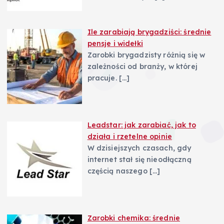
Ile zarabiają brygadziści: średnie
pensje i widełki
Zarobki brygadzisty różnią się w
zależności od branży, w której
pracuje.
[…]
Leadstar: jak zarabiać, jak to
działa i rzetelne opinie
W dzisiejszych czasach, gdy
internet stał się nieodłączną
częścią naszego
[…]
Zarobki chemika: średnie