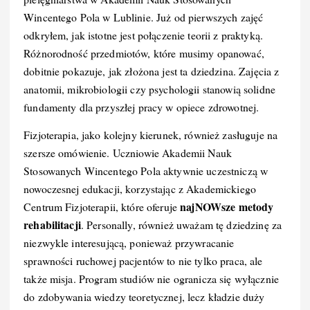
Wincentego Pola w Lublinie. Już od pierwszych zajęć
odkryłem, jak istotne jest połączenie teorii z praktyką.
Różnorodność przedmiotów, które musimy opanować,
dobitnie pokazuje, jak złożona jest ta dziedzina. Zajęcia z
anatomii, mikrobiologii czy psychologii stanowią solidne
fundamenty dla przyszłej pracy w opiece zdrowotnej.
Fizjoterapia, jako kolejny kierunek, również zasługuje na
szersze omówienie. Uczniowie Akademii Nauk
Stosowanych Wincentego Pola aktywnie uczestniczą w
nowoczesnej edukacji, korzystając z Akademickiego
najNOWsze metody
Centrum Fizjoterapii, które oferuje
rehabilitacji
. Personally, również uważam tę dziedzinę za
niezwykle interesującą, ponieważ przywracanie
sprawności ruchowej pacjentów to nie tylko praca, ale
także misja. Program studiów nie ogranicza się wyłącznie
do zdobywania wiedzy teoretycznej, lecz kładzie duży