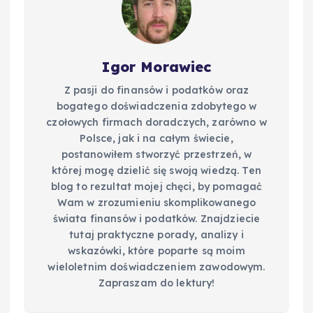
Igor Morawiec
Z pasji do finansów i podatków oraz
bogatego doświadczenia zdobytego w
czołowych firmach doradczych, zarówno w
Polsce, jak i na całym świecie,
postanowiłem stworzyć przestrzeń, w
której mogę dzielić się swoją wiedzą. Ten
blog to rezultat mojej chęci, by pomagać
Wam w zrozumieniu skomplikowanego
świata finansów i podatków. Znajdziecie
tutaj praktyczne porady, analizy i
wskazówki, które poparte są moim
wieloletnim doświadczeniem zawodowym.
Zapraszam do lektury!