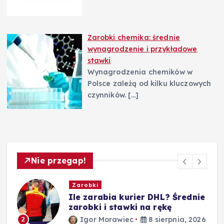
Zarobki chemika: średnie
wynagrodzenie i przykładowe
stawki
Wynagrodzenia chemików w
Polsce zależą od kilku kluczowych
czynników.
[…]
Nie przegap!
Zarobki
e
Ile zarabia nauczyciel
matematyki – średnie zarobki
według stażu
26