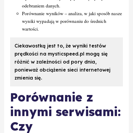
odebraniem danych.
Porównanie wyników – analiza, w jaki sposób nasze
wyniki wypadają w porównaniu do średnich
wartości.
Ciekawostką jest to, że wyniki testów
prędkości na mysticspeed.pl mogą się
różnić w zależności od pory dnia,
ponieważ obciążenie sieci internetowej
zmienia się.
Porównanie z
innymi serwisami:
Czy