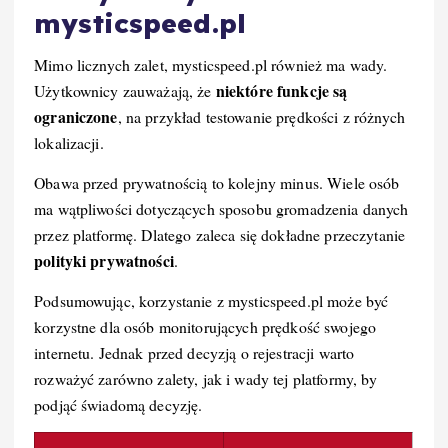
mysticspeed.pl
Mimo licznych zalet, mysticspeed.pl również ma wady.
niektóre funkcje są
Użytkownicy zauważają, że
ograniczone
, na przykład testowanie prędkości z różnych
lokalizacji.
Obawa przed prywatnością to kolejny minus. Wiele osób
ma wątpliwości dotyczących sposobu gromadzenia danych
przez platformę. Dlatego zaleca się dokładne przeczytanie
polityki prywatności
.
Podsumowując, korzystanie z mysticspeed.pl może być
korzystne dla osób monitorujących prędkość swojego
internetu. Jednak przed decyzją o rejestracji warto
rozważyć zarówno zalety, jak i wady tej platformy, by
podjąć świadomą decyzję.