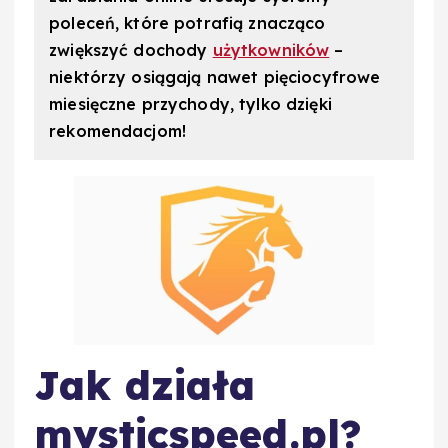
poleceń, które potrafią znacząco
zwiększyć dochody
użytkowników
–
niektórzy osiągają nawet pięciocyfrowe
miesięczne przychody, tylko dzięki
rekomendacjom!
Jak działa
mysticspeed.pl?