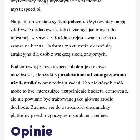
użytkownicy mogą wykonywać na platformie
mysticspeed.pl.
system poleceń
Na platformie działa
. Użytkownicy mogą
zdobywać dodatkowe zarobki, zachęcając innych do
rejestracji w serwisie. Każda zarejestrowana osoba to
szansa na bonus. Ta forma zysku może okazać się
atrakcyjna dla osób z większą siecią znajomych.
Podsumowując, mysticspeed.pl oferuje ciekawe
zyski są uzależnione od zaangażowania
możliwości, ale
użytkowników
oraz rodzaju zadań. Dla niektórych osób
może to być interesujące uzupełnienie budżetu domowego,
ale nie powinno być traktowane jako główne źródło
dochodu. Zachęca się do ostrożności oraz analizy
platformy przed rozpoczęciem zarabiania online.
Opinie