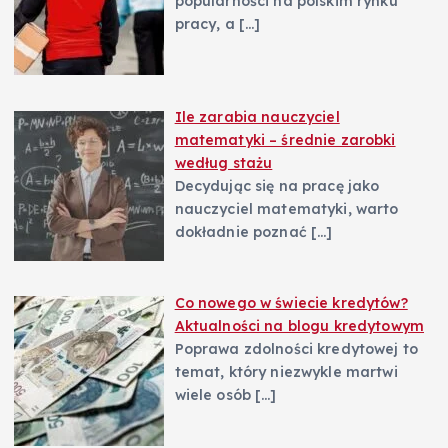
popularności na polskim rynku
pracy, a
[…]
Ile zarabia nauczyciel
matematyki – średnie zarobki
według stażu
Decydując się na pracę jako
nauczyciel matematyki, warto
dokładnie poznać
[…]
Co nowego w świecie kredytów?
Aktualności na blogu kredytowym
Poprawa zdolności kredytowej to
temat, który niezwykle martwi
wiele osób
[…]