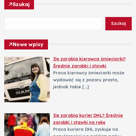
a
Szukaj
w
Szukaj
p
Nowe wpisy
i
Ile zarabia kierowca śmieciarki?
s
Średnie zarobki i stawki
Praca kierowcy śmieciarki może
u
wydawać się z pozoru prosta,
jednak takie
[…]
Ile zarabia kurier DHL? Średnie
zarobki i stawki na rękę
Praca kuriera DHL zyskuje na