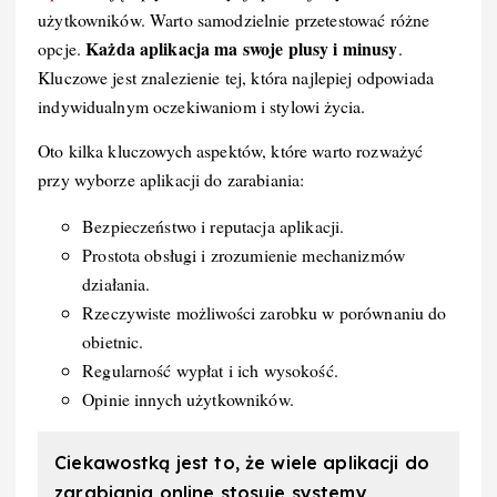
użytkowników. Warto samodzielnie przetestować różne
Każda aplikacja ma swoje plusy i minusy
opcje.
.
Kluczowe jest znalezienie tej, która najlepiej odpowiada
indywidualnym oczekiwaniom i stylowi życia.
Oto kilka kluczowych aspektów, które warto rozważyć
przy wyborze aplikacji do zarabiania:
Bezpieczeństwo i reputacja aplikacji.
Prostota obsługi i zrozumienie mechanizmów
działania.
Rzeczywiste możliwości zarobku w porównaniu do
obietnic.
Regularność wypłat i ich wysokość.
Opinie innych użytkowników.
Ciekawostką jest to, że wiele aplikacji do
zarabiania online stosuje systemy