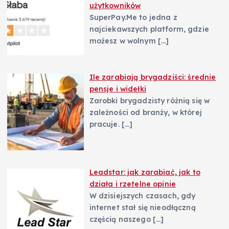
użytkowników
SuperPay.Me to jedna z
najciekawszych platform, gdzie
możesz w wolnym
[…]
Ile zarabiają brygadziści: średnie
pensje i widełki
Zarobki brygadzisty różnią się w
zależności od branży, w której
pracuje.
[…]
Leadstar: jak zarabiać, jak to
działa i rzetelne opinie
W dzisiejszych czasach, gdy
internet stał się nieodłączną
częścią naszego
[…]