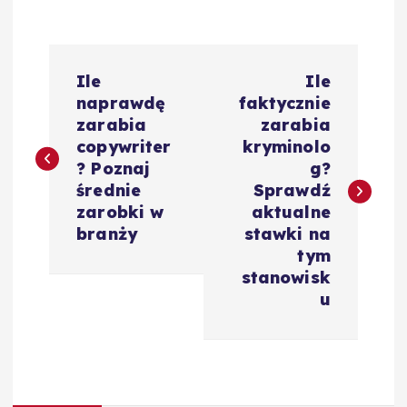
N
Ile
Ile
a
naprawdę
faktycznie
zarabia
zarabia
w
copywriter
kryminolo
? Poznaj
g?
i
średnie
Sprawdź
zarobki w
aktualne
g
branży
stawki na
tym
a
stanowisk
u
c
j