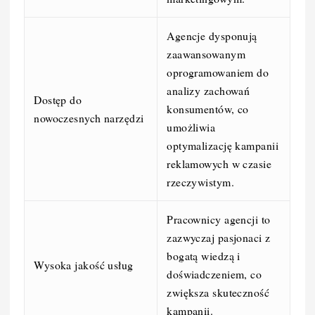
Agencje dysponują
zaawansowanym
oprogramowaniem do
analizy zachowań
Dostęp do
konsumentów, co
nowoczesnych narzędzi
umożliwia
optymalizację kampanii
reklamowych w czasie
rzeczywistym.
Pracownicy agencji to
zazwyczaj pasjonaci z
bogatą wiedzą i
Wysoka jakość usług
doświadczeniem, co
zwiększa skuteczność
kampanii.