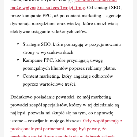
może wpłynąć na sukces Twojej firmy
. Od strategii SEO,
przez kampanie PPC, aż po content marketing – agencje
dysponują narzędziami oraz wiedzą, które umożliwiają
efektywne osiąganie założonych celów.
Strategie SEO, które pomagają w pozycjonowaniu
strony w wyszukiwarkach.
Kampanie PPC, które przyciągają uwagę
potencjalnych klientów poprzez reklamy płatne.
Content marketing, który angażuje odbiorców
poprzez wartościowe treści.
Dodatkowo posiadanie pewności, że mój marketing
prowadzi zespół specjalistów, którzy w tej dziedzinie są
najlepsi, pozwala mi skupić się na tym, co naprawdę
istotne – rozwijaniu mojego biznesu.
Gdy współpracuję z
profesjonalnymi partnerami, mogę być pewny, że
marketing mojej firmy znajduje się w dobrych rękach.