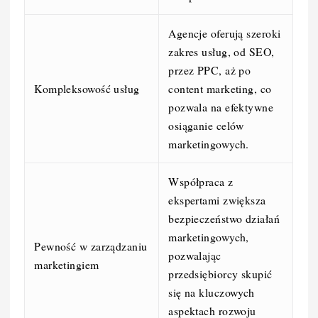
Agencje oferują szeroki
zakres usług, od SEO,
przez PPC, aż po
Kompleksowość usług
content marketing, co
pozwala na efektywne
osiąganie celów
marketingowych.
Współpraca z
ekspertami zwiększa
bezpieczeństwo działań
marketingowych,
Pewność w zarządzaniu
pozwalając
marketingiem
przedsiębiorcy skupić
się na kluczowych
aspektach rozwoju