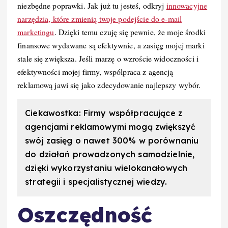
niezbędne poprawki. Jak już tu jesteś, odkryj
innowacyjne
narzędzia, które zmienią twoje podejście do e-mail
marketingu
. Dzięki temu czuję się pewnie, że moje środki
finansowe wydawane są efektywnie, a zasięg mojej marki
stale się zwiększa. Jeśli marzę o wzroście widoczności i
efektywności mojej firmy, współpraca z agencją
reklamową jawi się jako zdecydowanie najlepszy wybór.
Ciekawostka: Firmy współpracujące z
agencjami reklamowymi mogą zwiększyć
swój zasięg o nawet 300% w porównaniu
do działań prowadzonych samodzielnie,
dzięki wykorzystaniu wielokanałowych
strategii i specjalistycznej wiedzy.
Oszczędność