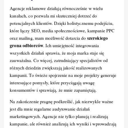
Agencje reklamowe działają równocześnie w wielu
kanałach, co pozwala mi skuteczniej dotrzeć do
potencjalnych klientów. Dzięki holistycznemu podejściu,
które łączy SEO, media społecznościowe, kampanie PPC
szerokiego
oraz mailing, mam możliwość dotarcia do
grona odbiorców
. Ich umiejętność integrowania
wszystkich działań sprawia, że moja marka staje się
zauważalna. Co więcej, zatrudniający specjalistów od
różnych dziedzin zwiększają jakość realizowanych
kampanii. To świeże spojrzenie na moje projekty generuje
interesujące pomysły, które przyciągają uwagę
konsumentów i sprawiają, że mnie zapamiętają.
Na zakończenie pragnę podkreślić, jak niezwykle ważne
jest dla mnie regularne audytowanie działań
marketingowych. Agencje nie tylko planują i realizują
kampanie, ale również analizują ich wyniki i wprowadzają