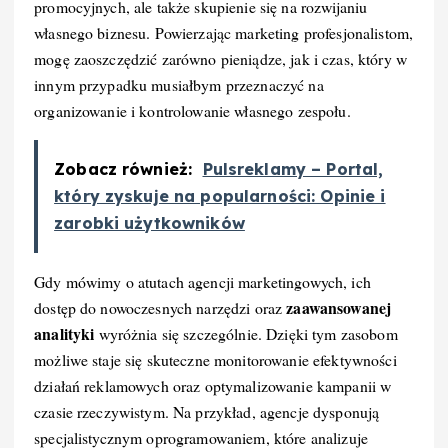
promocyjnych, ale także skupienie się na rozwijaniu
własnego biznesu. Powierzając marketing profesjonalistom,
mogę zaoszczędzić zarówno pieniądze, jak i czas, który w
innym przypadku musiałbym przeznaczyć na
organizowanie i kontrolowanie własnego zespołu.
Zobacz również:
Pulsreklamy – Portal,
który zyskuje na popularności: Opinie i
zarobki użytkowników
Gdy mówimy o atutach agencji marketingowych, ich
zaawansowanej
dostęp do nowoczesnych narzędzi oraz
analityki
wyróżnia się szczególnie. Dzięki tym zasobom
możliwe staje się skuteczne monitorowanie efektywności
działań reklamowych oraz optymalizowanie kampanii w
czasie rzeczywistym. Na przykład, agencje dysponują
specjalistycznym oprogramowaniem, które analizuje