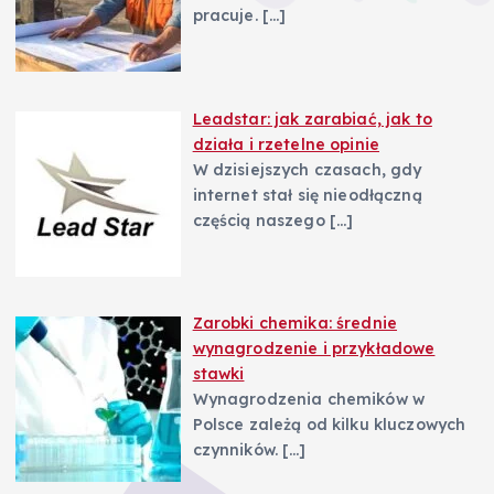
pracuje.
[…]
Leadstar: jak zarabiać, jak to
działa i rzetelne opinie
W dzisiejszych czasach, gdy
internet stał się nieodłączną
częścią naszego
[…]
Zarobki chemika: średnie
wynagrodzenie i przykładowe
stawki
Wynagrodzenia chemików w
Polsce zależą od kilku kluczowych
czynników.
[…]