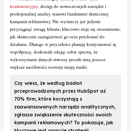
konkurencyjny
, dostęp do nowoczesnych narzędzi i
profesjonalnej analizy stanowi fundament skutecznej
kampanii reklamowej. Nie wystarczy już jedynie
przyciągnąć uwagę klienta; kluczowe staje się zrozumienie,
jak skutecznie zaangażować go oraz przekonać do
działania. Dlatego w przyszłości planuję kontynuować tę
współpracę, doskonale zdając sobie sprawę, że
wykorzystanie danych otworzy przede mną jeszcze
większe możliwości rozwoju mojej marki.
Czy wiesz, że według badań
przeprowadzonych przez HubSpot aż
70% firm, które korzystają z
zaawansowanych narzędzi analitycznych,
zgłasza zwiększenie skuteczności swoich
kampanii reklamowych? To pokazuje, jak
kluczowe jest oparcie strategii