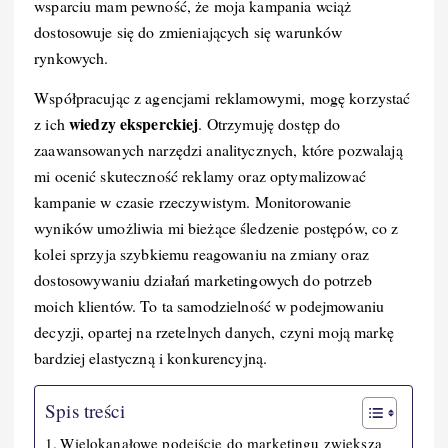
wsparciu mam pewność, że moja kampania wciąż
dostosowuje się do zmieniających się warunków
rynkowych.
Współpracując z agencjami reklamowymi, mogę korzystać
wiedzy eksperckiej
z ich
. Otrzymuję dostęp do
zaawansowanych narzędzi analitycznych, które pozwalają
mi ocenić skuteczność reklamy oraz optymalizować
kampanie w czasie rzeczywistym. Monitorowanie
wyników umożliwia mi bieżące śledzenie postępów, co z
kolei sprzyja szybkiemu reagowaniu na zmiany oraz
dostosowywaniu działań marketingowych do potrzeb
moich klientów. To ta samodzielność w podejmowaniu
decyzji, opartej na rzetelnych danych, czyni moją markę
bardziej elastyczną i konkurencyjną.
Spis treści
Wielokanałowe podejście do marketingu zwiększa