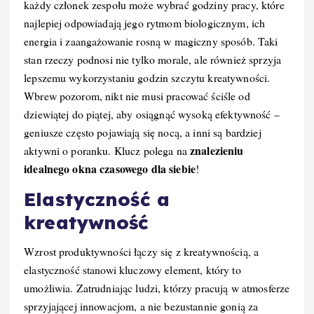
każdy członek zespołu może wybrać godziny pracy, które
najlepiej odpowiadają jego rytmom biologicznym, ich
energia i zaangażowanie rosną w magiczny sposób. Taki
stan rzeczy podnosi nie tylko morale, ale również sprzyja
lepszemu wykorzystaniu godzin szczytu kreatywności.
Wbrew pozorom, nikt nie musi pracować ściśle od
dziewiątej do piątej, aby osiągnąć wysoką efektywność –
geniusze często pojawiają się nocą, a inni są bardziej
znalezieniu
aktywni o poranku. Klucz polega na
idealnego okna czasowego dla siebie
!
Elastyczność a
kreatywność
Wzrost produktywności łączy się z kreatywnością, a
elastyczność stanowi kluczowy element, który to
umożliwia. Zatrudniając ludzi, którzy pracują w atmosferze
sprzyjającej innowacjom, a nie bezustannie gonią za