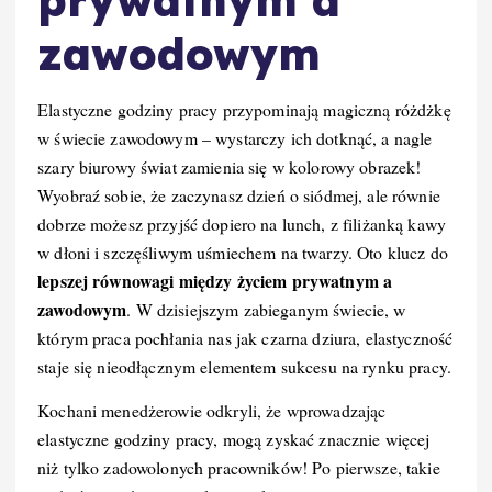
prywatnym a
zawodowym
Elastyczne godziny pracy przypominają magiczną różdżkę
w świecie zawodowym – wystarczy ich dotknąć, a nagle
szary biurowy świat zamienia się w kolorowy obrazek!
Wyobraź sobie, że zaczynasz dzień o siódmej, ale równie
dobrze możesz przyjść dopiero na lunch, z filiżanką kawy
w dłoni i szczęśliwym uśmiechem na twarzy. Oto klucz do
lepszej równowagi między życiem prywatnym a
zawodowym
. W dzisiejszym zabieganym świecie, w
którym praca pochłania nas jak czarna dziura, elastyczność
staje się nieodłącznym elementem sukcesu na rynku pracy.
Kochani menedżerowie odkryli, że wprowadzając
elastyczne godziny pracy, mogą zyskać znacznie więcej
niż tylko zadowolonych pracowników! Po pierwsze, takie