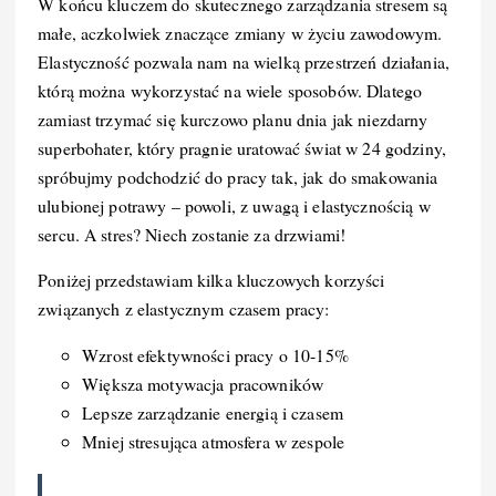
W końcu kluczem do skutecznego zarządzania stresem są
małe, aczkolwiek znaczące zmiany w życiu zawodowym.
Elastyczność pozwala nam na wielką przestrzeń działania,
którą można wykorzystać na wiele sposobów. Dlatego
zamiast trzymać się kurczowo planu dnia jak niezdarny
superbohater, który pragnie uratować świat w 24 godziny,
spróbujmy podchodzić do pracy tak, jak do smakowania
ulubionej potrawy – powoli, z uwagą i elastycznością w
sercu. A stres? Niech zostanie za drzwiami!
Poniżej przedstawiam kilka kluczowych korzyści
związanych z elastycznym czasem pracy:
Wzrost efektywności pracy o 10-15%
Większa motywacja pracowników
Lepsze zarządzanie energią i czasem
Mniej stresująca atmosfera w zespole