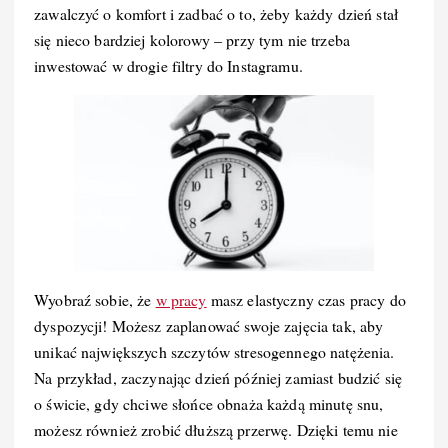
k
zawalczyć o komfort i zadbać o to, żeby każdy dzień stał
się nieco bardziej kolorowy – przy tym nie trzeba
inwestować w drogie filtry do Instagramu.
Wyobraź sobie, że
w pracy
masz elastyczny czas pracy do
dyspozycji! Możesz zaplanować swoje zajęcia tak, aby
unikać największych szczytów stresogennego natężenia.
Na przykład, zaczynając dzień później zamiast budzić się
o świcie, gdy chciwe słońce obnaża każdą minutę snu,
możesz również zrobić dłuższą przerwę. Dzięki temu nie