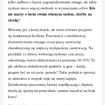
tylko zadbasz o lepsze zagospodarowanie energii, ale także
Kto
zyskasz nieco więcej swobody w wyznaczaniu celów.
nie marzy o byciu swoim własnym szefem, choćby na
chwilę?
Mówimy już o korzyściach, ale warto również przyjrzeć
się konkretnym liczbom. Pracownicy z możliwością
dostosowywania swojego czasu pracy zazwyczaj
charakteryzują się większą wydajnością i motywacją. Na
przykład, ci, którzy wybierają ruchomy czas pracy,
odnotowują wzrost efektywności na poziomie 10-15%! To
jak zdobycie dodatkowych punktów w grze – każdy
pragnie być na szczycie, prawda? Takie podejście sprawia,
że atmosfera w zespole staje się mniej napięta.
Zrelaksowani pracownicy łatwiej współpracują i chętniej
dzielą się sprytnymi pomysłami, zamiast narzekać na brak
kawy!