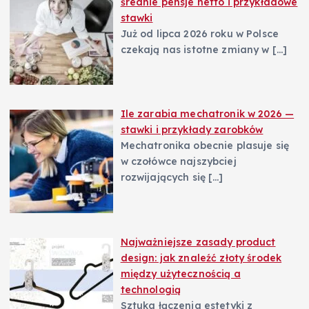
średnie pensje netto i przykładowe
stawki
Już od lipca 2026 roku w Polsce
czekają nas istotne zmiany w
[…]
Ile zarabia mechatronik w 2026 —
stawki i przykłady zarobków
Mechatronika obecnie plasuje się
w czołówce najszybciej
rozwijających się
[…]
Najważniejsze zasady product
design: jak znaleźć złoty środek
między użytecznością a
technologią
Sztuka łączenia estetyki z