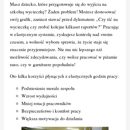
Masz dziecko, które przygotowuje się do wyjścia na
szkolną wycieczkę? Żaden problem! Możesz dostosować
swój grafik, zamiast stawać przed dylematem: „Czy iść na
wycieczkę czy zrobić kolejne kilkaset raportów?” Pracując
w elastycznym systemie, zyskujesz kontrolę nad swoim
czasem, a wolność wyboru sprawia, że życie staje się
znacznie przyjemniejsze. Nie ma nic lepszego niż
możliwość zdecydowania, czy wolisz pracować w piżamie
rano, czy w garniturze popołudniu!
Oto kilka korzyści płynących z elastycznych godzin pracy:
Podniesienie morale zespołu
Wzrost wydajności
Mniej rotacji pracowników
Bezpieczeństwo i komfort pracy
Większa motywacja do działania