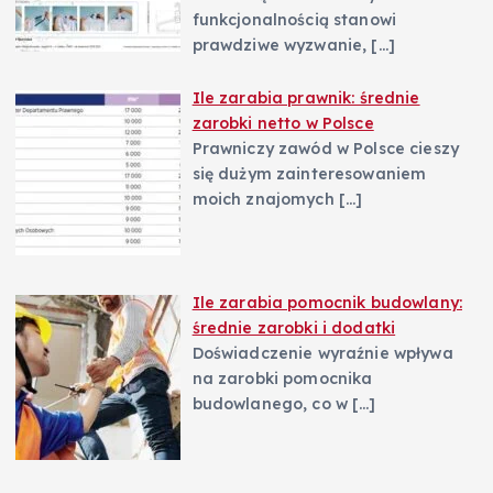
funkcjonalnością stanowi
prawdziwe wyzwanie,
[…]
Ile zarabia prawnik: średnie
zarobki netto w Polsce
Prawniczy zawód w Polsce cieszy
się dużym zainteresowaniem
moich znajomych
[…]
Ile zarabia pomocnik budowlany:
średnie zarobki i dodatki
Doświadczenie wyraźnie wpływa
na zarobki pomocnika
budowlanego, co w
[…]