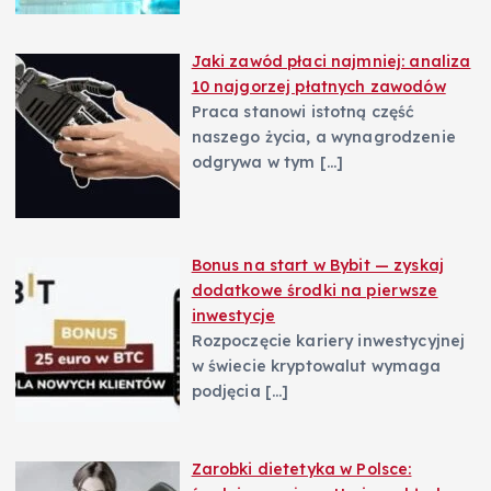
Jaki zawód płaci najmniej: analiza
10 najgorzej płatnych zawodów
Praca stanowi istotną część
naszego życia, a wynagrodzenie
odgrywa w tym
[…]
Bonus na start w Bybit — zyskaj
dodatkowe środki na pierwsze
inwestycje
Rozpoczęcie kariery inwestycyjnej
w świecie kryptowalut wymaga
podjęcia
[…]
Zarobki dietetyka w Polsce: