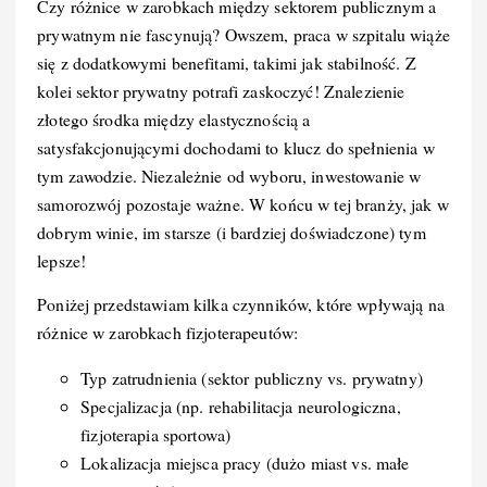
Czy różnice w zarobkach między sektorem publicznym a
prywatnym nie fascynują? Owszem, praca w szpitalu wiąże
się z dodatkowymi benefitami, takimi jak stabilność. Z
kolei sektor prywatny potrafi zaskoczyć! Znalezienie
złotego środka między elastycznością a
satysfakcjonującymi dochodami to klucz do spełnienia w
tym zawodzie. Niezależnie od wyboru, inwestowanie w
samorozwój pozostaje ważne. W końcu w tej branży, jak w
dobrym winie, im starsze (i bardziej doświadczone) tym
lepsze!
Poniżej przedstawiam kilka czynników, które wpływają na
różnice w zarobkach fizjoterapeutów:
Typ zatrudnienia (sektor publiczny vs. prywatny)
Specjalizacja (np. rehabilitacja neurologiczna,
fizjoterapia sportowa)
Lokalizacja miejsca pracy (dużo miast vs. małe