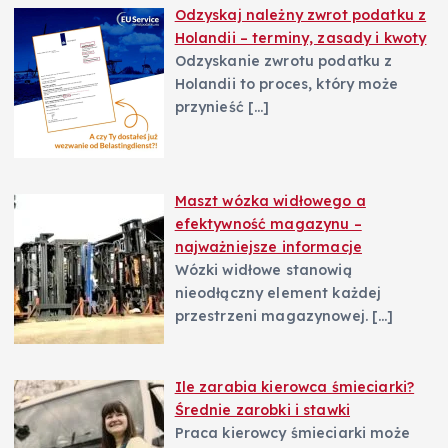
Odzyskaj należny zwrot podatku z
Holandii – terminy, zasady i kwoty
Odzyskanie zwrotu podatku z
Holandii to proces, który może
przynieść
[…]
Maszt wózka widłowego a
efektywność magazynu –
najważniejsze informacje
Wózki widłowe stanowią
nieodłączny element każdej
przestrzeni magazynowej.
[…]
Ile zarabia kierowca śmieciarki?
Średnie zarobki i stawki
Praca kierowcy śmieciarki może