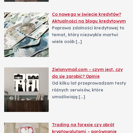
Co nowego w świecie kredytów?
Aktualności na blogu kredytowym
Poprawa zdolności kredytowej to
temat, który niezwykle martwi
wiele osób
[…]
Zielonymail.com – czym jest, czy
da się zarobić? Opinie
Od kilku lat przeprowadzam testy
różnych serwisów, które
umożliwiają
[…]
Trading na forexie czy obrót
kryptowalutami – porównanie