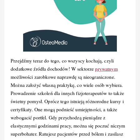
Przejdźmy teraz do tego, co wszyscy kochają, czyli
dodatkowe źródła dochodów! W sektorze
prywatnym
możliwości zarobkowe naprawdę są nieograniczone.
Można założyć własną praktykę, co wiele osób wybiera.
Prowadzenie szkoleń dla innych fizjoterapeutów to także
świetny pomysł. Oprócz tego istnieją różnorodne kursy i
certyfikaty. One mogą podnieść umiejętności, a także
wzbogacić portfel. Gdy przychodzą pieniądze z
elastycznymi godzinami pracy, można się poczuć niczym
superbohater. Ratujesz pacjentów przed bólem i zasilasz