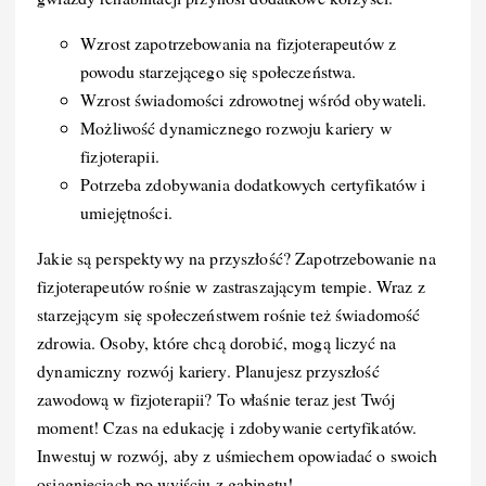
Wzrost zapotrzebowania na fizjoterapeutów z
powodu starzejącego się społeczeństwa.
Wzrost świadomości zdrowotnej wśród obywateli.
Możliwość dynamicznego rozwoju kariery w
fizjoterapii.
Potrzeba zdobywania dodatkowych certyfikatów i
umiejętności.
Jakie są perspektywy na przyszłość? Zapotrzebowanie na
fizjoterapeutów rośnie w zastraszającym tempie. Wraz z
starzejącym się społeczeństwem rośnie też świadomość
zdrowia. Osoby, które chcą dorobić, mogą liczyć na
dynamiczny rozwój kariery. Planujesz przyszłość
zawodową w fizjoterapii? To właśnie teraz jest Twój
moment! Czas na edukację i zdobywanie certyfikatów.
Inwestuj w rozwój, aby z uśmiechem opowiadać o swoich
osiągnięciach po wyjściu z gabinetu!