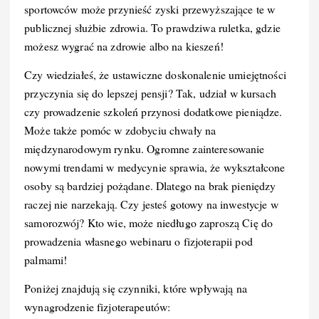
sportowców może przynieść zyski przewyższające te w
publicznej służbie zdrowia. To prawdziwa ruletka, gdzie
możesz wygrać na zdrowie albo na kieszeń!
Czy wiedziałeś, że ustawiczne doskonalenie umiejętności
przyczynia się do lepszej pensji? Tak, udział w kursach
czy prowadzenie szkoleń przynosi dodatkowe pieniądze.
Może także pomóc w zdobyciu chwały na
międzynarodowym rynku. Ogromne zainteresowanie
nowymi trendami w medycynie sprawia, że wykształcone
osoby są bardziej pożądane. Dlatego na brak pieniędzy
raczej nie narzekają. Czy jesteś gotowy na inwestycje w
samorozwój? Kto wie, może niedługo zaproszą Cię do
prowadzenia własnego webinaru o fizjoterapii pod
palmami!
Poniżej znajdują się czynniki, które wpływają na
wynagrodzenie fizjoterapeutów: