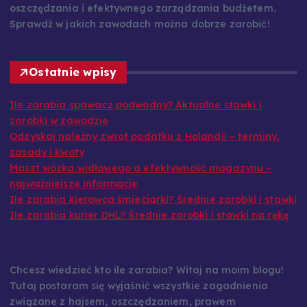
oszczędzania i efektywnego zarządzania budżetem.
Sprawdź w jakich zawodach można dobrze zarobić!
Ostatnie wpisy
Ile zarabia spawacz podwodny? Aktualne stawki i
zarobki w zawodzie
Odzyskaj należny zwrot podatku z Holandii – terminy,
zasady i kwoty
Maszt wózka widłowego a efektywność magazynu –
najważniejsze informacje
Ile zarabia kierowca śmieciarki? Średnie zarobki i stawki
Ile zarabia kurier DHL? Średnie zarobki i stawki na rękę
Chcesz wiedzieć kto ile zarabia? Witaj na moim blogu!
Tutaj postaram się wyjaśnić wszystkie zagadnienia
związane z hajsem, oszczędzaniem, prawem