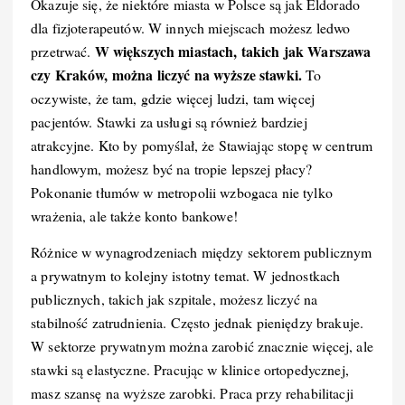
Okazuje się, że niektóre miasta w Polsce są jak Eldorado
dla fizjoterapeutów. W innych miejscach możesz ledwo
W większych miastach, takich jak Warszawa
przetrwać.
czy Kraków, można liczyć na wyższe stawki.
To
oczywiste, że tam, gdzie więcej ludzi, tam więcej
pacjentów. Stawki za usługi są również bardziej
atrakcyjne. Kto by pomyślał, że Stawiając stopę w centrum
handlowym, możesz być na tropie lepszej płacy?
Pokonanie tłumów w metropolii wzbogaca nie tylko
wrażenia, ale także konto bankowe!
Różnice w wynagrodzeniach między sektorem publicznym
a prywatnym to kolejny istotny temat. W jednostkach
publicznych, takich jak szpitale, możesz liczyć na
stabilność zatrudnienia. Często jednak pieniędzy brakuje.
W sektorze prywatnym można zarobić znacznie więcej, ale
stawki są elastyczne. Pracując w klinice ortopedycznej,
masz szansę na wyższe zarobki. Praca przy rehabilitacji