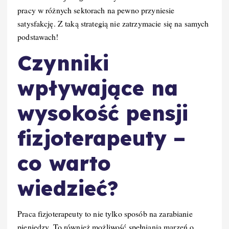
pracy w różnych sektorach na pewno przyniesie
satysfakcję. Z taką strategią nie zatrzymacie się na samych
podstawach!
Czynniki
wpływające na
wysokość pensji
fizjoterapeuty –
co warto
wiedzieć?
Praca fizjoterapeuty to nie tylko sposób na zarabianie
pieniędzy. To również możliwość spełniania marzeń o