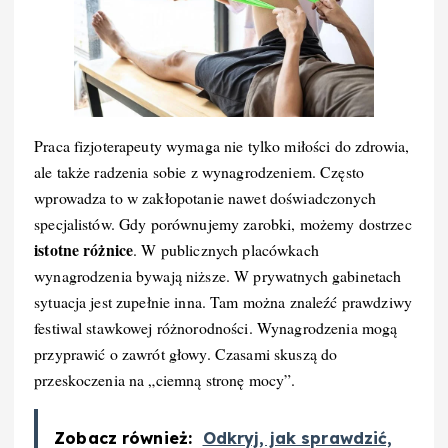
Praca fizjoterapeuty wymaga nie tylko miłości do zdrowia,
ale także radzenia sobie z wynagrodzeniem. Często
wprowadza to w zakłopotanie nawet doświadczonych
specjalistów. Gdy porównujemy zarobki, możemy dostrzec
istotne różnice
. W publicznych placówkach
wynagrodzenia bywają niższe. W prywatnych gabinetach
sytuacja jest zupełnie inna. Tam można znaleźć prawdziwy
festiwal stawkowej różnorodności. Wynagrodzenia mogą
przyprawić o zawrót głowy. Czasami skuszą do
przeskoczenia na „ciemną stronę mocy”.
Zobacz również:
Odkryj, jak sprawdzić,