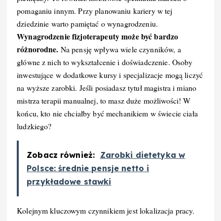
pomaganiu innym. Przy planowaniu kariery w tej
dziedzinie warto pamiętać o wynagrodzeniu.
Wynagrodzenie fizjoterapeuty może być bardzo
różnorodne.
Na pensję wpływa wiele czynników, a
główne z nich to wykształcenie i doświadczenie. Osoby
inwestujące w dodatkowe kursy i specjalizacje mogą liczyć
na wyższe zarobki. Jeśli posiadasz tytuł magistra i miano
mistrza terapii manualnej, to masz duże możliwości! W
końcu, kto nie chciałby być mechanikiem w świecie ciała
ludzkiego?
Zobacz również:
Zarobki dietetyka w
Polsce: średnie pensje netto i
przykładowe stawki
Kolejnym kluczowym czynnikiem jest lokalizacja pracy.