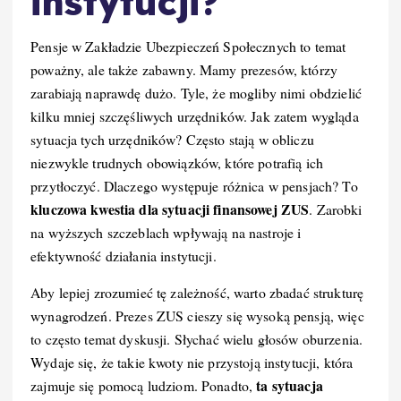
instytucji?
Pensje w Zakładzie Ubezpieczeń Społecznych to temat
poważny, ale także zabawny. Mamy prezesów, którzy
zarabiają naprawdę dużo. Tyle, że mogliby nimi obdzielić
kilku mniej szczęśliwych urzędników. Jak zatem wygląda
sytuacja tych urzędników? Często stają w obliczu
niezwykle trudnych obowiązków, które potrafią ich
przytłoczyć. Dlaczego występuje różnica w pensjach? To
kluczowa kwestia dla sytuacji finansowej ZUS
. Zarobki
na wyższych szczeblach wpływają na nastroje i
efektywność działania instytucji.
Aby lepiej zrozumieć tę zależność, warto zbadać strukturę
wynagrodzeń. Prezes ZUS cieszy się wysoką pensją, więc
to często temat dyskusji. Słychać wielu głosów oburzenia.
Wydaje się, że takie kwoty nie przystoją instytucji, która
ta sytuacja
zajmuje się pomocą ludziom. Ponadto,