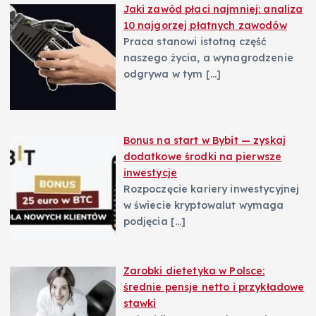
Jaki zawód płaci najmniej: analiza
10 najgorzej płatnych zawodów
Praca stanowi istotną część
naszego życia, a wynagrodzenie
odgrywa w tym
[…]
Bonus na start w Bybit — zyskaj
dodatkowe środki na pierwsze
inwestycje
Rozpoczęcie kariery inwestycyjnej
w świecie kryptowalut wymaga
podjęcia
[…]
Zarobki dietetyka w Polsce:
średnie pensje netto i przykładowe
stawki