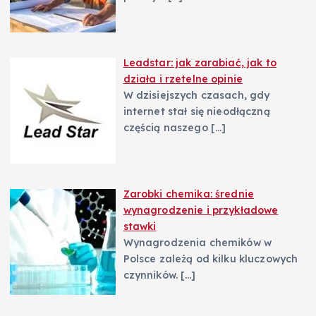
Leadstar: jak zarabiać, jak to
działa i rzetelne opinie
W dzisiejszych czasach, gdy
internet stał się nieodłączną
częścią naszego
[…]
Zarobki chemika: średnie
wynagrodzenie i przykładowe
stawki
Wynagrodzenia chemików w
Polsce zależą od kilku kluczowych
czynników.
[…]