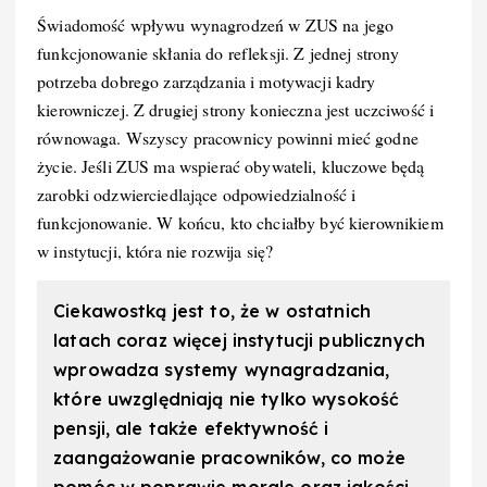
Świadomość wpływu wynagrodzeń w ZUS na jego
funkcjonowanie skłania do refleksji. Z jednej strony
potrzeba dobrego zarządzania i motywacji kadry
kierowniczej. Z drugiej strony konieczna jest uczciwość i
równowaga. Wszyscy pracownicy powinni mieć godne
życie. Jeśli ZUS ma wspierać obywateli, kluczowe będą
zarobki odzwierciedlające odpowiedzialność i
funkcjonowanie. W końcu, kto chciałby być kierownikiem
w instytucji, która nie rozwija się?
Ciekawostką jest to, że w ostatnich
latach coraz więcej instytucji publicznych
wprowadza systemy wynagradzania,
które uwzględniają nie tylko wysokość
pensji, ale także efektywność i
zaangażowanie pracowników, co może
pomóc w poprawie morale oraz jakości