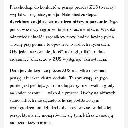
Przechodząc do konkretów, pensja prezesa ZUS to szczyt
zastępca
wypłat w urzędniczym raju. Natomiast
dyrektora znajduje się na nieco niższym poziomie.
Jego
podstawowe wynagrodzenie jest znacznie niższe. Wysoka
odpowiedzialność urzędników może budzić lawinę pytań.
Trochę przypomina to opowieści o królach i rycerzach.
Gdy jeden nazywa się „ktoś”, a drugi „nikt”, trudno
zrozumieć, dlaczego w ZUS występuje taka sytuacja.
Dodajmy do tego, że prezes ZUS nie tylko otrzymuje
pensję, ale także ekstra dodatki. Te sprawiają, że jego
portfel jest pełniejszy. To trochę jakby rozdawali nagrody
na końcu sezonu — tylko dla prezesa. Osoby na niższych
stanowiskach muszą zadowolić się podstawowym
wynagrodzeniem. Ich dochody, choć ważne, w dalekiej
perspektywie nie mogą równać się tym, którzy zasiadają
na urzędniczym tronie.