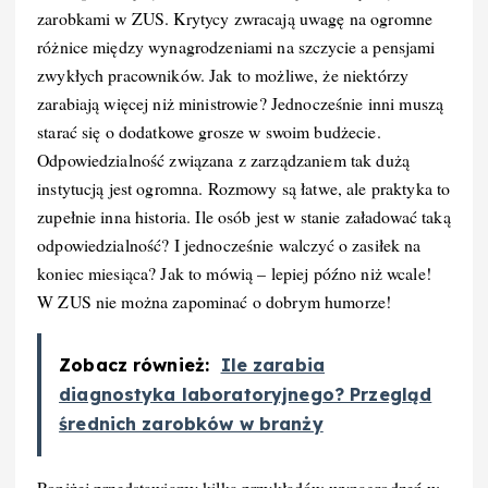
zarobkami w ZUS. Krytycy zwracają uwagę na ogromne
różnice między wynagrodzeniami na szczycie a pensjami
zwykłych pracowników. Jak to możliwe, że niektórzy
zarabiają więcej niż ministrowie? Jednocześnie inni muszą
starać się o dodatkowe grosze w swoim budżecie.
Odpowiedzialność związana z zarządzaniem tak dużą
instytucją jest ogromna. Rozmowy są łatwe, ale praktyka to
zupełnie inna historia. Ile osób jest w stanie załadować taką
odpowiedzialność? I jednocześnie walczyć o zasiłek na
koniec miesiąca? Jak to mówią – lepiej późno niż wcale!
W ZUS nie można zapominać o dobrym humorze!
Zobacz również:
Ile zarabia
diagnostyka laboratoryjnego? Przegląd
średnich zarobków w branży
Poniżej przedstawiamy kilka przykładów wynagrodzeń w