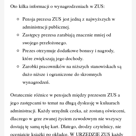
Oto kilka informacji o wynagrodzeniach w ZUS:
Pensja prezesa ZUS jest jedną z najwyższych w
administracji publicznej.
Zastępcy prezesa zarabiają znacznie mniej od
swojego przełożonego.
Prezes otrzymuje dodatkowe bonusy i nagrody,
które zwiększają jego dochody.
Zarobki pracowników na niższych stanowiskach są
dużo niższe i ograniczone do skromnych
wynagrodzeń.
Ostatecznie różnice w pensjach między prezesem ZUS a
jego zastępcami to temat na długą dyskusję w kuluarach
administracji. Każdy urzędnik czeka, aż zostaną oświeceni,
dlaczego w grze zwanej życiem zawodowym nie wszyscy
dostają tę samą rękę kart. Dlatego, drodzy czytelnicy, nie
oceniajcie książki po okładce. W URZĘDZIE ZUS każdy