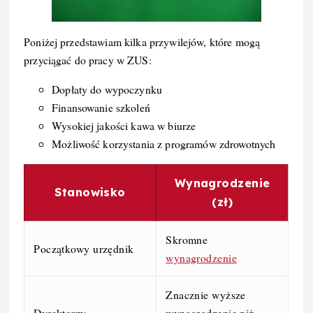
Poniżej przedstawiam kilka przywilejów, które mogą
przyciągać do pracy w ZUS:
Dopłaty do wypoczynku
Finansowanie szkoleń
Wysokiej jakości kawa w biurze
Możliwość korzystania z programów zdrowotnych
Wynagrodzenie
Stanowisko
(zł)
Skromne
Początkowy urzędnik
wynagrodzenie
Znacznie wyższe
Dyrektorzy
wynagrodzenie niż