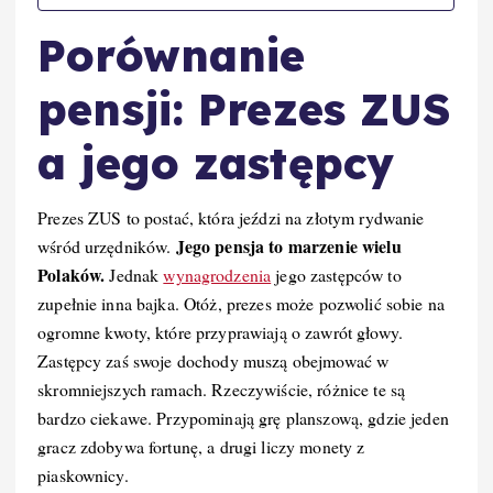
Porównanie
pensji: Prezes ZUS
a jego zastępcy
Prezes ZUS to postać, która jeździ na złotym rydwanie
Jego pensja to marzenie wielu
wśród urzędników.
Polaków.
Jednak
wynagrodzenia
jego zastępców to
zupełnie inna bajka. Otóż, prezes może pozwolić sobie na
ogromne kwoty, które przyprawiają o zawrót głowy.
Zastępcy zaś swoje dochody muszą obejmować w
skromniejszych ramach. Rzeczywiście, różnice te są
bardzo ciekawe. Przypominają grę planszową, gdzie jeden
gracz zdobywa fortunę, a drugi liczy monety z
piaskownicy.