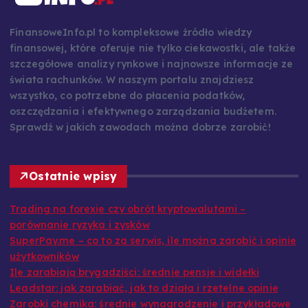
FinansoweInfo.pl to kompleksowe źródło wiedzy
finansowej, które oferuje nie tylko ciekawostki, ale także
szczegółowe analizy rynkowe i najnowsze informacje ze
świata rachunków. W naszym portalu znajdziesz
wszystko, co potrzebne do płacenia podatków,
oszczędzania i efektywnego zarządzania budżetem.
Sprawdź w jakich zawodach można dobrze zarobić!
Ostatnie wpisy
Trading na forexie czy obrót kryptowalutami –
porównanie ryzyka i zysków
SuperPay.me – co to za serwis, ile można zarobić i opinie
użytkowników
Ile zarabiają brygadziści: średnie pensje i widełki
Leadstar: jak zarabiać, jak to działa i rzetelne opinie
Zarobki chemika: średnie wynagrodzenie i przykładowe
stawki