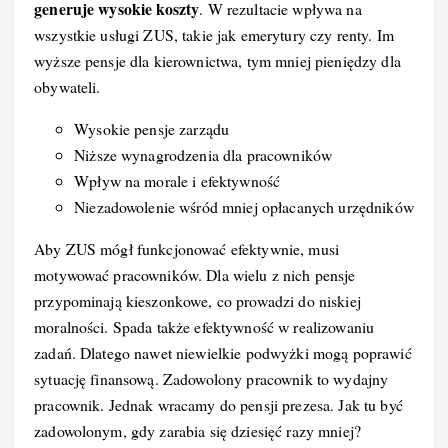
generuje wysokie koszty
. W rezultacie wpływa na
wszystkie usługi ZUS, takie jak emerytury czy renty. Im
wyższe pensje dla kierownictwa, tym mniej pieniędzy dla
obywateli.
Wysokie pensje zarządu
Niższe wynagrodzenia dla pracowników
Wpływ na morale i efektywność
Niezadowolenie wśród mniej opłacanych urzędników
Aby ZUS mógł funkcjonować efektywnie, musi
motywować pracowników. Dla wielu z nich pensje
przypominają kieszonkowe, co prowadzi do niskiej
moralności. Spada także efektywność w realizowaniu
zadań. Dlatego nawet niewielkie podwyżki mogą poprawić
sytuację finansową. Zadowolony pracownik to wydajny
pracownik. Jednak wracamy do pensji prezesa. Jak tu być
zadowolonym, gdy zarabia się dziesięć razy mniej?