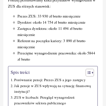
ZUS dla różnych stanowisk:
Prezes ZUS: 33 930 zł brutto miesięcznie
Dyrektor: około 14 754 zł brutto miesięcznie
Zastępca dyrektora: około 11 494 zł brutto
miesięcznie
Referent na początku kariery: 3 890 zł brutto
miesięcznie
Przeciętne wynagrodzenie pracownika: około 5844
zł brutto
Spis treści
Porównanie pensji: Prezes ZUS a jego zastępcy
Jak pensje w ZUS wpływają na sytuację finansową
instytucji?
ZUS w liczbach: Przegląd wynagrodzeń
pracowników sektora publicznego