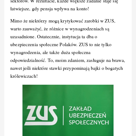
sektorów. W rezultacie, każde większe zadanie staje się
łatwiejsze, gdy pensja wpływa na konto!
Mimo że niektórzy mogą krytykować zarobki w ZUS,
warto zauważyć, że różnice w wynagrodzeniach są
uzasadnione. Ostatecznie, instytucja ta dba o
ubezpieczenia społeczne Polaków. ZUS to nie tylko
wynagrodzenia, ale także duża społeczna
odpowiedzialność. To, moim zdaniem, zasługuje na brawa,
nawet jeśli niektóre stawki przypominają bajki o bogatych
królewiczach!