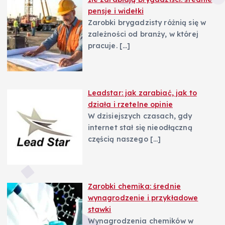
pensje i widełki
Zarobki brygadzisty różnią się w
zależności od branży, w której
pracuje.
[…]
Leadstar: jak zarabiać, jak to
działa i rzetelne opinie
W dzisiejszych czasach, gdy
internet stał się nieodłączną
częścią naszego
[…]
Zarobki chemika: średnie
wynagrodzenie i przykładowe
stawki
Wynagrodzenia chemików w