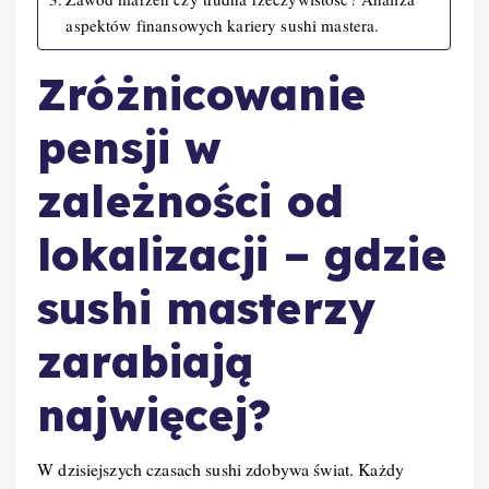
aspektów finansowych kariery sushi mastera.
Zróżnicowanie
pensji w
zależności od
lokalizacji – gdzie
sushi masterzy
zarabiają
najwięcej?
W dzisiejszych czasach sushi zdobywa świat. Każdy