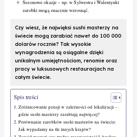
Sezonowe okazje – np. w Sylwestra i Walentynki
zarobki mogą znacznie wzrosnąć.
Czy wiesz, że najwięksi sushi masterzy na
świecie mogą zarabiać nawet do 100 000
dolarów rocznie? Tak wysokie
wynagrodzenia są osiągalne dzięki
unikalnym umiejętnościom, renomie oraz
pracy w luksusowych restauracjach na
całym świecie.
Spis treści
Zróżnicowanie pensji w zależności od lokalizacji –
gdzie sushi masterzy zarabiają najwięcej?
Porównanie zarobków sushi masterów na świecie:
Jak wypadamy na tle innych krajów?
Zawód marzeń czy trudna rzeczywistość? Analiza