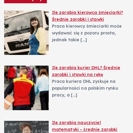
s
Ile zarabia kierowca śmieciarki?
u
Średnie zarobki i stawki
Praca kierowcy śmieciarki może
wydawać się z pozoru prosta,
jednak takie
[…]
Ile zarabia kurier DHL? Średnie
zarobki i stawki na rękę
Praca kuriera DHL zyskuje na
popularności na polskim rynku
pracy, a
[…]
Ile zarabia nauczyciel
matematyki – średnie zarobki