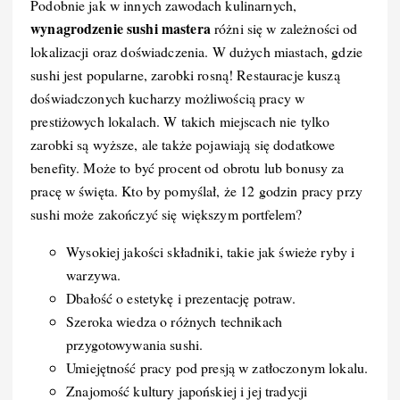
Podobnie jak w innych zawodach kulinarnych,
wynagrodzenie sushi mastera
różni się w zależności od
lokalizacji oraz doświadczenia. W dużych miastach, gdzie
sushi jest popularne, zarobki rosną! Restauracje kuszą
doświadczonych kucharzy możliwością pracy w
prestiżowych lokalach. W takich miejscach nie tylko
zarobki są wyższe, ale także pojawiają się dodatkowe
benefity. Może to być procent od obrotu lub bonusy za
pracę w święta. Kto by pomyślał, że 12 godzin pracy przy
sushi może zakończyć się większym portfelem?
Wysokiej jakości składniki, takie jak świeże ryby i
warzywa.
Dbałość o estetykę i prezentację potraw.
Szeroka wiedza o różnych technikach
przygotowywania sushi.
Umiejętność pracy pod presją w zatłoczonym lokalu.
Znajomość kultury japońskiej i jej tradycji