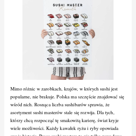
Mimo różnic w zarobkach, krajów, w których sushi jest
popularne, nie brakuje. Polska ma szczęście znajdować się
wśród nich. Rosnąca liczba sushibarów sprawia, że
asortyment sushi masterów stale się rozwija. Dla tych,
którzy chcą rozpocząć tę smakowitą karierę, świat kryje
wiele możliwości. Każdy kawałek ryżu i ryby opowiada
swoją historię. Praca sushi mastera to nie tylko zawodowa