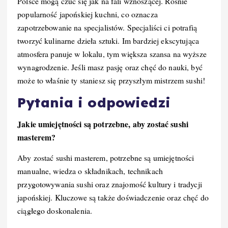
Polsce mogą czuć się jak na fali wznoszącej. Rośnie
popularność japońskiej kuchni, co oznacza
zapotrzebowanie na specjalistów. Specjaliści ci potrafią
tworzyć kulinarne dzieła sztuki. Im bardziej ekscytująca
atmosfera panuje w lokalu, tym większa szansa na wyższe
wynagrodzenie. Jeśli masz pasję oraz chęć do nauki, być
może to właśnie ty staniesz się przyszłym mistrzem sushi!
Pytania i odpowiedzi
Jakie umiejętności są potrzebne, aby zostać sushi
masterem?
Aby zostać sushi masterem, potrzebne są umiejętności
manualne, wiedza o składnikach, technikach
przygotowywania sushi oraz znajomość kultury i tradycji
japońskiej. Kluczowe są także doświadczenie oraz chęć do
ciągłego doskonalenia.