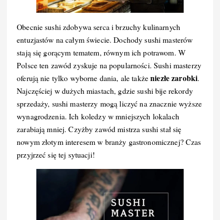
Obecnie sushi zdobywa serca i brzuchy kulinarnych
entuzjastów na całym świecie. Dochody sushi masterów
stają się gorącym tematem, równym ich potrawom. W
Polsce ten zawód zyskuje na popularności. Sushi masterzy
niezłe zarobki
oferują nie tylko wyborne dania, ale także
.
Najczęściej w dużych miastach, gdzie sushi bije rekordy
sprzedaży, sushi masterzy mogą liczyć na znacznie wyższe
wynagrodzenia. Ich koledzy w mniejszych lokalach
zarabiają mniej. Czyżby zawód mistrza sushi stał się
nowym złotym interesem w branży gastronomicznej? Czas
przyjrzeć się tej sytuacji!