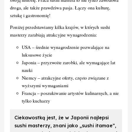
droga, ale także prawdziwa pasja. Łączy ona kulturę,
sztukę i gastronomię!
Poniżej przedstawiamy kilka krajów, w których sushi
masterzy zarabiają atrakcyjne wynagrodzenia:
USA – średnie wynagrodzenie pozwalające na
luksusowe życie
Japonia – przyzwoite zarobki, ale wymagające lat
nauki
Niemcy – atrakcyjne oferty, często związane z
wyższymi wymaganiami
Francja – poszukiwanie artystów kulinarnych, a nie
tylko kucharzy
Ciekawostką jest, że w Japonii najlepsi
sushi masterzy, znani jako „sushi itamae”,