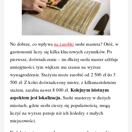
No dobrze, co wpływa
na zarobki
sushi mastera? Otóż, w
gastronomii liczy się kilka kluczowych czynników. Po
pierwsze, doświadczenie – im dłużej sushi master szlifuje
umiejętności, tym większe ma szanse na wyższe
wynagrodzenie. Stażysta może zarobić od 2 500 zł do 3
500 zł. Z kolei doświadczony mistrz, z kilkunastoletnim
Kolejnym istotnym
stażem, zarabia nawet 8 000 zł.
aspektem jest lokalizacja.
Sushi masterzy w dużych
miastach, gdzie sushi cieszy się popularnością, mogą
liczyć na wyższe pensje niż ich koledzy z małych
miejscowości.