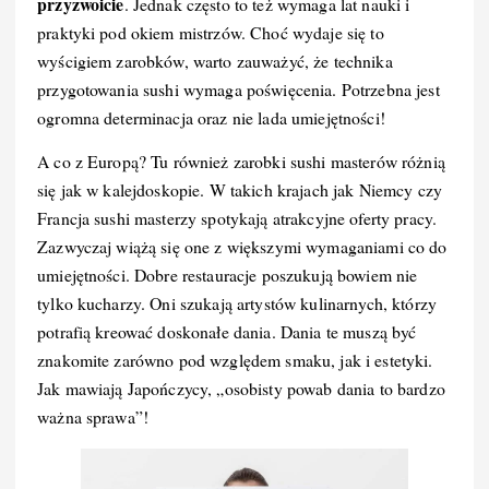
przyzwoicie
. Jednak często to też wymaga lat nauki i
praktyki pod okiem mistrzów. Choć wydaje się to
wyścigiem zarobków, warto zauważyć, że technika
przygotowania sushi wymaga poświęcenia. Potrzebna jest
ogromna determinacja oraz nie lada umiejętności!
A co z Europą? Tu również zarobki sushi masterów różnią
się jak w kalejdoskopie. W takich krajach jak Niemcy czy
Francja sushi masterzy spotykają atrakcyjne oferty pracy.
Zazwyczaj wiążą się one z większymi wymaganiami co do
umiejętności. Dobre restauracje poszukują bowiem nie
tylko kucharzy. Oni szukają artystów kulinarnych, którzy
potrafią kreować doskonałe dania. Dania te muszą być
znakomite zarówno pod względem smaku, jak i estetyki.
Jak mawiają Japończycy, „osobisty powab dania to bardzo
ważna sprawa”!