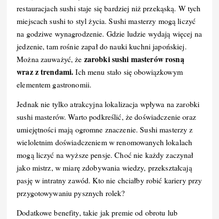
restauracjach sushi staje się bardziej niż przekąską. W tych
miejscach sushi to styl życia. Sushi masterzy mogą liczyć
na godziwe wynagrodzenie. Gdzie ludzie wydają więcej na
jedzenie, tam rośnie zapał do nauki kuchni japońskiej.
zarobki sushi masterów rosną
Można zauważyć, że
wraz z trendami.
Ich menu stało się obowiązkowym
elementem gastronomii.
Jednak nie tylko atrakcyjna lokalizacja wpływa na zarobki
sushi masterów. Warto podkreślić, że doświadczenie oraz
umiejętności mają ogromne znaczenie. Sushi masterzy z
wieloletnim doświadczeniem w renomowanych lokalach
mogą liczyć na wyższe pensje. Choć nie każdy zaczynał
jako mistrz, w miarę zdobywania wiedzy, przekształcają
pasję w intratny zawód. Kto nie chciałby robić kariery przy
przygotowywaniu pysznych rolek?
Dodatkowe benefity, takie jak premie od obrotu lub