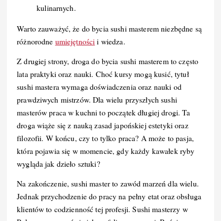
kulinarnych.
Warto zauważyć, że do bycia sushi masterem niezbędne są
różnorodne
umiejętności
i wiedza.
Z drugiej strony, droga do bycia sushi masterem to często
lata praktyki oraz nauki. Choć kursy mogą kusić, tytuł
sushi mastera wymaga doświadczenia oraz nauki od
prawdziwych mistrzów. Dla wielu przyszłych sushi
masterów praca w kuchni to początek długiej drogi. Ta
droga wiąże się z nauką zasad japońskiej estetyki oraz
filozofii. W końcu, czy to tylko praca? A może to pasja,
która pojawia się w momencie, gdy każdy kawałek ryby
wygląda jak dzieło sztuki?
Na zakończenie, sushi master to zawód marzeń dla wielu.
Jednak przychodzenie do pracy na pełny etat oraz obsługa
klientów to codzienność tej profesji. Sushi masterzy w