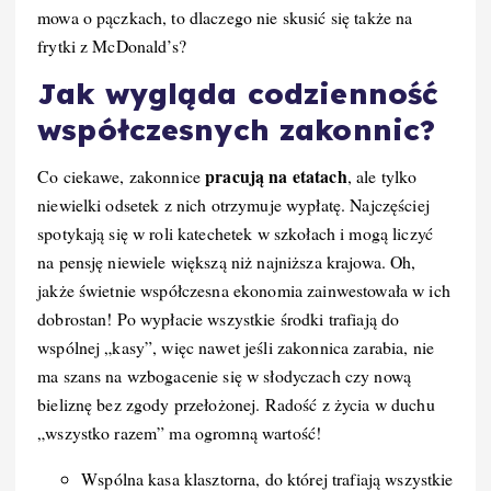
mowa o pączkach, to dlaczego nie skusić się także na
frytki z McDonald’s?
Jak wygląda codzienność
współczesnych zakonnic?
pracują na etatach
Co ciekawe, zakonnice
, ale tylko
niewielki odsetek z nich otrzymuje wypłatę. Najczęściej
spotykają się w roli katechetek w szkołach i mogą liczyć
na pensję niewiele większą niż najniższa krajowa. Oh,
jakże świetnie współczesna ekonomia zainwestowała w ich
dobrostan! Po wypłacie wszystkie środki trafiają do
wspólnej „kasy”, więc nawet jeśli zakonnica zarabia, nie
ma szans na wzbogacenie się w słodyczach czy nową
bieliznę bez zgody przełożonej. Radość z życia w duchu
„wszystko razem” ma ogromną wartość!
Wspólna kasa klasztorna, do której trafiają wszystkie