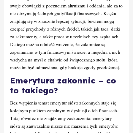
swoje obowiązki z poczuciem altruizmu i oddania, ale za to
nie otrzymują żadnych gratyfikacji finansowych. Księża
znajdują się w znacznie lepszej sytuacji, bowiem mogą
czerpać przychody z różnych źródeł, takich jak taca, datki
za sakramenty, a także praca w uczelniach czy szpitalach.
Dlatego można odnieść wrażenie, że zakonnice są
zapomniane w tym finansowym świecie, a niejedna z nich
wzdycha na myśl o chałwie od świątecznego stołu, która
może im być odmawiana, gdy brakuje zgody przełożonej.
Emerytura zakonnic – co
to takiego?
Bez wątpienia temat emerytur sióstr zakonnych staje się
kolejnym punktem zapalnym w dyskusji o ich finansach.
Tutaj również nie znajdziemy zaskoczenia: emerytury
sióstr są zauważalnie niższe niż marzenia tych emerytów,