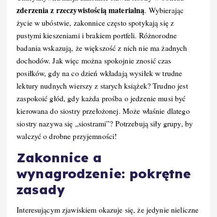
zderzenia z rzeczywistością materialną
. Wybierając
życie w ubóstwie, zakonnice często spotykają się z
pustymi kieszeniami i brakiem portfeli. Różnorodne
badania wskazują, że większość z nich nie ma żadnych
dochodów. Jak więc można spokojnie znosić czas
posiłków, gdy na co dzień wkładają wysiłek w trudne
lektury nudnych wierszy z starych książek? Trudno jest
zaspokoić głód, gdy każda prośba o jedzenie musi być
kierowana do siostry przełożonej. Może właśnie dlatego
siostry nazywa się „siostrami”? Potrzebują siły grupy, by
walczyć o drobne przyjemności!
Zakonnice a
wynagrodzenie: pokrętne
zasady
Interesującym zjawiskiem okazuje się, że jedynie nieliczne