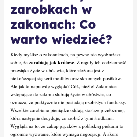
zarobkach w
zakonach: Co
warto wiedzieć?
Kiedy myślisz o zakonnicach, na pewno nie wyobrażasz
zarabiają jak królowe
sobie, że
. Z reguły ich codzienność
przesiąka życie w ubóstwie, które złożone jest z
niekończącej się serii modlitw oraz skromnych posiłków.
Ale jak to naprawdę wygląda? Cóż, nieźle! Zakonnice
wstępujące do zakonu ślubują życie w ubóstwie, co
oznacza, że praktycznie nie posiadają osobistych funduszy.
Wszelkie zarobione pieniądze oddają siostrze przełożonej,
która następnie decyduje, co zrobić z tymi środkami.
Wygląda na to, że zakup pączków z pobliskiej piekarni to
ogromne wyzwanie, które wymaga negocjacji. A skoro