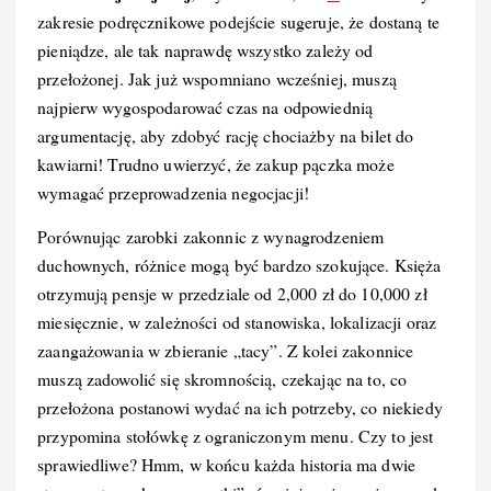
zakresie podręcznikowe podejście sugeruje, że dostaną te
pieniądze, ale tak naprawdę wszystko zależy od
przełożonej. Jak już wspomniano wcześniej, muszą
najpierw wygospodarować czas na odpowiednią
argumentację, aby zdobyć rację chociażby na bilet do
kawiarni! Trudno uwierzyć, że zakup pączka może
wymagać przeprowadzenia negocjacji!
Porównując zarobki zakonnic z wynagrodzeniem
duchownych, różnice mogą być bardzo szokujące. Księża
otrzymują pensje w przedziale od 2,000 zł do 10,000 zł
miesięcznie, w zależności od stanowiska, lokalizacji oraz
zaangażowania w zbieranie „tacy”. Z kolei zakonnice
muszą zadowolić się skromnością, czekając na to, co
przełożona postanowi wydać na ich potrzeby, co niekiedy
przypomina stołówkę z ograniczonym menu. Czy to jest
sprawiedliwe? Hmm, w końcu każda historia ma dwie