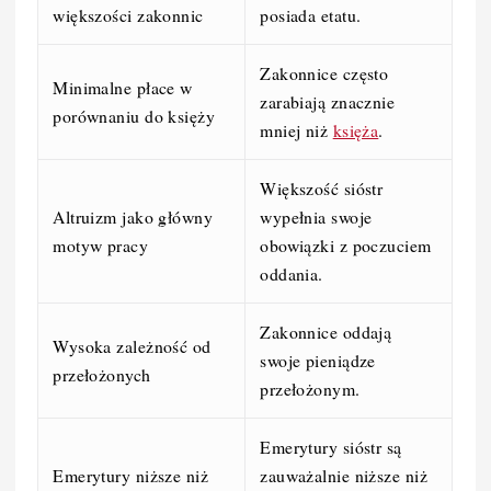
większości zakonnic
posiada etatu.
Zakonnice często
Minimalne płace w
zarabiają znacznie
porównaniu do księży
mniej niż
księża
.
Większość sióstr
Altruizm jako główny
wypełnia swoje
motyw pracy
obowiązki z poczuciem
oddania.
Zakonnice oddają
Wysoka zależność od
swoje pieniądze
przełożonych
przełożonym.
Emerytury sióstr są
Emerytury niższe niż
zauważalnie niższe niż