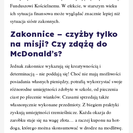
Funduszowi Kościelnemu. W efekcie, w starszym wieku
ich sytuacja finansowa może wyglądać znacznie lepiej niż
sytuacja sióstr zakonnych.
Zakonnice – czyżby tylko
na misji? Czy zdążą do
McDonald’s?
Jednak zakonnice wykazują się kreatywnością i
determinacją – nie poddają się! Choć nie mają możliwości
posiadania własnych pieniędzy, potrafią wykorzystać swoje
różnorodne umiejętności zdobyte w szkole, od pieczenia
ciast po plecenie wianków. Czasami sprzedają także
własnoręcznie wykonane przedmioty. Z biegiem praktyki
zyskują umiejętności rzemieślnicze. Każda okazja do
zarobku staje się na wagę złota… a raczej kuponu na hot-
doga, którego można skonsumować w drodze na modlitwę.