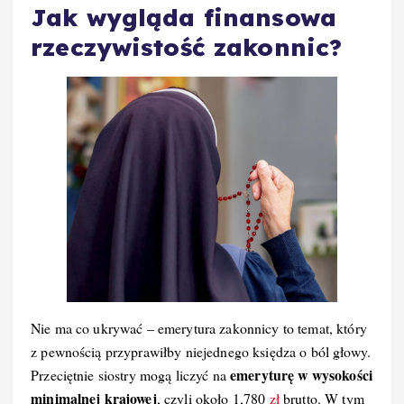
Jak wygląda finansowa
rzeczywistość zakonnic?
Nie ma co ukrywać – emerytura zakonnicy to temat, który
z pewnością przyprawiłby niejednego księdza o ból głowy.
emeryturę w wysokości
Przeciętnie siostry mogą liczyć na
minimalnej krajowej
, czyli około 1,780
zł
brutto. W tym