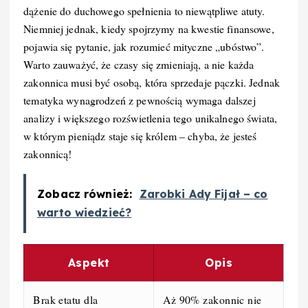
dążenie do duchowego spełnienia to niewątpliwe atuty.
Niemniej jednak, kiedy spojrzymy na kwestie finansowe,
pojawia się pytanie, jak rozumieć mityczne „ubóstwo”.
Warto zauważyć, że czasy się zmieniają, a nie każda
zakonnica musi być osobą, która sprzedaje pączki. Jednak
tematyka wynagrodzeń z pewnością wymaga dalszej
analizy i większego rozświetlenia tego unikalnego świata,
w którym pieniądz staje się królem – chyba, że jesteś
zakonnicą!
Zobacz również:
Zarobki Ady Fijał – co
warto wiedzieć?
Aspekt
Opis
Brak etatu dla
Aż 90% zakonnic nie