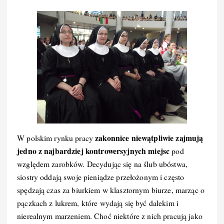
zakonnice niewątpliwie zajmują
W polskim rynku pracy
jedno z najbardziej kontrowersyjnych miejsc
pod
względem zarobków. Decydując się na ślub ubóstwa,
siostry oddają swoje pieniądze przełożonym i często
spędzają czas za biurkiem w klasztornym biurze, marząc o
pączkach z lukrem, które wydają się być dalekim i
nierealnym marzeniem. Choć niektóre z nich pracują jako