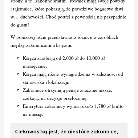
strony, a te „zakonne smutki” również mają swoje powody
i tajemnice, które pokazują, że prawdziwe bogactwo tkwi
w… duchowości. Choć portfel z pewnością nie przypadnie
do gustu!
W poniższej liście przedstawiono różnice w zarobkach
między zakonnicami a księżmi:
Księża zarabiają od 2,000 zł do 10,000 zł
miesięcznie.
Księża mają różne wynagrodzenia w zależności od
stanowiska i lokalizacji.
Zakonnice otrzymują pensje znacznie niższe,
czekając na decyzje przełożonej.
Emerytura zakonnicy wynosi około 1,780 zł brutto
na miesiąc.
Ciekawostką jest, że niektóre zakonnice,