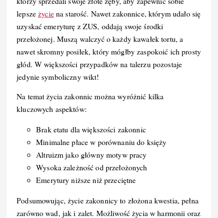
którzy sprzedali swoje złote zęby, aby zapewnić sobie
lepsze
życie
na starość. Nawet zakonnice, którym udało się
uzyskać emeryturę z ZUS, oddają swoje środki
przełożonej. Muszą walczyć o każdy kawałek tortu, a
nawet skromny posiłek, który mógłby zaspokoić ich prosty
głód. W większości przypadków na talerzu pozostaje
jedynie symboliczny wikt!
Na temat życia zakonnic można wyróżnić kilka
kluczowych aspektów:
Brak etatu dla większości zakonnic
Minimalne płace w porównaniu do księży
Altruizm jako główny motyw pracy
Wysoka zależność od przełożonych
Emerytury niższe niż przeciętne
Podsumowując, życie zakonnicy to złożona kwestia, pełna
zarówno wad, jak i zalet. Możliwość życia w harmonii oraz