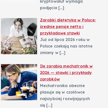
kryptowalut wymaga
podjęcia
[…]
Zarobki dietetyka w Polsce:
średnie pensje netto i
przykładowe stawki
Już od lipca 2026 roku w
Polsce czekają nas istotne
zmiany w
[…]
Ile zarabia mechatronik w
2026 — stawki i przykłady
zarobków
Mechatronika obecnie
plasuje się w czołówce
najszybciej rozwijających
się
[…]