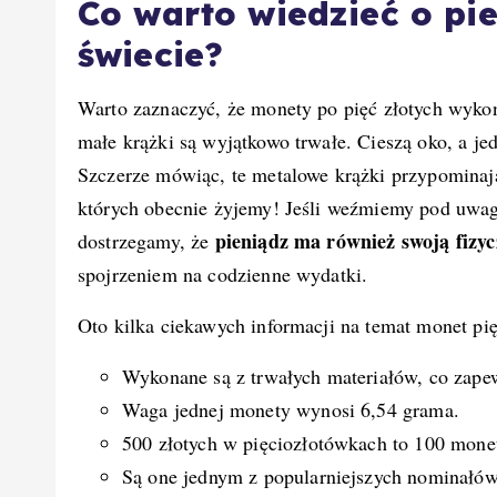
Co warto wiedzieć o pi
świecie?
Warto zaznaczyć, że monety po pięć złotych wykona
małe krążki są wyjątkowo trwałe. Cieszą oko, a je
Szczerze mówiąc, te metalowe krążki przypominają
których obecnie żyjemy! Jeśli weźmiemy pod uwagę 
pieniądz ma również swoją fizy
dostrzegamy, że
spojrzeniem na codzienne wydatki.
Oto kilka ciekawych informacji na temat monet pi
Wykonane są z trwałych materiałów, co zape
Waga jednej monety wynosi 6,54 grama.
500 złotych w pięciozłotówkach to 100 mone
Są one jednym z popularniejszych nominałów