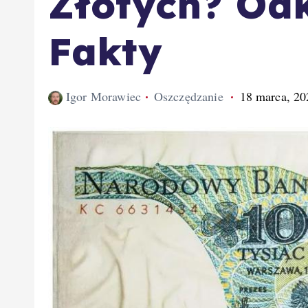
Złotych? Od
Fakty
Igor Morawiec
Oszczędzanie
18 marca, 20