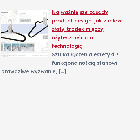
Najważniejsze zasady
product design: jak znaleźć
złoty środek między
użytecznością a
technologią
Sztuka łączenia estetyki z
funkcjonalnością stanowi
prawdziwe wyzwanie,
[…]