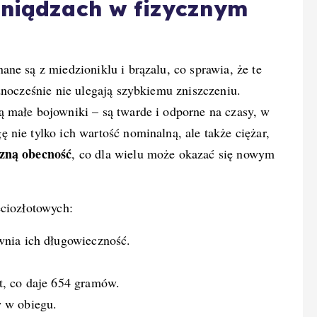
eniądzach w fizycznym
ne są z miedzioniklu i brązalu, co sprawia, że te
dnocześnie nie ulegają szybkiemu zniszczeniu.
 małe bojowniki – są twarde i odporne na czasy, w
nie tylko ich wartość nominalną, ale także ciężar,
czną obecność
, co dla wielu może okazać się nowym
ęciozłotowych:
wnia ich długowieczność.
t, co daje 654 gramów.
 w obiegu.