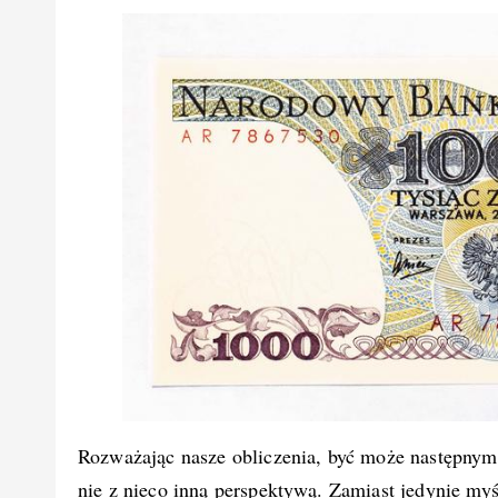
Rozważając nasze obliczenia, być może następnym 
nie z nieco inną perspektywą. Zamiast jedynie myśl