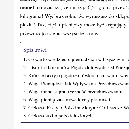
monet
, co oznacza, że mnożąc 6,54 grama przez 
kilograma! Wyobraź sobie, że wyruszasz do sklepu
pieska! Tak, ciężar pieniędzy może być krępujący,
przewracając się na wszystkie strony.
Spis treści
Co warto wiedzieć o pieniądzach w fizycznym ś
Historia Banknotów Pięciozłotowych: Od Począ
Krótkie fakty o pięciozłotówkach: co warto wie
Waga Pieniądza: Jak Wpływa na Przechowywan
Waga monet a praktyczność przechowywania
Waga pieniądza a nowe formy płatności
Ciekawe Fakty o Polskim Złotym: Co Jeszcze W
Ciekawostki o polskich złotych