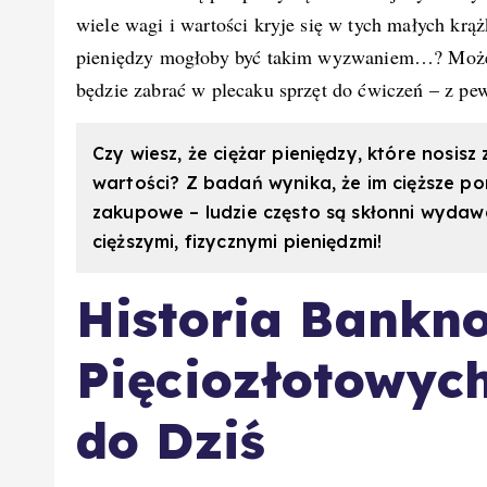
wiele wagi i wartości kryje się w tych małych krą
pieniędzy mogłoby być takim wyzwaniem…? Może na
będzie zabrać w plecaku sprzęt do ćwiczeń – z pew
Czy wiesz, że ciężar pieniędzy, które nosi
wartości? Z badań wynika, że im cięższe po
zakupowe – ludzie często są skłonni wydawa
cięższymi, fizycznymi pieniędzmi!
Historia Bankn
Pięciozłotowyc
do Dziś