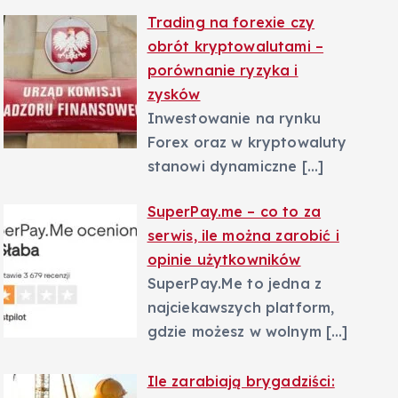
Trading na forexie czy
obrót kryptowalutami –
porównanie ryzyka i
zysków
Inwestowanie na rynku
Forex oraz w kryptowaluty
stanowi dynamiczne
[…]
SuperPay.me – co to za
serwis, ile można zarobić i
opinie użytkowników
SuperPay.Me to jedna z
najciekawszych platform,
gdzie możesz w wolnym
[…]
Ile zarabiają brygadziści: