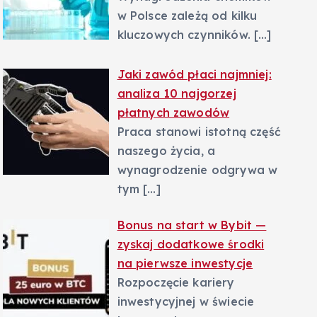
w Polsce zależą od kilku
kluczowych czynników.
[…]
Jaki zawód płaci najmniej:
analiza 10 najgorzej
płatnych zawodów
Praca stanowi istotną część
naszego życia, a
wynagrodzenie odgrywa w
tym
[…]
Bonus na start w Bybit —
zyskaj dodatkowe środki
na pierwsze inwestycje
Rozpoczęcie kariery
inwestycyjnej w świecie