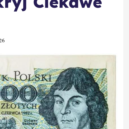
kryj Ciekawe
26