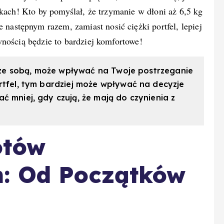
żkach! Kto by pomyślał, że trzymanie w dłoni aż 6,5 kg
stępnym razem, zamiast nosić ciężki portfel, lepiej
nością będzie to bardziej komfortowe!
sz ze sobą, może wpływać na Twoje postrzeganie
rtfel, tym bardziej może wpływać na decyzje
ć mniej, gdy czują, że mają do czynienia z
otów
h: Od Początków