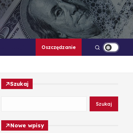
Technologia
Oszczędzanie
Szukaj
Szukaj
Nowe wpisy