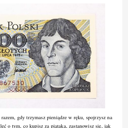
razem, gdy trzymasz pieniądze w ręku, spojrzysz na
eć o tym, co kupisz za piątaka, zastanowisz się, jak