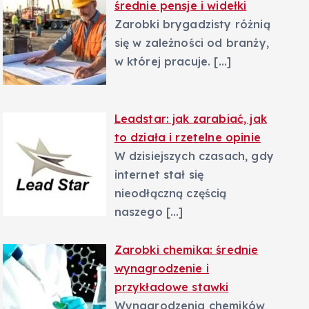
średnie pensje i widełki
Zarobki brygadzisty różnią
się w zależności od branży,
w której pracuje.
[…]
Leadstar: jak zarabiać, jak
to działa i rzetelne opinie
W dzisiejszych czasach, gdy
internet stał się
nieodłączną częścią
naszego
[…]
Zarobki chemika: średnie
wynagrodzenie i
przykładowe stawki
Wynagrodzenia chemików