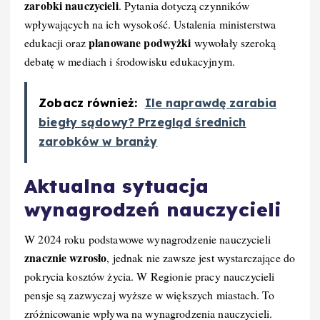
zarobki nauczycieli
. Pytania dotyczą czynników
wpływających na ich wysokość. Ustalenia ministerstwa
planowane podwyżki
edukacji oraz
wywołały szeroką
debatę w mediach i środowisku edukacyjnym.
Zobacz również:
Ile naprawdę zarabia
biegły sądowy? Przegląd średnich
zarobków w branży
Aktualna sytuacja
wynagrodzeń nauczycieli
W 2024 roku podstawowe wynagrodzenie nauczycieli
znacznie wzrosło
, jednak nie zawsze jest wystarczające do
pokrycia kosztów życia. W Regionie pracy nauczycieli
pensje są zazwyczaj wyższe w większych miastach. To
zróżnicowanie wpływa na wynagrodzenia nauczycieli.