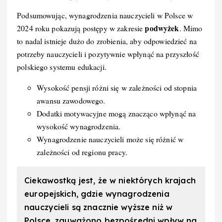
Podsumowując, wynagrodzenia nauczycieli w Polsce w
podwyżek
2024 roku pokazują postępy w zakresie
. Mimo
to nadal istnieje dużo do zrobienia, aby odpowiedzieć na
potrzeby nauczycieli i pozytywnie wpłynąć na przyszłość
polskiego systemu edukacji.
Wysokość pensji różni się w zależności od stopnia
awansu zawodowego.
Dodatki motywacyjne mogą znacząco wpłynąć na
wysokość wynagrodzenia.
Wynagrodzenie nauczycieli może się różnić w
zależności od regionu pracy.
Ciekawostką jest, że w niektórych krajach
europejskich, gdzie wynagrodzenia
nauczycieli są znacznie wyższe niż w
Polsce, zauważono bezpośredni wpływ na