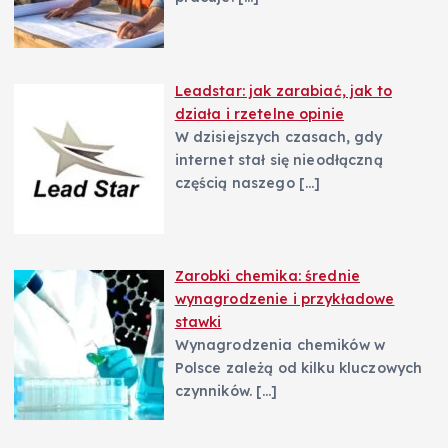
Leadstar: jak zarabiać, jak to
działa i rzetelne opinie
W dzisiejszych czasach, gdy
internet stał się nieodłączną
częścią naszego
[…]
Zarobki chemika: średnie
wynagrodzenie i przykładowe
stawki
Wynagrodzenia chemików w
Polsce zależą od kilku kluczowych
czynników.
[…]