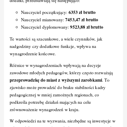
dodatki, przedstawiają się następująco:
6353 zł brutto
Nauczyciel początkujący:
7453,47 zł brutto
Nauczyciel mianowany:
9523,88 zł brutto
Nauczyciel dyplomowany:
Te wartości są szacunkowe, a wiele czynników, jak
nadgodziny czy dodatkowe funkcje, wpływa na
wynagrodzenie końcowe.
Różnice w wynagrodzeniach wpływają na decyzje
zawodowe młodych pedagogów, którzy często rozważają
przeprowadzkę do miast z wyższymi zarobkami
. To
zjawisko może prowadzić do braku stabilności kadry
pedagogicznej w mniej zamożnych regionach, co
podkreśla potrzebę działań mających na celu
zrównoważenie wynagrodzeń w kraju.
W odpowiedzi na te wyzwania, niezbędne są inwestycje w