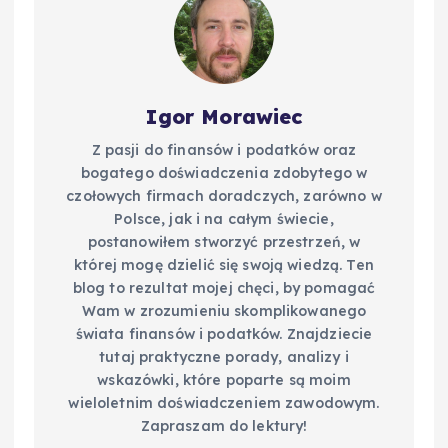
k
Igor Morawiec
Z pasji do finansów i podatków oraz
bogatego doświadczenia zdobytego w
czołowych firmach doradczych, zarówno w
Polsce, jak i na całym świecie,
postanowiłem stworzyć przestrzeń, w
której mogę dzielić się swoją wiedzą. Ten
blog to rezultat mojej chęci, by pomagać
Wam w zrozumieniu skomplikowanego
świata finansów i podatków. Znajdziecie
tutaj praktyczne porady, analizy i
wskazówki, które poparte są moim
wieloletnim doświadczeniem zawodowym.
Zapraszam do lektury!