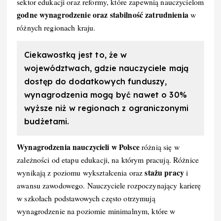
sektor edukacji oraz reformy, które zapewnią nauczycielom
godne wynagrodzenie oraz stabilność zatrudnienia
w
różnych regionach kraju.
Ciekawostką jest to, że w
województwach, gdzie nauczyciele mają
dostęp do dodatkowych funduszy,
wynagrodzenia mogą być nawet o 30%
wyższe niż w regionach z ograniczonymi
budżetami.
Wynagrodzenia nauczycieli w Polsce
różnią się w
zależności od etapu edukacji, na którym pracują. Różnice
stażu pracy
wynikają z poziomu wykształcenia oraz
i
awansu zawodowego. Nauczyciele rozpoczynający karierę
w szkołach podstawowych często otrzymują
wynagrodzenie na poziomie minimalnym, które w