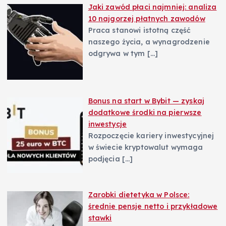
Jaki zawód płaci najmniej: analiza
10 najgorzej płatnych zawodów
Praca stanowi istotną część
naszego życia, a wynagrodzenie
odgrywa w tym
[…]
Bonus na start w Bybit — zyskaj
dodatkowe środki na pierwsze
inwestycje
Rozpoczęcie kariery inwestycyjnej
w świecie kryptowalut wymaga
podjęcia
[…]
Zarobki dietetyka w Polsce:
średnie pensje netto i przykładowe
stawki