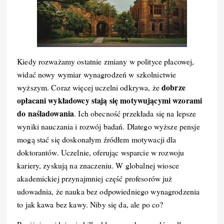
Kiedy rozważamy ostatnie zmiany w polityce płacowej,
widać nowy wymiar wynagrodzeń w szkolnictwie
dobrze
wyższym. Coraz więcej uczelni odkrywa, że
opłacani wykładowcy stają się motywującymi wzorami
do naśladowania
. Ich obecność przekłada się na lepsze
wyniki nauczania i rozwój badań. Dlatego wyższe pensje
mogą stać się doskonałym źródłem motywacji dla
doktorantów. Uczelnie, oferując wsparcie w rozwoju
kariery, zyskują na znaczeniu. W globalnej wiosce
akademickiej przynajmniej część profesorów już
udowadnia, że nauka bez odpowiedniego wynagrodzenia
to jak kawa bez kawy. Niby się da, ale po co?