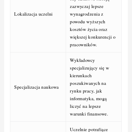
zazwyczaj lepsze
Lokalizacja uczelni
wynagrodzenia z
powodu wyższych
kosztów życia oraz
większej konkurencji o
pracowników.
Wykładowcy
specjalizujący się w
kierunkach
poszukiwanych na
Specjalizacja naukowa
rynku pracy, jak
informatyka, mogą
liczyć na lepsze
warunki finansowe.
Uczelnie potrafiące