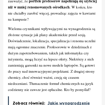
portfele profesorów napełniają się szybciej
zauważyć, że
niż w mniej renomowanych ośrodkach
. W końcu, kto
nie chciałby zarobić więcej, prowadząc zajęcia w kawiarni
na kampusie?
Wieloma czynnikami wpływającymi na wynagrodzenia są
złożone sytuacje jak plany akademickie przed sesją.
Doświadczenie, lokalizacja, specjalizacja i renoma uczelni
mają ogromne znaczenie. Profesorowie w dziedzinach z
dużym zapotrzebowaniem, takich jak informatyka czy
inżynieria, mogą liczyć na lepsze oferty. Niektórzy z nich
zamieniają garsonki na nowe modele laptopów. Są gotowi
do pracy nad innowacyjnymi projektami. Z drugiej strony
chemicy, choć również ważni, czują się czasem
niedoceniani. Tłumaczenie formuł chemicznych na język
codzienny nie zawsze jest opłacalne. Kto by pomyślał?
Zobacz również:
Jakie wynagrodzenie