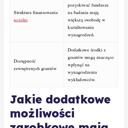
pozyskiwać fundusze
Struktura finansowania
na badania mają
uczelni
większą swobodę w
kształtowaniu
wynagrodzeń.
Dodatkowe środki z
grantów mogą znacząco
Dostępność
wpłynąć na
zewnętrznych grantów
wynagrodzenia
wykładowców.
Jakie dodatkowe
możliwości
zarobkowe mają