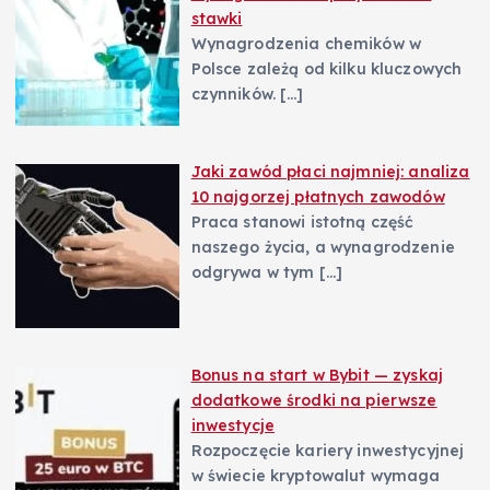
stawki
Wynagrodzenia chemików w
Polsce zależą od kilku kluczowych
czynników.
[…]
Jaki zawód płaci najmniej: analiza
10 najgorzej płatnych zawodów
Praca stanowi istotną część
naszego życia, a wynagrodzenie
odgrywa w tym
[…]
Bonus na start w Bybit — zyskaj
dodatkowe środki na pierwsze
inwestycje
Rozpoczęcie kariery inwestycyjnej
w świecie kryptowalut wymaga