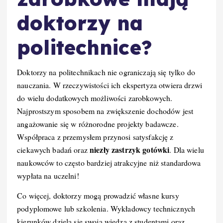
doktorzy na
politechnice?
Doktorzy na politechnikach nie ograniczają się tylko do
nauczania. W rzeczywistości ich ekspertyza otwiera drzwi
do wielu dodatkowych możliwości zarobkowych.
Najprostszym sposobem na zwiększenie dochodów jest
angażowanie się w różnorodne projekty badawcze.
Współpraca z przemysłem przynosi satysfakcję z
niezły zastrzyk gotówki
ciekawych badań oraz
. Dla wielu
naukowców to często bardziej atrakcyjne niż standardowa
wypłata na uczelni!
Co więcej, doktorzy mogą prowadzić własne kursy
podyplomowe lub szkolenia. Wykładowcy technicznych
kierunków dzielą się swoją wiedzą z studentami oraz