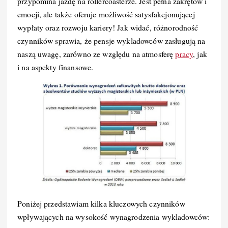
przypomina jazdę na rollercoasterze. Jest pełna zakrętów i
emocji, ale także oferuje możliwość satysfakcjonującej
wypłaty oraz rozwoju kariery! Jak widać, różnorodność
czynników sprawia, że pensje wykładowców zasługują na
naszą uwagę, zarówno ze względu na atmosferę
pracy
, jak
i na aspekty finansowe.
Poniżej przedstawiam kilka kluczowych czynników
wpływających na wysokość wynagrodzenia wykładowców: