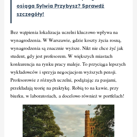
osiąga Sylwia Przybysz? Sprawdź
szczegóły!
Bez wątpienia lokalizacja uczelni kluczowo wpływa na
wynagrodzenia. W Warszawie, gdzie koszty życia rosną,
wynagrodzenia są znacznie wyższe. Nikt nie chce żyć jak
student, gdy jest profesorem. W większych miastach
konkurencja na rynku pracy maleje. To przyciąga lepszych
wykładowców i sprzyja negocjacjom wyższych pensji.
Profesorowie z różnych uczelni, podążając za pasjami,
przekładają teorię na praktykę. Robią to na kawie, przy
biurku, w laboratoriach, a docelowo również w portfelach!