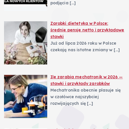
podjęcia
[…]
Zarobki dietetyka w Polsce:
średnie pensje netto i przykładowe
stawki
Już od lipca 2026 roku w Polsce
czekają nas istotne zmiany w
[…]
Ile zarabia mechatronik w 2026 —
stawki i przykłady zarobków
Mechatronika obecnie plasuje się
w czołówce najszybciej
rozwijających się
[…]