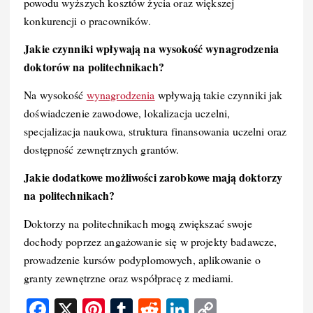
powodu wyższych kosztów życia oraz większej
konkurencji o pracowników.
Jakie czynniki wpływają na wysokość wynagrodzenia
doktorów na politechnikach?
Na wysokość
wynagrodzenia
wpływają takie czynniki jak
doświadczenie zawodowe, lokalizacja uczelni,
specjalizacja naukowa, struktura finansowania uczelni oraz
dostępność zewnętrznych grantów.
Jakie dodatkowe możliwości zarobkowe mają doktorzy
na politechnikach?
Doktorzy na politechnikach mogą zwiększać swoje
dochody poprzez angażowanie się w projekty badawcze,
prowadzenie kursów podyplomowych, aplikowanie o
granty zewnętrzne oraz współpracę z mediami.
F
X
Pi
T
R
Li
C