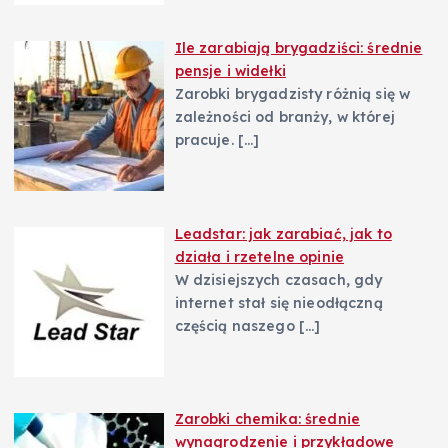
Ile zarabiają brygadziści: średnie
pensje i widełki
Zarobki brygadzisty różnią się w
zależności od branży, w której
pracuje.
[…]
Leadstar: jak zarabiać, jak to
działa i rzetelne opinie
W dzisiejszych czasach, gdy
internet stał się nieodłączną
częścią naszego
[…]
Zarobki chemika: średnie
wynagrodzenie i przykładowe