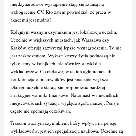
międzynarodowe wystąpienie stają się szansą na
wzbogacenie CV. Kto zatem powiedział, że praca w
akademii jest nudna?
Kolejnym ważnym czynnikiem jest lokalizacja uczelni.
Uczelnie w większych miastach, jak Warszawa czy
Kraków, oferują zazwyczaj lepsze wynagrodzenia. To nie
jest zaskoczeniem. Wyższe koszty życia podnoszą nie
tylko ceny w kafejkach, ale również stawki dla
wykładowców. Co ciekawe, w takich aglomeracjach
konkurencja o pracowników jest znacznie większa.
Dlatego uczelnie starają się proponować bardziej
atrakcyjne warunki finansowe. Natomiast w niewielkich
miejscowościach sytuacja wygląda zgoła inaczej. Pensje
często nie spełniają oczekiwań.
Trzecim ważnym czynnikiem, który wpływa na pensję
wykładowców, jest ich specjalizacja naukowa. Uczelnie są