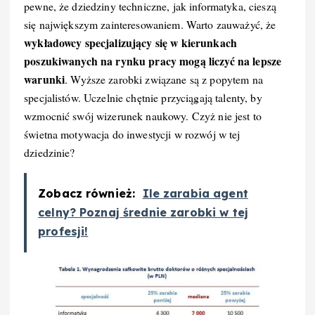
pewne, że dziedziny techniczne, jak informatyka, cieszą
się największym zainteresowaniem. Warto zauważyć, że
wykładowcy specjalizujący się w kierunkach
poszukiwanych na rynku pracy mogą liczyć na lepsze
warunki
. Wyższe zarobki związane są z popytem na
specjalistów. Uczelnie chętnie przyciągają talenty, by
wzmocnić swój wizerunek naukowy. Czyż nie jest to
świetna motywacja do inwestycji w rozwój w tej
dziedzinie?
Zobacz również:
Ile zarabia agent
celny? Poznaj średnie zarobki w tej
profesji!