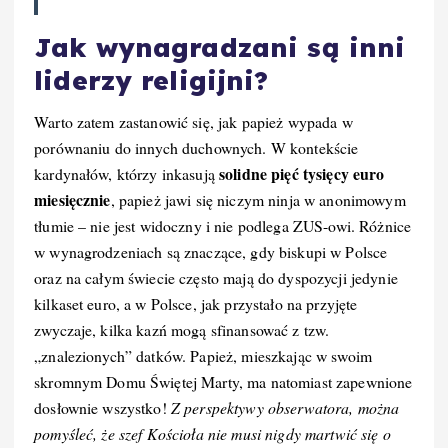
Jak wynagradzani są inni
liderzy religijni?
Warto zatem zastanowić się, jak papież wypada w
porównaniu do innych duchownych. W kontekście
solidne pięć tysięcy euro
kardynałów, którzy inkasują
miesięcznie
, papież jawi się niczym ninja w anonimowym
tłumie – nie jest widoczny i nie podlega ZUS-owi. Różnice
w wynagrodzeniach są znaczące, gdy biskupi w Polsce
oraz na całym świecie często mają do dyspozycji jedynie
kilkaset euro, a w Polsce, jak przystało na przyjęte
zwyczaje, kilka kazń mogą sfinansować z tzw.
„znalezionych” datków. Papież, mieszkając w swoim
skromnym Domu Świętej Marty, ma natomiast zapewnione
dosłownie wszystko!
Z perspektywy obserwatora, można
pomyśleć, że szef Kościoła nie musi nigdy martwić się o