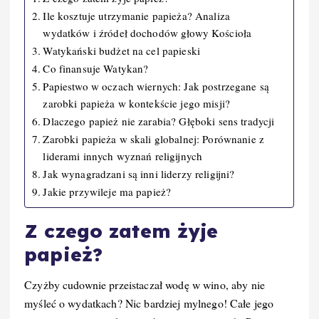
Ile kosztuje utrzymanie papieża? Analiza
wydatków i źródeł dochodów głowy Kościoła
Watykański budżet na cel papieski
Co finansuje Watykan?
Papiestwo w oczach wiernych: Jak postrzegane są
zarobki papieża w kontekście jego misji?
Dlaczego papież nie zarabia? Głęboki sens tradycji
Zarobki papieża w skali globalnej: Porównanie z
liderami innych wyznań religijnych
Jak wynagradzani są inni liderzy religijni?
Jakie przywileje ma papież?
Z czego zatem żyje
papież?
Czyżby cudownie przeistaczał wodę w wino, aby nie
myśleć o wydatkach? Nic bardziej mylnego! Całe jego