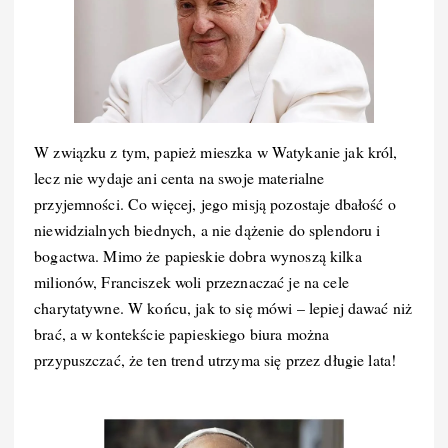
W związku z tym, papież mieszka w Watykanie jak król,
lecz nie wydaje ani centa na swoje materialne
przyjemności. Co więcej, jego misją pozostaje dbałość o
niewidzialnych biednych, a nie dążenie do splendoru i
bogactwa. Mimo że papieskie dobra wynoszą kilka
milionów, Franciszek woli przeznaczać je na cele
charytatywne. W końcu, jak to się mówi – lepiej dawać niż
brać, a w kontekście papieskiego biura można
przypuszczać, że ten trend utrzyma się przez długie lata!