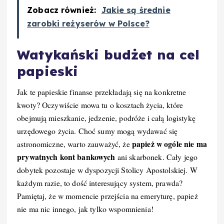
Zobacz również:
Jakie są średnie
zarobki reżyserów w Polsce?
Watykański budżet na cel
papieski
Jak te papieskie finanse przekładają się na konkretne
kwoty? Oczywiście mowa tu o kosztach życia, które
obejmują mieszkanie, jedzenie, podróże i całą logistykę
urzędowego życia. Choć sumy mogą wydawać się
papież w ogóle nie ma
astronomiczne, warto zauważyć, że
prywatnych kont bankowych
ani skarbonek. Cały jego
dobytek pozostaje w dyspozycji Stolicy Apostolskiej. W
każdym razie, to dość interesujący system, prawda?
Pamiętaj, że w momencie przejścia na emeryturę, papież
nie ma nic innego, jak tylko wspomnienia!