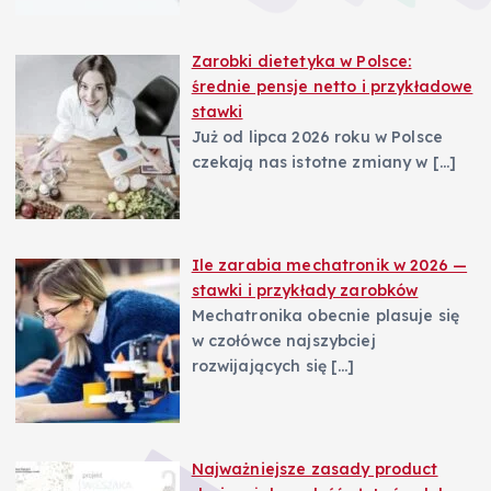
Zarobki dietetyka w Polsce:
średnie pensje netto i przykładowe
stawki
Już od lipca 2026 roku w Polsce
czekają nas istotne zmiany w
[…]
Ile zarabia mechatronik w 2026 —
stawki i przykłady zarobków
Mechatronika obecnie plasuje się
w czołówce najszybciej
rozwijających się
[…]
Najważniejsze zasady product