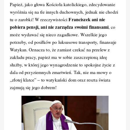
Papież, jako głowa Kościoła katolickiego, zdecydowanie
wyróżnia się na tle innych duchownych, jednak nie chodzi
Franciszek ani nie
tu o zarobki! W rzeczywistości
pobiera pensji, ani nie zarządza swoimi finansami
, co
może wydawać się nieco zagadkowe. Wszelkie jego
potrzeby, od posiłków po luksusowe transporty, finansuje
Watykan. Oznacza to, że zamiast czekać na przelew z
zakładu pracy, papież ma w sobie zaszczepioną ideę
służby, w której jego wynagrodzenie to spokojne życie z
dala od przyziemnych zmartwień. Tak, nie ma mowy o
„złotej klatce” – to watykański dom oraz reszta świata
zajmują się jego dobrem!