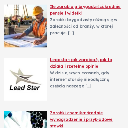
Ile zarabiają brygadziści: średnie
pensje i widełki
Zarobki brygadzisty różnią się w
zależności od branży, w której
pracuje.
[…]
Leadstar: jak zarabiać, jak to
działa i rzetelne opinie
W dzisiejszych czasach, gdy
internet stał się nieodłączną
częścią naszego
[…]
Zarobki chemika: średnie
wynagrodzenie i przykładowe
stawki