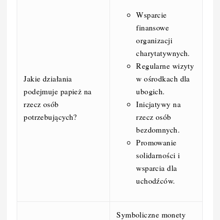
Wsparcie
finansowe
organizacji
charytatywnych.
Regularne wizyty
w ośrodkach dla
Jakie działania
ubogich.
podejmuje papież na
Inicjatywy na
rzecz osób
rzecz osób
potrzebujących?
bezdomnych.
Promowanie
solidarności i
wsparcia dla
uchodźców.
Symboliczne monety