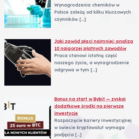
Wynagrodzenia chemików w
Polsce zależą od kilku kluczowych
czynników.
[…]
Jaki zawód płaci najmniej: analiza
10 najgorzej płatnych zawodów
Praca stanowi istotną część
naszego życia, a wynagrodzenie
odgrywa w tym
[…]
Bonus na start w Bybit — zyskaj
dodatkowe środki na pierwsze
inwestycje
Rozpoczęcie kariery inwestycyjnej
w świecie kryptowalut wymaga
podjęcia
[…]