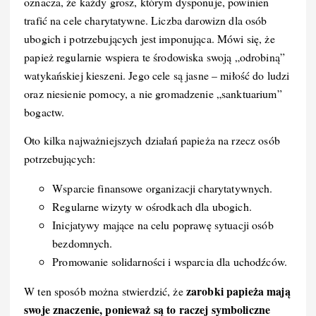
oznacza, że każdy grosz, którym dysponuje, powinien
trafić na cele charytatywne. Liczba darowizn dla osób
ubogich i potrzebujących jest imponująca. Mówi się, że
papież regularnie wspiera te środowiska swoją „odrobiną”
watykańskiej kieszeni. Jego cele są jasne – miłość do ludzi
oraz niesienie pomocy, a nie gromadzenie „sanktuarium”
bogactw.
Oto kilka najważniejszych działań papieża na rzecz osób
potrzebujących:
Wsparcie finansowe organizacji charytatywnych.
Regularne wizyty w ośrodkach dla ubogich.
Inicjatywy mające na celu poprawę sytuacji osób
bezdomnych.
Promowanie solidarności i wsparcia dla uchodźców.
zarobki papieża mają
W ten sposób można stwierdzić, że
swoje znaczenie, ponieważ są to raczej symboliczne