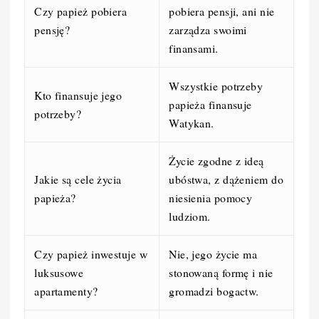
Czy papież pobiera
pobiera pensji, ani nie
pensję?
zarządza swoimi
finansami.
Wszystkie potrzeby
Kto finansuje jego
papieża finansuje
potrzeby?
Watykan.
Życie zgodne z ideą
Jakie są cele życia
ubóstwa, z dążeniem do
papieża?
niesienia pomocy
ludziom.
Czy papież inwestuje w
Nie, jego życie ma
luksusowe
stonowaną formę i nie
apartamenty?
gromadzi bogactw.