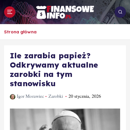
S
k
i
p
To i owo o rachunkowości, pracy, biznesie i
t
Strona główna
ekonomii
o
c
o
Ile zarabia papież?
n
Odkrywamy aktualne
t
e
zarobki na tym
n
stanowisku
t
Igor Morawiec
Zarobki
20 stycznia, 2026