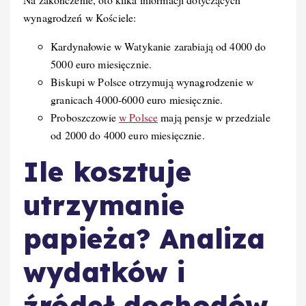
wynagrodzeń w Kościele:
Kardynałowie w Watykanie zarabiają od 4000 do
5000 euro miesięcznie.
Biskupi w Polsce otrzymują wynagrodzenie w
granicach 4000-6000 euro miesięcznie.
Proboszczowie
w Polsce
mają pensje w przedziale
od 2000 do 4000 euro miesięcznie.
Ile kosztuje
utrzymanie
papieża? Analiza
wydatków i
źródeł dochodów