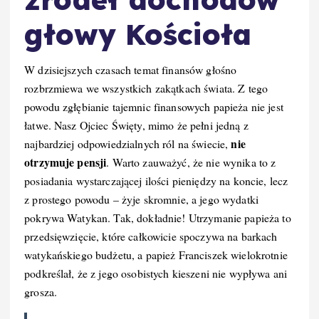
głowy Kościoła
W dzisiejszych czasach temat finansów głośno
rozbrzmiewa we wszystkich zakątkach świata. Z tego
powodu zgłębianie tajemnic finansowych papieża nie jest
łatwe. Nasz Ojciec Święty, mimo że pełni jedną z
nie
najbardziej odpowiedzialnych ról na świecie,
otrzymuje pensji
. Warto zauważyć, że nie wynika to z
posiadania wystarczającej ilości pieniędzy na koncie, lecz
z prostego powodu – żyje skromnie, a jego wydatki
pokrywa Watykan. Tak, dokładnie! Utrzymanie papieża to
przedsięwzięcie, które całkowicie spoczywa na barkach
watykańskiego budżetu, a papież Franciszek wielokrotnie
podkreślał, że z jego osobistych kieszeni nie wypływa ani
grosza.