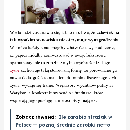
człowiek na
Wielu ludzi zastanawia się, jak to możliwe, że
tak wysokim stanowisku nie otrzymuje wynagrodzenia
.
W końcu każdy z nas mógłby z łatwością wysnuć teorię,
że papież mógłby zainwestować w swoje luksusowe
apartamenty, ale to zupełnie mylne wyobrażenie! Jego
życie
zachowuje taką stonowaną formę, że porównanie go
nawet do kogoś, kto ma talent do minimalistycznego stylu
życia, wydaje się trafne. Większość wydatków pokrywa
Watykan, a konkretnie stypendia i fundusze, które
wspierają jego posługę, a nie osobisty majątek.
Zobacz również:
Ile zarabia strażak w
Polsce — poznaj średnie zarobki netto