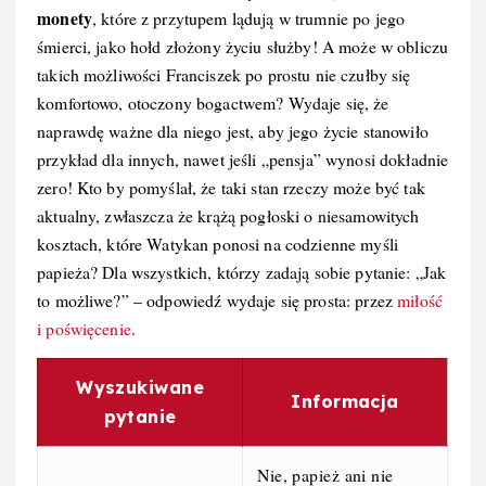
monety
, które z przytupem lądują w trumnie po jego
śmierci, jako hołd złożony życiu służby! A może w obliczu
takich możliwości Franciszek po prostu nie czułby się
komfortowo, otoczony bogactwem? Wydaje się, że
naprawdę ważne dla niego jest, aby jego życie stanowiło
przykład dla innych, nawet jeśli „pensja” wynosi dokładnie
zero! Kto by pomyślał, że taki stan rzeczy może być tak
aktualny, zwłaszcza że krążą pogłoski o niesamowitych
kosztach, które Watykan ponosi na codzienne myśli
papieża? Dla wszystkich, którzy zadają sobie pytanie: „Jak
to możliwe?” – odpowiedź wydaje się prosta: przez
miłość
i poświęcenie
.
Wyszukiwane
Informacja
pytanie
Nie, papież ani nie