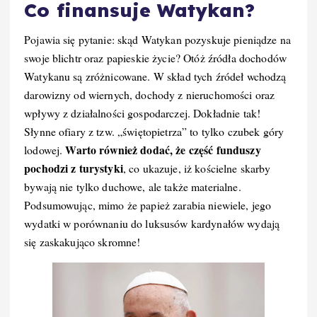
Co finansuje Watykan?
Pojawia się pytanie: skąd Watykan pozyskuje pieniądze na
swoje blichtr oraz papieskie życie? Otóż źródła dochodów
Watykanu są zróżnicowane. W skład tych źródeł wchodzą
darowizny od wiernych, dochody z nieruchomości oraz
wpływy z działalności gospodarczej. Dokładnie tak!
Słynne ofiary z tzw. „świętopietrza” to tylko czubek góry
Warto również dodać, że część funduszy
lodowej.
pochodzi z turystyki
, co ukazuje, iż kościelne skarby
bywają nie tylko duchowe, ale także materialne.
Podsumowując, mimo że papież zarabia niewiele, jego
wydatki w porównaniu do luksusów kardynałów wydają
się zaskakująco skromne!