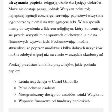
utrzymania papieża osiągają około stu tysięcy dolarów
.
Może nie dostaje pensji, jednak Watykan pełni rolę
najlepszej agencji concierge, serwując papieżowi wszystkie
jego potrzeby niemal na wyciągnięcie ręki. W ten sposób
mamy do czynienia z liderem religijnym, który koncentruje
się przede wszystkim na sprawach duchowych, a nie na
finansowych wyzwaniach. Podsumowując, można
stwierdzić, że poprzez modlitwę i kilka dobrych uczynków
można zdobyć więcej niż na etacie w urzędzie skarbowym!
Poniżej przedstawiam kilka przywilejów, jakie posiada
papież:
Letnia rezydencja w Castel Gandolfo
Pełna ochrona osobista
Nieograniczony dostęp do zasobów sztuki Watykanu
Wsparcie finansowe od funduszy papieskich