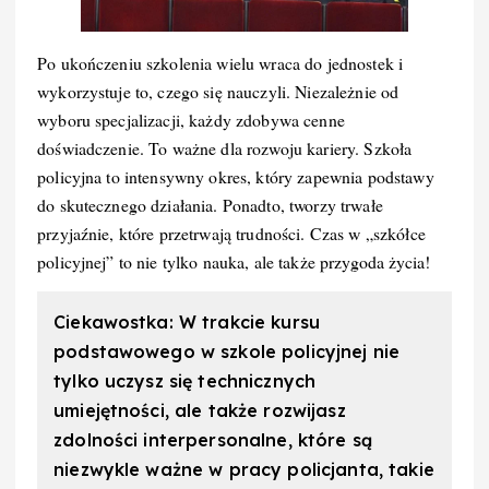
Po ukończeniu szkolenia wielu wraca do jednostek i
wykorzystuje to, czego się nauczyli. Niezależnie od
wyboru specjalizacji, każdy zdobywa cenne
doświadczenie. To ważne dla rozwoju kariery. Szkoła
policyjna to intensywny okres, który zapewnia podstawy
do skutecznego działania. Ponadto, tworzy trwałe
przyjaźnie, które przetrwają trudności. Czas w „szkółce
policyjnej” to nie tylko nauka, ale także przygoda życia!
Ciekawostka: W trakcie kursu
podstawowego w szkole policyjnej nie
tylko uczysz się technicznych
umiejętności, ale także rozwijasz
zdolności interpersonalne, które są
niezwykle ważne w pracy policjanta, takie