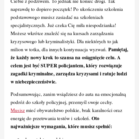
Ciebie z podziwem. To jednak nie koniec drogi. Tak
naprawdę to dopiero początek! Po ukończeniu szkolenia
podstawowego musisz zasiadać na szkoleniach
specjalistycznych. Już czeka Cię miła niespodzianka!
Możesz wkrótce znaleźć się na kursach zarządzania
kryzysowego lub kryminalistyki. Dla niektórych to jak
Pamiętaj,
milion w totka, dla innych kontynuacja wyzwań.
że każdy nowy krok to szansa na osiągnięcie celu. A
celem jest być SUPER policjantem, który rozwiązuje
zagadki kryminalne, zarządza kryzysami i ratuje ludzi
w niebezpieczeństwie.
Podsumowując, zanim wsiądziesz do auta na emocjonalną
podróż do szkoły policyjnej, przemyśl swoje cechy.
Musisz
mieć obywatelstwo polskie, brak karalności oraz
Oto
energię do przetrwania testów i szkoleń.
najważniejsze wymagania, które musisz spełnić: