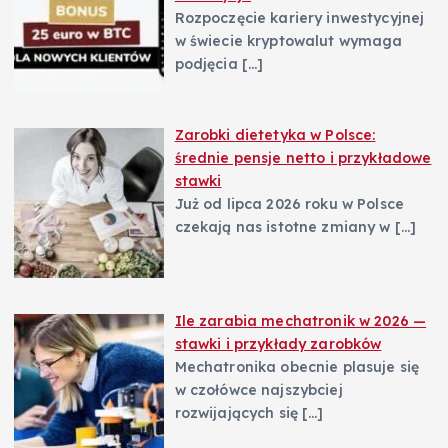
Rozpoczęcie kariery inwestycyjnej
w świecie kryptowalut wymaga
podjęcia
[…]
Zarobki dietetyka w Polsce:
średnie pensje netto i przykładowe
stawki
Już od lipca 2026 roku w Polsce
czekają nas istotne zmiany w
[…]
Ile zarabia mechatronik w 2026 —
stawki i przykłady zarobków
Mechatronika obecnie plasuje się
w czołówce najszybciej
rozwijających się
[…]