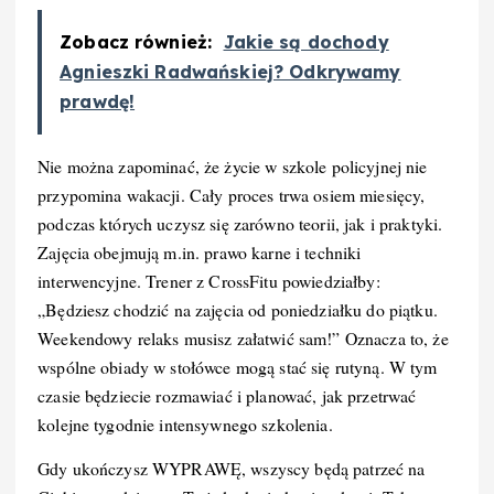
Zobacz również:
Jakie są dochody
Agnieszki Radwańskiej? Odkrywamy
prawdę!
Nie można zapominać, że życie w szkole policyjnej nie
przypomina wakacji. Cały proces trwa osiem miesięcy,
podczas których uczysz się zarówno teorii, jak i praktyki.
Zajęcia obejmują m.in. prawo karne i techniki
interwencyjne. Trener z CrossFitu powiedziałby:
„Będziesz chodzić na zajęcia od poniedziałku do piątku.
Weekendowy relaks musisz załatwić sam!” Oznacza to, że
wspólne obiady w stołówce mogą stać się rutyną. W tym
czasie będziecie rozmawiać i planować, jak przetrwać
kolejne tygodnie intensywnego szkolenia.
Gdy ukończysz WYPRAWĘ, wszyscy będą patrzeć na