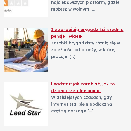
najciekawszych platform, gdzie
możesz w wolnym
[…]
Ile zarabiają brygadziści: średnie
pensje i widełki
Zarobki brygadzisty różnią się w
zależności od branży, w której
pracuje.
[…]
Leadstar: jak zarabiać, jak to
działa i rzetelne opinie
W dzisiejszych czasach, gdy
internet stał się nieodłączną
częścią naszego
[…]