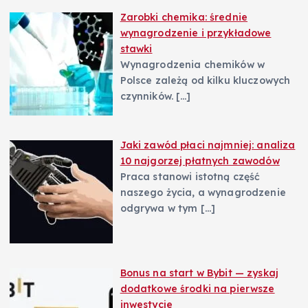
Zarobki chemika: średnie
wynagrodzenie i przykładowe
stawki
Wynagrodzenia chemików w
Polsce zależą od kilku kluczowych
czynników.
[…]
Jaki zawód płaci najmniej: analiza
10 najgorzej płatnych zawodów
Praca stanowi istotną część
naszego życia, a wynagrodzenie
odgrywa w tym
[…]
Bonus na start w Bybit — zyskaj
dodatkowe środki na pierwsze
inwestycje