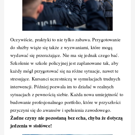
Oczywiście, praktyki to nie tylko zabawa. Przygotowanie
do służby wiąże się także z wyzwaniami, które mogą
wydawać się przerażające. Nie ma się jednak czego bać.
Szkolenie w szkole policyjnej jest zaplanowane tak, aby
każdy mógł przygotować się na różne sytuacje, nawet te
stresujące. Kursanci uczestniczą w symulacjach trudnych
interwencji. Później pozwala im to działać w realnych
sytuacjach z pewnością siebie. Każda nowa umiejętność to
budowanie profesjonalnego portfolio, które w przyszłości
przyczyni się do awansów i spełnienia zawodowego.
Żadne czyny nie pozostaną bez echa, chyba że dotyczą
jedzenia w stołówce!