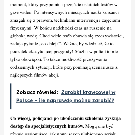
moment, który przypomina przejście ostatnich testów w
grze wideo. Po intensywnych miesiącach nauki kursanci
zmagali się z prawem, technikami interwencji i zajęciami
fizycznymi. W końcu nadchodzi czas na ruszenie na
głęboką wodę. Choć wiele osób obawia się rzeczywistości,
zadaje pytanie „co dalej?”. Ważne, by wiedzieć, że to
początek ekscytującej przygody! Służba w policji to nie
tylko obowiązki. To także możliwość przeżywania
codziennych sytuacji, które przypominają scenariusze z
najlepszych filmów akcji.
Zobacz również:
Zarobki krawcowej w
Polsce – ile naprawdę można zarobić?
Co więcej, policjanci po ukończeniu szkolenia zyskują
dostęp do specjalistycznych kursów.
Mogą one być
równie pasjonujące, jak nowy sezon ulubionego serialu.