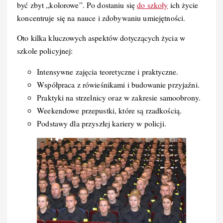
być zbyt „kolorowe”. Po dostaniu się
do szkoły
ich życie
koncentruje się na nauce i zdobywaniu umiejętności.
Oto kilka kluczowych aspektów dotyczących życia w
szkole policyjnej:
Intensywne zajęcia teoretyczne i praktyczne.
Współpraca z rówieśnikami i budowanie przyjaźni.
Praktyki na strzelnicy oraz w zakresie samoobrony.
Weekendowe przepustki, które są rzadkością.
Podstawy dla przyszłej kariery w policji.