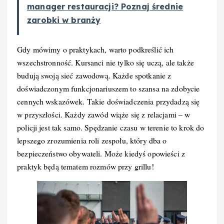
manager restauracji? Poznaj średnie
zarobki w branży
Gdy mówimy o praktykach, warto podkreślić ich
wszechstronność. Kursanci nie tylko się uczą, ale także
budują swoją sieć zawodową. Każde spotkanie z
doświadczonym funkcjonariuszem to szansa na zdobycie
cennych wskazówek. Takie doświadczenia przydadzą się
w przyszłości. Każdy zawód wiąże się z relacjami – w
policji jest tak samo. Spędzanie czasu w terenie to krok do
lepszego zrozumienia roli zespołu, który dba o
bezpieczeństwo obywateli. Może kiedyś opowieści z
praktyk będą tematem rozmów przy grillu!