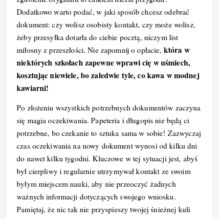
Dodatkowo warto podać, w jaki sposób chcesz odebrać
dokument: czy wolisz osobisty kontakt, czy może wolisz,
żeby przesyłka dotarła do ciebie pocztą, niczym list
która w
miłosny z przeszłości. Nie zapomnij o opłacie,
niektórych szkołach zapewne wprawi cię w uśmiech,
kosztując niewiele, bo zaledwie tyle, co kawa w modnej
kawiarni!
Po złożeniu wszystkich potrzebnych dokumentów zaczyna
się magia oczekiwania. Papeteria i długopis nie będą ci
potrzebne, bo czekanie to sztuka sama w sobie! Zazwyczaj
czas oczekiwania na nowy dokument wynosi od kilku dni
do nawet kilku tygodni. Kluczowe w tej sytuacji jest, abyś
był cierpliwy i regularnie utrzymywał kontakt ze swoim
byłym miejscem nauki, aby nie przeoczyć żadnych
ważnych informacji dotyczących swojego wniosku.
Pamiętaj, że nic tak nie przyspieszy twojej śnieżnej kuli