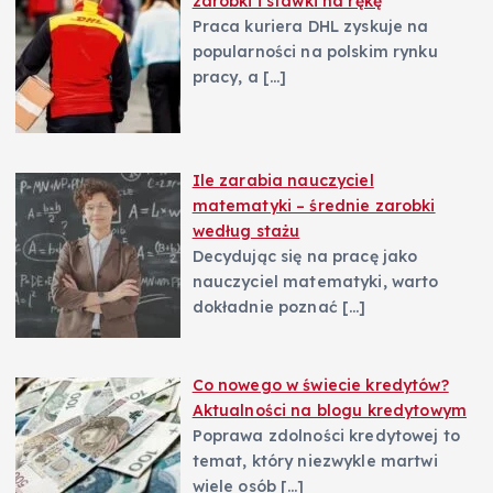
zarobki i stawki na rękę
Praca kuriera DHL zyskuje na
popularności na polskim rynku
pracy, a
[…]
Ile zarabia nauczyciel
matematyki – średnie zarobki
według stażu
Decydując się na pracę jako
nauczyciel matematyki, warto
dokładnie poznać
[…]
Co nowego w świecie kredytów?
Aktualności na blogu kredytowym
Poprawa zdolności kredytowej to
temat, który niezwykle martwi
wiele osób
[…]