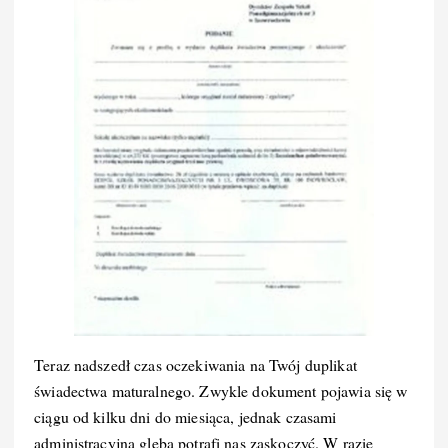
Teraz nadszedł czas oczekiwania na Twój duplikat
świadectwa maturalnego. Zwykle dokument pojawia się w
ciągu od kilku dni do miesiąca, jednak czasami
administracyjna gleba potrafi nas zaskoczyć. W razie