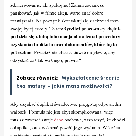
zdenerwowanie, ale spokojnie! Zanim zaczniesz
panikować, jak w filmie akcji, warto znać dobre
rozwiązania. Na początek skontaktuj się z sekretariatem
życzliwi pracownicy chętnie
swojej byłej szkoły. To tam
podzielą się z tobą informacjami na temat procedury
uzyskania duplikatu oraz dokumentów, które będą
potrzebne
. Przecież nie chcesz stawać na głowie, aby
odzyskać coś tak ważnego, prawda?
Zobacz również:
Wykształcenie średnie
bez matury – jakie masz możliwości?
Aby uzyskać duplikat świadectwa, przygotuj odpowiedni
wniosek. Formuła nie jest zbyt skomplikowana, więc
musisz zawrzeć swoje
dane
osobowe, zaznaczyć, że chodzi
o duplikat, oraz wskazać powód jego wydania. W końcu
zgubienie oryginału to całkiem niezła przygoda!