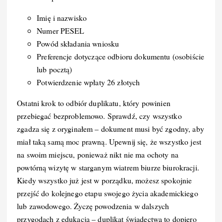
Imię i nazwisko
Numer PESEL
Powód składania wniosku
Preferencje dotyczące odbioru dokumentu (osobiście
lub pocztą)
Potwierdzenie wpłaty 26 złotych
Ostatni krok to odbiór duplikatu, który powinien
przebiegać bezproblemowo. Sprawdź, czy wszystko
zgadza się z oryginałem – dokument musi być zgodny, aby
miał taką samą moc prawną. Upewnij się, że wszystko jest
na swoim miejscu, ponieważ nikt nie ma ochoty na
powtórną wizytę w starganym wiatrem biurze biurokracji.
Kiedy wszystko już jest w porządku, możesz spokojnie
przejść do kolejnego etapu swojego życia akademickiego
lub zawodowego. Życzę powodzenia w dalszych
przygodach z edukacją – duplikat świadectwa to dopiero