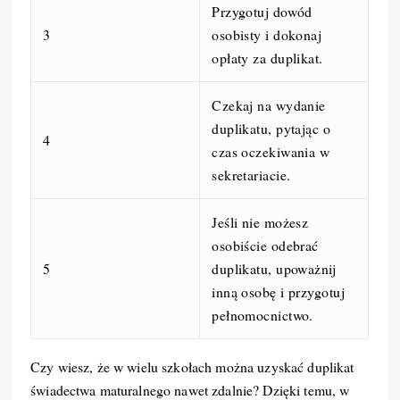
Przygotuj dowód
3
osobisty i dokonaj
opłaty za duplikat.
Czekaj na wydanie
duplikatu, pytając o
4
czas oczekiwania w
sekretariacie.
Jeśli nie możesz
osobiście odebrać
5
duplikatu, upoważnij
inną osobę i przygotuj
pełnomocnictwo.
Czy wiesz, że w wielu szkołach można uzyskać duplikat
świadectwa maturalnego nawet zdalnie? Dzięki temu, w