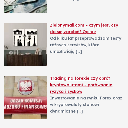
Zielonymail.com – czym jest, czy
da się zarobić? Opinie
Od kilku lat przeprowadzam testy
różnych serwisów, które
umożliwiają
[…]
Trading na forexie czy obrót
kryptowalutami – porównanie
ryzyka i zysków
Inwestowanie na rynku Forex oraz
w kryptowaluty stanowi
dynamiczne
[…]