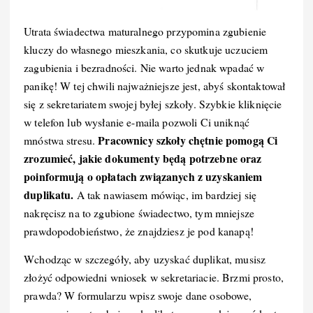
Utrata świadectwa maturalnego przypomina zgubienie
kluczy do własnego mieszkania, co skutkuje uczuciem
zagubienia i bezradności. Nie warto jednak wpadać w
panikę! W tej chwili najważniejsze jest, abyś skontaktował
się z sekretariatem swojej byłej szkoły. Szybkie kliknięcie
w telefon lub wysłanie e-maila pozwoli Ci uniknąć
Pracownicy szkoły chętnie pomogą Ci
mnóstwa stresu.
zrozumieć, jakie dokumenty będą potrzebne oraz
poinformują o opłatach związanych z uzyskaniem
duplikatu.
A tak nawiasem mówiąc, im bardziej się
nakręcisz na to zgubione świadectwo, tym mniejsze
prawdopodobieństwo, że znajdziesz je pod kanapą!
Wchodząc w szczegóły, aby uzyskać duplikat, musisz
złożyć odpowiedni wniosek w sekretariacie. Brzmi prosto,
prawda? W formularzu wpisz swoje dane osobowe,