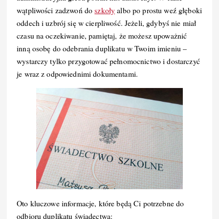
wątpliwości zadzwoń do
szkoły
albo po prostu weź głęboki
oddech i uzbrój się w cierpliwość. Jeżeli, gdybyś nie miał
czasu na oczekiwanie, pamiętaj, że możesz upoważnić
inną osobę do odebrania duplikatu w Twoim imieniu –
wystarczy tylko przygotować pełnomocnictwo i dostarczyć
je wraz z odpowiednimi dokumentami.
Oto kluczowe informacje, które będą Ci potrzebne do
odbioru duplikatu świadectwa: