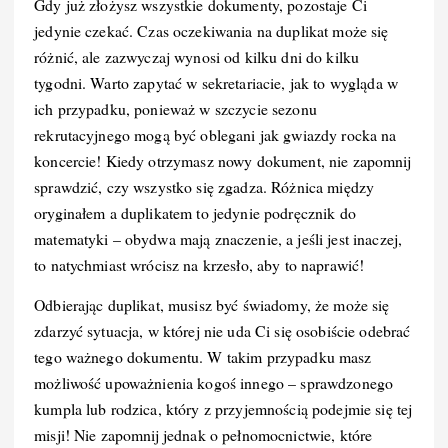
Gdy już złożysz wszystkie dokumenty, pozostaje Ci
jedynie czekać. Czas oczekiwania na duplikat może się
różnić, ale zazwyczaj wynosi od kilku dni do kilku
tygodni. Warto zapytać w sekretariacie, jak to wygląda w
ich przypadku, ponieważ w szczycie sezonu
rekrutacyjnego mogą być oblegani jak gwiazdy rocka na
koncercie! Kiedy otrzymasz nowy dokument, nie zapomnij
sprawdzić, czy wszystko się zgadza. Różnica między
oryginałem a duplikatem to jedynie podręcznik do
matematyki – obydwa mają znaczenie, a jeśli jest inaczej,
to natychmiast wrócisz na krzesło, aby to naprawić!
Odbierając duplikat, musisz być świadomy, że może się
zdarzyć sytuacja, w której nie uda Ci się osobiście odebrać
tego ważnego dokumentu. W takim przypadku masz
możliwość upoważnienia kogoś innego – sprawdzonego
kumpla lub rodzica, który z przyjemnością podejmie się tej
misji! Nie zapomnij jednak o pełnomocnictwie, które