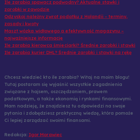
Ile zarabia spawacz podwodny? Aktualne stawki i
zarobki w zawodzie
Odzyskaj należny zwrot podatku z Holandii – terminy,
zasady i kwoty
Maszt wózka widłowego a efektywność magazynu –
najważniejsze informacje
Ile zarabia kierowca śmieciarki? Średnie zarobki i stawki
Ile zarabia kurier DHL? Średnie zarobki i stawki na rękę
Chcesz wiedzieć kto ile zarabia? Witaj na moim blogu!
Tutaj postaram się wyjaśnić wszystkie zagadnienia
związane z hajsem, oszczędzaniem, prawem
podatkowym, a także ekonomią i rynkami finansowymi.
Mam nadzieję, że znajdziesz tu odpowiedzi na swoje
pytania i zdobędziesz praktyczną wiedzę, która pomoże
Ci lepiej zarządzać swoimi finansami.
Redakcja:
Igor Morawiec