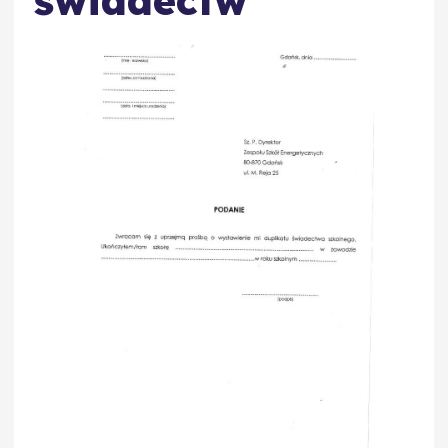
świadectw