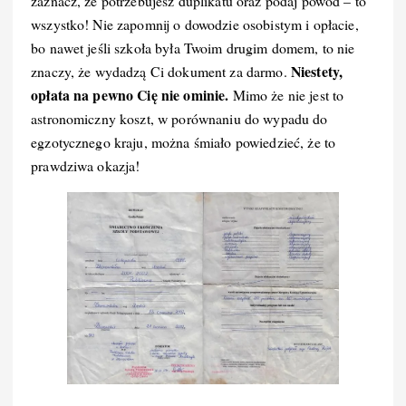
zaznacz, że potrzebujesz duplikatu oraz podaj powód – to
wszystko! Nie zapomnij o dowodzie osobistym i opłacie,
bo nawet jeśli szkoła była Twoim drugim domem, to nie
Niestety,
znaczy, że wydadzą Ci dokument za darmo.
opłata na pewno Cię nie ominie.
Mimo że nie jest to
astronomiczny koszt, w porównaniu do wypadu do
egzotycznego kraju, można śmiało powiedzieć, że to
prawdziwa okazja!