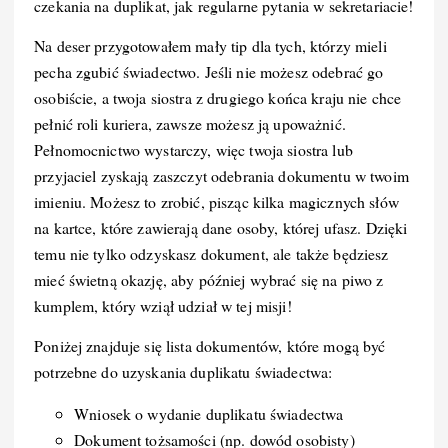
czekania na duplikat, jak regularne pytania w sekretariacie!
Na deser przygotowałem mały tip dla tych, którzy mieli
pecha zgubić świadectwo. Jeśli nie możesz odebrać go
osobiście, a twoja siostra z drugiego końca kraju nie chce
pełnić roli kuriera, zawsze możesz ją upoważnić.
Pełnomocnictwo wystarczy, więc twoja siostra lub
przyjaciel zyskają zaszczyt odebrania dokumentu w twoim
imieniu. Możesz to zrobić, pisząc kilka magicznych słów
na kartce, które zawierają dane osoby, której ufasz. Dzięki
temu nie tylko odzyskasz dokument, ale także będziesz
mieć świetną okazję, aby później wybrać się na piwo z
kumplem, który wziął udział w tej misji!
Poniżej znajduje się lista dokumentów, które mogą być
potrzebne do uzyskania duplikatu świadectwa:
Wniosek o wydanie duplikatu świadectwa
Dokument tożsamości (np. dowód osobisty)