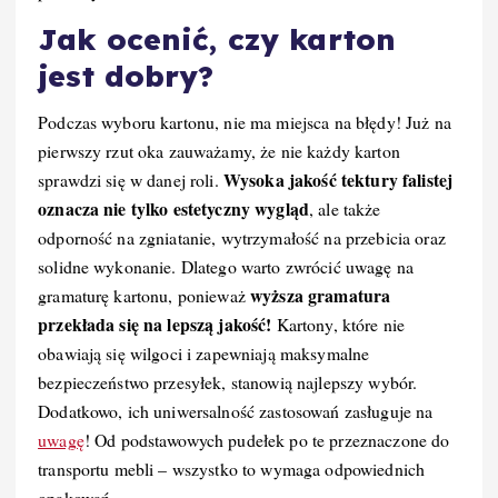
Jak ocenić, czy karton
jest dobry?
Podczas wyboru kartonu, nie ma miejsca na błędy! Już na
pierwszy rzut oka zauważamy, że nie każdy karton
Wysoka jakość tektury falistej
sprawdzi się w danej roli.
oznacza nie tylko estetyczny wygląd
, ale także
odporność na zgniatanie, wytrzymałość na przebicia oraz
solidne wykonanie. Dlatego warto zwrócić uwagę na
wyższa gramatura
gramaturę kartonu, ponieważ
przekłada się na lepszą jakość!
Kartony, które nie
obawiają się wilgoci i zapewniają maksymalne
bezpieczeństwo przesyłek, stanowią najlepszy wybór.
Dodatkowo, ich uniwersalność zastosowań zasługuje na
uwagę
! Od podstawowych pudełek po te przeznaczone do
transportu mebli – wszystko to wymaga odpowiednich
opakowań.