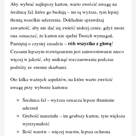
Aby wybrać najlepszy karton, warto zwrócić uwagę na
średnicę fal, które go budują – im są wyższe, tym lepiej
tłumią wszelkie uderzenia. Dokładnie sprawdzaj
zawartość, aby nie dać się zwieść niskiej cenie, gdyż może
ona oznaczać, że karton nie spełni Twoich wymagań.
rób wszystko z głową
Pamiętaj o czystej zasadzie –
!
Czasami lepszym rozwiązaniem jest zainwestowanie nieco
więcej w jakość, aby uniknąć rozczarowania podczas
podróży ze swoimi skarbami.
Oto kilka ważnych aspektów, na które warto zwrócić
uwagę przy wyborze kartonu:
Średnica fal – wyższa oznacza lepsze tłumienie
uderzeń
Grubość materiału – im grubszy karton, tym większa
wytrzymałość
Ilość warstw – więcej warstw, lepsza ochrona