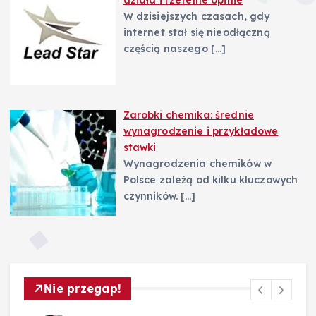
W dzisiejszych czasach, gdy
internet stał się nieodłączną
częścią naszego
[…]
Zarobki chemika: średnie
wynagrodzenie i przykładowe
stawki
Wynagrodzenia chemików w
Polsce zależą od kilku kluczowych
czynników.
[…]
Nie przegap!