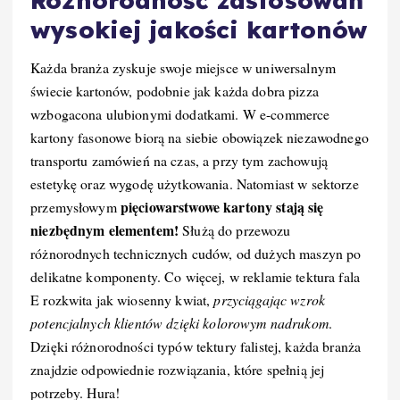
Różnorodność zastosowań
wysokiej jakości kartonów
Każda branża zyskuje swoje miejsce w uniwersalnym
świecie kartonów, podobnie jak każda dobra pizza
wzbogacona ulubionymi dodatkami. W e-commerce
kartony fasonowe biorą na siebie obowiązek niezawodnego
transportu zamówień na czas, a przy tym zachowują
estetykę oraz wygodę użytkowania. Natomiast w sektorze
pięciowarstwowe kartony stają się
przemysłowym
niezbędnym elementem!
Służą do przewozu
różnorodnych technicznych cudów, od dużych maszyn po
delikatne komponenty. Co więcej, w reklamie tektura fala
E rozkwita jak wiosenny kwiat,
przyciągając wzrok
potencjalnych klientów dzięki kolorowym nadrukom
.
Dzięki różnorodności typów tektury falistej, każda branża
znajdzie odpowiednie rozwiązania, które spełnią jej
potrzeby. Hura!