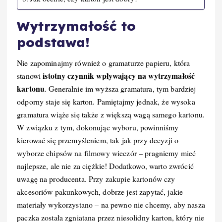
Wytrzymałość to
podstawa!
Nie zapominajmy również o gramaturze papieru, która
istotny czynnik wpływający na wytrzymałość
stanowi
kartonu
. Generalnie im wyższa gramatura, tym bardziej
odporny staje się karton. Pamiętajmy jednak, że wysoka
gramatura wiąże się także z większą wagą samego kartonu.
W związku z tym, dokonując wyboru, powinniśmy
kierować się przemyśleniem, tak jak przy decyzji o
wyborze chipsów na filmowy wieczór – pragniemy mieć
najlepsze, ale nie za ciężkie! Dodatkowo, warto zwrócić
uwagę na producenta. Przy zakupie kartonów czy
akcesoriów pakunkowych, dobrze jest zapytać, jakie
materiały wykorzystano – na pewno nie chcemy, aby nasza
paczka została zgniatana przez niesolidny karton, który nie