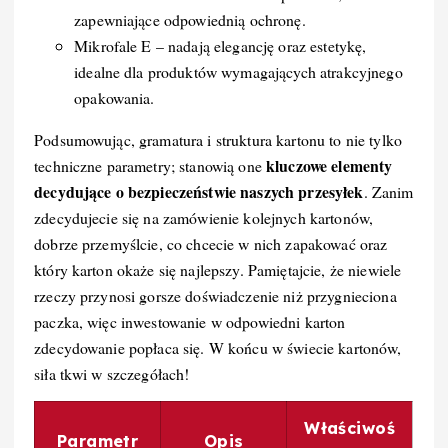
zapewniające odpowiednią ochronę.
Mikrofale E – nadają elegancję oraz estetykę,
idealne dla produktów wymagających atrakcyjnego
opakowania.
Podsumowując, gramatura i struktura kartonu to nie tylko
kluczowe elementy
techniczne parametry; stanowią one
decydujące o bezpieczeństwie naszych przesyłek
. Zanim
zdecydujecie się na zamówienie kolejnych kartonów,
dobrze przemyślcie, co chcecie w nich zapakować oraz
który karton okaże się najlepszy. Pamiętajcie, że niewiele
rzeczy przynosi gorsze doświadczenie niż przygnieciona
paczka, więc inwestowanie w odpowiedni karton
zdecydowanie popłaca się. W końcu w świecie kartonów,
siła tkwi w szczegółach!
Właściwoś
Parametr
Opis