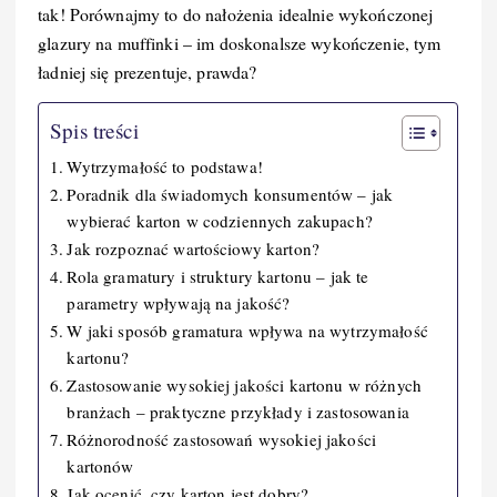
tak! Porównajmy to do nałożenia idealnie wykończonej
glazury na muffinki – im doskonalsze wykończenie, tym
ładniej się prezentuje, prawda?
Spis treści
Wytrzymałość to podstawa!
Poradnik dla świadomych konsumentów – jak
wybierać karton w codziennych zakupach?
Jak rozpoznać wartościowy karton?
Rola gramatury i struktury kartonu – jak te
parametry wpływają na jakość?
W jaki sposób gramatura wpływa na wytrzymałość
kartonu?
Zastosowanie wysokiej jakości kartonu w różnych
branżach – praktyczne przykłady i zastosowania
Różnorodność zastosowań wysokiej jakości
kartonów
Jak ocenić, czy karton jest dobry?