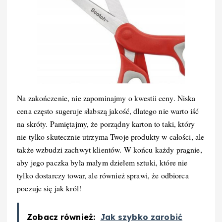
Na zakończenie, nie zapominajmy o kwestii ceny. Niska
cena często sugeruje słabszą jakość, dlatego nie warto iść
na skróty. Pamiętajmy, że porządny karton to taki, który
nie tylko skutecznie utrzyma Twoje produkty w całości, ale
także wzbudzi zachwyt klientów. W końcu każdy pragnie,
aby jego paczka była małym dziełem sztuki, które nie
tylko dostarczy towar, ale również sprawi, że odbiorca
poczuje się jak król!
Zobacz również:
Jak szybko zarobić