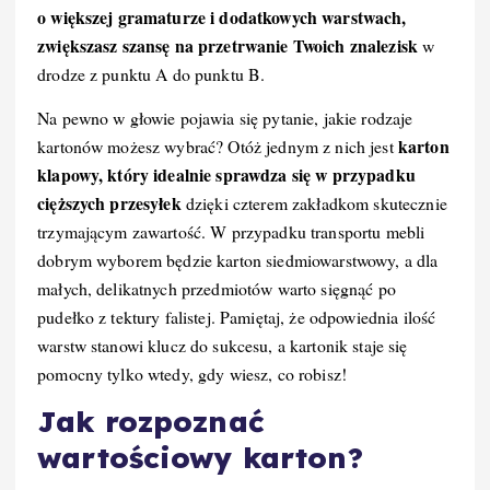
o większej gramaturze i dodatkowych warstwach,
zwiększasz szansę na przetrwanie Twoich znalezisk
w
drodze z punktu A do punktu B.
Na pewno w głowie pojawia się pytanie, jakie rodzaje
karton
kartonów możesz wybrać? Otóż jednym z nich jest
klapowy, który idealnie sprawdza się w przypadku
cięższych przesyłek
dzięki czterem zakładkom skutecznie
trzymającym zawartość. W przypadku transportu mebli
dobrym wyborem będzie karton siedmiowarstwowy, a dla
małych, delikatnych przedmiotów warto sięgnąć po
pudełko z tektury falistej. Pamiętaj, że odpowiednia ilość
warstw stanowi klucz do sukcesu, a kartonik staje się
pomocny tylko wtedy, gdy wiesz, co robisz!
Jak rozpoznać
wartościowy karton?