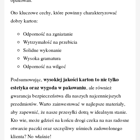
Oto kluczowe cechy, które powinny charakteryzować
dobry karton:
Odporność na zgniatanie
Wytrzymałość na przebicia
Solidne wykonanie
Wysoka gramatura
Odporność na wilgoć
wysokiej jakości karton to nie tylko
Podsumowując,
estetyka oraz wygoda w pakowaniu
, ale również
gwarancja bezpieczeństwa dla naszych najcenniejszych
przedmiotów. Warto zainwestować w najlepsze materiały,
aby zapewnić, że nasze przesyłki dotrą w idealnym stanie.
Kto wie, może gdzieś na końcu drogi czeka na nas radosne
otwarcie paczki oraz szczęśliwy uśmiech zadowolonego
klienta? No właśnie!