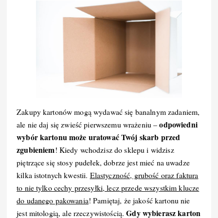
Zakupy kartonów mogą wydawać się banalnym zadaniem,
odpowiedni
ale nie daj się zwieść pierwszemu wrażeniu –
wybór kartonu może uratować Twój skarb przed
zgubieniem
! Kiedy wchodzisz do sklepu i widzisz
piętrzące się stosy pudełek, dobrze jest mieć na uwadze
kilka istotnych kwestii.
Elastyczność, grubość oraz faktura
to nie tylko cechy przesyłki, lecz przede wszystkim klucze
do udanego pakowania
! Pamiętaj, że jakość kartonu nie
Gdy wybierasz karton
jest mitologią, ale rzeczywistością.