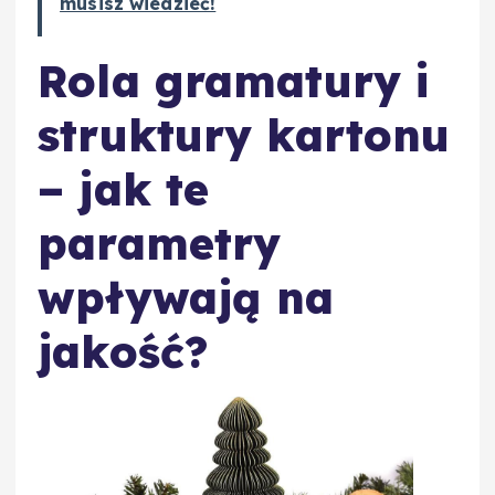
musisz wiedzieć!
Rola gramatury i
struktury kartonu
– jak te
parametry
wpływają na
jakość?