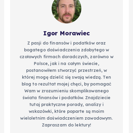
k
Igor Morawiec
Z pasji do finansów i podatków oraz
bogatego doświadczenia zdobytego w
czołowych firmach doradczych, zarówno w
Polsce, jak i na całym świecie,
postanowiłem stworzyć przestrzeń, w
której mogę dzielić się swoją wiedzą. Ten
blog to rezultat mojej chęci, by pomagać
Wam w zrozumieniu skomplikowanego
świata finansów i podatków. Znajdziecie
tutaj praktyczne porady, analizy i
wskazówki, które poparte są moim
wieloletnim doświadczeniem zawodowym.
Zapraszam do lektury!