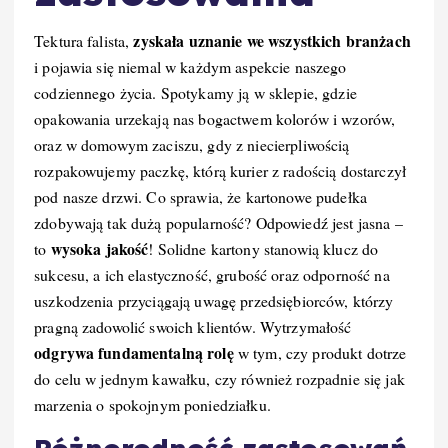
zyskała uznanie we wszystkich branżach
Tektura falista,
i pojawia się niemal w każdym aspekcie naszego
codziennego życia. Spotykamy ją w sklepie, gdzie
opakowania urzekają nas bogactwem kolorów i wzorów,
oraz w domowym zaciszu, gdy z niecierpliwością
rozpakowujemy paczkę, którą kurier z radością dostarczył
pod nasze drzwi. Co sprawia, że kartonowe pudełka
zdobywają tak dużą popularność? Odpowiedź jest jasna –
wysoka jakość
to
! Solidne kartony stanowią klucz do
sukcesu, a ich elastyczność, grubość oraz odporność na
uszkodzenia przyciągają uwagę przedsiębiorców, którzy
pragną zadowolić swoich klientów. Wytrzymałość
odgrywa fundamentalną rolę
w tym, czy produkt dotrze
do celu w jednym kawałku, czy również rozpadnie się jak
marzenia o spokojnym poniedziałku.