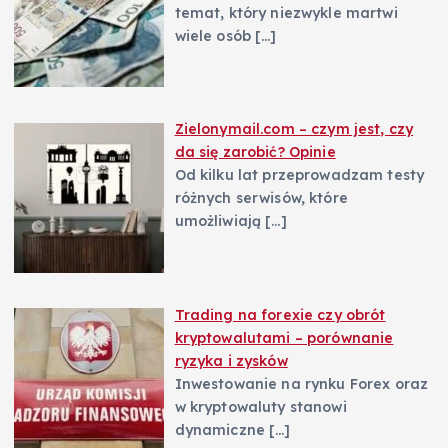
temat, który niezwykle martwi
wiele osób
[…]
Zielonymail.com – czym jest, czy
da się zarobić? Opinie
Od kilku lat przeprowadzam testy
różnych serwisów, które
umożliwiają
[…]
Trading na forexie czy obrót
kryptowalutami – porównanie
ryzyka i zysków
Inwestowanie na rynku Forex oraz
w kryptowaluty stanowi
dynamiczne
[…]