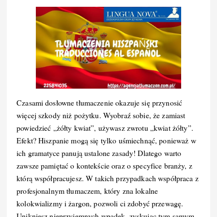
Czasami dosłowne tłumaczenie okazuje się przynosić
więcej szkody niż pożytku. Wyobraź sobie, że zamiast
powiedzieć „żółty kwiat”, używasz zwrotu „kwiat żółty”.
Efekt? Hiszpanie mogą się tylko uśmiechnąć, ponieważ w
ich gramatyce panują ustalone zasady! Dlatego warto
zawsze pamiętać o kontekście oraz o specyfice branży, z
którą współpracujesz. W takich przypadkach współpraca z
profesjonalnym tłumaczem, który zna lokalne
kolokwializmy i żargon, pozwoli ci zdobyć przewagę.
Unikniesz nieprzyjemnych wpadek, zyskując tym samym