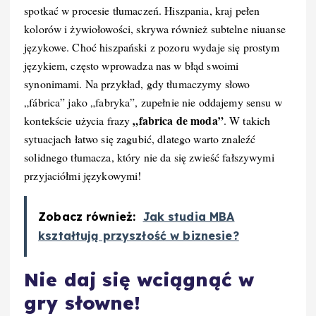
spotkać w procesie tłumaczeń. Hiszpania, kraj pełen
kolorów i żywiołowości, skrywa również subtelne niuanse
językowe. Choć hiszpański z pozoru wydaje się prostym
językiem, często wprowadza nas w błąd swoimi
synonimami. Na przykład, gdy tłumaczymy słowo
„fábrica” jako „fabryka”, zupełnie nie oddajemy sensu w
„fabrica de moda”
kontekście użycia frazy
. W takich
sytuacjach łatwo się zagubić, dlatego warto znaleźć
solidnego tłumacza, który nie da się zwieść fałszywymi
przyjaciółmi językowymi!
Zobacz również:
Jak studia MBA
kształtują przyszłość w biznesie?
Nie daj się wciągnąć w
gry słowne!