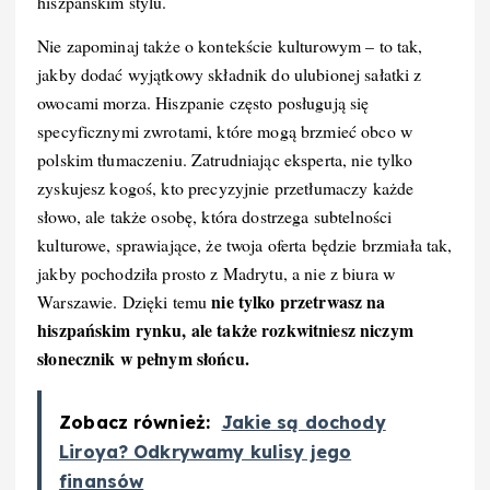
hiszpańskim stylu.
Nie zapominaj także o kontekście kulturowym – to tak,
jakby dodać wyjątkowy składnik do ulubionej sałatki z
owocami morza. Hiszpanie często posługują się
specyficznymi zwrotami, które mogą brzmieć obco w
polskim tłumaczeniu. Zatrudniając eksperta, nie tylko
zyskujesz kogoś, kto precyzyjnie przetłumaczy każde
słowo, ale także osobę, która dostrzega subtelności
kulturowe, sprawiające, że twoja oferta będzie brzmiała tak,
jakby pochodziła prosto z Madrytu, a nie z biura w
nie tylko przetrwasz na
Warszawie. Dzięki temu
hiszpańskim rynku, ale także rozkwitniesz niczym
słonecznik w pełnym słońcu.
Zobacz również:
Jakie są dochody
Liroya? Odkrywamy kulisy jego
finansów