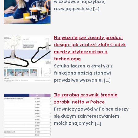
w czołówce najszybciej
rozwijających się
[…]
Najważniejsze zasady product
design: jak znaleźć złoty środek
między użytecznością a
technologią
Sztuka łączenia estetyki z
funkcjonalnością stanowi
prawdziwe wyzwanie,
[…]
Ile zarabia prawnik: średnie
zarobki netto w Polsce
Prawniczy zawód w Polsce cieszy
się dużym zainteresowaniem
moich znajomych
[…]