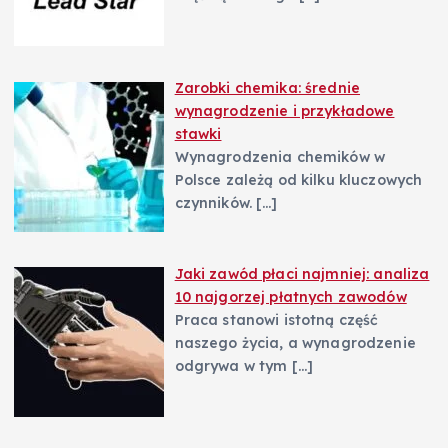
Zarobki chemika: średnie
wynagrodzenie i przykładowe
stawki
Wynagrodzenia chemików w
Polsce zależą od kilku kluczowych
czynników.
[…]
Jaki zawód płaci najmniej: analiza
10 najgorzej płatnych zawodów
Praca stanowi istotną część
naszego życia, a wynagrodzenie
odgrywa w tym
[…]