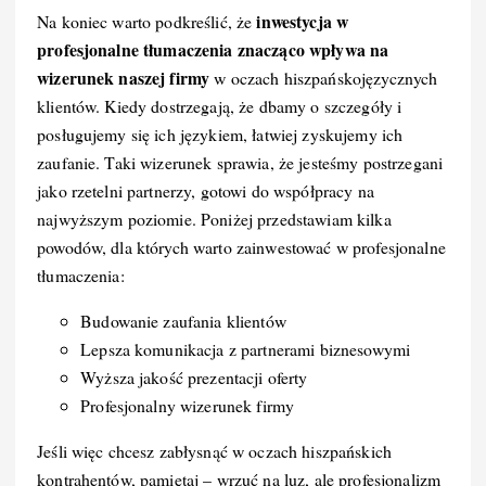
inwestycja w
Na koniec warto podkreślić, że
profesjonalne tłumaczenia znacząco wpływa na
wizerunek naszej firmy
w oczach hiszpańskojęzycznych
klientów. Kiedy dostrzegają, że dbamy o szczegóły i
posługujemy się ich językiem, łatwiej zyskujemy ich
zaufanie. Taki wizerunek sprawia, że jesteśmy postrzegani
jako rzetelni partnerzy, gotowi do współpracy na
najwyższym poziomie. Poniżej przedstawiam kilka
powodów, dla których warto zainwestować w profesjonalne
tłumaczenia:
Budowanie zaufania klientów
Lepsza komunikacja z partnerami biznesowymi
Wyższa jakość prezentacji oferty
Profesjonalny wizerunek firmy
Jeśli więc chcesz zabłysnąć w oczach hiszpańskich
kontrahentów, pamiętaj – wrzuć na luz, ale profesjonalizm