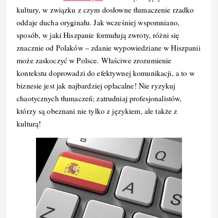
kultury, w związku z czym dosłowne tłumaczenie rzadko
oddaje ducha oryginału. Jak wcześniej wspomniano,
sposób, w jaki Hiszpanie formułują zwroty, różni się
znacznie od Polaków – zdanie wypowiedziane w Hiszpanii
może zaskoczyć w Polsce. Właściwe zrozumienie
kontekstu doprowadzi do efektywnej komunikacji, a to w
biznesie jest jak najbardziej opłacalne! Nie ryzykuj
chaotycznych tłumaczeń; zatrudniaj profesjonalistów,
którzy są obeznani nie tylko z językiem, ale także z
kulturą!