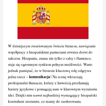
W dzisiejszym zwariowanym świecie biznesu, nawiązanie
współpracy z hiszpańskimi partnerami otwiera drzwi do
sukcesu. Hiszpania, znana nie tylko z salsy i flamenco,
staje się ogromnym rynkiem pełnym możliwości. Warto
jednak pamiętać, że w biznesie kluczową rolę odgrywa
komunikacja
jedna rzecz –
! Na scenę wkraczają
profesjonalni tłumacze, którzy z łatwością przełamują
bariery językowe i pomagają nam w klarownym wyrażeniu
idei. Dzięki nim nawet najbardziej wymagający hiszpański
kontrahent zrozumie, co mamy do zaoferowania.