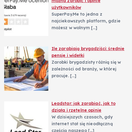
można zarobić i opinie
użytkowników
u
SuperPay.Me to jedna z
najciekawszych platform, gdzie
możesz w wolnym
[…]
Ile zarabiają brygadziści: średnie
pensje i widełki
Zarobki brygadzisty różnią się w
zależności od branży, w której
pracuje.
[…]
Leadstar: jak zarabiać, jak to
działa i rzetelne opinie
W dzisiejszych czasach, gdy
internet stał się nieodłączną
częścią naszego
[…]