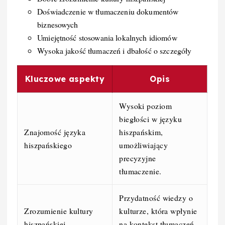
Doświadczenie w tłumaczeniu dokumentów
biznesowych
Umiejętność stosowania lokalnych idiomów
Wysoka jakość tłumaczeń i dbałość o szczegóły
Kluczowe aspekty
Opis
Wysoki poziom
biegłości w języku
Znajomość języka
hiszpańskim,
hiszpańskiego
umożliwiający
precyzyjne
tłumaczenie.
Przydatność wiedzy o
Zrozumienie kultury
kulturze, która wpłynie
hiszpańskiej
na kontekst tłumaczeń