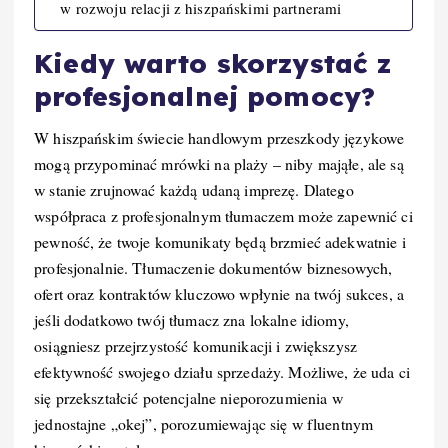
w rozwoju relacji z hiszpańskimi partnerami
Kiedy warto skorzystać z
profesjonalnej pomocy?
W hiszpańskim świecie handlowym przeszkody językowe
mogą przypominać mrówki na plaży – niby mająłe, ale są
w stanie zrujnować każdą udaną imprezę. Dlatego
współpraca z profesjonalnym tłumaczem może zapewnić ci
pewność, że twoje komunikaty będą brzmieć adekwatnie i
profesjonalnie. Tłumaczenie dokumentów biznesowych,
ofert oraz kontraktów kluczowo wpłynie na twój sukces, a
jeśli dodatkowo twój tłumacz zna lokalne idiomy,
osiągniesz przejrzystość komunikacji i zwiększysz
efektywność swojego działu sprzedaży. Możliwe, że uda ci
się przekształcić potencjalne nieporozumienia w
jednostajne „okej”, porozumiewając się w fluentnym