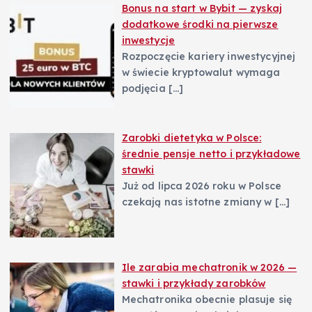
Bonus na start w Bybit — zyskaj
dodatkowe środki na pierwsze
inwestycje
Rozpoczęcie kariery inwestycyjnej
w świecie kryptowalut wymaga
podjęcia
[…]
Zarobki dietetyka w Polsce:
średnie pensje netto i przykładowe
stawki
Już od lipca 2026 roku w Polsce
czekają nas istotne zmiany w
[…]
Ile zarabia mechatronik w 2026 —
stawki i przykłady zarobków
Mechatronika obecnie plasuje się