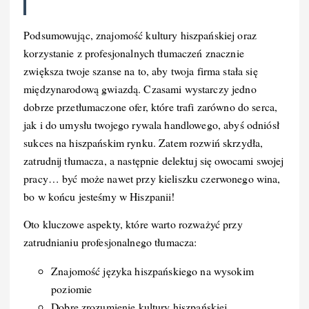
Podsumowując, znajomość kultury hiszpańskiej oraz
korzystanie z profesjonalnych tłumaczeń znacznie
zwiększa twoje szanse na to, aby twoja firma stała się
międzynarodową gwiazdą. Czasami wystarczy jedno
dobrze przetłumaczone ofer, które trafi zarówno do serca,
jak i do umysłu twojego rywala handlowego, abyś odniósł
sukces na hiszpańskim rynku. Zatem rozwiń skrzydła,
zatrudnij tłumacza, a następnie delektuj się owocami swojej
pracy… być może nawet przy kieliszku czerwonego wina,
bo w końcu jesteśmy w Hiszpanii!
Oto kluczowe aspekty, które warto rozważyć przy
zatrudnianiu profesjonalnego tłumacza:
Znajomość języka hiszpańskiego na wysokim
poziomie
Dobre zrozumienie kultury hiszpańskiej