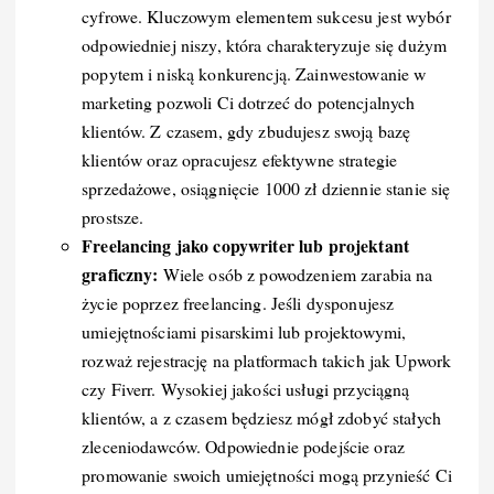
cyfrowe. Kluczowym elementem sukcesu jest wybór
odpowiedniej niszy, która charakteryzuje się dużym
popytem i niską konkurencją. Zainwestowanie w
marketing pozwoli Ci dotrzeć do potencjalnych
klientów. Z czasem, gdy zbudujesz swoją bazę
klientów oraz opracujesz efektywne strategie
sprzedażowe, osiągnięcie 1000 zł dziennie stanie się
prostsze.
Freelancing jako copywriter lub projektant
graficzny:
Wiele osób z powodzeniem zarabia na
życie poprzez freelancing. Jeśli dysponujesz
umiejętnościami pisarskimi lub projektowymi,
rozważ rejestrację na platformach takich jak Upwork
czy Fiverr. Wysokiej jakości usługi przyciągną
klientów, a z czasem będziesz mógł zdobyć stałych
zleceniodawców. Odpowiednie podejście oraz
promowanie swoich umiejętności mogą przynieść Ci