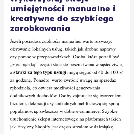
umiejętności manualne i
kreatywne do szybkiego
zarobkowania
Jeżeli posiadasz zdolności manualne, warto rozważyć
oferowanie lokalnych usług, takich jak drobne naprawy
czy pomoc w przeprowadzkach. Osoba, która potrafi być
„złotą rączką”, często staje się poszukiwana w sąsiedztwie,
stawki za tego typu usługi
a
mogą sięgać od 40 do 100 zł
za godzinę. Ponadto, warto zwrócić uwagę na sprzedaż
rękodzieła, co otwiera możliwości generowania
dodatkowych dochodów. Osoby zajmujące się tworzeniem
biżuterii, dekoracji czy unikalnych mebli cieszą się sporą
popularnością, zwłaszcza w dobie e-commerce. Szybkie
uruchomienie sklepu internetowego na platformach takich
jak Etsy czy Shopify jest często strzałem w dziesiątkę.