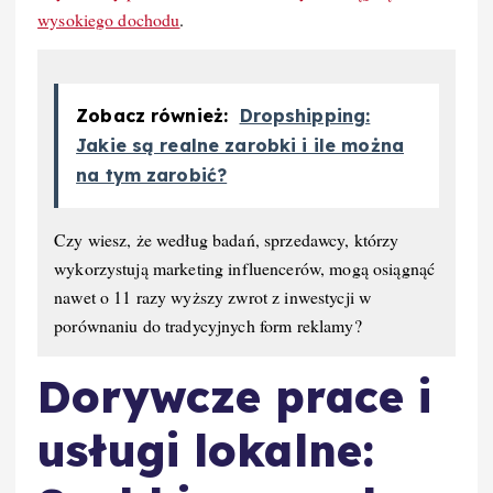
wysokiego dochodu
.
Zobacz również:
Dropshipping:
Jakie są realne zarobki i ile można
na tym zarobić?
Czy wiesz, że według badań, sprzedawcy, którzy
wykorzystują marketing influencerów, mogą osiągnąć
nawet o 11 razy wyższy zwrot z inwestycji w
porównaniu do tradycyjnych form reklamy?
Dorywcze prace i
usługi lokalne: