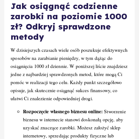
Jak osiągnąć codzienne
zarobki na poziomie 1000
zł? Odkryj sprawdzone
metody
W dzisiejszych czasach wiele osób poszukuje efektywnych
sposobów na zarabianie pieniędzy, w tym dążąc do
osiągnięcia 1000 zł dziennie. W poniższej liście znajdziesz
jedne z najbardziej sprawdzonych metod, które mogą Ci
pomóc w realizacji tego celu. Każdy punkt szczegółowo
opisuje, jak skutecznie osiągnąć sukces finansowy, co
ułatwi Ci znalezienie odpowiedniej drogi.
Rozpoczęcie własnego biznesu online:
Stworzenie
biznesu w internecie stanowi doskonałą opcję, aby
uzyskać znaczące zarobki. Możesz założyć sklep
internetowy, sprzedając produkty fizyczne lub