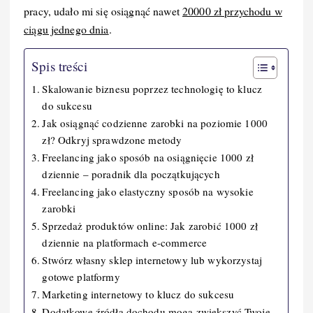
pracy, udało mi się osiągnąć nawet
20000 zł przychodu w
ciągu jednego dnia
.
Spis treści
Skalowanie biznesu poprzez technologię to klucz
do sukcesu
Jak osiągnąć codzienne zarobki na poziomie 1000
zł? Odkryj sprawdzone metody
Freelancing jako sposób na osiągnięcie 1000 zł
dziennie – poradnik dla początkujących
Freelancing jako elastyczny sposób na wysokie
zarobki
Sprzedaż produktów online: Jak zarobić 1000 zł
dziennie na platformach e-commerce
Stwórz własny sklep internetowy lub wykorzystaj
gotowe platformy
Marketing internetowy to klucz do sukcesu
Dodatkowe źródła dochodu mogą zwiększyć Twoje