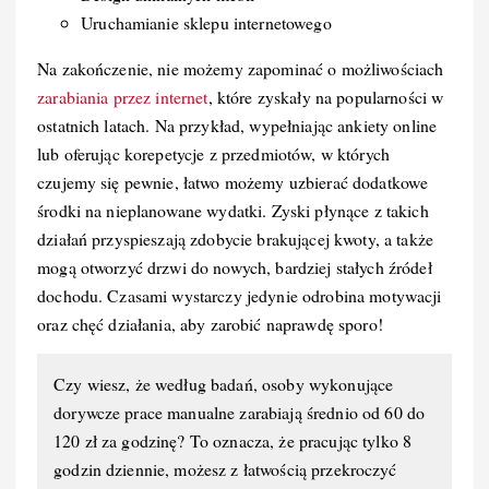
Uruchamianie sklepu internetowego
Na zakończenie, nie możemy zapominać o możliwościach
zarabiania przez internet
, które zyskały na popularności w
ostatnich latach. Na przykład, wypełniając ankiety online
lub oferując korepetycje z przedmiotów, w których
czujemy się pewnie, łatwo możemy uzbierać dodatkowe
środki na nieplanowane wydatki. Zyski płynące z takich
działań przyspieszają zdobycie brakującej kwoty, a także
mogą otworzyć drzwi do nowych, bardziej stałych źródeł
dochodu. Czasami wystarczy jedynie odrobina motywacji
oraz chęć działania, aby zarobić naprawdę sporo!
Czy wiesz, że według badań, osoby wykonujące
dorywcze prace manualne zarabiają średnio od 60 do
120 zł za godzinę? To oznacza, że pracując tylko 8
godzin dziennie, możesz z łatwością przekroczyć