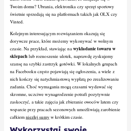
Twoim domu? Ubrania, elektronika czy sprzęt sportowy
świetnie sprzedają się na platformach takich jak OLX czy
Vinted.
Kolejnym interesującym rozwiązaniem okazują się
dorywcze prace, które możemy wykonywać w wolnym
wykładanie towaru w
czasie. Na przykład, stawiając na
sklepach
lub roznoszenie ulotek, naprawdę zyskujemy
szansę na szybki zastrzyk gotówki. W lokalnych grupach
na Facebooku często pojawiają się ogłoszenia, a wiele z
nich kończy się natychmiastową wypłatą po zrealizowaniu
zadania. Choć wymagania mogą czasami wydawać się
skromne, uczciwe wynagrodzenie potrafi pozytywnie
zaskoczyć, a takie zajęcia jak zbieranie owoców latem czy
wsparcie przy pracach sezonowych umożliwiają zarobienie
całkiem
niezłej sumy
w krótkim czasie.
Wykorzystaj swoje