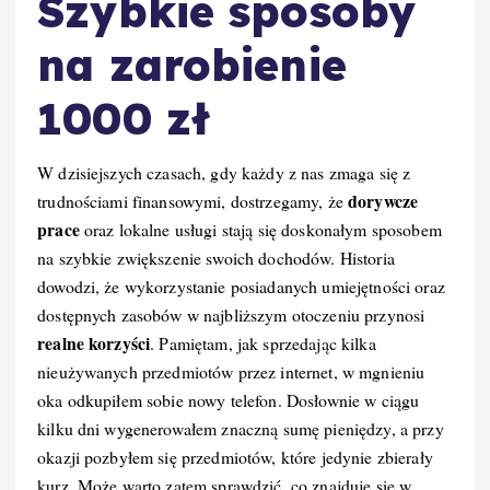
Szybkie sposoby
na zarobienie
1000 zł
W dzisiejszych czasach, gdy każdy z nas zmaga się z
dorywcze
trudnościami finansowymi, dostrzegamy, że
prace
oraz lokalne usługi stają się doskonałym sposobem
na szybkie zwiększenie swoich dochodów. Historia
dowodzi, że wykorzystanie posiadanych umiejętności oraz
dostępnych zasobów w najbliższym otoczeniu przynosi
realne korzyści
. Pamiętam, jak sprzedając kilka
nieużywanych przedmiotów przez internet, w mgnieniu
oka odkupiłem sobie nowy telefon. Dosłownie w ciągu
kilku dni wygenerowałem znaczną sumę pieniędzy, a przy
okazji pozbyłem się przedmiotów, które jedynie zbierały
kurz. Może warto zatem sprawdzić, co znajduje się w