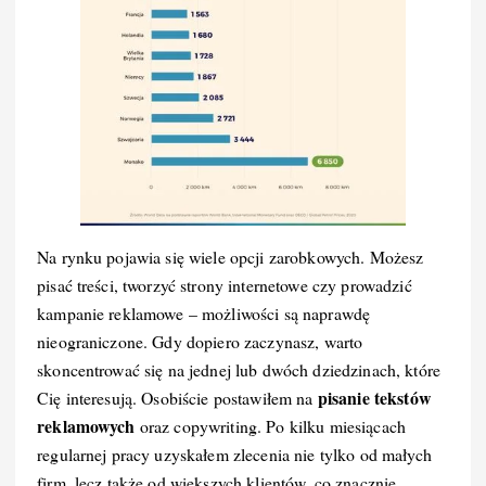
Na rynku pojawia się wiele opcji zarobkowych. Możesz
pisać treści, tworzyć strony internetowe czy prowadzić
kampanie reklamowe – możliwości są naprawdę
nieograniczone. Gdy dopiero zaczynasz, warto
skoncentrować się na jednej lub dwóch dziedzinach, które
pisanie tekstów
Cię interesują. Osobiście postawiłem na
reklamowych
oraz copywriting. Po kilku miesiącach
regularnej pracy uzyskałem zlecenia nie tylko od małych
firm, lecz także od większych klientów, co znacznie