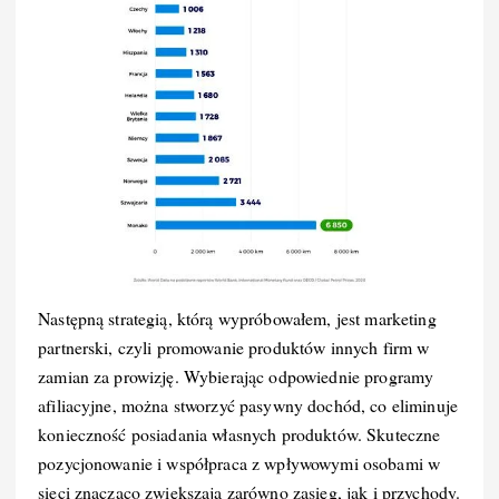
Następną strategią, którą wypróbowałem, jest marketing
partnerski, czyli promowanie produktów innych firm w
zamian za prowizję. Wybierając odpowiednie programy
afiliacyjne, można stworzyć pasywny dochód, co eliminuje
konieczność posiadania własnych produktów. Skuteczne
pozycjonowanie i współpraca z wpływowymi osobami w
sieci znacząco zwiększają zarówno zasięg, jak i przychody.