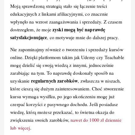
Moją sprawdzoną strategią stało się łączenie treści
edukacyjnych z linkami afiliacyjnymi, co znacznie
wpłynęło na wzrost zaangażowania i sprzedaży. Z czasem
zyski mogą być naprawdę
dostrzegłem, że moje
satysfakcjonujące
, co motywuje mnie do dalszej pracy.
Nie zapominajmy również o tworzeniu i sprzedaży kursów
online. Dzięki platformom takim jak Udemy czy Teachable
mogę dzielić się swoją wiedzą z innymi, jednocześnie
zarabiając na tym. To naprawdę doskonały sposób na
regularnych zarobków
uzyskanie
, zwłaszcza w niszach,
które cieszą się dużym zainteresowaniem. Choć stworzenie
kursu wymaga wysiłku, po jego ukończeniu mogę już
czerpać korzyści z pasywnego dochodu. Jeśli posiadasz
wiedzę, którą możesz przekazać, to świetna okazja do
zwiększenia swoich zarobków,
nawet do 1000 zł dziennie
lub więcej
.