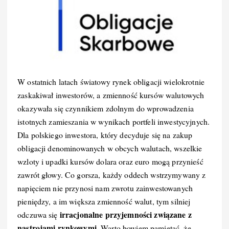
W ostatnich latach światowy rynek obligacji wielokrotnie
zaskakiwał inwestorów, a zmienność kursów walutowych
okazywała się czynnikiem zdolnym do wprowadzenia
istotnych zamieszania w wynikach portfeli inwestycyjnych.
Dla polskiego inwestora, który decyduje się na zakup
obligacji denominowanych w obcych walutach, wszelkie
wzloty i upadki kursów dolara oraz euro mogą przynieść
zawrót głowy. Co gorsza, każdy oddech wstrzymywany z
napięciem nie przynosi nam zwrotu zainwestowanych
pieniędzy, a im większa zmienność walut, tym silniej
irracjonalne przyjemności związane z
odczuwa się
nastrojami rynkowymi
. Warto bowiem pamiętać, że