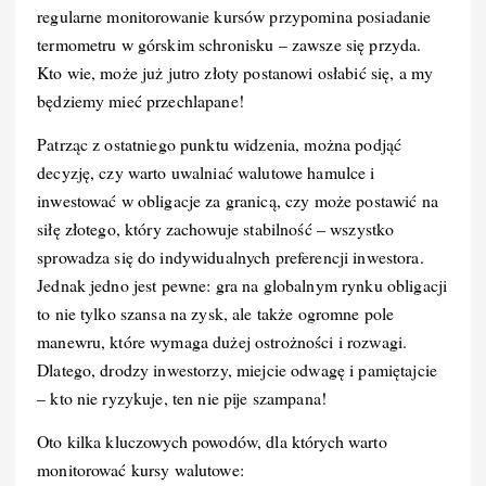
regularne monitorowanie kursów przypomina posiadanie
termometru w górskim schronisku – zawsze się przyda.
Kto wie, może już jutro złoty postanowi osłabić się, a my
będziemy mieć przechlapane!
Patrząc z ostatniego punktu widzenia, można podjąć
decyzję, czy warto uwalniać walutowe hamulce i
inwestować w obligacje za granicą, czy może postawić na
siłę złotego, który zachowuje stabilność – wszystko
sprowadza się do indywidualnych preferencji inwestora.
Jednak jedno jest pewne: gra na globalnym rynku obligacji
to nie tylko szansa na zysk, ale także ogromne pole
manewru, które wymaga dużej ostrożności i rozwagi.
Dlatego, drodzy inwestorzy, miejcie odwagę i pamiętajcie
– kto nie ryzykuje, ten nie pije szampana!
Oto kilka kluczowych powodów, dla których warto
monitorować kursy walutowe: