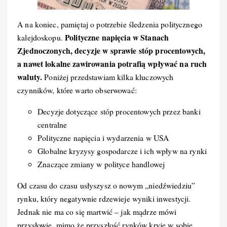
A na koniec, pamiętaj o potrzebie śledzenia politycznego
Polityczne napięcia w Stanach
kalejdoskopu.
Zjednoczonych, decyzje w sprawie stóp procentowych,
a nawet lokalne zawirowania potrafią wpływać na ruch
waluty.
Poniżej przedstawiam kilka kluczowych
czynników, które warto obserwować:
Decyzje dotyczące stóp procentowych przez banki
centralne
Polityczne napięcia i wydarzenia w USA
Globalne kryzysy gospodarcze i ich wpływ na rynki
Znaczące zmiany w polityce handlowej
Od czasu do czasu usłyszysz o nowym „niedźwiedziu”
rynku, który negatywnie rdzewieje wyniki inwestycji.
Jednak nie ma co się martwić – jak mądrze mówi
przysłowie, mimo że przyszłość rynków kryje w sobie