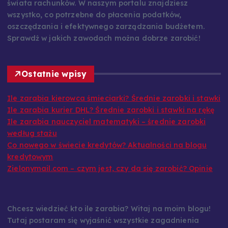
świata rachunków. W naszym portalu znajdziesz
wszystko, co potrzebne do płacenia podatków,
oszczędzania i efektywnego zarządzania budżetem.
Sprawdź w jakich zawodach można dobrze zarobić!
Ostatnie wpisy
Ile zarabia kierowca śmieciarki? Średnie zarobki i stawki
Ile zarabia kurier DHL? Średnie zarobki i stawki na rękę
Ile zarabia nauczyciel matematyki – średnie zarobki
według stażu
Co nowego w świecie kredytów? Aktualności na blogu
kredytowym
Zielonymail.com – czym jest, czy da się zarobić? Opinie
Chcesz wiedzieć kto ile zarabia? Witaj na moim blogu!
Tutaj postaram się wyjaśnić wszystkie zagadnienia