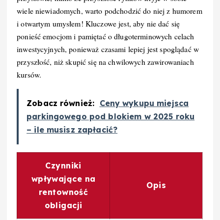
wiele niewiadomych, warto podchodzić do niej z humorem
i otwartym umysłem! Kluczowe jest, aby nie dać się
ponieść emocjom i pamiętać o długoterminowych celach
inwestycyjnych, ponieważ czasami lepiej jest spoglądać w
przyszłość, niż skupić się na chwilowych zawirowaniach
kursów.
Zobacz również:
Ceny wykupu miejsca
parkingowego pod blokiem w 2025 roku
– ile musisz zapłacić?
Czynniki
wpływające na
Opis
rentowność
obligacji