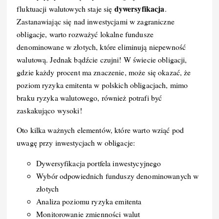
dywersyfikacja
fluktuacji walutowych staje się
.
Zastanawiając się nad inwestycjami w zagraniczne
obligacje, warto rozważyć lokalne fundusze
denominowane w złotych, które eliminują niepewność
walutową. Jednak bądźcie czujni! W świecie obligacji,
gdzie każdy procent ma znaczenie, może się okazać, że
poziom ryzyka emitenta w polskich obligacjach, mimo
braku ryzyka walutowego, również potrafi być
zaskakująco wysoki!
Oto kilka ważnych elementów, które warto wziąć pod
uwagę przy inwestycjach w obligacje:
Dywersyfikacja portfela inwestycyjnego
Wybór odpowiednich funduszy denominowanych w
złotych
Analiza poziomu ryzyka emitenta
Monitorowanie zmienności walut