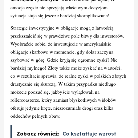
emocje często nie sprzyjają właściwym decyzjom –
sytuacja staje się jeszcze bardziej skomplikowana!
Strategie inwestycyjne w obligacje mogą z łatwością
przekształcić się w prawdziwe pole bitwy dla inwestorów.
Wyobraźcie sobie, że inwestujecie w amerykańskie
obligacje skarbowe w momencie, gdy dolar zaczyna
szybować w górę. Gdzie kryją się ogromne zyski? Nic
bardziej mylnego! Złoty także może zyskać na wartości,
co w rezultacie sprawia, że realne zyski w polskich złotych
drastycznie się skurczą. W takim przypadku niedługo
możecie poczuć się, jakbyście wylądowali na
rollercoasterze, który zamiast błyskotliwych widoków
oferuje jedynie kręte, niezrozumiałe drogi oraz kilka
oddechów pełnych obaw.
Zobacz również:
Co kształtuje wzrost