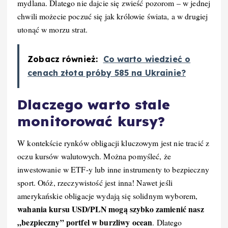
mydlana. Dlatego nie dajcie się zwieść pozorom – w jednej
chwili możecie poczuć się jak królowie świata, a w drugiej
utonąć w morzu strat.
Zobacz również:
Co warto wiedzieć o
cenach złota próby 585 na Ukrainie?
Dlaczego warto stale
monitorować kursy?
W kontekście rynków obligacji kluczowym jest nie tracić z
oczu kursów walutowych. Można pomyśleć, że
inwestowanie w ETF-y lub inne instrumenty to bezpieczny
sport. Otóż, rzeczywistość jest inna! Nawet jeśli
amerykańskie obligacje wydają się solidnym wyborem,
wahania kursu USD/PLN mogą szybko zamienić nasz
„bezpieczny” portfel w burzliwy ocean
. Dlatego