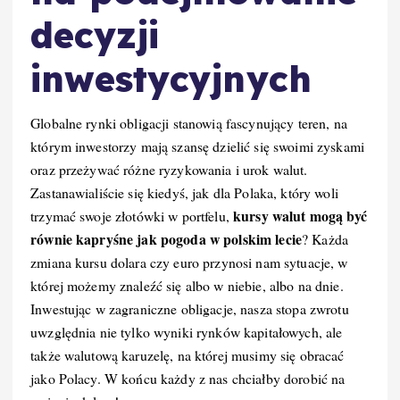
decyzji
inwestycyjnych
Globalne rynki obligacji stanowią fascynujący teren, na
którym inwestorzy mają szansę dzielić się swoimi zyskami
oraz przeżywać różne ryzykowania i urok walut.
Zastanawialiście się kiedyś, jak dla Polaka, który woli
kursy walut mogą być
trzymać swoje złotówki w portfelu,
równie kapryśne jak pogoda w polskim lecie
? Każda
zmiana kursu dolara czy euro przynosi nam sytuacje, w
której możemy znaleźć się albo w niebie, albo na dnie.
Inwestując w zagraniczne obligacje, nasza stopa zwrotu
uwzględnia nie tylko wyniki rynków kapitałowych, ale
także walutową karuzelę, na której musimy się obracać
jako Polacy. W końcu każdy z nas chciałby dorobić na