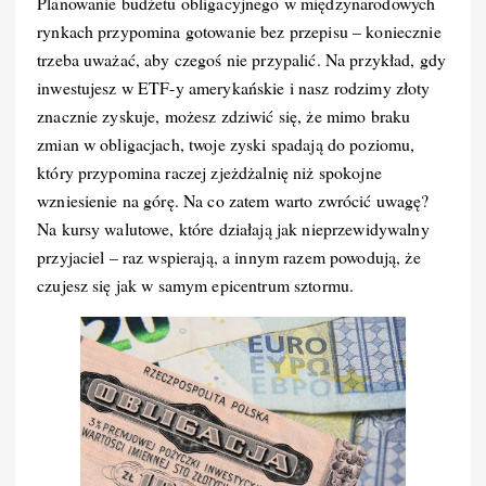
Planowanie budżetu obligacyjnego w międzynarodowych
rynkach przypomina gotowanie bez przepisu – koniecznie
trzeba uważać, aby czegoś nie przypalić. Na przykład, gdy
inwestujesz w ETF-y amerykańskie i nasz rodzimy złoty
znacznie zyskuje, możesz zdziwić się, że mimo braku
zmian w obligacjach, twoje zyski spadają do poziomu,
który przypomina raczej zjeżdżalnię niż spokojne
wzniesienie na górę. Na co zatem warto zwrócić uwagę?
Na kursy walutowe, które działają jak nieprzewidywalny
przyjaciel – raz wspierają, a innym razem powodują, że
czujesz się jak w samym epicentrum sztormu.