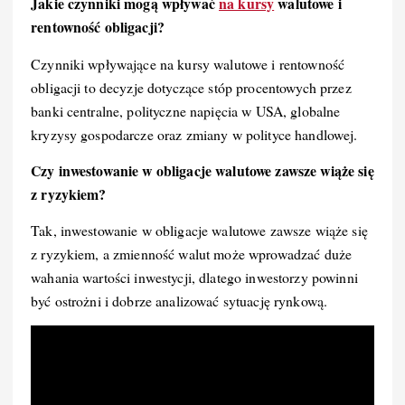
Jakie czynniki mogą wpływać
na kursy
walutowe i
rentowność obligacji?
Czynniki wpływające na kursy walutowe i rentowność
obligacji to decyzje dotyczące stóp procentowych przez
banki centralne, polityczne napięcia w USA, globalne
kryzysy gospodarcze oraz zmiany w polityce handlowej.
Czy inwestowanie w obligacje walutowe zawsze wiąże się
z ryzykiem?
Tak, inwestowanie w obligacje walutowe zawsze wiąże się
z ryzykiem, a zmienność walut może wprowadzać duże
wahania wartości inwestycji, dlatego inwestorzy powinni
być ostrożni i dobrze analizować sytuację rynkową.