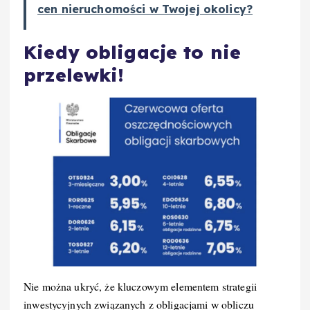
cen nieruchomości w Twojej okolicy?
Kiedy obligacje to nie
przelewki!
Nie można ukryć, że kluczowym elementem strategii
inwestycyjnych związanych z obligacjami w obliczu