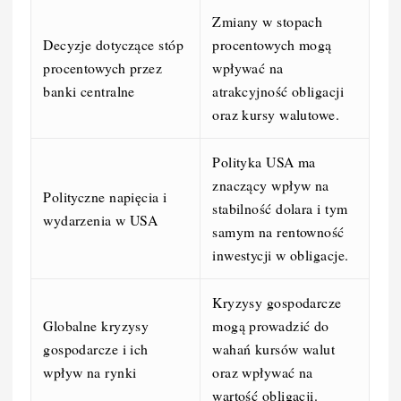
Zmiany w stopach
Decyzje dotyczące stóp
procentowych mogą
procentowych przez
wpływać na
banki centralne
atrakcyjność obligacji
oraz kursy walutowe.
Polityka USA ma
znaczący wpływ na
Polityczne napięcia i
stabilność dolara i tym
wydarzenia w USA
samym na rentowność
inwestycji w obligacje.
Kryzysy gospodarcze
Globalne kryzysy
mogą prowadzić do
gospodarcze i ich
wahań kursów walut
wpływ na rynki
oraz wpływać na
wartość obligacji.