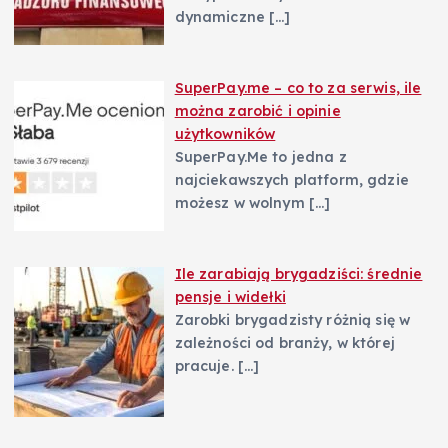
dynamiczne
[…]
SuperPay.me – co to za serwis, ile
można zarobić i opinie
użytkowników
SuperPay.Me to jedna z
najciekawszych platform, gdzie
możesz w wolnym
[…]
Ile zarabiają brygadziści: średnie
pensje i widełki
Zarobki brygadzisty różnią się w
zależności od branży, w której
pracuje.
[…]