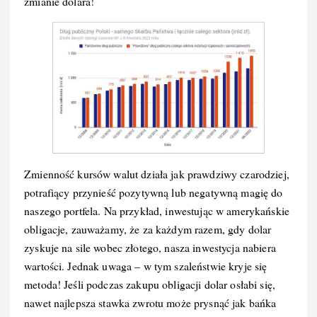
zmianie dolara!
Zmienność kursów walut działa jak prawdziwy czarodziej,
potrafiący przynieść pozytywną lub negatywną magię do
naszego portfela. Na przykład, inwestując w amerykańskie
obligacje, zauważamy, że za każdym razem, gdy dolar
zyskuje na sile wobec złotego, nasza inwestycja nabiera
wartości. Jednak uwaga – w tym szaleństwie kryje się
metoda! Jeśli podczas zakupu obligacji dolar osłabi się,
nawet najlepsza stawka zwrotu może prysnąć jak bańka