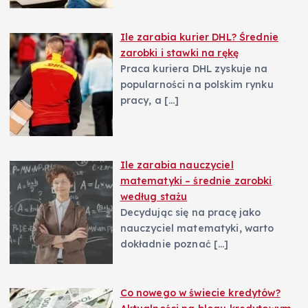
u
Ile zarabia kurier DHL? Średnie
zarobki i stawki na rękę
Praca kuriera DHL zyskuje na
popularności na polskim rynku
pracy, a
[…]
Ile zarabia nauczyciel
matematyki – średnie zarobki
według stażu
Decydując się na pracę jako
nauczyciel matematyki, warto
dokładnie poznać
[…]
Co nowego w świecie kredytów?