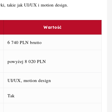
ki, takie jak UI/UX i motion design.
Wartość
6 740 PLN brutto
powyżej 8 020 PLN
UI/UX, motion design
Tak