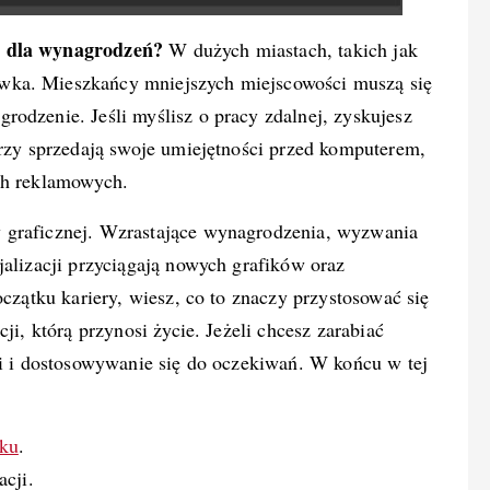
e dla wynagrodzeń?
W dużych miastach, takich jak
wka. Mieszkańcy mniejszych miejscowości muszą się
odzenie. Jeśli myślisz o pracy zdalnej, zyskujesz
órzy sprzedają swoje umiejętności przed komputerem,
ch reklamowych.
 graficznej. Wzrastające wynagrodzenia, wyzwania
jalizacji przyciągają nowych grafików oraz
oczątku kariery, wiesz, co to znaczy przystosować się
ji, którą przynosi życie. Jeżeli chcesz zarabiać
ci i dostosowywanie się do oczekiwań. W końcu w tej
ku
.
cji.