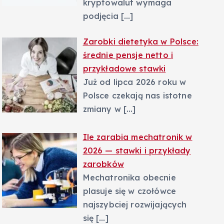
kryptowalut wymaga
podjęcia
[…]
Zarobki dietetyka w Polsce:
średnie pensje netto i
przykładowe stawki
Już od lipca 2026 roku w
Polsce czekają nas istotne
zmiany w
[…]
Ile zarabia mechatronik w
2026 — stawki i przykłady
zarobków
Mechatronika obecnie
plasuje się w czołówce
najszybciej rozwijających
się
[…]