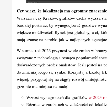
Czy wiesz, że lokalizacja ma ogromne znaczeni
Warszawa czy Kraków, grafików czeka wyższa sta
bardziej postarać, by wynegocjować godziwe wynagr
większe możliwości! Rynek jest globalny, a ci, kt
mają szansę na zarobki jak w najlepszych agencja
W sumie, rok 2023 przynosi wiele zmian w branży
związane z technologią i rosnąca popularność spec
doświadczonych profesjonalistów. Jeśli jesteś na p
do zmieniającego się rynku. Korzystaj z każdej lekc
więcej, przygotuj się na ciągły rozwój umiejętnoś
grze nie ma miejsca na nudę!
Wzrost wynagrodzeń dla grafików
w 2023 ro
Różnice w zarobkach w zależności od lokaliza