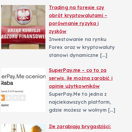
Trading na forexie czy
obrót kryptowalutami –
porównanie ryzyka i
zysków
Inwestowanie na rynku
Forex oraz w kryptowaluty
stanowi dynamiczne
[…]
SuperPay.me – co to za
serwis, ile można zarobić i
opinie użytkowników
SuperPay.Me to jedna z
najciekawszych platform,
gdzie możesz w wolnym
[…]
Ile zarabiają brygadziści: