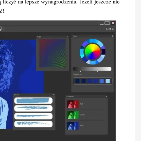
iczyć na lepsze wynagrodzenia. Jeżeli jeszcze nie
ć!