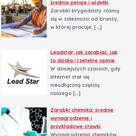
średnie pensje i widełki
Zarobki brygadzisty różnią
się w zależności od branży,
w której pracuje.
[…]
Leadstar: jak zarabiać, jak
to działa i rzetelne opinie
W dzisiejszych czasach, gdy
internet stał się
nieodłączną częścią
naszego
[…]
Zarobki chemika: średnie
wynagrodzenie i
przykładowe stawki
Wynagrodzenia chemików