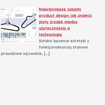
Najważniejsze zasady
product design: jak znaleźć
złoty środek między
użytecznością a
technologią
Sztuka łączenia estetyki z
funkcjonalnością stanowi
prawdziwe wyzwanie,
[…]