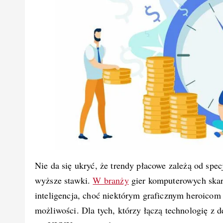
Nie da się ukryć, że trendy płacowe zależą od spec
wyższe stawki.
W branży
gier komputerowych skar
inteligencja, choć niektórym graficznym heroicom
możliwości. Dla tych, którzy łączą technologię z 