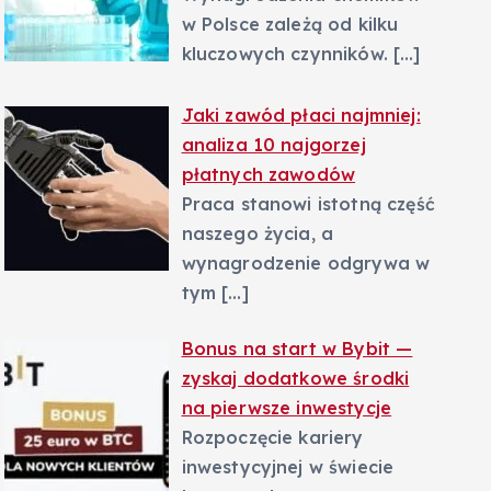
w Polsce zależą od kilku
kluczowych czynników.
[…]
Jaki zawód płaci najmniej:
analiza 10 najgorzej
płatnych zawodów
Praca stanowi istotną część
naszego życia, a
wynagrodzenie odgrywa w
tym
[…]
Bonus na start w Bybit —
zyskaj dodatkowe środki
na pierwsze inwestycje
Rozpoczęcie kariery
inwestycyjnej w świecie