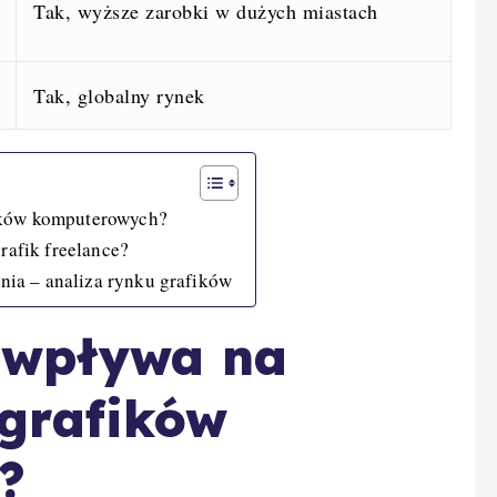
Tak, wyższe zarobki w dużych miastach
Tak, globalny rynek
ików komputerowych?
rafik freelance?
ia – analiza rynku grafików
a wpływa na
grafików
?