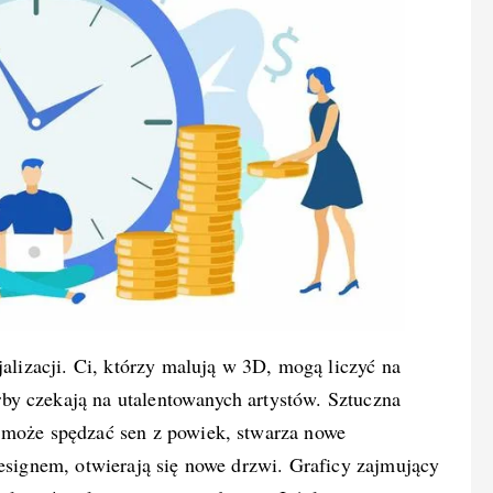
jalizacji. Ci, którzy malują w 3D, mogą liczyć na
by czekają na utalentowanych artystów. Sztuczna
 może spędzać sen z powiek, stwarza nowe
designem, otwierają się nowe drzwi. Graficy zajmujący