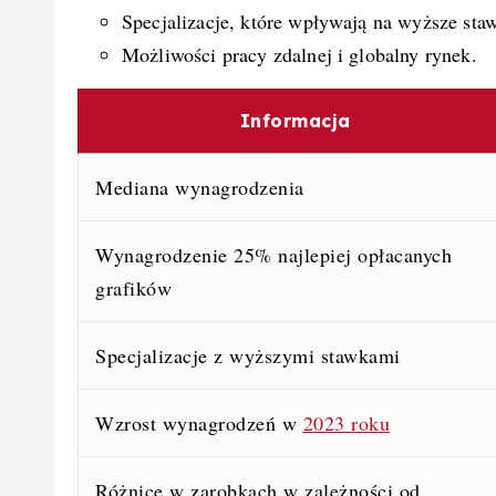
Specjalizacje, które wpływają na wyższe staw
Możliwości pracy zdalnej i globalny rynek.
Informacja
Mediana wynagrodzenia
Wynagrodzenie 25% najlepiej opłacanych
grafików
Specjalizacje z wyższymi stawkami
Wzrost wynagrodzeń w
2023 roku
Różnice w zarobkach w zależności od