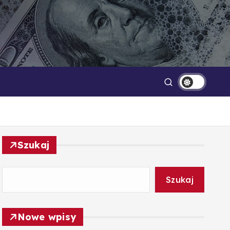
Technologia
Oszczędzanie
Szukaj
Szukaj
Nowe wpisy