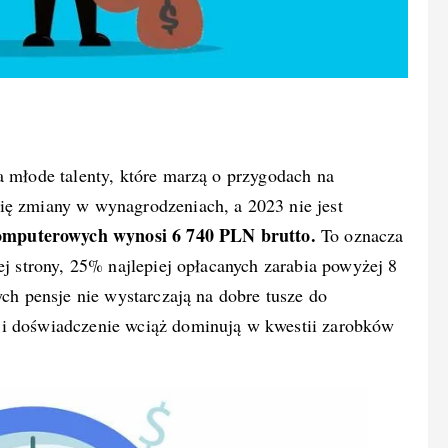
a młode talenty, które marzą o przygodach na
ię zmiany w wynagrodzeniach, a 2023 nie jest
mputerowych wynosi 6 740 PLN brutto.
To oznacza
ej strony, 25% najlepiej opłacanych zarabia powyżej 8
ych pensje nie wystarczają na dobre tusze do
 i doświadczenie wciąż dominują w kwestii zarobków