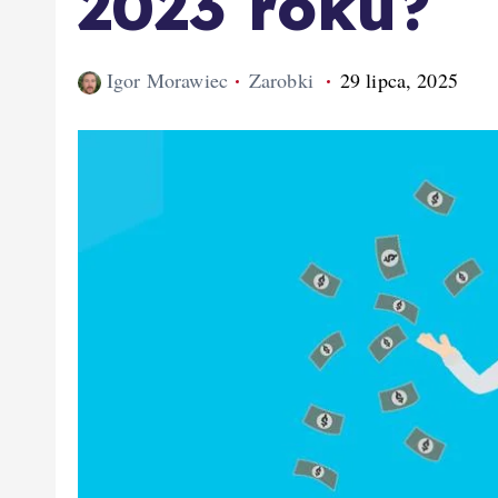
2023 roku?
Igor Morawiec
Zarobki
29 lipca, 2025