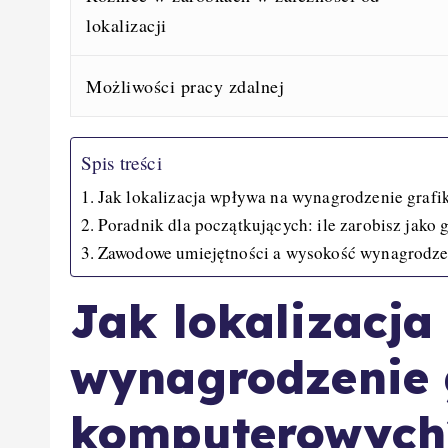
lokalizacji
Możliwości pracy zdalnej
Spis treści
Jak lokalizacja wpływa na wynagrodzenie graf
Poradnik dla początkujących: ile zarobisz jako g
Zawodowe umiejętności a wysokość wynagrodzen
Jak lokalizacj
wynagrodzenie 
komputerowych