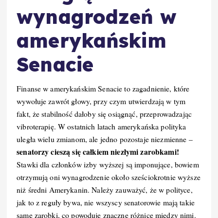
wynagrodzeń w
amerykańskim
Senacie
Finanse w amerykańskim Senacie to zagadnienie, które
wywołuje zawrót głowy, przy czym utwierdzają w tym
fakt, że stabilność dałoby się osiągnąć, przeprowadzając
vibroterapię. W ostatnich latach amerykańska polityka
uległa wielu zmianom, ale jedno pozostaje niezmienne –
senatorzy cieszą się całkiem niezłymi zarobkami!
Stawki dla członków izby wyższej są imponujące, bowiem
otrzymują oni wynagrodzenie około sześciokrotnie wyższe
niż średni Amerykanin. Należy zauważyć, że w polityce,
jak to z reguły bywa, nie wszyscy senatorowie mają takie
same zarobki, co powoduje znaczne różnice między nimi.