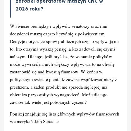
zarobki operatorów maszyn CNC w
2026 roku?
W świecie pieniędzy i wpływów senatorzy oraz inni
decydenci muszą często liczyć się z poświęceniem.
Decyzje dotyczące spraw publicznych często wpływają na
to, kto otrzyma wyższą pensję, a kto zadowoli się czymś
tańszym. Dlatego, jeśli myślisz, że wsparcie polityków
może wywrzeć na nich większy wpływ, warto na chwilę
zastanowić się nad kwestią finansów! W końcu w
politycznym świecie pieniądz zawsze współzawodniczy z
prestiżem, a żaden produkt nie sprzeda się lepiej niż
obietnica przyzwoitych wynagrodzeń. Może dlatego
zawsze tak wiele jest pobożnych życzeń?
Poniżej znajduje się lista głównych wpływów finansowych
w amerykańskim Senacie: