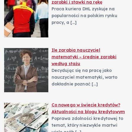
zarobki i stawki na rękę
Praca kuriera DHL zyskuje na
popularności na polskim rynku
pracy, a
[…]
Ile zarabia nauczyciel
matematyki – średnie zarobki
według stażu
Decydując się na pracę jako
nauczyciel matematyki, warto
dokładnie poznać
[…]
Co nowego w świecie kredytów?
Aktualności na blogu kredytowym
Poprawa zdolności kredytowej to
temat, który niezwykle martwi
wiele osób
[…]