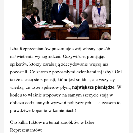
Izba Reprezentantów prezentuje swój własny sposób
naświetlenia wynagrodzeń. Oczywiście, pomijając
spikerów, którzy zarabiają zdecydowanie więcej niż
pozostali. Co zatem z pozostałymi członkami tej izby? Oni
także cieszą się z pensji, która jest solidna, ale wszyscy
największe pieniądze
wiedzą, że to ze spikerów płyną
. W
końcu to właśnie atopowcy na samym szczycie stają w
obliczu codziennych wyzwań politycznych — a czasem to
prawdziwe kopanie w kamieniach!
Oto kilka faktów na temat zarobków w Izbie
Reprezentantów: