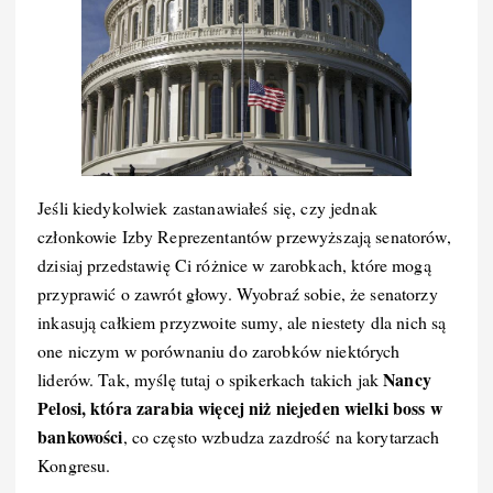
Jeśli kiedykolwiek zastanawiałeś się, czy jednak
członkowie Izby Reprezentantów przewyższają senatorów,
dzisiaj przedstawię Ci różnice w zarobkach, które mogą
przyprawić o zawrót głowy. Wyobraź sobie, że senatorzy
inkasują całkiem przyzwoite sumy, ale niestety dla nich są
one niczym w porównaniu do zarobków niektórych
Nancy
liderów. Tak, myślę tutaj o spikerkach takich jak
Pelosi, która zarabia więcej niż niejeden wielki boss w
bankowości
, co często wzbudza zazdrość na korytarzach
Kongresu.