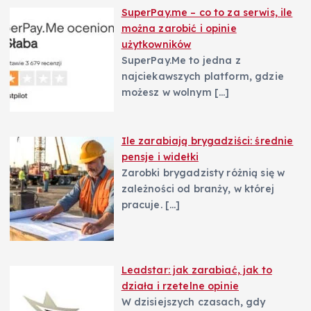
SuperPay.me – co to za serwis, ile
można zarobić i opinie
użytkowników
SuperPay.Me to jedna z
najciekawszych platform, gdzie
możesz w wolnym
[…]
Ile zarabiają brygadziści: średnie
pensje i widełki
Zarobki brygadzisty różnią się w
zależności od branży, w której
pracuje.
[…]
Leadstar: jak zarabiać, jak to
działa i rzetelne opinie
W dzisiejszych czasach, gdy