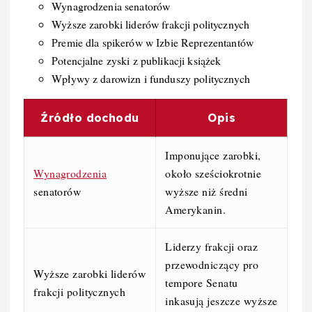
Wynagrodzenia senatorów
Wyższe zarobki liderów frakcji politycznych
Premie dla spikerów w Izbie Reprezentantów
Potencjalne zyski z publikacji książek
Wpływy z darowizn i funduszy politycznych
Źródło dochodu
Opis
Imponujące zarobki,
Wynagrodzenia
około sześciokrotnie
senatorów
wyższe niż średni
Amerykanin.
Liderzy frakcji oraz
przewodniczący pro
Wyższe zarobki liderów
tempore Senatu
frakcji politycznych
inkasują jeszcze wyższe