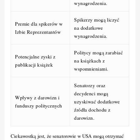
wynagrodzenia.
Spikerzy mogą liczyć
Premie dla spikerów w
na dodatkowe
Izbie Reprezentantów
wynagrodzenia.
Politycy mogą zarabiać
Potencjalne zyski z
na książkach z
publikacji książek
wspomnieniami.
Senatorzy oraz
decydenci mogą
Wpływy z darowizn i
uzyskiwać dodatkowe
funduszy politycznych
źródła dochodu z
darowizn.
Ciekawostką jest, że senatorowie w USA mogą otrzymać