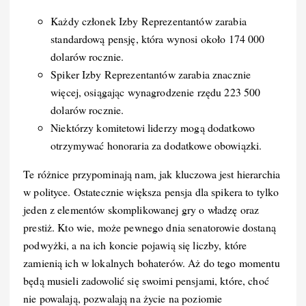
Każdy członek Izby Reprezentantów zarabia
standardową pensję, która wynosi około 174 000
dolarów rocznie.
Spiker Izby Reprezentantów zarabia znacznie
więcej, osiągając wynagrodzenie rzędu 223 500
dolarów rocznie.
Niektórzy komitetowi liderzy mogą dodatkowo
otrzymywać honoraria za dodatkowe obowiązki.
Te różnice przypominają nam, jak kluczowa jest hierarchia
w polityce. Ostatecznie większa pensja dla spikera to tylko
jeden z elementów skomplikowanej gry o władzę oraz
prestiż. Kto wie, może pewnego dnia senatorowie dostaną
podwyżki, a na ich koncie pojawią się liczby, które
zamienią ich w lokalnych bohaterów. Aż do tego momentu
będą musieli zadowolić się swoimi pensjami, które, choć
nie powalają, pozwalają na życie na poziomie