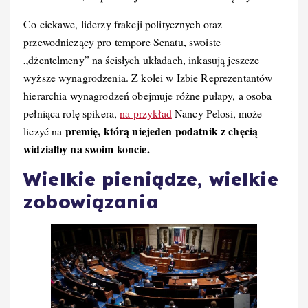
Co ciekawe, liderzy frakcji politycznych oraz
przewodniczący pro tempore Senatu, swoiste
„dżentelmeny” na ścisłych układach, inkasują jeszcze
wyższe wynagrodzenia. Z kolei w Izbie Reprezentantów
hierarchia wynagrodzeń obejmuje różne pułapy, a osoba
pełniąca rolę spikera,
na przykład
Nancy Pelosi, może
premię, którą niejeden podatnik z chęcią
liczyć na
widziałby na swoim koncie.
Wielkie pieniądze, wielkie
zobowiązania