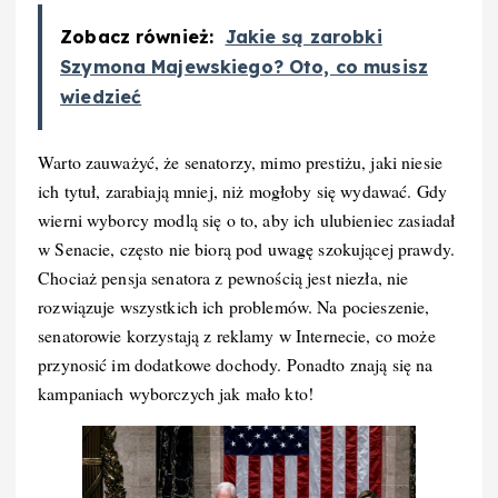
Zobacz również:
Jakie są zarobki
Szymona Majewskiego? Oto, co musisz
wiedzieć
Warto zauważyć, że senatorzy, mimo prestiżu, jaki niesie
ich tytuł, zarabiają mniej, niż mogłoby się wydawać. Gdy
wierni wyborcy modlą się o to, aby ich ulubieniec zasiadał
w Senacie, często nie biorą pod uwagę szokującej prawdy.
Chociaż pensja senatora z pewnością jest niezła, nie
rozwiązuje wszystkich ich problemów. Na pocieszenie,
senatorowie korzystają z reklamy w Internecie, co może
przynosić im dodatkowe dochody. Ponadto znają się na
kampaniach wyborczych jak mało kto!