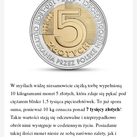
W myślach widzę niesamowicie ciężką torbę wypełnioną
10 kilogramami monet 5 złotych, która zdaje się pękać pod
ciężarem blisko 1,5 tysiąca pięciozłotówek. To już spora
7 tysięcy złotych
suma, ponieważ 10 kg oznacza ponad
!
Takie wartości stają się odczuwalne i nieprzypadkowo
obrót nimi występuje w codziennym życiu. Posiadanie
takiej ilości monet niesie ze sobą zarówno zalety, jak i