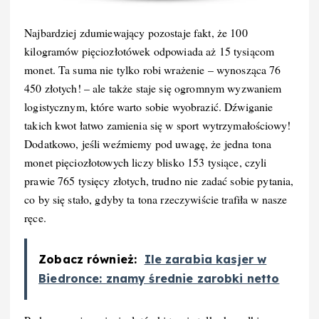
Najbardziej zdumiewający pozostaje fakt, że 100
kilogramów pięciozłotówek odpowiada aż 15 tysiącom
monet. Ta suma nie tylko robi wrażenie – wynosząca 76
450 złotych! – ale także staje się ogromnym wyzwaniem
logistycznym, które warto sobie wyobrazić. Dźwiganie
takich kwot łatwo zamienia się w sport wytrzymałościowy!
Dodatkowo, jeśli weźmiemy pod uwagę, że jedna tona
monet pięciozłotowych liczy blisko 153 tysiące, czyli
prawie 765 tysięcy złotych, trudno nie zadać sobie pytania,
co by się stało, gdyby ta tona rzeczywiście trafiła w nasze
ręce.
Zobacz również:
Ile zarabia kasjer w
Biedronce: znamy średnie zarobki netto