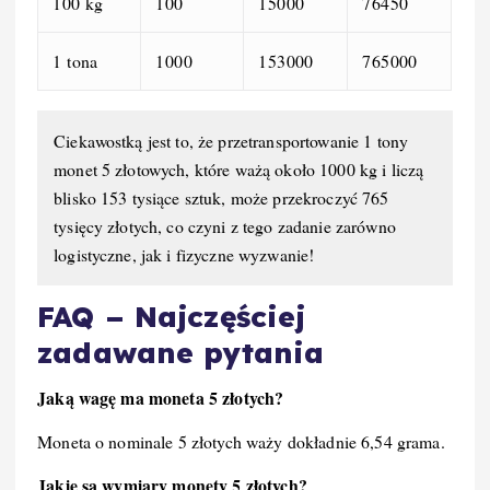
100 kg
100
15000
76450
1 tona
1000
153000
765000
Ciekawostką jest to, że przetransportowanie 1 tony
monet 5 złotowych, które ważą około 1000 kg i liczą
blisko 153 tysiące sztuk, może przekroczyć 765
tysięcy złotych, co czyni z tego zadanie zarówno
logistyczne, jak i fizyczne wyzwanie!
FAQ – Najczęściej
zadawane pytania
Jaką wagę ma moneta 5 złotych?
Moneta o nominale 5 złotych waży dokładnie 6,54 grama.
Jakie są wymiary monety 5 złotych?