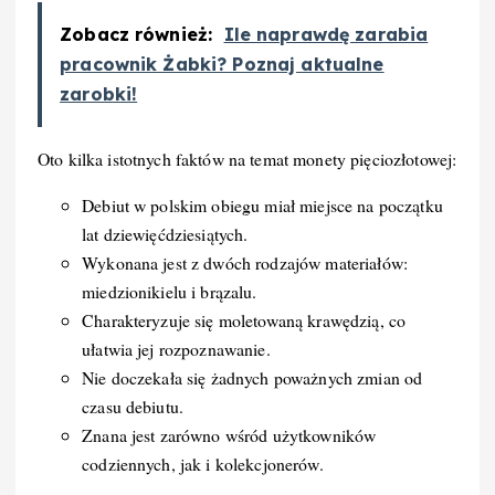
Zobacz również:
Ile naprawdę zarabia
pracownik Żabki? Poznaj aktualne
zarobki!
Oto kilka istotnych faktów na temat monety pięciozłotowej:
Debiut w polskim obiegu miał miejsce na początku
lat dziewięćdziesiątych.
Wykonana jest z dwóch rodzajów materiałów:
miedzionikielu i brązalu.
Charakteryzuje się moletowaną krawędzią, co
ułatwia jej rozpoznawanie.
Nie doczekała się żadnych poważnych zmian od
czasu debiutu.
Znana jest zarówno wśród użytkowników
codziennych, jak i kolekcjonerów.