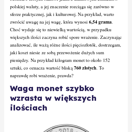
polskiej waluty, a jej znaczenie rozciąga się zarówno w
sferze praktycznej, jak i kulturowej. Na przykład, warto
6,54 grama
zwrócić uwagę na jej wagę, która wynosi
.
Choć wydaje się to niewielką wartością, w przypadku
większych ilości zaczyna robić spore wrażenie. Zaczynając
analizować, ile ważą różne ilości pięciozłotók, dostrzegam,
jaki koszt niesie ze sobą przewożenie dużych sum
pieniędzy. Na przykład kilogram monet to około 152
760 złotych
sztuki, co oznacza wartość bliską
. To
naprawdę robi wrażenie, prawda?
Waga monet szybko
wzrasta w większych
ilościach