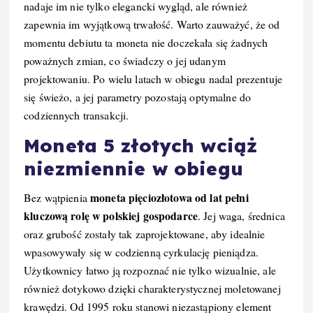
nadaje im nie tylko elegancki wygląd, ale również
zapewnia im wyjątkową trwałość. Warto zauważyć, że od
momentu debiutu ta moneta nie doczekała się żadnych
poważnych zmian, co świadczy o jej udanym
projektowaniu. Po wielu latach w obiegu nadal prezentuje
się świeżo, a jej parametry pozostają optymalne do
codziennych transakcji.
Moneta 5 złotych wciąż
niezmiennie w obiegu
moneta pięciozłotowa od lat pełni
Bez wątpienia
kluczową rolę w polskiej gospodarce
. Jej waga, średnica
oraz grubość zostały tak zaprojektowane, aby idealnie
wpasowywały się w codzienną cyrkulację pieniądza.
Użytkownicy łatwo ją rozpoznać nie tylko wizualnie, ale
również dotykowo dzięki charakterystycznej moletowanej
krawędzi. Od 1995 roku stanowi niezastąpiony element