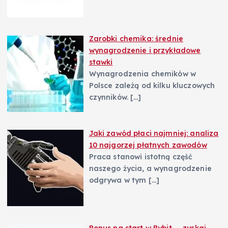
Zarobki chemika: średnie
wynagrodzenie i przykładowe
stawki
Wynagrodzenia chemików w
Polsce zależą od kilku kluczowych
czynników.
[…]
Jaki zawód płaci najmniej: analiza
10 najgorzej płatnych zawodów
Praca stanowi istotną część
naszego życia, a wynagrodzenie
odgrywa w tym
[…]