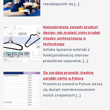
rozwijających się
[…]
Najważniejsze zasady product
design: jak znaleźć złoty środek
między użytecznością a
technologią
Sztuka łączenia estetyki z
funkcjonalnością stanowi
prawdziwe wyzwanie,
[…]
Ile zarabia prawnik: średnie
zarobki netto w Polsce
Prawniczy zawód w Polsce cieszy
się dużym zainteresowaniem
moich znajomych
[…]