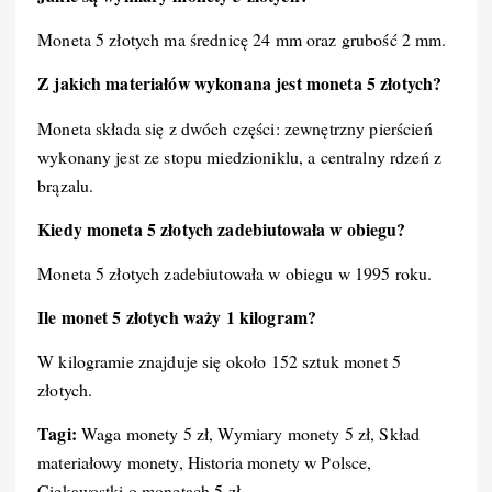
Moneta 5 złotych ma średnicę 24 mm oraz grubość 2 mm.
Z jakich materiałów wykonana jest moneta 5 złotych?
Moneta składa się z dwóch części: zewnętrzny pierścień
wykonany jest ze stopu miedzioniklu, a centralny rdzeń z
brązalu.
Kiedy moneta 5 złotych zadebiutowała w obiegu?
Moneta 5 złotych zadebiutowała w obiegu w 1995 roku.
Ile monet 5 złotych waży 1 kilogram?
W kilogramie znajduje się około 152 sztuk monet 5
złotych.
Tagi:
Waga monety 5 zł, Wymiary monety 5 zł, Skład
materiałowy monety, Historia monety w Polsce,
Ciekawostki o monetach 5 zł.