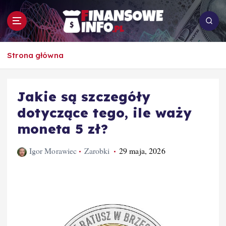
S
k
i
p
To i owo o rachunkowości, pracy, biznesie i
t
Strona główna
ekonomii
o
c
o
Jakie są szczegóły
n
dotyczące tego, ile waży
t
e
moneta 5 zł?
n
t
Igor Morawiec
Zarobki
29 maja, 2026