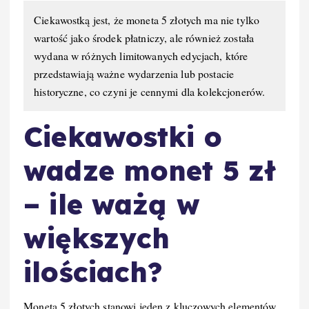
Ciekawostką jest, że moneta 5 złotych ma nie tylko
wartość jako środek płatniczy, ale również została
wydana w różnych limitowanych edycjach, które
przedstawiają ważne wydarzenia lub postacie
historyczne, co czyni je cennymi dla kolekcjonerów.
Ciekawostki o
wadze monet 5 zł
– ile ważą w
większych
ilościach?
Moneta 5 złotych stanowi jeden z kluczowych elementów