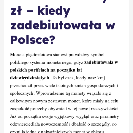
zł – kiedy
zadebiutowała w
Polsce?
Moneta pięciozłotowa stanowi prawdziwy symbol
zadebiutowała w
polskiego systemu monetarnego, gdyż
polskich portfelach na początku lat
dziewięćdziesiątych
. To był czas, kiedy nasz kraj
przechodził przez wiele istotnych zmian gospodarczych i
społecznych. Wprowadzenie tej monety wiązało się z
całkowitym nowym zestawem monet, które miały na celu
zaspokoić potrzeby obywateli w tej nowej rzeczywistości.
Już od początku swoje wyjątkowy wygląd oraz parametry
odzwierciedlała nowoczesność i dbałość o szczegóły, co
czyni ją jedną z najważniejszych monet w obiegu.