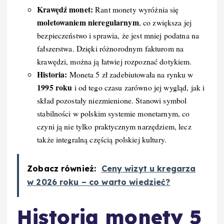
Krawędź monet:
Rant monety wyróżnia się
moletowaniem nieregularnym
, co zwiększa jej
bezpieczeństwo i sprawia, że jest mniej podatna na
fałszerstwa. Dzięki różnorodnym fakturom na
krawędzi, można ją łatwiej rozpoznać dotykiem.
Historia:
Moneta 5 zł zadebiutowała na rynku w
1995 roku
i od tego czasu zarówno jej wygląd, jak i
skład pozostały niezmienione. Stanowi symbol
stabilności w polskim systemie monetarnym, co
czyni ją nie tylko praktycznym narzędziem, lecz
także integralną częścią polskiej kultury.
Zobacz również:
Ceny wizyt u kregarza
w 2026 roku – co warto wiedzieć?
Historia monety 5