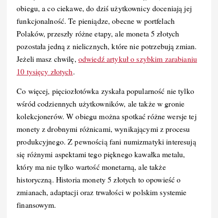
obiegu, a co ciekawe, do dziś użytkownicy doceniają jej
funkcjonalność. Te pieniądze, obecne w portfelach
Polaków, przeszły różne etapy, ale moneta 5 złotych
pozostała jedną z nielicznych, które nie potrzebują zmian.
Jeżeli masz chwilę,
odwiedź artykuł o szybkim zarabianiu
10 tysięcy złotych
.
Co więcej, pięciozłotówka zyskała popularność nie tylko
wśród codziennych użytkowników, ale także w gronie
kolekcjonerów. W obiegu można spotkać różne wersje tej
monety z drobnymi różnicami, wynikającymi z procesu
produkcyjnego. Z pewnością fani numizmatyki interesują
się różnymi aspektami tego pięknego kawałka metalu,
który ma nie tylko wartość monetarną, ale także
historyczną. Historia monety 5 złotych to opowieść o
zmianach, adaptacji oraz trwałości w polskim systemie
finansowym.