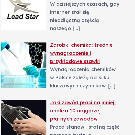
W dzisiejszych czasach, gdy
internet stał się
nieodłączną częścią
naszego
[…]
Zarobki chemika: średnie
wynagrodzenie i
przykładowe stawki
Wynagrodzenia chemików
w Polsce zależą od kilku
kluczowych czynników.
[…]
Jaki zawód płaci najmniej:
analiza 10 najgorzej
płatnych zawodów
Praca stanowi istotną część