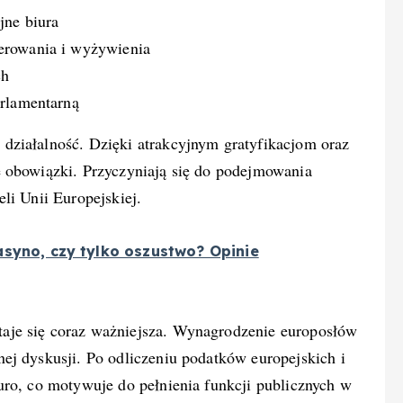
jne biura
erowania i wyżywienia
ch
arlamentarną
działalność. Dzięki atrakcyjnym gratyfikacjom oraz
e obowiązki. Przyczyniają się do podejmowania
li Unii Europejskiej.
asyno, czy tylko oszustwo? Opinie
taje się coraz ważniejsza. Wynagrodzenie europosłów
ej dyskusji. Po odliczeniu podatków europejskich i
uro, co motywuje do pełnienia funkcji publicznych w