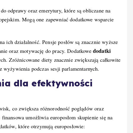
do odprawy oraz emerytury, które są obliczane na
ropejskim. Mogą one zapewniać dodatkowe wsparcie
 ich działalność. Pensje posłów są znacznie wyższe
dodatki
anie oraz motywację do pracy. Dodatkowe
ych. Zróżnicowane diety znacznie zwiększają całkowite
z wyżywienia podczas sesji parlamentarnych.
ia dla efektywności
owisk, co zwiększa różnorodność poglądów oraz
 finansowa umożliwia europosłom skupienie się na
datków, które otrzymują europosłowie: