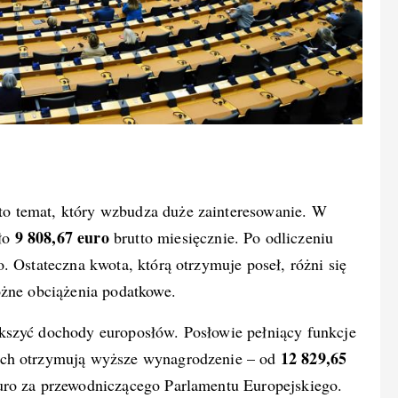
to temat, który wzbudza duże zainteresowanie. W
9 808,67 euro
ło
brutto miesięcznie. Po odliczeniu
. Ostateczna kwota, którą otrzymuje poseł, różni się
óżne obciążenia podatkowe.
kszyć dochody europosłów. Posłowie pełniący funkcje
12 829,65
ych otrzymują wyższe wynagrodzenie – od
uro za przewodniczącego Parlamentu Europejskiego.