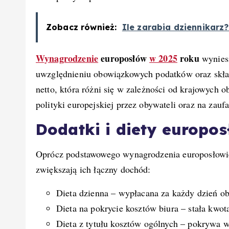
Zobacz również:
Ile zarabia dziennikarz
Wynagrodzenie
europosłów
w 2025
roku
wyniesi
uwzględnieniu obowiązkowych podatków oraz skład
netto, która różni się w zależności od krajowych 
polityki europejskiej przez obywateli oraz na zaufa
Dodatki i diety europo
Oprócz podstawowego wynagrodzenia europosłowi
zwiększają ich łączny dochód:
Dieta dzienna – wypłacana za każdy dzień ob
Dieta na pokrycie kosztów biura – stała kw
Dieta z tytułu kosztów ogólnych – pokrywa 