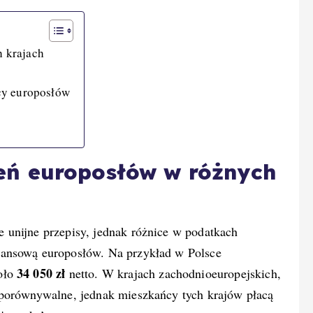
 krajach
cy europosłów
ń europosłów w różnych
 unijne przepisy, jednak różnice w podatkach
nansową europosłów. Na przykład w Polsce
34 050 zł
oło
netto. W krajach zachodnioeuropejskich,
 porównywalne, jednak mieszkańcy tych krajów płacą