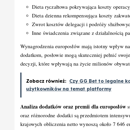
Dieta ryczałtowa pokrywająca koszty operacy
Dieta dzienna rekompensująca koszty zakwat
Zwrot kosztów delegacji i podróży służbowy
Inne świadczenia związane z działalnością p
Wynagrodzenia europosłów mają istotny wpływ na 
dodatkom, posłowie mogą skuteczniej pełnić swoj
decyzji, które wpływają na życie milionów obywate
Zobacz również:
Czy GG Bet to legalne k
użytkowników na temat platformy
Analiza dodatków oraz premii dla europosłów
s
oraz różnorodne dodatki są przedmiotem intensywn
krajowych obliczenia netto wynoszą około 7 646 e