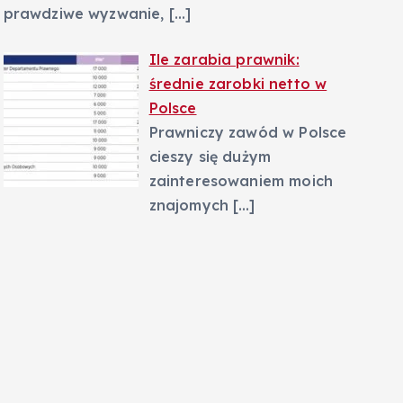
prawdziwe wyzwanie,
[…]
Ile zarabia prawnik:
średnie zarobki netto w
Polsce
Prawniczy zawód w Polsce
cieszy się dużym
zainteresowaniem moich
znajomych
[…]