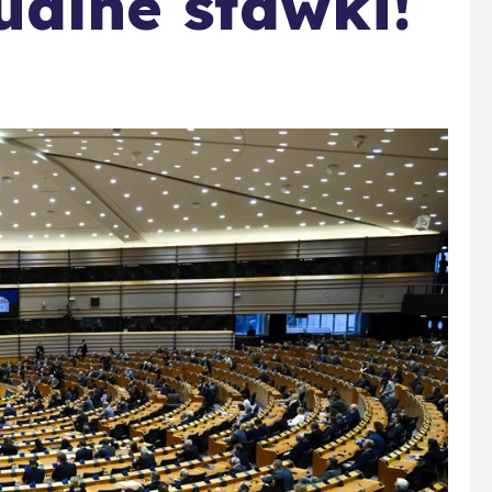
alne stawki!