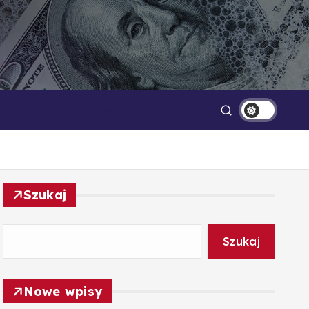
Technologia
Oszczędzanie
Szukaj
Szukaj
Nowe wpisy