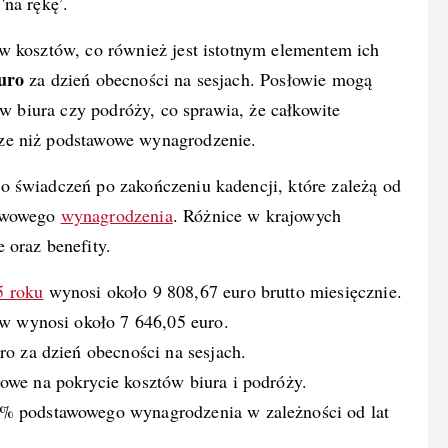
na rękę’.
w kosztów, co również jest istotnym elementem ich
uro
za dzień obecności na sesjach. Posłowie mogą
ów biura czy podróży, co sprawia, że całkowite
ze niż podstawowe wynagrodzenie.
 świadczeń po zakończeniu kadencji, które zależą od
awowego
wynagrodzenia
. Różnice w krajowych
 oraz benefity.
5 roku
wynosi około 9 808,67 euro brutto miesięcznie.
ów wynosi około 7 646,05 euro.
ro za dzień obecności na sesjach.
owe na pokrycie kosztów biura i podróży.
% podstawowego wynagrodzenia w zależności od lat