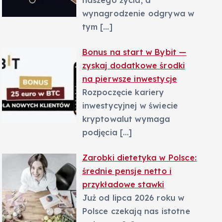
naszego życia, a
wynagrodzenie odgrywa w
tym
[…]
Bonus na start w Bybit —
zyskaj dodatkowe środki
na pierwsze inwestycje
Rozpoczęcie kariery
inwestycyjnej w świecie
kryptowalut wymaga
podjęcia
[…]
Zarobki dietetyka w Polsce:
średnie pensje netto i
przykładowe stawki
Już od lipca 2026 roku w
Polsce czekają nas istotne