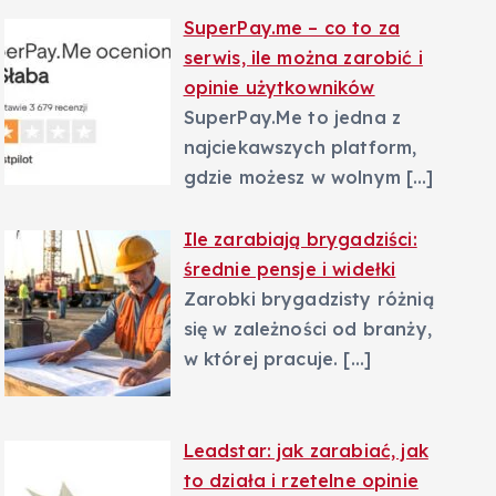
SuperPay.me – co to za
serwis, ile można zarobić i
opinie użytkowników
SuperPay.Me to jedna z
najciekawszych platform,
gdzie możesz w wolnym
[…]
Ile zarabiają brygadziści:
średnie pensje i widełki
Zarobki brygadzisty różnią
się w zależności od branży,
w której pracuje.
[…]
Leadstar: jak zarabiać, jak
to działa i rzetelne opinie