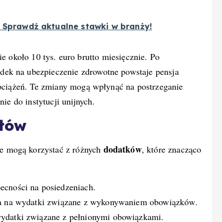
? Sprawdź aktualne stawki w branży!
e około 10 tys. euro brutto miesięcznie. Po
ek na ubezpieczenie zdrowotne powstaje pensja
obciążeń. Te zmiany mogą wpłynąć na postrzeganie
nie do instytucji unijnych.
słów
dodatków
e mogą korzystać z różnych
, które znacząco
ecności na posiedzeniach.
ota na wydatki związane z wykonywaniem obowiązków.
wydatki związane z pełnionymi obowiązkami.