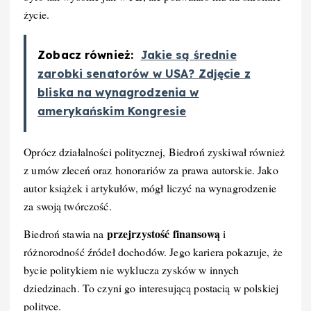
życie.
Zobacz również:
Jakie są średnie
zarobki senatorów w USA? Zdjęcie z
bliska na wynagrodzenia w
amerykańskim Kongresie
Oprócz działalności politycznej, Biedroń zyskiwał również
z umów zleceń oraz honorariów za prawa autorskie. Jako
autor książek i artykułów, mógł liczyć na wynagrodzenie
za swoją twórczość.
przejrzystość finansową
Biedroń stawia na
i
różnorodność źródeł dochodów. Jego kariera pokazuje, że
bycie politykiem nie wyklucza zysków w innych
dziedzinach. To czyni go interesującą postacią w polskiej
polityce.