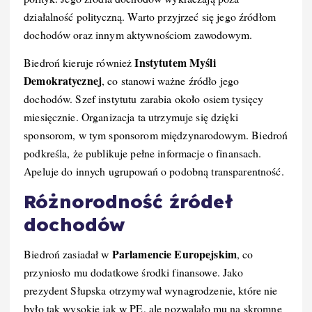
działalność polityczną. Warto przyjrzeć się jego źródłom
dochodów oraz innym aktywnościom zawodowym.
Instytutem Myśli
Biedroń kieruje również
Demokratycznej
, co stanowi ważne źródło jego
dochodów. Szef instytutu zarabia około osiem tysięcy
miesięcznie. Organizacja ta utrzymuje się dzięki
sponsorom, w tym sponsorom międzynarodowym. Biedroń
podkreśla, że publikuje pełne informacje o finansach.
Apeluje do innych ugrupowań o podobną transparentność.
Różnorodność źródeł
dochodów
Parlamencie Europejskim
Biedroń zasiadał w
, co
przyniosło mu dodatkowe środki finansowe. Jako
prezydent Słupska otrzymywał wynagrodzenie, które nie
było tak wysokie jak w PE, ale pozwalało mu na skromne