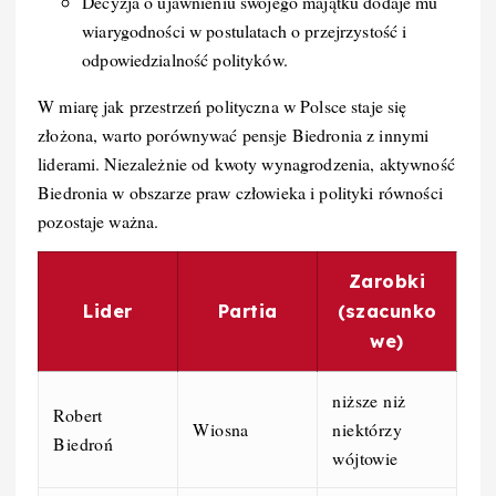
Decyzja o ujawnieniu swojego majątku dodaje mu
wiarygodności w postulatach o przejrzystość i
odpowiedzialność polityków.
W miarę jak przestrzeń polityczna w Polsce staje się
złożona, warto porównywać pensje Biedronia z innymi
liderami. Niezależnie od kwoty wynagrodzenia, aktywność
Biedronia w obszarze praw człowieka i polityki równości
pozostaje ważna.
Zarobki
Lider
Partia
(szacunko
we)
niższe niż
Robert
Wiosna
niektórzy
Biedroń
wójtowie