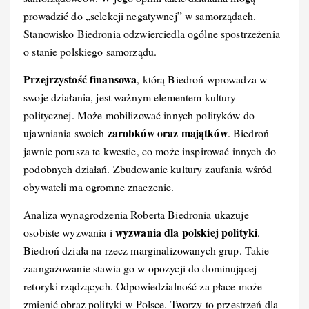
prowadzić do „selekcji negatywnej” w samorządach.
Stanowisko Biedronia odzwierciedla ogólne spostrzeżenia
o stanie polskiego samorządu.
Przejrzystość finansowa
, którą Biedroń wprowadza w
swoje działania, jest ważnym elementem kultury
politycznej. Może mobilizować innych polityków do
zarobków oraz majątków
ujawniania swoich
. Biedroń
jawnie porusza te kwestie, co może inspirować innych do
podobnych działań. Zbudowanie kultury zaufania wśród
obywateli ma ogromne znaczenie.
Analiza wynagrodzenia Roberta Biedronia ukazuje
wyzwania dla polskiej polityki
osobiste wyzwania i
.
Biedroń działa na rzecz marginalizowanych grup. Takie
zaangażowanie stawia go w opozycji do dominującej
retoryki rządzących. Odpowiedzialność za płace może
zmienić obraz polityki w Polsce. Tworzy to przestrzeń dla