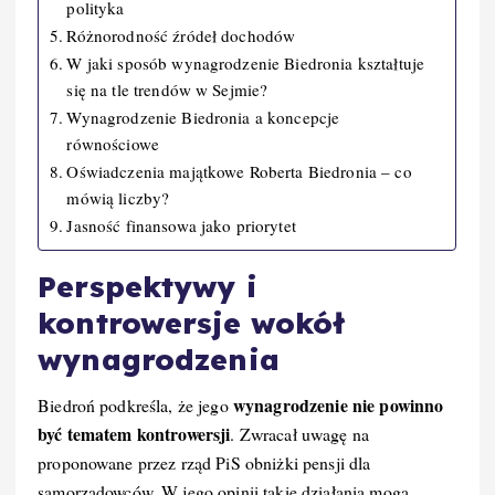
polityka
Różnorodność źródeł dochodów
W jaki sposób wynagrodzenie Biedronia kształtuje
się na tle trendów w Sejmie?
Wynagrodzenie Biedronia a koncepcje
równościowe
Oświadczenia majątkowe Roberta Biedronia – co
mówią liczby?
Jasność finansowa jako priorytet
Perspektywy i
kontrowersje wokół
wynagrodzenia
wynagrodzenie nie powinno
Biedroń podkreśla, że jego
być tematem kontrowersji
. Zwracał uwagę na
proponowane przez rząd PiS obniżki pensji dla
samorządowców. W jego opinii takie działania mogą