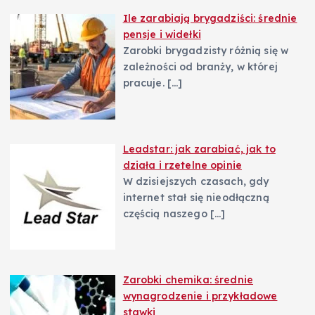
Ile zarabiają brygadziści: średnie
pensje i widełki
Zarobki brygadzisty różnią się w
zależności od branży, w której
pracuje.
[…]
Leadstar: jak zarabiać, jak to
działa i rzetelne opinie
W dzisiejszych czasach, gdy
internet stał się nieodłączną
częścią naszego
[…]
Zarobki chemika: średnie
wynagrodzenie i przykładowe
stawki