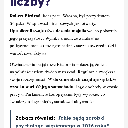
liczby?
Robert Biedroń
, lider partii Wiosna, był prezydentem
Słupska. W sprawach finansowych jest otwarty.
Upublicznił swoje oświadczenia majątkowe
, co pokazuje
jego przejrzystość. Wynika z nich, że zarabiał na
politycznej arenie oraz zgromadził znaczne oszczędności i
wartościowe aktywa.
Oświadczenia majątkowe Biedronia pokazują, że jest
współwłaścicielem dwóch mieszkań. Regularnie zwiększa
W dokumentach znajduje się także
swoje oszczędności.
wysoka wartość jego samochodu.
Jego dochody w czasie
pracy w Parlamencie Europejskim były wysokie, co
świadczy o jego międzynarodowej aktywności.
Zobacz również:
Jakie będą zarobki
psychologa więziennego w 2026 roku?