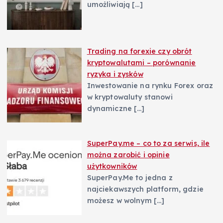
umożliwiają
[…]
Trading na forexie czy obrót
kryptowalutami – porównanie
ryzyka i zysków
Inwestowanie na rynku Forex oraz
w kryptowaluty stanowi
dynamiczne
[…]
SuperPay.me – co to za serwis, ile
można zarobić i opinie
użytkowników
SuperPay.Me to jedna z
najciekawszych platform, gdzie
możesz w wolnym
[…]