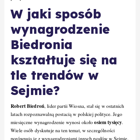
W jaki sposób
wynagrodzenie
Biedronia
kształtuje się na
tle trendów w
Sejmie?
Robert Biedroń
, lider partii Wiosna, stał się w ostatnich
latach rozpoznawalną postacią w polskiej polityce. Jego
osiem tysięcy
miesięczne wynagrodzenie wynosi około
.
Wiele osób dyskutuje na ten temat, w szczególności
porównują je z wynagrodzeniami innych posłów w Sejmie.