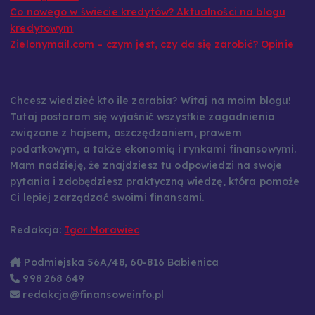
według stażu
Co nowego w świecie kredytów? Aktualności na blogu
kredytowym
Zielonymail.com – czym jest, czy da się zarobić? Opinie
Chcesz wiedzieć kto ile zarabia? Witaj na moim blogu!
Tutaj postaram się wyjaśnić wszystkie zagadnienia
związane z hajsem, oszczędzaniem, prawem
podatkowym, a także ekonomią i rynkami finansowymi.
Mam nadzieję, że znajdziesz tu odpowiedzi na swoje
pytania i zdobędziesz praktyczną wiedzę, która pomoże
Ci lepiej zarządzać swoimi finansami.
Redakcja:
Igor Morawiec
Podmiejska 56A/48, 60-816 Babienica
998 268 649
redakcja@finansoweinfo.pl