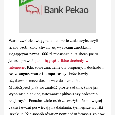
Warto zwrócić uwagę na to, co mnie zaskoczyło, czyli
liczba osób, które chwalą się wysokimi zarobkami
sięgającymi nawet 1000 zł miesięcznie. A skoro już tu
jesteś, sprawdź,
jak osiągnąć solidne dochody w
internecie
. Kluczowe znaczenie dla osiąganych dochodów
zaangażowanie i tempo pracy
ma
, które każdy
użytkownik może dostosować do siebie. Na
MysticSpeed.pl łatwo znaleźć proste zadania, takie jak
wypełnianie ankiet, testowanie aplikacji czy polecanie
znajomych. Ponadto wiele osób zauważyło, że im więcej
czasu i uwagi poświęcają na działania, tym lepsze wyniki
uzyskują. Nie sposób również pominąć informacji, że nowi