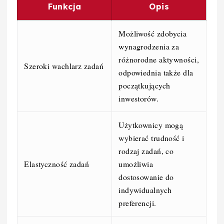
Funkcja
Opis
Możliwość zdobycia
wynagrodzenia za
różnorodne aktywności,
Szeroki wachlarz zadań
odpowiednia także dla
początkujących
inwestorów.
Użytkownicy mogą
wybierać trudność i
rodzaj zadań, co
Elastyczność zadań
umożliwia
dostosowanie do
indywidualnych
preferencji.