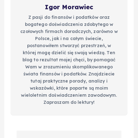
Igor Morawiec
Z pasji do finansów i podatków oraz
bogatego doświadczenia zdobytego w
czołowych firmach doradczych, zarówno w
Polsce, jak i na całym świecie,
postanowiłem stworzyć przestrzeń, w
której mogę dzielić się swoją wiedzą. Ten
blog to rezultat mojej chęci, by pomagać
Wam w zrozumieniu skomplikowanego
świata finansów i podatków. Znajdziecie
tutaj praktyczne porady, analizy i
wskazówki, które poparte są moim
wieloletnim doświadczeniem zawodowym.
Zapraszam do lektury!
N