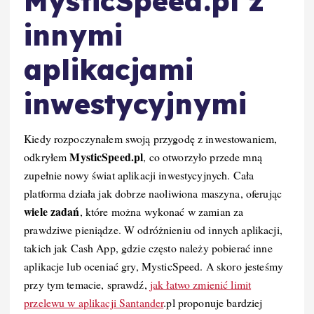
MysticSpeed.pl z
innymi
aplikacjami
inwestycyjnymi
Kiedy rozpoczynałem swoją przygodę z inwestowaniem,
MysticSpeed.pl
odkryłem
, co otworzyło przede mną
zupełnie nowy świat aplikacji inwestycyjnych. Cała
platforma działa jak dobrze naoliwiona maszyna, oferując
wiele zadań
, które można wykonać w zamian za
prawdziwe pieniądze. W odróżnieniu od innych aplikacji,
takich jak Cash App, gdzie często należy pobierać inne
aplikacje lub oceniać gry, MysticSpeed. A skoro jesteśmy
przy tym temacie, sprawdź,
jak łatwo zmienić limit
przelewu w aplikacji Santander
.pl proponuje bardziej