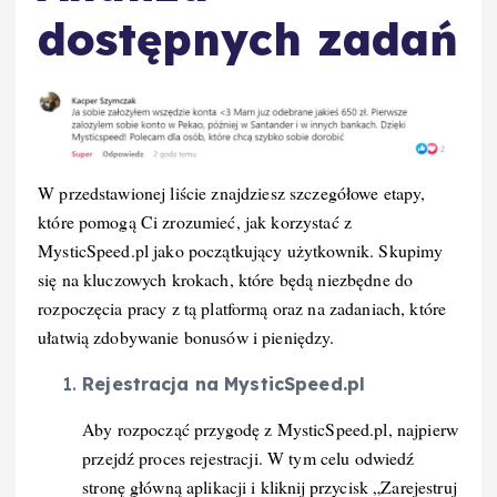
dostępnych zadań
W przedstawionej liście znajdziesz szczegółowe etapy,
które pomogą Ci zrozumieć, jak korzystać z
MysticSpeed.pl jako początkujący użytkownik. Skupimy
się na kluczowych krokach, które będą niezbędne do
rozpoczęcia pracy z tą platformą oraz na zadaniach, które
ułatwią zdobywanie bonusów i pieniędzy.
Rejestracja na MysticSpeed.pl
Aby rozpocząć przygodę z MysticSpeed.pl, najpierw
przejdź proces rejestracji. W tym celu odwiedź
stronę główną aplikacji i kliknij przycisk „Zarejestruj