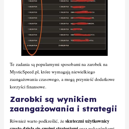
Te zadania są popularnymi sposobami na zarobek na
MysticSpeed.pl, które wymagają niewielkiego
zaangażowania czasowego, a mogą przynieść dodatkowe
korzyści finansowe.
Zarobki są wynikiem
zaangażowania i strategii
skuteczni użytkownicy
Również warto podkreślić, że
często dzielą się swoimi strategiami
oraz wskazówkami