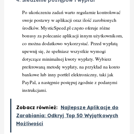
Po ukończeniu zadań warto regularnie kontrolować
swoje postawy w aplikacji oraz ilość zarobionych
środków. MysticSpeed.pl często oferuje różne
bonusy za polecanie aplikacji innym użytkownikom,
co można dodatkowo wykorzystać. Przed wypłatą
upewnij się, że spełniasz wszystkie wymogi
dotyczące minimalnej kwoty wypłaty. Wybierz
preferowaną metodę wypłaty, na przykład na konto
bankowe lub inny portfel elektroniczny, taki jak
PayPal, a następnie postępuj zgodnie z podanymi
instrukcjami.
Zobacz również:
Najlepsze Aplikacje do
Zarabiania: Odkryj Top 50 Wyjątkowych
Możliwości