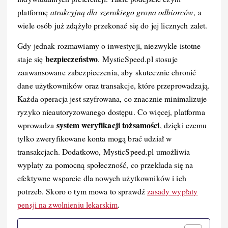
platformę
atrakcyjną dla szerokiego grona odbiorców
, a
wiele osób już zdążyło przekonać się do jej licznych zalet.
Gdy jednak rozmawiamy o inwestycji, niezwykle istotne
bezpieczeństwo
staje się
. MysticSpeed.pl stosuje
zaawansowane zabezpieczenia, aby skutecznie chronić
dane użytkowników oraz transakcje, które przeprowadzają.
Każda operacja jest szyfrowana, co znacznie minimalizuje
ryzyko nieautoryzowanego dostępu. Co więcej, platforma
system weryfikacji tożsamości
wprowadza
, dzięki czemu
tylko zweryfikowane konta mogą brać udział w
transakcjach. Dodatkowo, MysticSpeed.pl umożliwia
wypłaty za pomocną społeczność, co przekłada się na
efektywne wsparcie dla nowych użytkowników i ich
potrzeb. Skoro o tym mowa to sprawdź
zasady wypłaty
pensji na zwolnieniu lekarskim
.