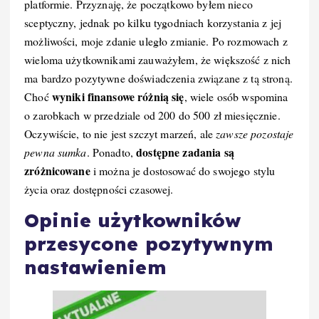
platformie. Przyznaję, że początkowo byłem nieco
sceptyczny, jednak po kilku tygodniach korzystania z jej
możliwości, moje zdanie uległo zmianie. Po rozmowach z
wieloma użytkownikami zauważyłem, że większość z nich
ma bardzo pozytywne doświadczenia związane z tą stroną.
wyniki finansowe różnią się
Choć
, wiele osób wspomina
o zarobkach w przedziale od 200 do 500 zł miesięcznie.
Oczywiście, to nie jest szczyt marzeń, ale
zawsze pozostaje
dostępne zadania są
pewna sumka
. Ponadto,
zróżnicowane
i można je dostosować do swojego stylu
życia oraz dostępności czasowej.
Opinie użytkowników
przesycone pozytywnym
nastawieniem