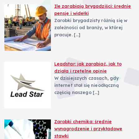
Ile zarabiają brygadziści: średnie
pensje i widełki
Zarobki brygadzisty różnią się w
zależności od branży, w której
pracuje.
[…]
Leadstar: jak zarabiać, jak to
działa i rzetelne opinie
W dzisiejszych czasach, gdy
internet stał się nieodłączną
częścią naszego
[…]
Zarobki chemika: średnie
wynagrodzenie i przykładowe
stawki