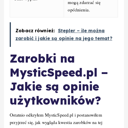
mogą zdarzać się
opóźnienia.
Zobacz również:
Stepler – ile można
zarobić i jakie są opinie na jego temat?
Zarobki na
MysticSpeed.pl –
Jakie są opinie
użytkowników?
Ostatnio odkryłem MysticSpeed.pl i postanowiłem
przyjrzeć się, jak wygląda kwestia zarobków na tej