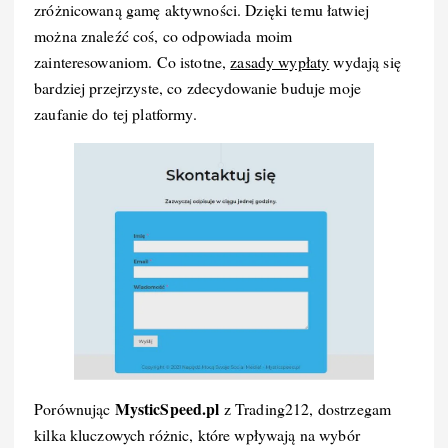
zróżnicowaną gamę aktywności. Dzięki temu łatwiej
można znaleźć coś, co odpowiada moim
zainteresowaniom. Co istotne,
zasady wypłaty
wydają się
bardziej przejrzyste, co zdecydowanie buduje moje
zaufanie do tej platformy.
MysticSpeed.pl
Porównując
z Trading212, dostrzegam
kilka kluczowych różnic, które wpływają na wybór