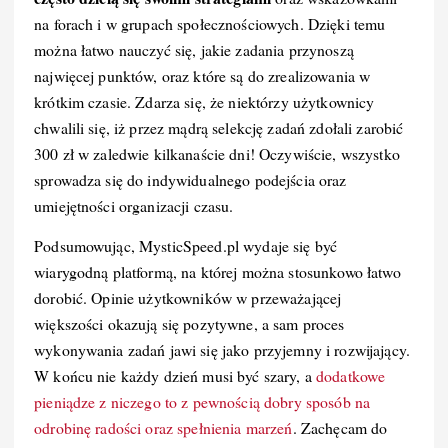
na forach i w grupach społecznościowych. Dzięki temu
można łatwo nauczyć się, jakie zadania przynoszą
najwięcej punktów, oraz które są do zrealizowania w
krótkim czasie. Zdarza się, że niektórzy użytkownicy
chwalili się, iż przez mądrą selekcję zadań zdołali zarobić
300 zł w zaledwie kilkanaście dni! Oczywiście, wszystko
sprowadza się do indywidualnego podejścia oraz
umiejętności organizacji czasu.
Podsumowując, MysticSpeed.pl wydaje się być
wiarygodną platformą, na której można stosunkowo łatwo
dorobić. Opinie użytkowników w przeważającej
większości okazują się pozytywne, a sam proces
wykonywania zadań jawi się jako przyjemny i rozwijający.
W końcu nie każdy dzień musi być szary, a
dodatkowe
pieniądze z niczego to z pewnością dobry sposób na
odrobinę radości oraz spełnienia marzeń
. Zachęcam do