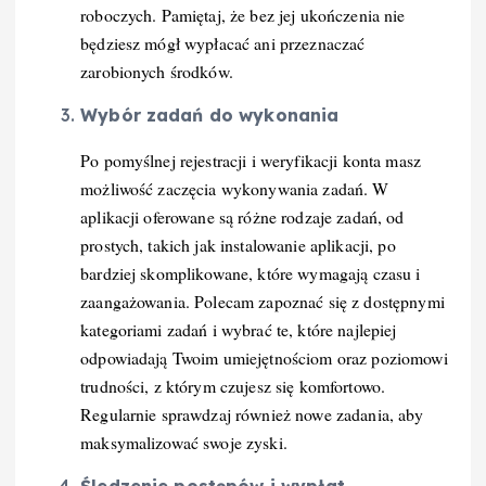
roboczych. Pamiętaj, że bez jej ukończenia nie
będziesz mógł wypłacać ani przeznaczać
zarobionych środków.
Wybór zadań do wykonania
Po pomyślnej rejestracji i weryfikacji konta masz
możliwość zaczęcia wykonywania zadań. W
aplikacji oferowane są różne rodzaje zadań, od
prostych, takich jak instalowanie aplikacji, po
bardziej skomplikowane, które wymagają czasu i
zaangażowania. Polecam zapoznać się z dostępnymi
kategoriami zadań i wybrać te, które najlepiej
odpowiadają Twoim umiejętnościom oraz poziomowi
trudności, z którym czujesz się komfortowo.
Regularnie sprawdzaj również nowe zadania, aby
maksymalizować swoje zyski.
Śledzenie postępów i wypłat