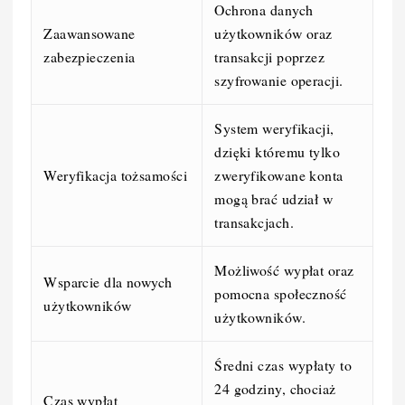
Ochrona danych
Zaawansowane
użytkowników oraz
zabezpieczenia
transakcji poprzez
szyfrowanie operacji.
System weryfikacji,
dzięki któremu tylko
Weryfikacja tożsamości
zweryfikowane konta
mogą brać udział w
transakcjach.
Możliwość wypłat oraz
Wsparcie dla nowych
pomocna społeczność
użytkowników
użytkowników.
Średni czas wypłaty to
24 godziny, chociaż
Czas wypłat