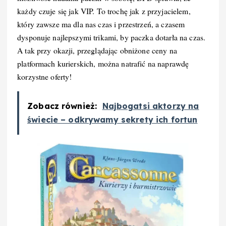
każdy czuje się jak VIP. To trochę jak z przyjacielem,
który zawsze ma dla nas czas i przestrzeń, a czasem
dysponuje najlepszymi trikami, by paczka dotarła na czas.
A tak przy okazji, przeglądając obniżone ceny na
platformach kurierskich, można natrafić na naprawdę
korzystne oferty!
Zobacz również:
Najbogatsi aktorzy na
świecie – odkrywamy sekrety ich fortun