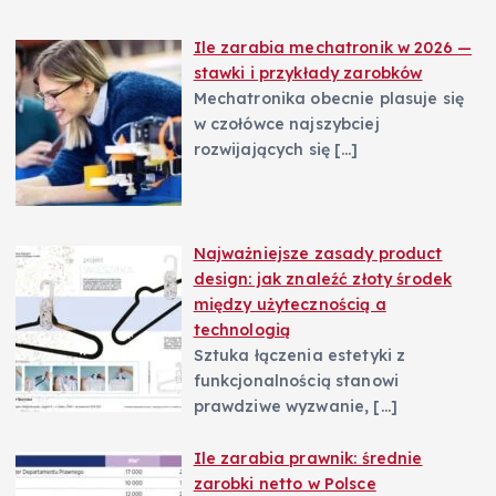
Ile zarabia mechatronik w 2026 —
stawki i przykłady zarobków
Mechatronika obecnie plasuje się
w czołówce najszybciej
rozwijających się
[…]
Najważniejsze zasady product
design: jak znaleźć złoty środek
między użytecznością a
technologią
Sztuka łączenia estetyki z
funkcjonalnością stanowi
prawdziwe wyzwanie,
[…]
Ile zarabia prawnik: średnie
zarobki netto w Polsce