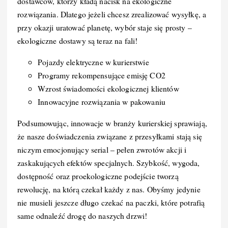
dostawców, którzy kładą nacisk na ekologiczne
rozwiązania. Dlatego jeżeli chcesz zrealizować wysyłkę, a
przy okazji uratować planetę, wybór staje się prosty –
ekologiczne dostawy są teraz na fali!
Pojazdy elektryczne w kurierstwie
Programy rekompensujące emisję CO2
Wzrost świadomości ekologicznej klientów
Innowacyjne rozwiązania w pakowaniu
Podsumowując, innowacje w branży kurierskiej sprawiają,
że nasze doświadczenia związane z przesyłkami stają się
niczym emocjonujący serial – pełen zwrotów akcji i
zaskakujących efektów specjalnych. Szybkość, wygoda,
dostępność oraz proekologiczne podejście tworzą
rewolucję, na którą czekał każdy z nas. Obyśmy jedynie
nie musieli jeszcze długo czekać na paczki, które potrafią
same odnaleźć drogę do naszych drzwi!