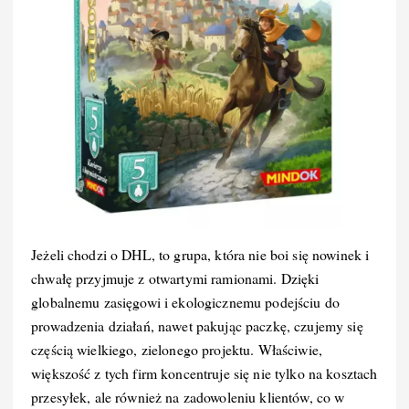
Jeżeli chodzi o DHL, to grupa, która nie boi się nowinek i
chwałę przyjmuje z otwartymi ramionami. Dzięki
globalnemu zasięgowi i ekologicznemu podejściu do
prowadzenia działań, nawet pakując paczkę, czujemy się
częścią wielkiego, zielonego projektu. Właściwie,
większość z tych firm koncentruje się nie tylko na kosztach
przesyłek, ale również na zadowoleniu klientów, co w