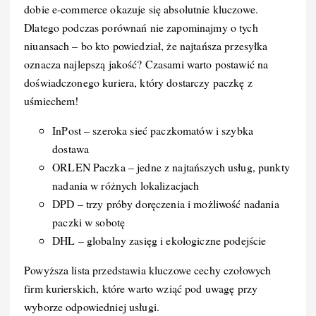
dobie e-commerce okazuje się absolutnie kluczowe.
Dlatego podczas porównań nie zapominajmy o tych
niuansach – bo kto powiedział, że najtańsza przesyłka
oznacza najlepszą jakość? Czasami warto postawić na
doświadczonego kuriera, który dostarczy paczkę z
uśmiechem!
InPost – szeroka sieć paczkomatów i szybka
dostawa
ORLEN Paczka – jedne z najtańszych usług, punkty
nadania w różnych lokalizacjach
DPD – trzy próby doręczenia i możliwość nadania
paczki w sobotę
DHL – globalny zasięg i ekologiczne podejście
Powyższa lista przedstawia kluczowe cechy czołowych
firm kurierskich, które warto wziąć pod uwagę przy
wyborze odpowiedniej usługi.