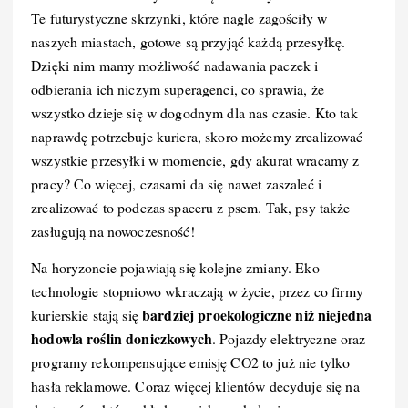
Te futurystyczne skrzynki, które nagle zagościły w
naszych miastach, gotowe są przyjąć każdą przesyłkę.
Dzięki nim mamy możliwość nadawania paczek i
odbierania ich niczym superagenci, co sprawia, że
wszystko dzieje się w dogodnym dla nas czasie. Kto tak
naprawdę potrzebuje kuriera, skoro możemy zrealizować
wszystkie przesyłki w momencie, gdy akurat wracamy z
pracy? Co więcej, czasami da się nawet zaszaleć i
zrealizować to podczas spaceru z psem. Tak, psy także
zasługują na nowoczesność!
Na horyzoncie pojawiają się kolejne zmiany. Eko-
technologie stopniowo wkraczają w życie, przez co firmy
bardziej proekologiczne niż niejedna
kurierskie stają się
hodowla roślin doniczkowych
. Pojazdy elektryczne oraz
programy rekompensujące emisję CO2 to już nie tylko
hasła reklamowe. Coraz więcej klientów decyduje się na