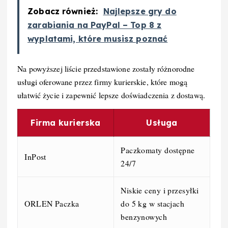
Zobacz również:
Najlepsze gry do
zarabiania na PayPal – Top 8 z
wyplatami, które musisz poznać
Na powyższej liście przedstawione zostały różnorodne
usługi oferowane przez firmy kurierskie, które mogą
ułatwić życie i zapewnić lepsze doświadczenia z dostawą.
Firma kurierska
Usługa
Paczkomaty dostępne
InPost
24/7
Niskie ceny i przesyłki
ORLEN Paczka
do 5 kg w stacjach
benzynowych