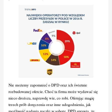
Nie możemy zapomnieć o DPD oraz ich świetnie
rozbudowanej ofercie. Choć ta firma może wydawać się
nieco droższa, naprawdę wie, co robi. Oferując magię
trzech prób doręczenia oraz inne udogodnienia, jak
możliwość nadania paczki w sobotę, DPD sprawia, że