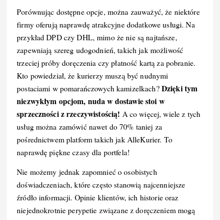
Porównując dostępne opcje, można zauważyć, że niektóre
firmy oferują naprawdę atrakcyjne dodatkowe usługi. Na
przykład DPD czy DHL, mimo że nie są najtańsze,
zapewniają szereg udogodnień, takich jak możliwość
trzeciej próby doręczenia czy płatność kartą za pobranie.
Kto powiedział, że kurierzy muszą być nudnymi
Dzięki tym
postaciami w pomarańczowych kamizelkach?
niezwykłym opcjom, nuda w dostawie stoi w
sprzeczności z rzeczywistością!
A co więcej, wiele z tych
usług można zamówić nawet do 70% taniej za
pośrednictwem platform takich jak AlleKurier. To
naprawdę piękne czasy dla portfela!
Nie możemy jednak zapomnieć o osobistych
doświadczeniach, które często stanowią najcenniejsze
źródło informacji. Opinie klientów, ich historie oraz
niejednokrotnie perypetie związane z doręczeniem mogą