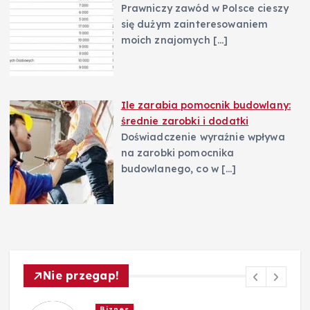
Prawniczy zawód w Polsce cieszy
się dużym zainteresowaniem
moich znajomych
[…]
Ile zarabia pomocnik budowlany:
średnie zarobki i dodatki
Doświadczenie wyraźnie wpływa
na zarobki pomocnika
budowlanego, co w
[…]
Nie przegap!
Zarobki