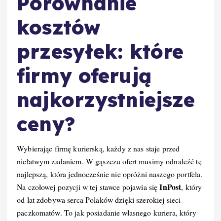
Porównanie
kosztów
przesyłek: które
firmy oferują
najkorzystniejsze
ceny?
Wybierając firmę kurierską, każdy z nas staje przed
niełatwym zadaniem. W gąszczu ofert musimy odnaleźć tę
najlepszą, która jednocześnie nie opróżni naszego portfela.
InPost
Na czołowej pozycji w tej stawce pojawia się
, który
od lat zdobywa serca Polaków dzięki szerokiej sieci
paczkomatów. To jak posiadanie własnego kuriera, który