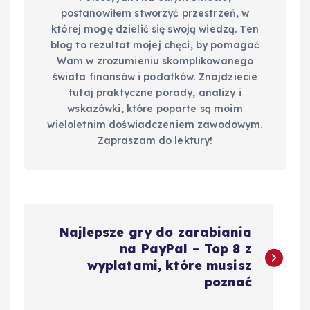
postanowiłem stworzyć przestrzeń, w
której mogę dzielić się swoją wiedzą. Ten
blog to rezultat mojej chęci, by pomagać
Wam w zrozumieniu skomplikowanego
świata finansów i podatków. Znajdziecie
tutaj praktyczne porady, analizy i
wskazówki, które poparte są moim
wieloletnim doświadczeniem zawodowym.
Zapraszam do lektury!
N
Najlepsze gry do zarabiania
a
na PayPal – Top 8 z
wyplatami, które musisz
w
poznać