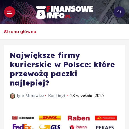
S
k
i
p
To i owo o rachunkowości, pracy, biznesie i
t
Strona główna
ekonomii
o
c
o
Największe firmy
n
kurierskie w Polsce: które
t
e
przewożą paczki
n
najlepiej?
t
Igor Morawiec
Rankingi
28 września, 2025