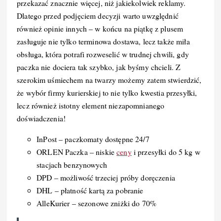
przekazać znacznie więcej, niż jakiekolwiek reklamy.
Dlatego przed podjęciem decyzji warto uwzględnić
również opinie innych – w końcu na piątkę z plusem
zasługuje nie tylko terminowa dostawa, lecz także miła
obsługa, która potrafi rozweselić w trudnej chwili, gdy
paczka nie dociera tak szybko, jak byśmy chcieli. Z
szerokim uśmiechem na twarzy możemy zatem stwierdzić,
że wybór firmy kurierskiej to nie tylko kwestia przesyłki,
lecz również istotny element niezapomnianego
doświadczenia!
InPost – paczkomaty dostępne 24/7
ORLEN Paczka – niskie
ceny
i przesyłki do 5 kg w
stacjach benzynowych
DPD – możliwość trzeciej próby doręczenia
DHL – płatność kartą za pobranie
AlleKurier – sezonowe zniżki do 70%