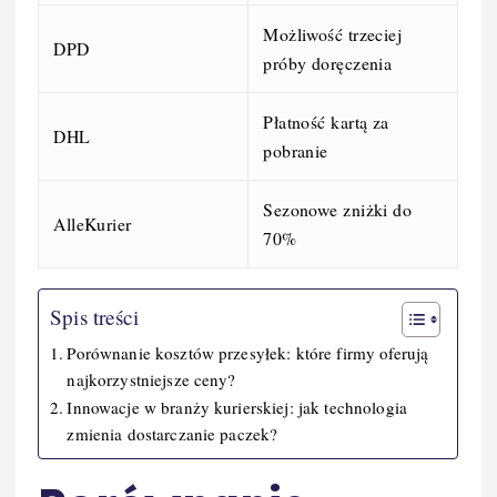
Możliwość trzeciej
DPD
próby doręczenia
Płatność kartą za
DHL
pobranie
Sezonowe zniżki do
AlleKurier
70%
Spis treści
Porównanie kosztów przesyłek: które firmy oferują
najkorzystniejsze ceny?
Innowacje w branży kurierskiej: jak technologia
zmienia dostarczanie paczek?