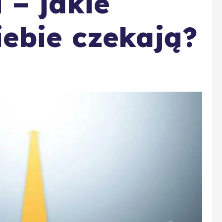
 – jakie
ebie czekają?