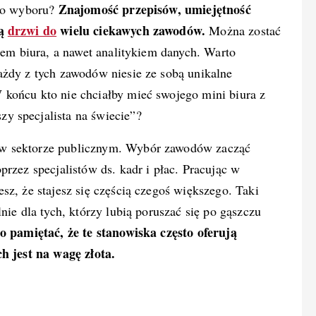
Znajomość przepisów, umiejętność
ego wyboru?
ją
drzwi do
wielu ciekawych zawodów.
Można zostać
erem biura, a nawet analitykiem danych. Warto
ażdy z tych zawodów niesie ze sobą unikalne
końcu kto nie chciałby mieć swojego mini biura z
y specjalista na świecie”?
 w sektorze publicznym. Wybór zawodów zacząć
przez specjalistów ds. kadr i płac. Pracując w
sz, że stajesz się częścią czegoś większego. Taki
nie dla tych, którzy lubią poruszać się po gąszczu
 pamiętać, że te stanowiska często oferują
ch jest na wagę złota.