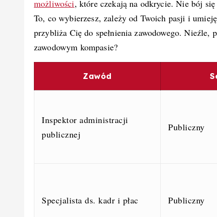
możliwości
, które czekają na odkrycie. Nie bój si
To, co wybierzesz, zależy od Twoich pasji i umieję
przybliża Cię do spełnienia zawodowego. Nieźle,
zawodowym kompasie?
Zawód
S
Inspektor administracji
Publiczny
publicznej
Specjalista ds. kadr i płac
Publiczny