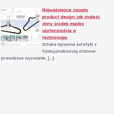
Najważniejsze zasady
product design: jak znaleźć
złoty środek między
użytecznością a
technologią
Sztuka łączenia estetyki z
funkcjonalnością stanowi
prawdziwe wyzwanie,
[…]