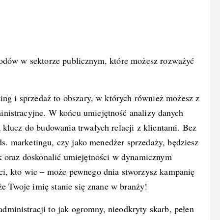
wodów w sektorze publicznym, które możesz rozważyć
ing i sprzedaż to obszary, w których również możesz z
nistracyjne. W końcu umiejętność analizy danych
klucz do budowania trwałych relacji z klientami. Bez
 ds. marketingu, czy jako menedżer sprzedaży, będziesz
ek oraz doskonalić umiejętności w dynamicznym
ci, kto wie – może pewnego dnia stworzysz kampanię
że Twoje imię stanie się znane w branży!
ministracji to jak ogromny, nieodkryty skarb, pełen