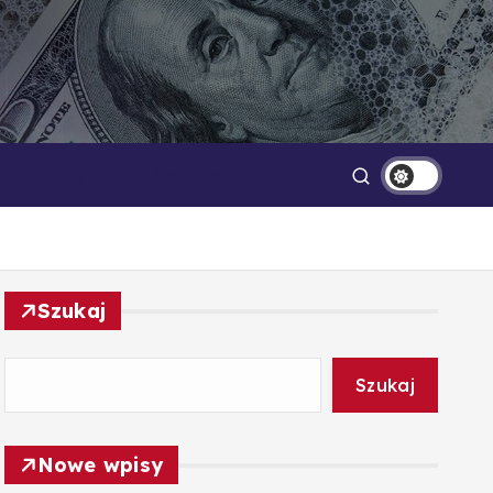
Technologia
Oszczędzanie
Szukaj
Szukaj
Nowe wpisy