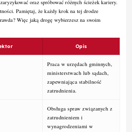
ę zaryzykować oraz spróbować różnych ścieżek kariery.
tności. Pamiętaj, że każdy krok na tej drodze
 prawda? Więc jaką drogę wybierzesz na swoim
ektor
Opis
Praca w urzędach gminnych,
ministerstwach lub sądach,
zapewniająca stabilność
zatrudnienia.
Obsługa spraw związanych z
zatrudnieniem i
wynagrodzeniami w