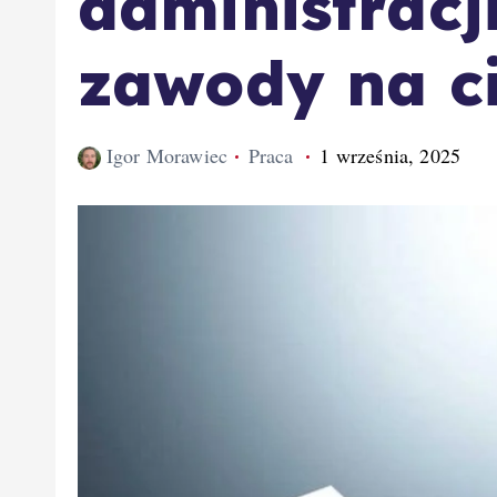
administracji
zawody na ci
Igor Morawiec
Praca
1 września, 2025