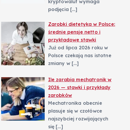
kryptowalut wymaga
podjęcia
[…]
Zarobki dietetyka w Polsce:
średnie pensje netto i
przykładowe stawki
Już od lipca 2026 roku w
Polsce czekają nas istotne
zmiany w
[…]
Ile zarabia mechatronik w
2026 — stawki i przykłady
zarobków
Mechatronika obecnie
plasuje się w czołówce
najszybciej rozwijających
się
[…]