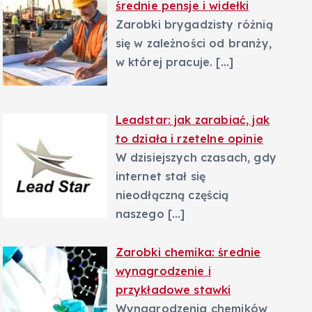
średnie pensje i widełki
Zarobki brygadzisty różnią
się w zależności od branży,
w której pracuje.
[…]
Leadstar: jak zarabiać, jak
to działa i rzetelne opinie
W dzisiejszych czasach, gdy
internet stał się
nieodłączną częścią
naszego
[…]
Zarobki chemika: średnie
wynagrodzenie i
przykładowe stawki
Wynagrodzenia chemików