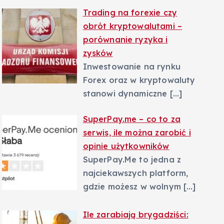
Trading na forexie czy
obrót kryptowalutami –
porównanie ryzyka i
zysków
Inwestowanie na rynku
Forex oraz w kryptowaluty
stanowi dynamiczne
[…]
SuperPay.me – co to za
serwis, ile można zarobić i
opinie użytkowników
SuperPay.Me to jedna z
najciekawszych platform,
gdzie możesz w wolnym
[…]
Ile zarabiają brygadziści: