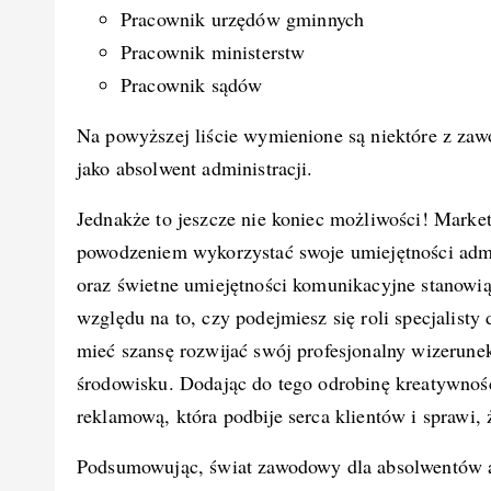
Pracownik urzędów gminnych
Pracownik ministerstw
Pracownik sądów
Na powyższej liście wymienione są niektóre z za
jako absolwent administracji.
Jednakże to jeszcze nie koniec możliwości! Market
powodzeniem wykorzystać swoje umiejętności admi
oraz świetne umiejętności komunikacyjne stanowią 
względu na to, czy podejmiesz się roli specjalisty
mieć szansę rozwijać swój profesjonalny wizerun
środowisku. Dodając do tego odrobinę kreatywnoś
reklamową, która podbije serca klientów i sprawi, 
Podsumowując, świat zawodowy dla absolwentów ad