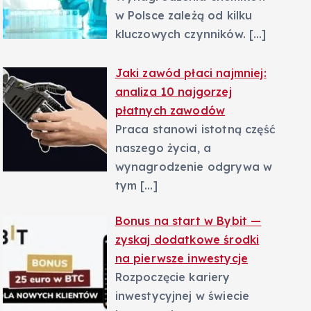
w Polsce zależą od kilku
kluczowych czynników.
[…]
Jaki zawód płaci najmniej:
analiza 10 najgorzej
płatnych zawodów
Praca stanowi istotną część
naszego życia, a
wynagrodzenie odgrywa w
tym
[…]
Bonus na start w Bybit —
zyskaj dodatkowe środki
na pierwsze inwestycje
Rozpoczęcie kariery
inwestycyjnej w świecie