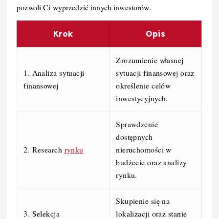
pozwoli Ci wyprzedzić innych inwestorów.
Krok
Opis
Zrozumienie własnej
1. Analiza sytuacji
sytuacji finansowej oraz
finansowej
określenie celów
inwestycyjnych.
Sprawdzenie
dostępnych
2. Research
rynku
nieruchomości w
budżecie oraz analizy
rynku.
Skupienie się na
3. Selekcja
lokalizacji oraz stanie