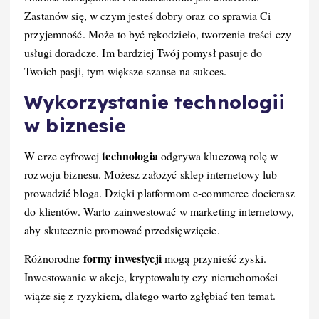
Zastanów się, w czym jesteś dobry oraz co sprawia Ci
przyjemność. Może to być rękodzieło, tworzenie treści czy
usługi doradcze. Im bardziej Twój pomysł pasuje do
Twoich pasji, tym większe szanse na sukces.
Wykorzystanie technologii
w biznesie
technologia
W erze cyfrowej
odgrywa kluczową rolę w
rozwoju biznesu. Możesz założyć sklep internetowy lub
prowadzić bloga. Dzięki platformom e-commerce docierasz
do klientów. Warto zainwestować w marketing internetowy,
aby skutecznie promować przedsięwzięcie.
formy inwestycji
Różnorodne
mogą przynieść zyski.
Inwestowanie w akcje, kryptowaluty czy nieruchomości
wiąże się z ryzykiem, dlatego warto zgłębiać ten temat.