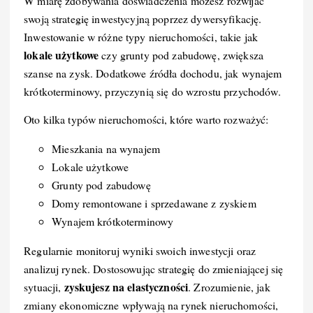
W miarę zdobywania doświadczenia możesz rozwijać
swoją strategię inwestycyjną poprzez dywersyfikację.
Inwestowanie w różne typy nieruchomości, takie jak
lokale użytkowe
czy grunty pod zabudowę, zwiększa
szanse na zysk. Dodatkowe źródła dochodu, jak wynajem
krótkoterminowy, przyczynią się do wzrostu przychodów.
Oto kilka typów nieruchomości, które warto rozważyć:
Mieszkania na wynajem
Lokale użytkowe
Grunty pod zabudowę
Domy remontowane i sprzedawane z zyskiem
Wynajem krótkoterminowy
Regularnie monitoruj wyniki swoich inwestycji oraz
analizuj rynek. Dostosowując strategię do zmieniającej się
zyskujesz na elastyczności
sytuacji,
. Zrozumienie, jak
zmiany ekonomiczne wpływają na rynek nieruchomości,