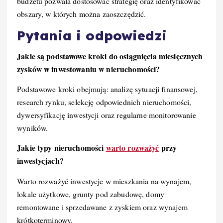
budżetu pozwala dostosować strategię oraz identyfikować
obszary, w których można zaoszczędzić.
Pytania i odpowiedzi
Jakie są podstawowe kroki do osiągnięcia miesięcznych
zysków w inwestowaniu w nieruchomości?
Podstawowe kroki obejmują: analizę sytuacji finansowej,
research rynku, selekcję odpowiednich nieruchomości,
dywersyfikację inwestycji oraz regularne monitorowanie
wyników.
Jakie typy nieruchomości
warto rozważyć
przy
inwestycjach?
Warto rozważyć inwestycje w mieszkania na wynajem,
lokale użytkowe, grunty pod zabudowę, domy
remontowane i sprzedawane z zyskiem oraz wynajem
krótkoterminowy.