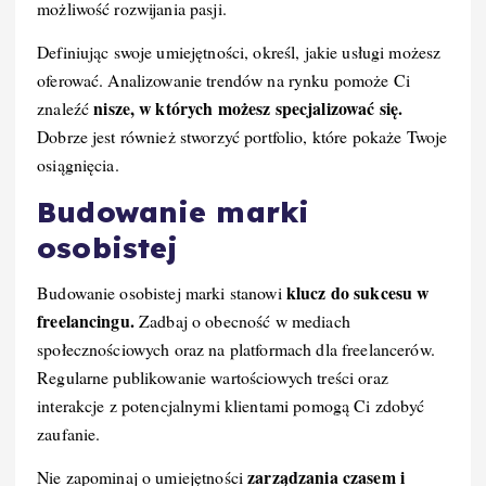
możliwość rozwijania pasji.
Definiując swoje umiejętności, określ, jakie usługi możesz
oferować. Analizowanie trendów na rynku pomoże Ci
nisze, w których możesz specjalizować się.
znaleźć
Dobrze jest również stworzyć portfolio, które pokaże Twoje
osiągnięcia.
Budowanie marki
osobistej
klucz do sukcesu w
Budowanie osobistej marki stanowi
freelancingu.
Zadbaj o obecność w mediach
społecznościowych oraz na platformach dla freelancerów.
Regularne publikowanie wartościowych treści oraz
interakcje z potencjalnymi klientami pomogą Ci zdobyć
zaufanie.
zarządzania czasem i
Nie zapominaj o umiejętności