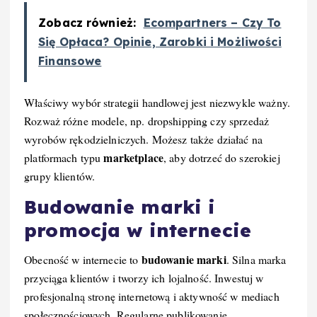
Zobacz również:
Ecompartners – Czy To
Się Opłaca? Opinie, Zarobki i Możliwości
Finansowe
Właściwy wybór strategii handlowej jest niezwykle ważny.
Rozważ różne modele, np. dropshipping czy sprzedaż
wyrobów rękodzielniczych. Możesz także działać na
marketplace
platformach typu
, aby dotrzeć do szerokiej
grupy klientów.
Budowanie marki i
promocja w internecie
budowanie marki
Obecność w internecie to
. Silna marka
przyciąga klientów i tworzy ich lojalność. Inwestuj w
profesjonalną stronę internetową i aktywność w mediach
społecznościowych. Regularne publikowanie