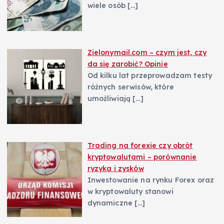
wiele osób
[…]
Zielonymail.com – czym jest, czy
da się zarobić? Opinie
Od kilku lat przeprowadzam testy
różnych serwisów, które
umożliwiają
[…]
Trading na forexie czy obrót
kryptowalutami – porównanie
ryzyka i zysków
Inwestowanie na rynku Forex oraz
w kryptowaluty stanowi
dynamiczne
[…]