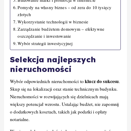
Budowanie marki i promocja w internecie
Pomysły na własny biznes – od zera do 10 tysięcy
złotych
Wykorzystanie technologii w biznesie
Zarządzanie budżetem domowym – efektywne
oszczędzanie i inwestowanie
Wybór strategii inwestycyjnej
Selekcja najlepszych
nieruchomości
klucz do sukcesu
Wybór odpowiednich nieruchomości to
.
Skup się na lokalizacji oraz stanie technicznym budynku.
Nieruchomości w rozwijających się dzielnicach mają
większy potencjał wzrostu. Ustalając budżet, nie zapomnij
o dodatkowych kosztach, takich jak podatki i opłaty
notarialne.