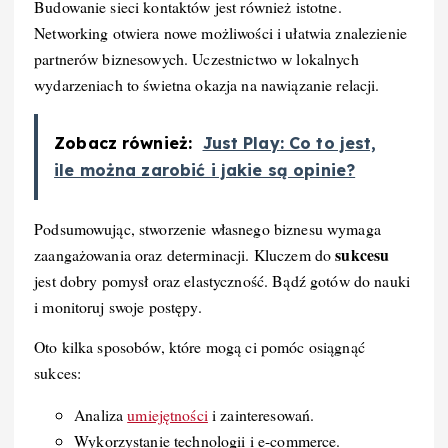
Budowanie sieci kontaktów jest również istotne.
Networking otwiera nowe możliwości i ułatwia znalezienie
partnerów biznesowych. Uczestnictwo w lokalnych
wydarzeniach to świetna okazja na nawiązanie relacji.
Zobacz również:
Just Play: Co to jest,
ile można zarobić i jakie są opinie?
Podsumowując, stworzenie własnego biznesu wymaga
sukcesu
zaangażowania oraz determinacji. Kluczem do
jest dobry pomysł oraz elastyczność. Bądź gotów do nauki
i monitoruj swoje postępy.
Oto kilka sposobów, które mogą ci pomóc osiągnąć
sukces:
Analiza
umiejętności
i zainteresowań.
Wykorzystanie technologii i e-commerce.