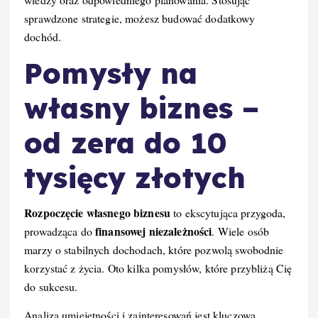
sprawdzone strategie, możesz budować dodatkowy
dochód.
Pomysły na
własny biznes –
od zera do 10
tysięcy złotych
Rozpoczęcie własnego biznesu
to ekscytująca przygoda,
finansowej niezależności
prowadząca do
. Wiele osób
marzy o stabilnych dochodach, które pozwolą swobodnie
korzystać z życia. Oto kilka pomysłów, które przybliżą Cię
do sukcesu.
Analiza umiejętności i zainteresowań jest kluczowa.