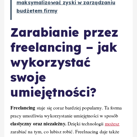
maksymalizować zyski w zarządzaniu
budżetem firmy
Zarabianie przez
freelancing – jak
wykorzystać
swoje
umiejętności?
Freelancing
staje się coraz bardziej popularny. Ta forma
pracy umożliwia wykorzystanie umiejętności w sposób
elastyczny oraz niezależny.
Dzięki technologii
możesz
zarabiać na tym, co lubisz robić. Freelnacing daje także