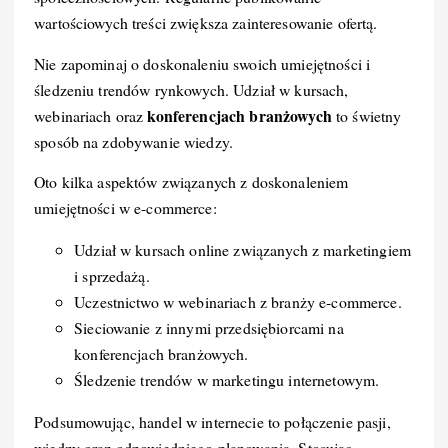
wartościowych treści zwiększa zainteresowanie ofertą.
Nie zapominaj o doskonaleniu swoich umiejętności i
śledzeniu trendów rynkowych. Udział w kursach,
konferencjach branżowych
webinariach oraz
to świetny
sposób na zdobywanie wiedzy.
Oto kilka aspektów związanych z doskonaleniem
umiejętności w e-commerce:
Udział w kursach online związanych z marketingiem
i sprzedażą.
Uczestnictwo w webinariach z branży e-commerce.
Sieciowanie z innymi przedsiębiorcami na
konferencjach branżowych.
Śledzenie trendów w marketingu internetowym.
Podsumowując, handel w internecie to połączenie pasji,
wiedzy oraz odpowiedniego planowania. Stosując