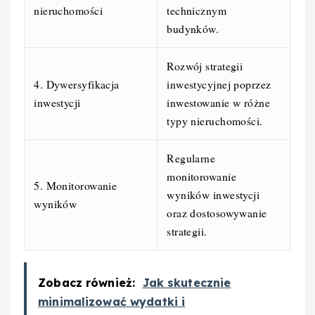
nieruchomości
technicznym
budynków.
Rozwój strategii
4. Dywersyfikacja
inwestycyjnej poprzez
inwestycji
inwestowanie w różne
typy nieruchomości.
Regularne
monitorowanie
5. Monitorowanie
wyników inwestycji
wyników
oraz dostosowywanie
strategii.
Zobacz również:
Jak skutecznie
minimalizować wydatki i