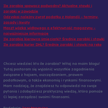
Ile zarabia spawacz podwodny? Aktualne stawki i
zarobki w zawodzie
Odzyskaj należny zwrot podatku z Holandii – terminy,
zasady i kwoty
Maszt wózka widłowego a efektywność magazynu –
najważniejsze informacje
Ile zarabia kierowca śmieciarki? Średnie zarobki i stawki
Ile zarabia kurier DHL? Średnie zarobki i stawki na rękę
Chcesz wiedzieć kto ile zarabia? Witaj na moim blogu!
Tutaj postaram się wyjaśnić wszystkie zagadnienia
związane z hajsem, oszczędzaniem, prawem
podatkowym, a także ekonomią i rynkami finansowymi.
Mam nadzieję, że znajdziesz tu odpowiedzi na swoje
pytania i zdobędziesz praktyczną wiedzę, która pomoże
Ci lepiej zarządzać swoimi finansami.