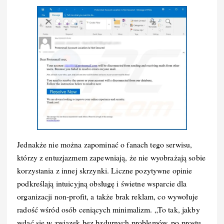
Jednakże nie można zapominać o fanach tego serwisu,
którzy z entuzjazmem zapewniają, że nie wyobrażają sobie
korzystania z innej skrzynki. Liczne pozytywne opinie
podkreślają intuicyjną obsługę i świetne wsparcie dla
organizacji non-profit, a także brak reklam, co wywołuje
radość wśród osób ceniących minimalizm. „To tak, jakby
wdać się w związek bez bzdurnych problemów, po prostu