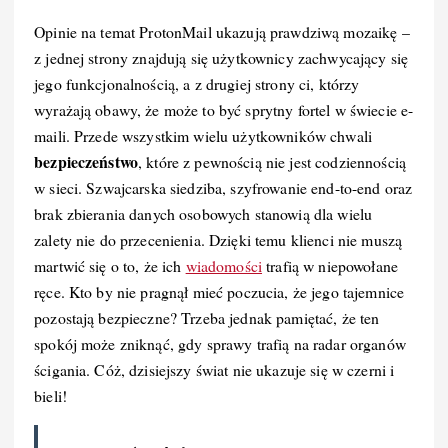
Opinie na temat ProtonMail ukazują prawdziwą mozaikę –
z jednej strony znajdują się użytkownicy zachwycający się
jego funkcjonalnością, a z drugiej strony ci, którzy
wyrażają obawy, że może to być sprytny fortel w świecie e-
maili. Przede wszystkim wielu użytkowników chwali
bezpieczeństwo
, które z pewnością nie jest codziennością
w sieci. Szwajcarska siedziba, szyfrowanie end-to-end oraz
brak zbierania danych osobowych stanowią dla wielu
zalety nie do przecenienia. Dzięki temu klienci nie muszą
martwić się o to, że ich
wiadomości
trafią w niepowołane
ręce. Kto by nie pragnął mieć poczucia, że jego tajemnice
pozostają bezpieczne? Trzeba jednak pamiętać, że ten
spokój może zniknąć, gdy sprawy trafią na radar organów
ścigania. Cóż, dzisiejszy świat nie ukazuje się w czerni i
bieli!