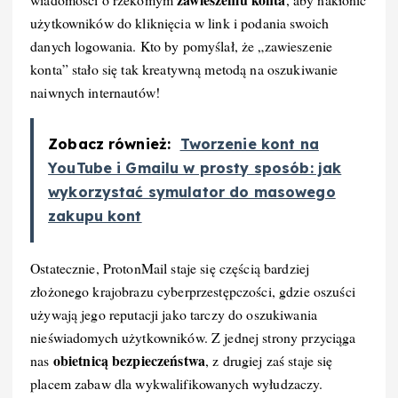
użytkowników do kliknięcia w link i podania swoich
danych logowania. Kto by pomyślał, że „zawieszenie
konta” stało się tak kreatywną metodą na oszukiwanie
naiwnych internautów!
Zobacz również:
Tworzenie kont na
YouTube i Gmailu w prosty sposób: jak
wykorzystać symulator do masowego
zakupu kont
Ostatecznie, ProtonMail staje się częścią bardziej
złożonego krajobrazu cyberprzestępczości, gdzie oszuści
używają jego reputacji jako tarczy do oszukiwania
nieświadomych użytkowników. Z jednej strony przyciąga
obietnicą bezpieczeństwa
nas
, z drugiej zaś staje się
placem zabaw dla wykwalifikowanych wyłudzaczy.