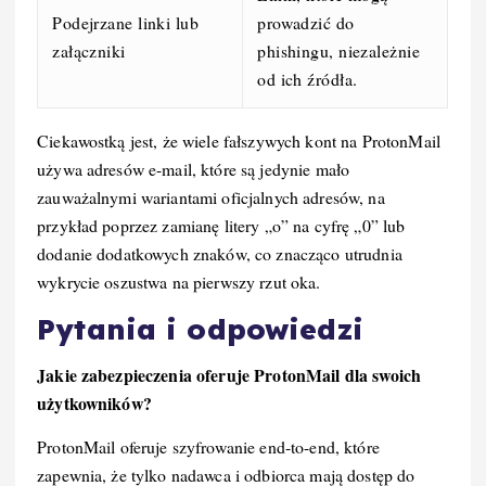
Podejrzane linki lub
prowadzić do
załączniki
phishingu, niezależnie
od ich źródła.
Ciekawostką jest, że wiele fałszywych kont na ProtonMail
używa adresów e-mail, które są jedynie mało
zauważalnymi wariantami oficjalnych adresów, na
przykład poprzez zamianę litery „o” na cyfrę „0” lub
dodanie dodatkowych znaków, co znacząco utrudnia
wykrycie oszustwa na pierwszy rzut oka.
Pytania i odpowiedzi
Jakie zabezpieczenia oferuje ProtonMail dla swoich
użytkowników?
ProtonMail oferuje szyfrowanie end-to-end, które
zapewnia, że tylko nadawca i odbiorca mają dostęp do