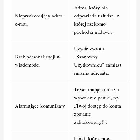
Adres, który nie
Nieprzekonujący adres
odpowiada usłudze, z
e-mail
której rzekomo
pochodzi nadawca.
Użycie zwrotu
Brak personalizacji w
„Szanowny
wiadomości
Użytkowniku” zamiast
imienia adresata.
Treści mające na celu
wywołanie paniki, np.
Alarmujące komunikaty
„Twój dostęp do konta
zostanie
zablokowany!”.
Linki, które mogą