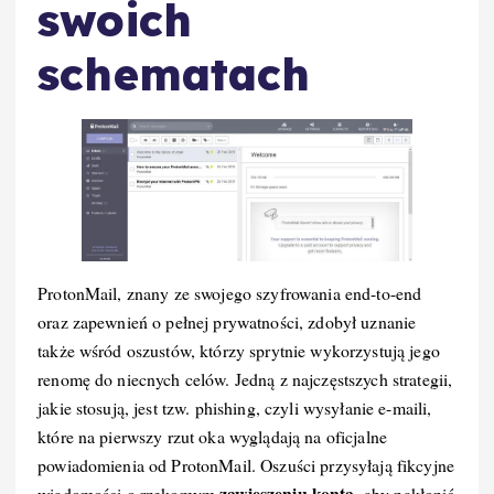
swoich
schematach
ProtonMail, znany ze swojego szyfrowania end-to-end
oraz zapewnień o pełnej prywatności, zdobył uznanie
także wśród oszustów, którzy sprytnie wykorzystują jego
renomę do niecnych celów. Jedną z najczęstszych strategii,
jakie stosują, jest tzw. phishing, czyli wysyłanie e-maili,
które na pierwszy rzut oka wyglądają na oficjalne
powiadomienia od ProtonMail. Oszuści przysyłają fikcyjne
zawieszeniu konta
wiadomości o rzekomym
, aby nakłonić