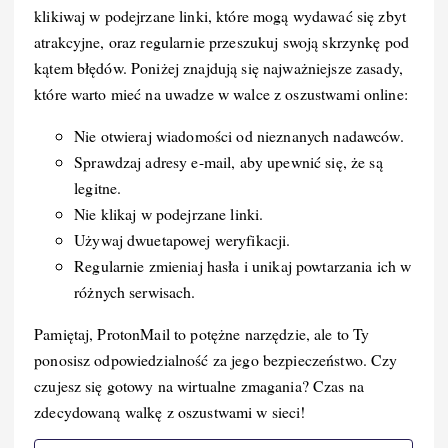
klikiwaj w podejrzane linki, które mogą wydawać się zbyt
atrakcyjne, oraz regularnie przeszukuj swoją skrzynkę pod
kątem błędów. Poniżej znajdują się najważniejsze zasady,
które warto mieć na uwadze w walce z oszustwami online:
Nie otwieraj wiadomości od nieznanych nadawców.
Sprawdzaj adresy e-mail, aby upewnić się, że są
legitne.
Nie klikaj w podejrzane linki.
Używaj dwuetapowej weryfikacji.
Regularnie zmieniaj hasła i unikaj powtarzania ich w
różnych serwisach.
Pamiętaj, ProtonMail to potężne narzędzie, ale to Ty
ponosisz odpowiedzialność za jego bezpieczeństwo. Czy
czujesz się gotowy na wirtualne zmagania? Czas na
zdecydowaną walkę z oszustwami w sieci!