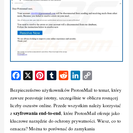
F
X
Pi
T
R
Li
C
a
nt
u
e
n
o
Bezpieczeństwo użytkowników ProtonMail to temat, który
c
er
m
d
k
p
zawsze pozostaje istotny, szczególnie w obliczu rosnącej
e
e
bl
di
e
y
liczby oszustw online. Przede wszystkim należy korzystać
b
st
r
t
d
Li
szyfrowania end-to-end
z
, które ProtonMail oferuje jako
o
I
n
kluczowe narzędzie do ochrony prywatności. Wiesz, co to
oznacza? Można to porównać do zamykania
o
n
k