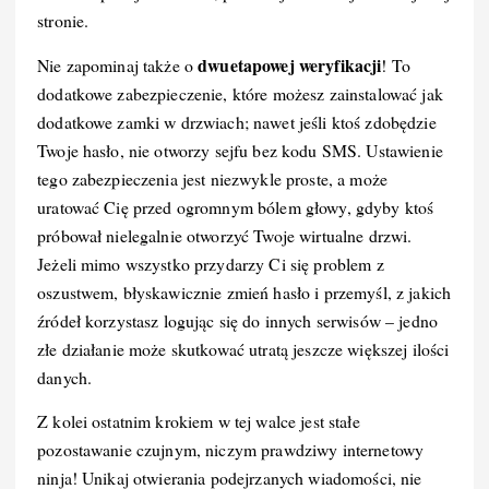
stronie.
dwuetapowej weryfikacji
Nie zapominaj także o
! To
dodatkowe zabezpieczenie, które możesz zainstalować jak
dodatkowe zamki w drzwiach; nawet jeśli ktoś zdobędzie
Twoje hasło, nie otworzy sejfu bez kodu SMS. Ustawienie
tego zabezpieczenia jest niezwykle proste, a może
uratować Cię przed ogromnym bólem głowy, gdyby ktoś
próbował nielegalnie otworzyć Twoje wirtualne drzwi.
Jeżeli mimo wszystko przydarzy Ci się problem z
oszustwem, błyskawicznie zmień hasło i przemyśl, z jakich
źródeł korzystasz logując się do innych serwisów – jedno
złe działanie może skutkować utratą jeszcze większej ilości
danych.
Z kolei ostatnim krokiem w tej walce jest stałe
pozostawanie czujnym, niczym prawdziwy internetowy
ninja! Unikaj otwierania podejrzanych wiadomości, nie