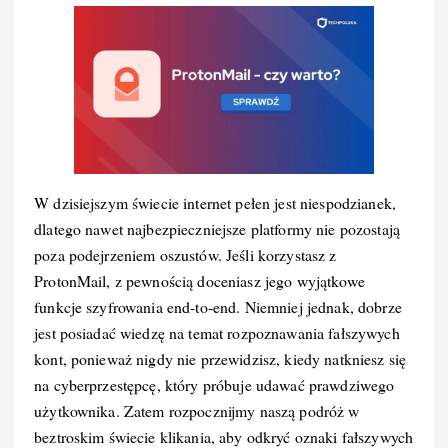
W dzisiejszym świecie internet pełen jest niespodzianek,
dlatego nawet najbezpieczniejsze platformy nie pozostają
poza podejrzeniem oszustów. Jeśli korzystasz z
ProtonMail, z pewnością doceniasz jego wyjątkowe
funkcje szyfrowania end-to-end. Niemniej jednak, dobrze
jest posiadać wiedzę na temat rozpoznawania fałszywych
kont, ponieważ nigdy nie przewidzisz, kiedy natkniesz się
na cyberprzestępcę, który próbuje udawać prawdziwego
użytkownika. Zatem rozpocznijmy naszą podróż w
beztroskim świecie klikania, aby odkryć oznaki fałszywych