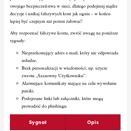
swojego bezpieczeństwa w sieci, dlatego podejmuj mądre
decyzje i unikaj fałszywych kont jak ognia – w końcu
lepiej być czujnym niż potem żałować!
Aby rozpoznać fałszywe konta, zwróć uwagę na poniższe
sygnały:
Nieprzekonujący adres e-mail, który nie odpowiada
usłudze.
Brak personalizacji w wiadomości, np. użycie
zwrotu „Szanowny Użytkowniku”.
Alarmujące komunikaty mające na celu wywołanie
paniki.
Podejrzane linki lub załączniki, które mogą
prowadzić do phishingu.
Sygnał
Opis