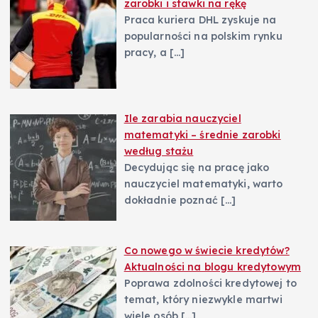
zarobki i stawki na rękę
Praca kuriera DHL zyskuje na
popularności na polskim rynku
pracy, a
[…]
Ile zarabia nauczyciel
matematyki – średnie zarobki
według stażu
Decydując się na pracę jako
nauczyciel matematyki, warto
dokładnie poznać
[…]
Co nowego w świecie kredytów?
Aktualności na blogu kredytowym
Poprawa zdolności kredytowej to
temat, który niezwykle martwi
wiele osób
[…]