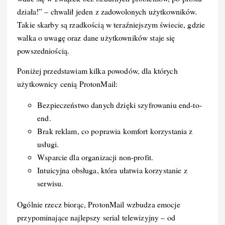
działa!” – chwalił jeden z zadowolonych użytkowników.
Takie skarby są rzadkością w teraźniejszym świecie, gdzie
walka o uwagę oraz dane użytkowników staje się
powszedniością.
Poniżej przedstawiam kilka powodów, dla których
użytkownicy cenią ProtonMail:
Bezpieczeństwo danych dzięki szyfrowaniu end-to-
end.
Brak reklam, co poprawia komfort korzystania z
usługi.
Wsparcie dla organizacji non-profit.
Intuicyjna obsługa, która ułatwia korzystanie z
serwisu.
Ogólnie rzecz biorąc, ProtonMail wzbudza emocje
przypominające najlepszy serial telewizyjny – od