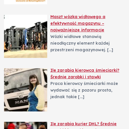
Maszt wózka widłowego a
efektywność magazynu –
najważniejsze informacje
Wózki widłowe stanowią
nieodłączny element każdej
przestrzeni magazynowej.
[…]
Ile zarabia kierowca śmieciarki?
Średnie zarobki i stawki
Praca kierowcy śmieciarki może
wydawać się z pozoru prosta,
jednak takie
[…]
Ile zarabia kurier DHL? Średnie