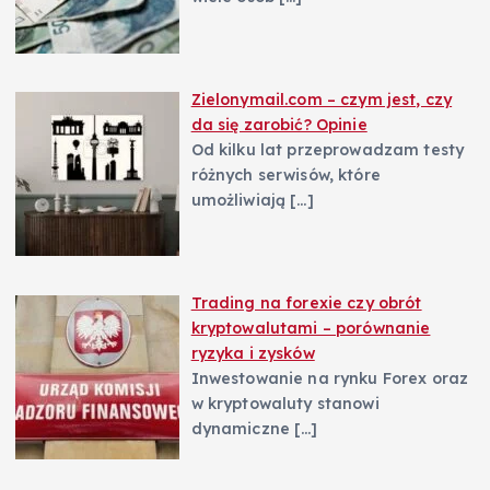
Zielonymail.com – czym jest, czy
da się zarobić? Opinie
Od kilku lat przeprowadzam testy
różnych serwisów, które
umożliwiają
[…]
Trading na forexie czy obrót
kryptowalutami – porównanie
ryzyka i zysków
Inwestowanie na rynku Forex oraz
w kryptowaluty stanowi
dynamiczne
[…]