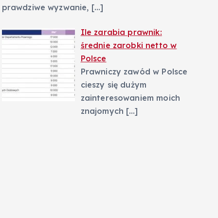
prawdziwe wyzwanie,
[…]
Ile zarabia prawnik:
średnie zarobki netto w
Polsce
Prawniczy zawód w Polsce
cieszy się dużym
zainteresowaniem moich
znajomych
[…]