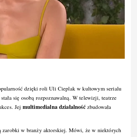
opularność dzięki roli Uli Cieplak w kultowym serialu
stała się osobą rozpoznawalną. W telewizji, teatrze
multimedialna działalność
ukces. Jej
zbudowała
ą zarobki w branży aktorskiej. Mówi, że w niektórych