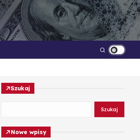
Technologia
Oszczędzanie
Szukaj
Szukaj
Nowe wpisy