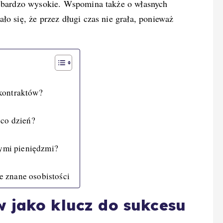
h bardzo wysokie. Wspomina także o własnych
ło się, że przez długi czas nie grała, ponieważ
 kontraktów?
 co dzień?
nymi pieniędzmi?
 znane osobistości
 jako klucz do sukcesu