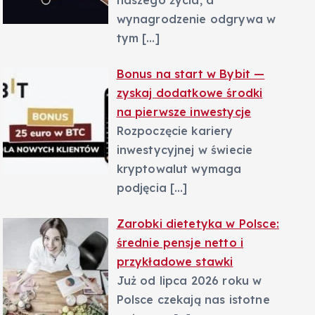
naszego życia, a
wynagrodzenie odgrywa w
tym
[…]
Bonus na start w Bybit —
zyskaj dodatkowe środki
na pierwsze inwestycje
Rozpoczęcie kariery
inwestycyjnej w świecie
kryptowalut wymaga
podjęcia
[…]
Zarobki dietetyka w Polsce:
średnie pensje netto i
przykładowe stawki
Już od lipca 2026 roku w
Polsce czekają nas istotne