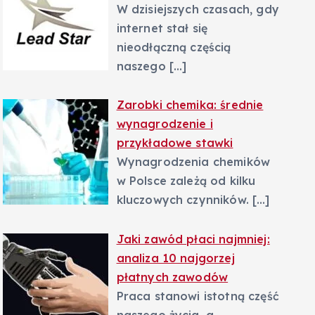
W dzisiejszych czasach, gdy
internet stał się
nieodłączną częścią
naszego
[…]
Zarobki chemika: średnie
wynagrodzenie i
przykładowe stawki
Wynagrodzenia chemików
w Polsce zależą od kilku
kluczowych czynników.
[…]
Jaki zawód płaci najmniej:
analiza 10 najgorzej
płatnych zawodów
Praca stanowi istotną część