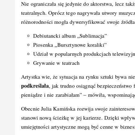
Nie ograniczała się jedynie do aktorstwa, lecz ta
teatralnych. Oprócz tego nagrywała utwory muzyczne
różnorodności mogła dywersyfikować swoje źródła 
Debiutancki album „Sublimacja”
Piosenka „Bursztynowe koraliki”
Udział w popularnych produkcjach telewizyj
Grywanie w teatrach
Artystka wie, że sytuacja na rynku sztuki bywa n
podkreślała
, jak trudno osiągnąć bezpieczeństwo
pieniądze i nie zarabiałam” – mówiła, wspominaj
Obecnie Julia Kamińska rozwija swoje zaintereso
stanowi nową ścieżkę w jej karierze. Dzięki wpły
umiejętności artystyczne mogą być cenne w biznes