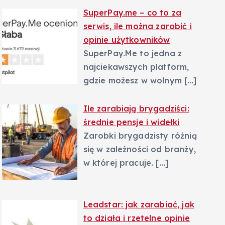
SuperPay.me – co to za
serwis, ile można zarobić i
opinie użytkowników
SuperPay.Me to jedna z
najciekawszych platform,
gdzie możesz w wolnym
[…]
Ile zarabiają brygadziści:
średnie pensje i widełki
Zarobki brygadzisty różnią
się w zależności od branży,
w której pracuje.
[…]
Leadstar: jak zarabiać, jak
to działa i rzetelne opinie