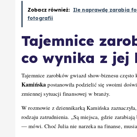
Zobacz również:
Ile naprawdę zarabia f
fotografii
Tajemnice zaro
co wynika z jej
Tajemnice zarobków gwiazd show-biznesu często k
Kamińska
postanowiła podzielić się swoimi dośw
zmiennej sytuacji finansowej w branży.
W rozmowie z dziennikarką Kamińska zaznaczyła
rodzaju zatrudnienia. „Są miejsca, gdzie zarabiaj
— mówi. Choć Julia nie narzeka na finanse, musia