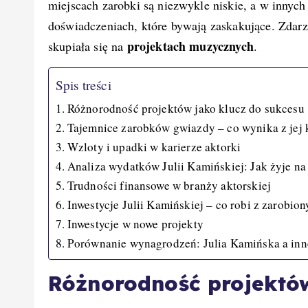
k
miejscach zarobki są niezwykle niskie, a w innyc
doświadczeniach, które bywają zaskakujące. Zdarza
projektach muzycznych
skupiała się na
.
Spis treści
Różnorodność projektów jako klucz do sukcesu
Tajemnice zarobków gwiazdy – co wynika z jej
Wzloty i upadki w karierze aktorki
Analiza wydatków Julii Kamińskiej: Jak żyje na
Trudności finansowe w branży aktorskiej
Inwestycje Julii Kamińskiej – co robi z zarobio
Inwestycje w nowe projekty
Porównanie wynagrodzeń: Julia Kamińska a inne
Różnorodność projektów