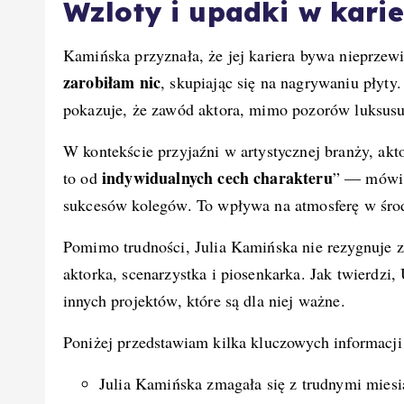
Wzloty i upadki w karie
Kamińska przyznała, że jej kariera bywa nieprzew
zarobiłam nic
, skupiając się na nagrywaniu płyt
pokazuje, że zawód aktora, mimo pozorów luksus
W kontekście przyjaźni w artystycznej branży, akt
indywidualnych cech charakteru
to od
” — mówi. 
sukcesów kolegów. To wpływa na atmosferę w śro
Pomimo trudności, Julia Kamińska nie rezygnuje z 
aktorka, scenarzystka i piosenkarka. Jak twierdzi,
innych projektów, które są dla niej ważne.
Poniżej przedstawiam kilka kluczowych informacji
Julia Kamińska zmagała się z trudnymi miesi