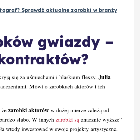
otograf? Sprawdź aktualne zarobki w branży
bków gwiazdy –
 kontraktów?
Julia
ryją się za uśmiechami i blaskiem fleszy.
iadczeniami. Mówi o zarobkach aktorów i ich
zarobki aktorów
, że
w dużej mierze zależą od
ą bardzo słabo. W innych
zarobki są
znacznie wyższe”
ła wtedy inwestować w swoje projekty artystyczne.