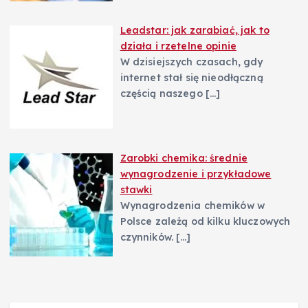
Leadstar: jak zarabiać, jak to
działa i rzetelne opinie
W dzisiejszych czasach, gdy
internet stał się nieodłączną
częścią naszego
[…]
Zarobki chemika: średnie
wynagrodzenie i przykładowe
stawki
Wynagrodzenia chemików w
Polsce zależą od kilku kluczowych
czynników.
[…]