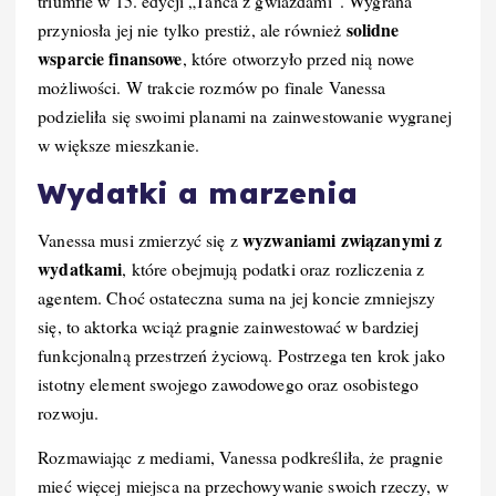
triumfie w 15. edycji „Tańca z gwiazdami”. Wygrana
solidne
przyniosła jej nie tylko prestiż, ale również
wsparcie finansowe
, które otworzyło przed nią nowe
możliwości. W trakcie rozmów po finale Vanessa
podzieliła się swoimi planami na zainwestowanie wygranej
w większe mieszkanie.
Wydatki a marzenia
wyzwaniami związanymi z
Vanessa musi zmierzyć się z
wydatkami
, które obejmują podatki oraz rozliczenia z
agentem. Choć ostateczna suma na jej koncie zmniejszy
się, to aktorka wciąż pragnie zainwestować w bardziej
funkcjonalną przestrzeń życiową. Postrzega ten krok jako
istotny element swojego zawodowego oraz osobistego
rozwoju.
Rozmawiając z mediami, Vanessa podkreśliła, że pragnie
mieć więcej miejsca na przechowywanie swoich rzeczy, w