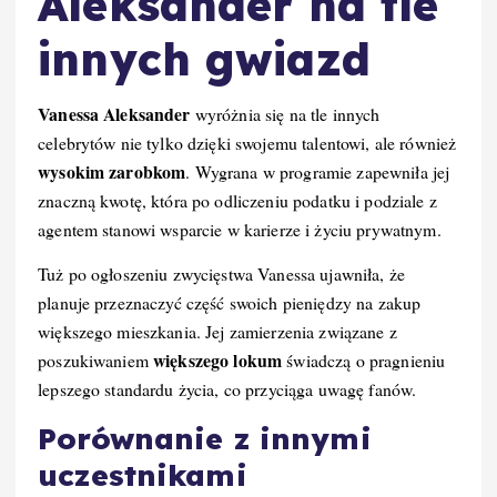
Aleksander na tle
innych gwiazd
Vanessa Aleksander
wyróżnia się na tle innych
celebrytów nie tylko dzięki swojemu talentowi, ale również
wysokim zarobkom
. Wygrana w programie zapewniła jej
znaczną kwotę, która po odliczeniu podatku i podziale z
agentem stanowi wsparcie w karierze i życiu prywatnym.
Tuż po ogłoszeniu zwycięstwa Vanessa ujawniła, że
planuje przeznaczyć część swoich pieniędzy na zakup
większego mieszkania. Jej zamierzenia związane z
większego lokum
poszukiwaniem
świadczą o pragnieniu
lepszego standardu życia, co przyciąga uwagę fanów.
Porównanie z innymi
uczestnikami