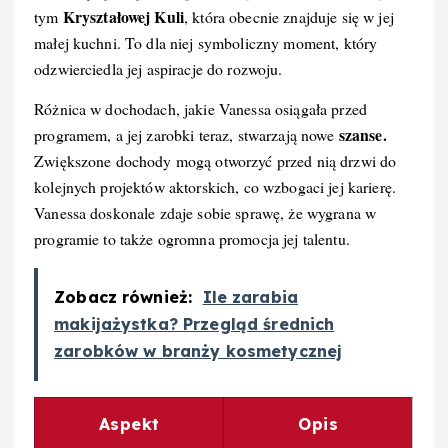
Kryształowej Kuli
tym
, która obecnie znajduje się w jej
małej kuchni. To dla niej symboliczny moment, który
odzwierciedla jej aspiracje do rozwoju.
Różnica w dochodach, jakie Vanessa osiągała przed
szanse.
programem, a jej zarobki teraz, stwarzają nowe
Zwiększone dochody mogą otworzyć przed nią drzwi do
kolejnych projektów aktorskich, co wzbogaci jej karierę.
Vanessa doskonale zdaje sobie sprawę, że wygrana w
programie to także ogromna promocja jej talentu.
Zobacz również:
Ile zarabia
makijażystka? Przegląd średnich
zarobków w branży kosmetycznej
Aspekt
Opis