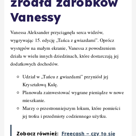
źródła zarobków
Vanessy
Vanessa Aleksander przyciągnęła serca widzów,
wygrywając 15. edycję „Tańca z gwiazdami”. Oprócz
występów na małym ekranie, Vanessa z powodzeniem
działa w wielu innych dziedzinach, które dostarczają jej
dodatkowych dochodów.
Udział w „Tańcu z gwiazdami” przyniósł jej
Kryształową Kulę.
Planowała zainwestować wygrane pieniądze w nowe
mieszkanie.
Marzy o przestronniejszym lokum, które pomieści
jej trofea i przedmioty codziennego użytku.
Zobacz również:
Freecash – czy to się