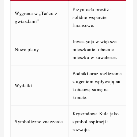
Przyniosła prestiż i
Wygrana w „Tańcu z
solidne wsparcie
gwiazdami”
finansowe.
Inwestycja w większe
Nowe plany
mieszkanie, obecnie
mieszka w kawalerce.
Podatki oraz rozliczenia
z agentem wpływają na
Wydatki
końcową sumę na
koncie.
Kryształowa Kula jako
Symboliczne znaczenie
symbol aspiracji i
rozwoju.