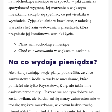
na nadchodzące miesiące oraz sposób, w jaki zamierza
spożytkować wygraną. Jej marzenie o większym
mieszkaniu zaczęło się spełniać, co potwierdziła w
wywiadzie. Żyjąc aktualnie w kawalerce, z radością
wyraziła chęć zainwestowania w przestrzeń, która
przyniesie jej komfortowe warunki życia.
Plany na nadchodzące miesiące
Chęć zainwestowania w większe mieszkanie
Na co wydaje pieniądze?
Aktorka ujawniając swoje plany, podkreśliła, że chce
zainwestować środki w większe mieszkanie, które
pomieści nie tylko Kryształową Kulę, ale także inne
osobiste przedmioty. „Jeszcze się nad tym dobrze nie
zastanowiłam, ale bardzo mi się marzy zainwestowanie w
troszkę większe mieszkanie, w którym będzie trochę
więcej półek” – powiedziała, co pokazuje, jak istotna jest