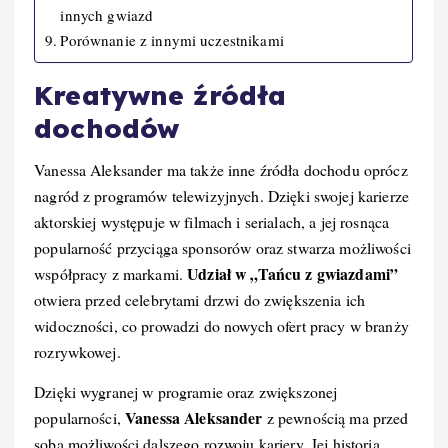
innych gwiazd
Porównanie z innymi uczestnikami
Kreatywne źródła
dochodów
Vanessa Aleksander ma także inne źródła dochodu oprócz
nagród z programów telewizyjnych. Dzięki swojej karierze
aktorskiej występuje w filmach i serialach, a jej rosnąca
popularność przyciąga sponsorów oraz stwarza możliwości
Udział w „Tańcu z gwiazdami”
współpracy z markami.
otwiera przed celebrytami drzwi do zwiększenia ich
widoczności, co prowadzi do nowych ofert pracy w branży
rozrywkowej.
Dzięki wygranej w programie oraz zwiększonej
Vanessa Aleksander
popularności,
z pewnością ma przed
sobą możliwości dalszego rozwoju kariery. Jej historia