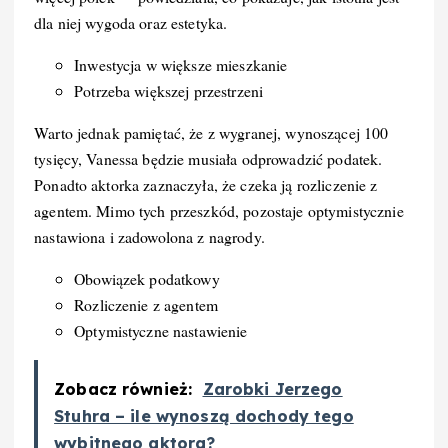
dla niej wygoda oraz estetyka.
Inwestycja w większe mieszkanie
Potrzeba większej przestrzeni
Warto jednak pamiętać, że z wygranej, wynoszącej 100
tysięcy, Vanessa będzie musiała odprowadzić podatek.
Ponadto aktorka zaznaczyła, że czeka ją rozliczenie z
agentem. Mimo tych przeszkód, pozostaje optymistycznie
nastawiona i zadowolona z nagrody.
Obowiązek podatkowy
Rozliczenie z agentem
Optymistyczne nastawienie
Zobacz również:
Zarobki Jerzego
Stuhra – ile wynoszą dochody tego
wybitnego aktora?