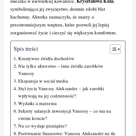
Kryształowa Kula
mieszka w niewielkiej kawalerce.
,
symbolizująca jej zwycięstwo, dumnie zdobi blat
kuchenny. Aktorka zaznaczyła, że marzy o
przestronniejszym wnętrzu, które pozwoli jej lepiej
zorganizować życie i cieszyć się większym komfortem.
Spis treści
Kreatywne źródła dochodów
Nie tylko aktorstwo – inne źródła zarobków
Vanessy
Ekspansja w social media
Styl życia Vanessy Aleksander – jak zarobki
wpływają na jej codzienność?
Wydatki a marzenia
Sekrety udanych inwestycji Vanessy – co ma na
swoim koncie?
Na co wydaje pieniądze?
Porównanie finansowe: Vanessa Aleksander na tle