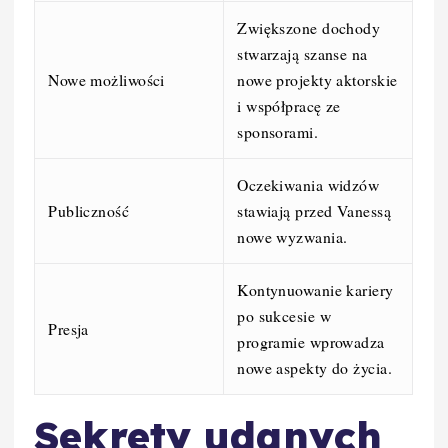
Zwiększone dochody
stwarzają szanse na
Nowe możliwości
nowe projekty aktorskie
i współpracę ze
sponsorami.
Oczekiwania widzów
Publiczność
stawiają przed Vanessą
nowe wyzwania.
Kontynuowanie kariery
po sukcesie w
Presja
programie wprowadza
nowe aspekty do życia.
Sekrety udanych