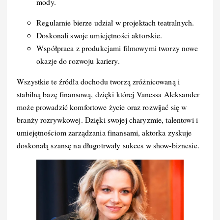
mody.
Regularnie bierze udział w projektach teatralnych.
Doskonali swoje umiejętności aktorskie.
Współpraca z produkcjami filmowymi tworzy nowe
okazje do rozwoju kariery.
Wszystkie te źródła dochodu tworzą zróżnicowaną i
stabilną bazę finansową, dzięki której Vanessa Aleksander
może prowadzić komfortowe życie oraz rozwijać się w
branży rozrywkowej. Dzięki swojej charyzmie, talentowi i
umiejętnościom zarządzania finansami, aktorka zyskuje
doskonałą szansę na długotrwały sukces w show-biznesie.