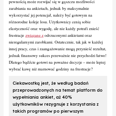
pewnością może rozwijać się w gąszczu możliwości
zarabiania na ankietach, jednak by maksymalnie
wykorzystać jej potencjał, należy być gotowym na
różnorodne koleje losu. Użytkownicy cenią sobie
elastyczność oraz wygodę, ale nie każdy potrafi znieść
frustracje
związane z
odrzuconymi ankietami oraz
nieregularnymi zarobkami. Ostatecznie, tak jak w każdej
innej pracy, czas i zaangażowanie mogą przynieść rezultat,
jednak finansowy sukces przeważnie nie przychodzi łatwo!
Dlatego bądźcie gotowi na poważne decyzje – może lepiej
wybrać kawę niż marnować godziny na frustracje?
Ciekawostką jest, że według badań
przeprowadzonych na temat platform do
wypełniania ankiet, aż 40%
użytkowników rezygnuje z korzystania z
takich programów po pierwszym