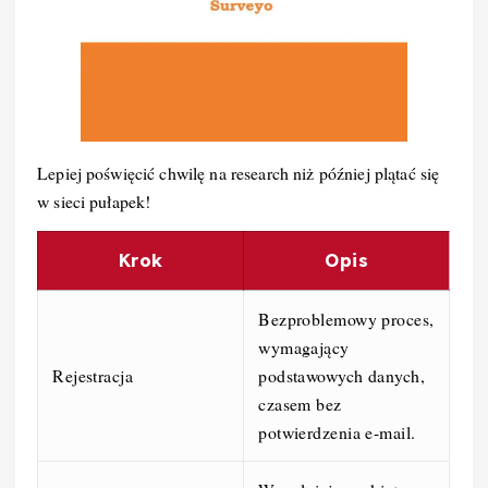
Lepiej poświęcić chwilę na research niż później plątać się
w sieci pułapek!
Krok
Opis
Bezproblemowy proces,
wymagający
Rejestracja
podstawowych danych,
czasem bez
potwierdzenia e-mail.