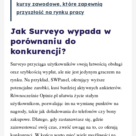
kursy zawodowe, które zapewnią
przyszłość na rynku pracy
Jak Surveyo wypada w
porównaniu do
konkurencji?
Surveyo przyciąga użytkowników swoją łatwością obsługi
oraz szybkością wypłat, ale nie jest jedynym graczem na
rynku. Na przykład, SWPanel, oferujący wyższe
potencjalne zarobki, kusi bardziej aktywnych ankieterów.
Równocześnie Opinie.pl ułatwia życie stałym
użytkownikom, pozwalając im na wymianę punktów na
nagrody, takie jak doładowania do telefonów czy bony
zakupowe. Dlatego, gdy zastanawiasz się, gdzie
zainwestować swój czas, zwróć uwagę na to, co oferują
konkurenci. W końcu warto mieć wiele możliwości na