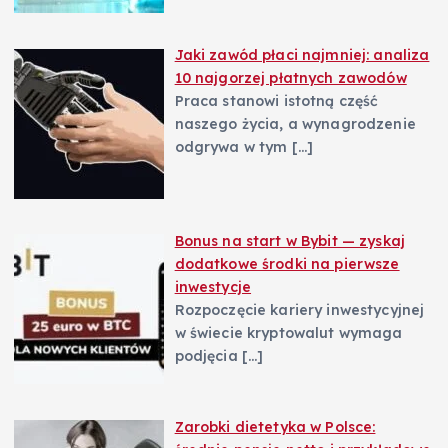
Jaki zawód płaci najmniej: analiza
10 najgorzej płatnych zawodów
Praca stanowi istotną część
naszego życia, a wynagrodzenie
odgrywa w tym
[…]
Bonus na start w Bybit — zyskaj
dodatkowe środki na pierwsze
inwestycje
Rozpoczęcie kariery inwestycyjnej
w świecie kryptowalut wymaga
podjęcia
[…]
Zarobki dietetyka w Polsce: