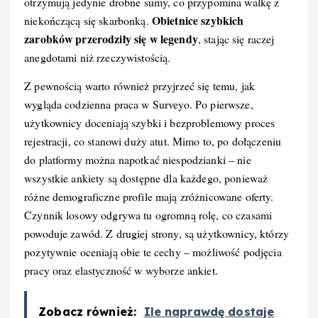
otrzymują jedynie drobne sumy, co przypomina walkę z
Obietnice szybkich
niekończącą się skarbonką.
zarobków przerodziły się w legendy
, stając się raczej
anegdotami niż rzeczywistością.
Z pewnością warto również przyjrzeć się temu, jak
wygląda codzienna praca w Surveyo. Po pierwsze,
użytkownicy doceniają szybki i bezproblemowy proces
rejestracji, co stanowi duży atut. Mimo to, po dołączeniu
do platformy można napotkać niespodzianki – nie
wszystkie ankiety są dostępne dla każdego, ponieważ
różne demograficzne profile mają zróżnicowane oferty.
Czynnik losowy odgrywa tu ogromną rolę, co czasami
powoduje zawód. Z drugiej strony, są użytkownicy, którzy
pozytywnie oceniają obie te cechy – możliwość podjęcia
pracy oraz elastyczność w wyborze ankiet.
Zobacz również:
Ile naprawdę dostaje