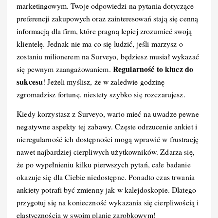
marketingowym. Twoje odpowiedzi na pytania dotyczące
preferencji zakupowych oraz zainteresowań stają się cenną
informacją dla firm, które pragną lepiej zrozumieć swoją
klientelę. Jednak nie ma co się łudzić, jeśli marzysz o
zostaniu milionerem na Surveyo, będziesz musiał wykazać
Regularność to klucz do
się pewnym zaangażowaniem.
sukcesu
! Jeżeli myślisz, że w zaledwie godzinę
zgromadzisz fortunę, niestety szybko się rozczarujesz.
Kiedy korzystasz z Surveyo, warto mieć na uwadze pewne
negatywne aspekty tej zabawy. Częste odrzucenie ankiet i
nieregularność ich dostępności mogą wprawić w frustrację
nawet najbardziej cierpliwych użytkowników. Zdarza się,
że po wypełnieniu kilku pierwszych pytań, całe badanie
okazuje się dla Ciebie niedostępne. Ponadto czas trwania
ankiety potrafi być zmienny jak w kalejdoskopie. Dlatego
przygotuj się na konieczność wykazania się cierpliwością i
elastycznością w swoim planie zarobkowym!