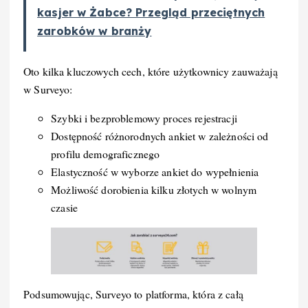
kasjer w Żabce? Przegląd przeciętnych
zarobków w branży
Oto kilka kluczowych cech, które użytkownicy zauważają
w Surveyo:
Szybki i bezproblemowy proces rejestracji
Dostępność różnorodnych ankiet w zależności od
profilu demograficznego
Elastyczność w wyborze ankiet do wypełnienia
Możliwość dorobienia kilku złotych w wolnym
czasie
Podsumowując, Surveyo to platforma, która z całą