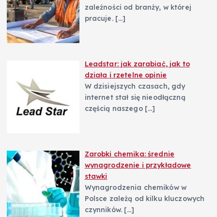
zależności od branży, w której
pracuje.
[…]
Leadstar: jak zarabiać, jak to
działa i rzetelne opinie
W dzisiejszych czasach, gdy
internet stał się nieodłączną
częścią naszego
[…]
Zarobki chemika: średnie
wynagrodzenie i przykładowe
stawki
Wynagrodzenia chemików w
Polsce zależą od kilku kluczowych
czynników.
[…]