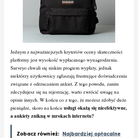
Jednym z najważniejszych kryteriów oceny skuteczności
platformy jest wysokość wypłacanego wynagrodzenia.
Surveyo chwali się niskim progiem wypłaty, jednak
niektórzy użytkownicy zgłaszają frustrujące doświadczenia
związane z odrzucaniem ankiet. Z tego powodu, zanim
zdecydujesz się na rejestrację, warto zwrócić uwagę na
opinie innych. W końcu co z tego, że możesz zdobyć duże
usługi okażą się nieefektywne,
pieniądze, skoro na końcu
a ankiety znikną w mrokach internetu?
Zobacz również:
Najbardziej opłacalne