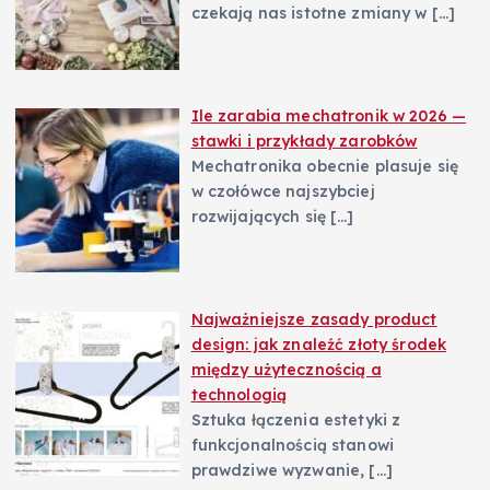
czekają nas istotne zmiany w
[…]
Ile zarabia mechatronik w 2026 —
stawki i przykłady zarobków
Mechatronika obecnie plasuje się
w czołówce najszybciej
rozwijających się
[…]
Najważniejsze zasady product
design: jak znaleźć złoty środek
między użytecznością a
technologią
Sztuka łączenia estetyki z
funkcjonalnością stanowi
prawdziwe wyzwanie,
[…]