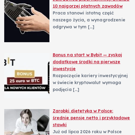
10 najgorzej płatnych zawodów
Praca stanowi istotną część
naszego życia, a wynagrodzenie
odgrywa w tym
[…]
Bonus na start w Bybit — zyskaj
dodatkowe środki na pierwsze
inwestycje
Rozpoczęcie kariery inwestycyjnej
w świecie kryptowalut wymaga
podjęcia
[…]
Zarobki dietetyka w Polsce:
średnie pensje netto i przykładowe
stawki
Już od lipca 2026 roku w Polsce