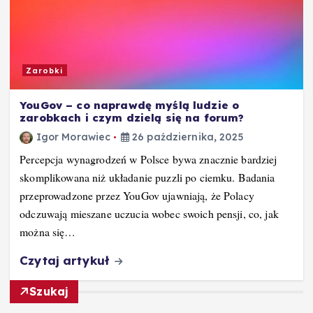
Zarobki
YouGov – co naprawdę myślą ludzie o
zarobkach i czym dzielą się na forum?
Igor Morawiec
26 października, 2025
Percepcja wynagrodzeń w Polsce bywa znacznie bardziej
skomplikowana niż układanie puzzli po ciemku. Badania
przeprowadzone przez YouGov ujawniają, że Polacy
odczuwają mieszane uczucia wobec swoich pensji, co, jak
można się…
Czytaj artykuł
Szukaj