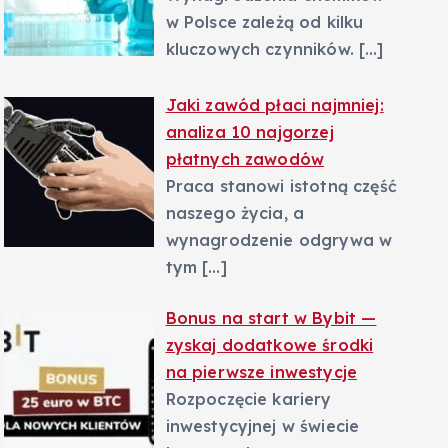
w Polsce zależą od kilku
kluczowych czynników.
[…]
Jaki zawód płaci najmniej:
analiza 10 najgorzej
płatnych zawodów
Praca stanowi istotną część
naszego życia, a
wynagrodzenie odgrywa w
tym
[…]
Bonus na start w Bybit —
zyskaj dodatkowe środki
na pierwsze inwestycje
Rozpoczęcie kariery
inwestycyjnej w świecie