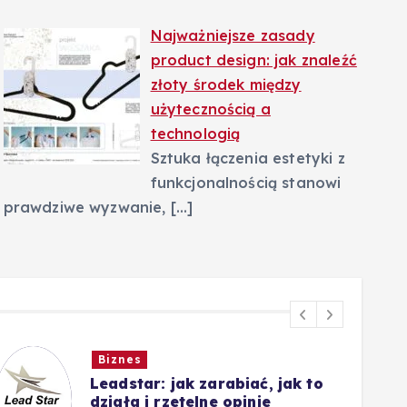
Najważniejsze zasady
product design: jak znaleźć
złoty środek między
użytecznością a
technologią
Sztuka łączenia estetyki z
funkcjonalnością stanowi
prawdziwe wyzwanie,
[…]
Biznes
Leadstar: jak zarabiać, jak to
działa i rzetelne opinie