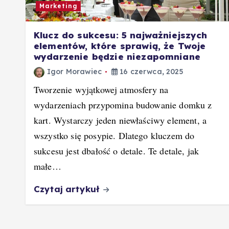
Marketing
Klucz do sukcesu: 5 najważniejszych
elementów, które sprawią, że Twoje
wydarzenie będzie niezapomniane
Igor Morawiec
16 czerwca, 2025
Tworzenie wyjątkowej atmosfery na
wydarzeniach przypomina budowanie domku z
kart. Wystarczy jeden niewłaściwy element, a
wszystko się posypie. Dlatego kluczem do
sukcesu jest dbałość o detale. Te detale, jak
małe…
Czytaj artykuł