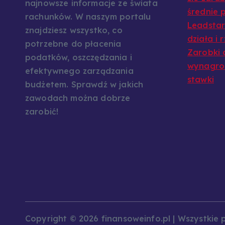
najnowsze informacje ze świata
średnie p
rachunków. W naszym portalu
Leadstar:
znajdziesz wszystko, co
działa i 
potrzebne do płacenia
Zarobki 
podatków, oszczędzania i
wynagrod
efektywnego zarządzania
stawki
budżetem. Sprawdź w jakich
zawodach można dobrze
zarobić!
Copyright © 2026 finansoweinfo.pl | Wszystkie 