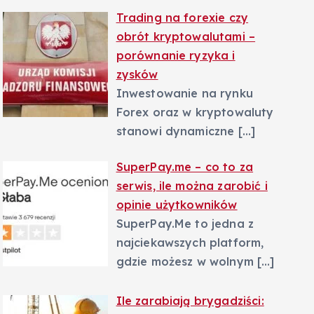
Trading na forexie czy
obrót kryptowalutami –
porównanie ryzyka i
zysków
Inwestowanie na rynku
Forex oraz w kryptowaluty
stanowi dynamiczne
[…]
SuperPay.me – co to za
serwis, ile można zarobić i
opinie użytkowników
SuperPay.Me to jedna z
najciekawszych platform,
gdzie możesz w wolnym
[…]
Ile zarabiają brygadziści: