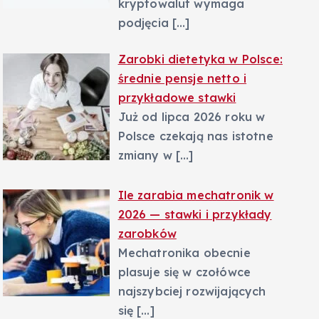
kryptowalut wymaga
podjęcia
[…]
Zarobki dietetyka w Polsce:
średnie pensje netto i
przykładowe stawki
Już od lipca 2026 roku w
Polsce czekają nas istotne
zmiany w
[…]
Ile zarabia mechatronik w
2026 — stawki i przykłady
zarobków
Mechatronika obecnie
plasuje się w czołówce
najszybciej rozwijających
się
[…]