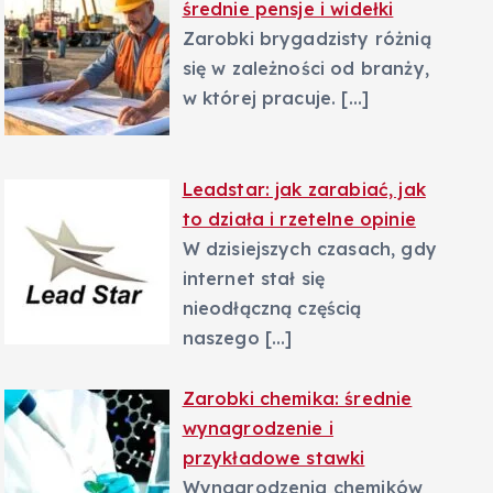
średnie pensje i widełki
Zarobki brygadzisty różnią
się w zależności od branży,
w której pracuje.
[…]
Leadstar: jak zarabiać, jak
to działa i rzetelne opinie
W dzisiejszych czasach, gdy
internet stał się
nieodłączną częścią
naszego
[…]
Zarobki chemika: średnie
wynagrodzenie i
przykładowe stawki
Wynagrodzenia chemików