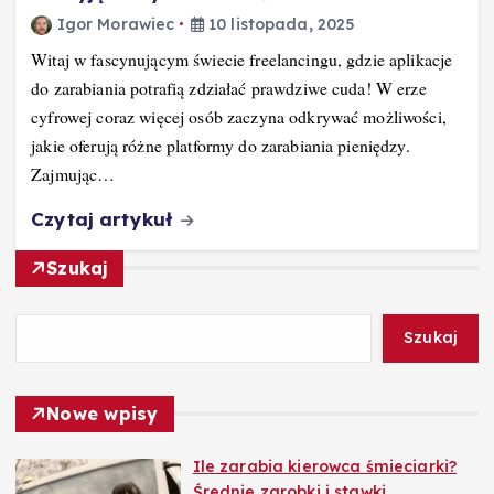
Igor Morawiec
10 listopada, 2025
Witaj w fascynującym świecie freelancingu, gdzie aplikacje
do zarabiania potrafią zdziałać prawdziwe cuda! W erze
cyfrowej coraz więcej osób zaczyna odkrywać możliwości,
jakie oferują różne platformy do zarabiania pieniędzy.
Zajmując…
Czytaj artykuł
Szukaj
Szukaj
Nowe wpisy
Ile zarabia kierowca śmieciarki?
Średnie zarobki i stawki