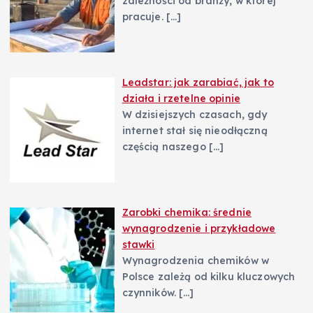
zależności od branży, w której
pracuje.
[…]
Leadstar: jak zarabiać, jak to
działa i rzetelne opinie
W dzisiejszych czasach, gdy
internet stał się nieodłączną
częścią naszego
[…]
Zarobki chemika: średnie
wynagrodzenie i przykładowe
stawki
Wynagrodzenia chemików w
Polsce zależą od kilku kluczowych
czynników.
[…]