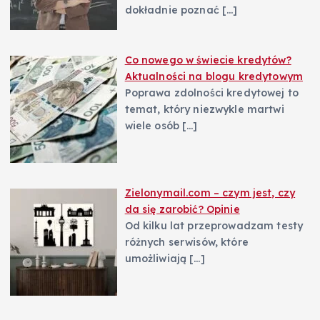
dokładnie poznać
[…]
Co nowego w świecie kredytów?
Aktualności na blogu kredytowym
Poprawa zdolności kredytowej to
temat, który niezwykle martwi
wiele osób
[…]
Zielonymail.com – czym jest, czy
da się zarobić? Opinie
Od kilku lat przeprowadzam testy
różnych serwisów, które
umożliwiają
[…]