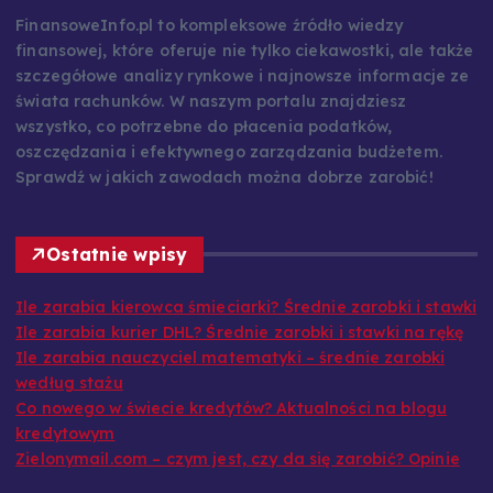
FinansoweInfo.pl to kompleksowe źródło wiedzy
finansowej, które oferuje nie tylko ciekawostki, ale także
szczegółowe analizy rynkowe i najnowsze informacje ze
świata rachunków. W naszym portalu znajdziesz
wszystko, co potrzebne do płacenia podatków,
oszczędzania i efektywnego zarządzania budżetem.
Sprawdź w jakich zawodach można dobrze zarobić!
Ostatnie wpisy
Ile zarabia kierowca śmieciarki? Średnie zarobki i stawki
Ile zarabia kurier DHL? Średnie zarobki i stawki na rękę
Ile zarabia nauczyciel matematyki – średnie zarobki
według stażu
Co nowego w świecie kredytów? Aktualności na blogu
kredytowym
Zielonymail.com – czym jest, czy da się zarobić? Opinie