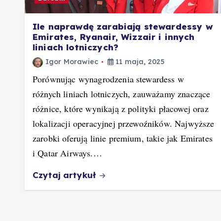
Ile naprawdę zarabiają stewardessy w
Emirates, Ryanair, Wizzair i innych
liniach lotniczych?
Igor Morawiec
11 maja, 2025
Porównując wynagrodzenia stewardess w
różnych liniach lotniczych, zauważamy znaczące
różnice, które wynikają z polityki płacowej oraz
lokalizacji operacyjnej przewoźników. Najwyższe
zarobki oferują linie premium, takie jak Emirates
i Qatar Airways.…
Czytaj artykuł