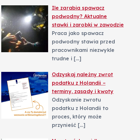
Ile zarabia spawacz
podwodny? Aktualne
stawki i zarobki w zawodzie
Praca jako spawacz
podwodny stawia przed
pracownikami niezwykle
trudne i
[…]
Odzyskaj należny zwrot
podatku z Holandii –
terminy, zasady i kwoty
Odzyskanie zwrotu
podatku z Holandii to
proces, który może
przynieść
[…]