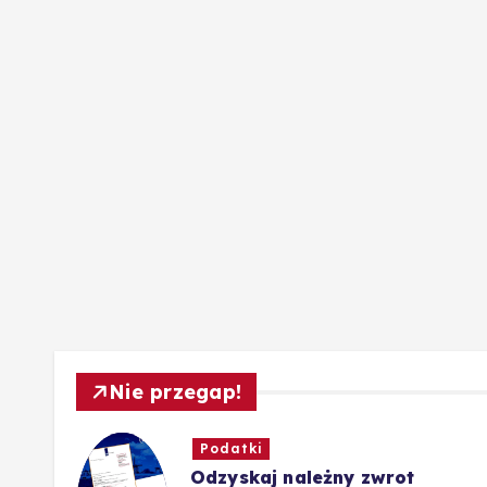
Nie przegap!
Podatki
Odzyskaj należny zwrot