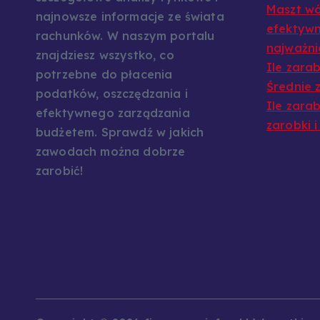
Maszt w
najnowsze informacje ze świata
efektyw
rachunków. W naszym portalu
najważni
znajdziesz wszystko, co
Ile zara
potrzebne do płacenia
Średnie z
podatków, oszczędzania i
Ile zara
efektywnego zarządzania
zarobki i
budżetem. Sprawdź w jakich
zawodach można dobrze
zarobić!