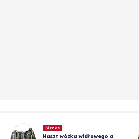
Biznes
Maszt wózka widłowego a