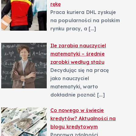
rękę
Praca kuriera DHL zyskuje
na popularności na polskim
rynku pracy, a
[…]
Ile zarabia nauczyciel
matematyki – średnie
zarobki według stażu
Decydując się na pracę
jako nauczyciel
matematyki, warto
dokładnie poznać
[…]
Co nowego w świecie
kredytów? Aktualności na
blogu kredytowym
Poprawa zdolności