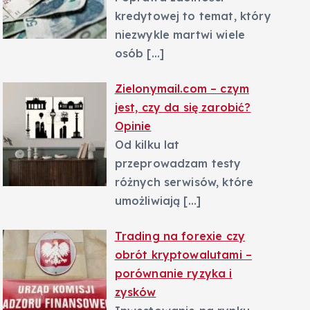
kredytowej to temat, który
niezwykle martwi wiele
osób
[…]
Zielonymail.com – czym
jest, czy da się zarobić?
Opinie
Od kilku lat
przeprowadzam testy
różnych serwisów, które
umożliwiają
[…]
Trading na forexie czy
obrót kryptowalutami –
porównanie ryzyka i
zysków