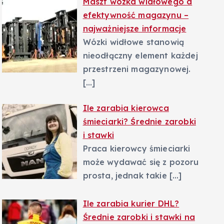
Maszt wózka widłowego a
efektywność magazynu –
najważniejsze informacje
Wózki widłowe stanowią
nieodłączny element każdej
przestrzeni magazynowej.
[…]
Ile zarabia kierowca
śmieciarki? Średnie zarobki
i stawki
Praca kierowcy śmieciarki
może wydawać się z pozoru
prosta, jednak takie
[…]
Ile zarabia kurier DHL?
Średnie zarobki i stawki na