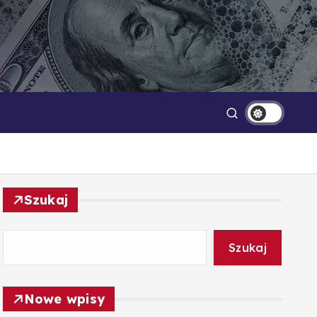
Technologia
Oszczędzanie
Szukaj
Szukaj
Nowe wpisy