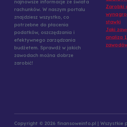
najnowsze informacje ze świata
Zarobki 
rachunków. W naszym portalu
wynagrod
znajdziesz wszystko, co
stawki
potrzebne do płacenia
Jaki zaw
podatków, oszczędzania i
analiza 
efektywnego zarządzania
zawodó
budżetem. Sprawdź w jakich
zawodach można dobrze
zarobić!
Copyright © 2026 finansoweinfo.pl | Wszystkie 