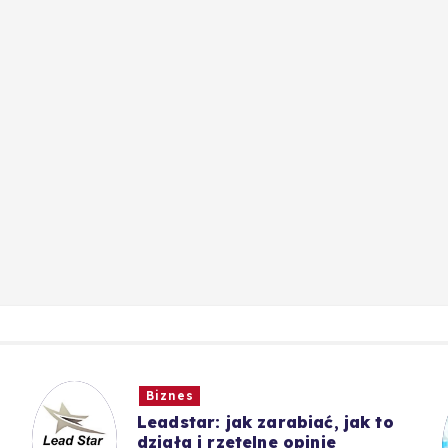
Biznes
Leadstar: jak zarabiać, jak to
działa i rzetelne opinie