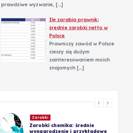
prawdziwe wyzwanie,
[…]
Ile zarabia prawnik:
średnie zarobki netto w
Polsce
Prawniczy zawód w Polsce
cieszy się dużym
zainteresowaniem moich
znajomych
[…]
Zarobki
Zarobki chemika: średnie
wynagrodzenie i przykładowe