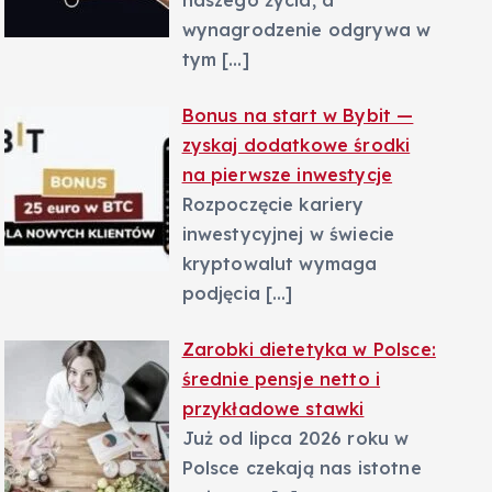
naszego życia, a
wynagrodzenie odgrywa w
tym
[…]
Bonus na start w Bybit —
zyskaj dodatkowe środki
na pierwsze inwestycje
Rozpoczęcie kariery
inwestycyjnej w świecie
kryptowalut wymaga
podjęcia
[…]
Zarobki dietetyka w Polsce:
średnie pensje netto i
przykładowe stawki
Już od lipca 2026 roku w
Polsce czekają nas istotne