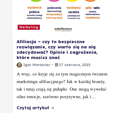
Marketing
Afiliacja – czy to bezpieczne
rozwiązanie, czy warto się na nią
zdecydować? Opinie i zagrożenia,
które musisz znać
Igor Morawiec
27 czerwca, 2025
A więc, co kryje się za tym magicznym światem
marketingu afiliacyjnego? Jak w każdej branży,
tak i tutaj czają się pułapki. One mogą wywołać
silne emocje, zarówno pozytywne, jak i…
Czytaj artykuł