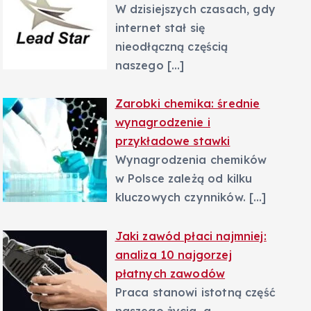
W dzisiejszych czasach, gdy
internet stał się
nieodłączną częścią
naszego
[…]
Zarobki chemika: średnie
wynagrodzenie i
przykładowe stawki
Wynagrodzenia chemików
w Polsce zależą od kilku
kluczowych czynników.
[…]
Jaki zawód płaci najmniej:
analiza 10 najgorzej
płatnych zawodów
Praca stanowi istotną część