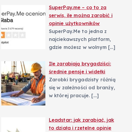
SuperPay.me – co to za
serwis, ile można zarobić i
opinie użytkowników
SuperPay.Me to jedna z
najciekawszych platform,
gdzie możesz w wolnym
[…]
Ile zarabiają brygadziści:
średnie pensje i widełki
Zarobki brygadzisty różnią
się w zależności od branży,
w której pracuje.
[…]
Leadstar: jak zarabiać, jak
to działa i rzetelne opinie