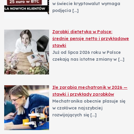
w świecie kryptowalut wymaga
podjęcia
[…]
Zarobki dietetyka w Polsce:
średnie pensje netto i przykładowe
stawki
Już od lipca 2026 roku w Polsce
czekają nas istotne zmiany w
[…]
Ile zarabia mechatronik w 2026 —
stawki i przykłady zarobków
Mechatronika obecnie plasuje się
w czołówce najszybciej
rozwijających się
[…]