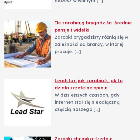
możesz w wolnym
[…]
Ile zarabiają brygadziści: średnie
pensje i widełki
Zarobki brygadzisty różnią się w
zależności od branży, w której
pracuje.
[…]
Leadstar: jak zarabiać, jak to
działa i rzetelne opinie
W dzisiejszych czasach, gdy
internet stał się nieodłączną
częścią naszego
[…]
Zarobki chemika: średnie