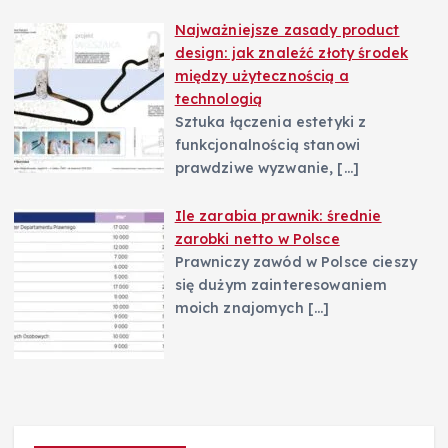
Najważniejsze zasady product
design: jak znaleźć złoty środek
między użytecznością a
technologią
Sztuka łączenia estetyki z
funkcjonalnością stanowi
prawdziwe wyzwanie,
[…]
Ile zarabia prawnik: średnie
zarobki netto w Polsce
Prawniczy zawód w Polsce cieszy
się dużym zainteresowaniem
moich znajomych
[…]