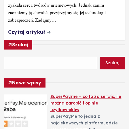
zyskała serca twórców internetowych. Jednak zanim
zaczniemy ją chwalić, przyjrzyjmy się jej technologii
zabezpieczeń. Zadajmy…
Czytaj artykuł
Szukaj
Szukaj
Nowe wpisy
SuperPay.me – co to za serwis, ile
można zarobić i opinie
użytkowników
SuperPay.Me to jedna z
najciekawszych platform, gdzie