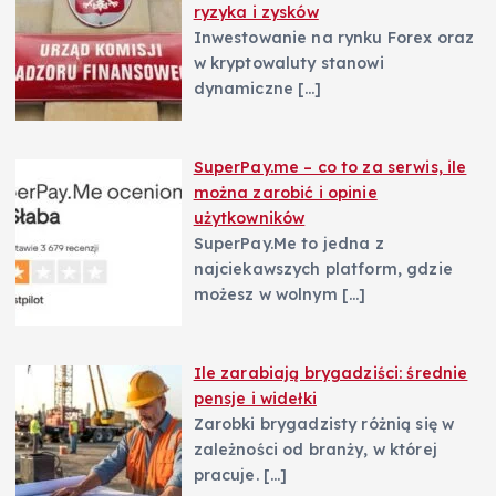
ryzyka i zysków
Inwestowanie na rynku Forex oraz
w kryptowaluty stanowi
dynamiczne
[…]
SuperPay.me – co to za serwis, ile
można zarobić i opinie
użytkowników
SuperPay.Me to jedna z
najciekawszych platform, gdzie
możesz w wolnym
[…]
Ile zarabiają brygadziści: średnie
pensje i widełki
Zarobki brygadzisty różnią się w
zależności od branży, w której
pracuje.
[…]