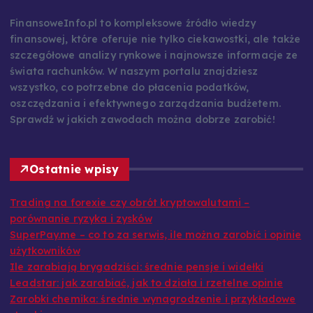
FinansoweInfo.pl to kompleksowe źródło wiedzy
finansowej, które oferuje nie tylko ciekawostki, ale także
szczegółowe analizy rynkowe i najnowsze informacje ze
świata rachunków. W naszym portalu znajdziesz
wszystko, co potrzebne do płacenia podatków,
oszczędzania i efektywnego zarządzania budżetem.
Sprawdź w jakich zawodach można dobrze zarobić!
Ostatnie wpisy
Trading na forexie czy obrót kryptowalutami –
porównanie ryzyka i zysków
SuperPay.me – co to za serwis, ile można zarobić i opinie
użytkowników
Ile zarabiają brygadziści: średnie pensje i widełki
Leadstar: jak zarabiać, jak to działa i rzetelne opinie
Zarobki chemika: średnie wynagrodzenie i przykładowe