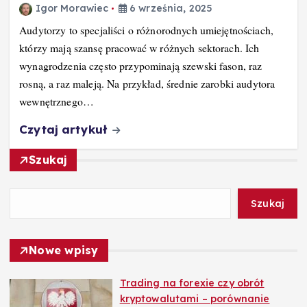
Igor Morawiec
6 września, 2025
Audytorzy to specjaliści o różnorodnych umiejętnościach,
którzy mają szansę pracować w różnych sektorach. Ich
wynagrodzenia często przypominają szewski fason, raz
rosną, a raz maleją. Na przykład, średnie zarobki audytora
wewnętrznego…
Czytaj artykuł
Szukaj
Szukaj
Nowe wpisy
Trading na forexie czy obrót
kryptowalutami – porównanie