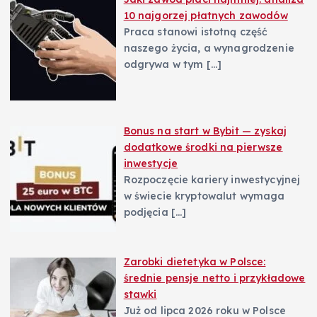
10 najgorzej płatnych zawodów
Praca stanowi istotną część
naszego życia, a wynagrodzenie
odgrywa w tym
[…]
Bonus na start w Bybit — zyskaj
dodatkowe środki na pierwsze
inwestycje
Rozpoczęcie kariery inwestycyjnej
w świecie kryptowalut wymaga
podjęcia
[…]
Zarobki dietetyka w Polsce:
średnie pensje netto i przykładowe
stawki
Już od lipca 2026 roku w Polsce