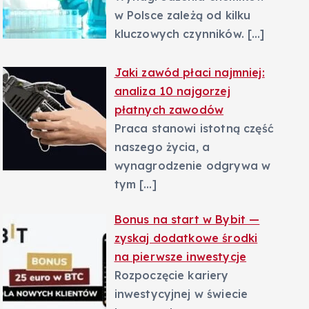
w Polsce zależą od kilku
kluczowych czynników.
[…]
Jaki zawód płaci najmniej:
analiza 10 najgorzej
płatnych zawodów
Praca stanowi istotną część
naszego życia, a
wynagrodzenie odgrywa w
tym
[…]
Bonus na start w Bybit —
zyskaj dodatkowe środki
na pierwsze inwestycje
Rozpoczęcie kariery
inwestycyjnej w świecie