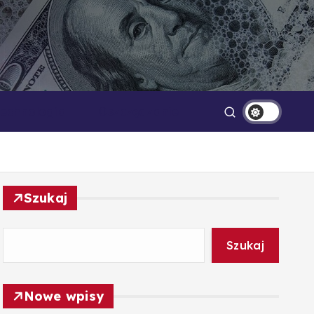
Technologia
Oszczędzanie
Szukaj
Szukaj
Nowe wpisy