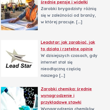
średnie pensje i widełki
Zarobki brygadzisty różnią
się w zależności od branży,
w której pracuje.
[…]
Leadstar: jak zarabiać, jak
to działa i rzetelne opinie
W dzisiejszych czasach, gdy
internet stał się
nieodłączną częścią
naszego
[…]
Zarobki chemika: średnie
wynagrodzenie i
przykładowe stawki
Wynagrodzenia chemików