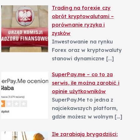
Trading na forexie czy
obrót kryptowalutami –
porównanie ryzyka i
zysków
Inwestowanie na rynku
Forex oraz w kryptowaluty
stanowi dynamiczne
[…]
SuperPay.me – co to za
serwis, ile można zarobić i
opinie użytkowników
SuperPay.Me to jedna z
najciekawszych platform,
gdzie możesz w wolnym
[…]
Ile zarabiają brygadziści: