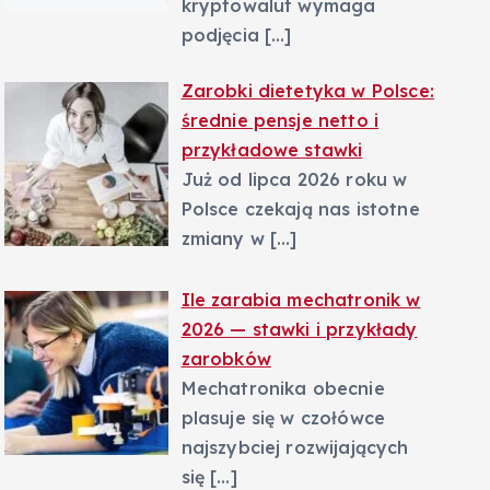
kryptowalut wymaga
podjęcia
[…]
Zarobki dietetyka w Polsce:
średnie pensje netto i
przykładowe stawki
Już od lipca 2026 roku w
Polsce czekają nas istotne
zmiany w
[…]
Ile zarabia mechatronik w
2026 — stawki i przykłady
zarobków
Mechatronika obecnie
plasuje się w czołówce
najszybciej rozwijających
się
[…]