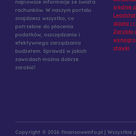
najnowsze informacje ze świata
średnie p
rachunków. W naszym portalu
Leadstar:
znajdziesz wszystko, co
działa i 
potrzebne do płacenia
Zarobki 
podatków, oszczędzania i
wynagrod
efektywnego zarządzania
stawki
budżetem. Sprawdź w jakich
zawodach można dobrze
zarobić!
Copyright © 2026 finansoweinfo.pl | Wszystkie 