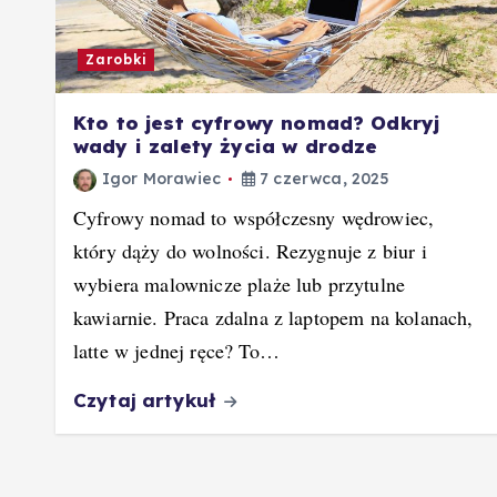
Zarobki
Kto to jest cyfrowy nomad? Odkryj
wady i zalety życia w drodze
Igor Morawiec
7 czerwca, 2025
Cyfrowy nomad to współczesny wędrowiec,
który dąży do wolności. Rezygnuje z biur i
wybiera malownicze plaże lub przytulne
kawiarnie. Praca zdalna z laptopem na kolanach,
latte w jednej ręce? To…
Czytaj artykuł