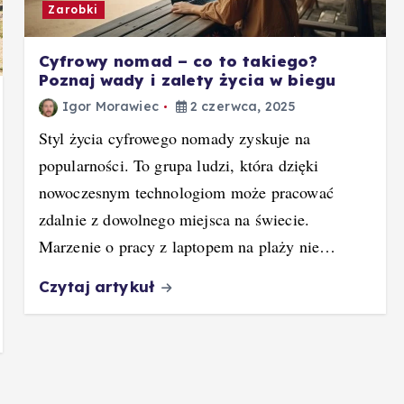
Zarobki
Cyfrowy nomad – co to takiego?
Poznaj wady i zalety życia w biegu
Igor Morawiec
2 czerwca, 2025
Styl życia cyfrowego nomady zyskuje na
popularności. To grupa ludzi, która dzięki
nowoczesnym technologiom może pracować
zdalnie z dowolnego miejsca na świecie.
Marzenie o pracy z laptopem na plaży nie…
Czytaj artykuł