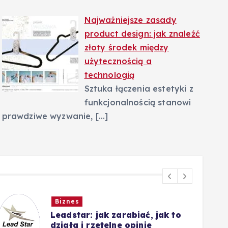
Najważniejsze zasady
product design: jak znaleźć
złoty środek między
użytecznością a
technologią
Sztuka łączenia estetyki z
funkcjonalnością stanowi
prawdziwe wyzwanie,
[…]
Biznes
Leadstar: jak zarabiać, jak to
działa i rzetelne opinie