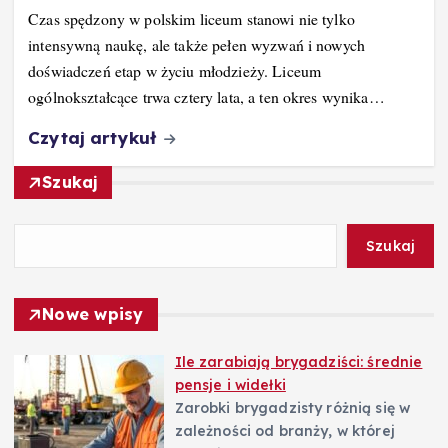
Czas spędzony w polskim liceum stanowi nie tylko
intensywną naukę, ale także pełen wyzwań i nowych
doświadczeń etap w życiu młodzieży. Liceum
ogólnokształcące trwa cztery lata, a ten okres wynika…
Czytaj artykuł
Szukaj
Szukaj
Nowe wpisy
Ile zarabiają brygadziści: średnie
pensje i widełki
Zarobki brygadzisty różnią się w
zależności od branży, w której