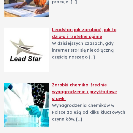
pracuje.
[…]
Leadstar: jak zarabiać, jak to
działa i rzetelne opinie
W dzisiejszych czasach, gdy
internet stał się nieodłączną
częścią naszego
[…]
Zarobki chemika: średnie
wynagrodzenie i przykładowe
stawki
Wynagrodzenia chemików w
Polsce zależą od kilku kluczowych
czynników.
[…]