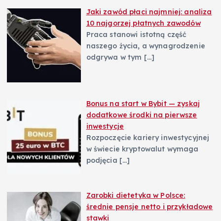
Jaki zawód płaci najmniej: analiza
10 najgorzej płatnych zawodów
Praca stanowi istotną część
naszego życia, a wynagrodzenie
odgrywa w tym
[…]
Bonus na start w Bybit — zyskaj
dodatkowe środki na pierwsze
inwestycje
Rozpoczęcie kariery inwestycyjnej
w świecie kryptowalut wymaga
podjęcia
[…]
Zarobki dietetyka w Polsce:
średnie pensje netto i przykładowe
stawki