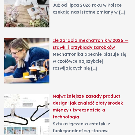
Już od lipca 2026 roku w Polsce
czekają nas istotne zmiany w
[…]
Ile zarabia mechatronik w 2026 —
stawki i przykłady zarobków
Mechatronika obecnie plasuje się
w czołówce najszybciej
rozwijających się
[…]
Najważniejsze zasady product
design: jak znaleźć złoty środek
między użytecznością a
technologią
Sztuka łączenia estetyki z
funkcjonalnością stanowi