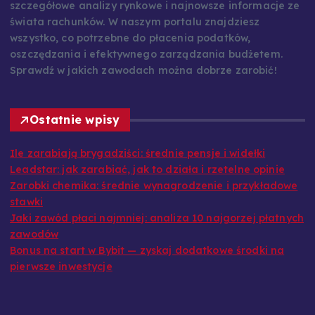
szczegółowe analizy rynkowe i najnowsze informacje ze
świata rachunków. W naszym portalu znajdziesz
wszystko, co potrzebne do płacenia podatków,
oszczędzania i efektywnego zarządzania budżetem.
Sprawdź w jakich zawodach można dobrze zarobić!
Ostatnie wpisy
Ile zarabiają brygadziści: średnie pensje i widełki
Leadstar: jak zarabiać, jak to działa i rzetelne opinie
Zarobki chemika: średnie wynagrodzenie i przykładowe
stawki
Jaki zawód płaci najmniej: analiza 10 najgorzej płatnych
zawodów
Bonus na start w Bybit — zyskaj dodatkowe środki na
pierwsze inwestycje