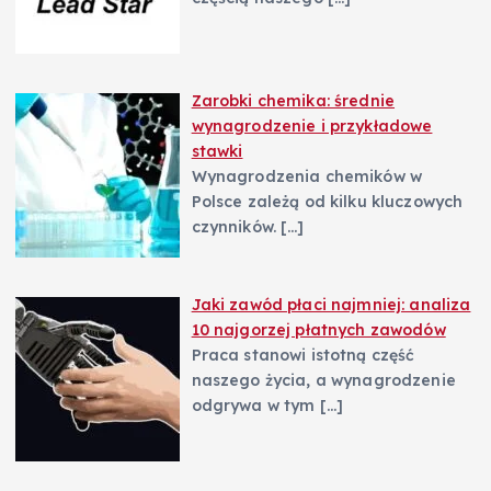
Zarobki chemika: średnie
wynagrodzenie i przykładowe
stawki
Wynagrodzenia chemików w
Polsce zależą od kilku kluczowych
czynników.
[…]
Jaki zawód płaci najmniej: analiza
10 najgorzej płatnych zawodów
Praca stanowi istotną część
naszego życia, a wynagrodzenie
odgrywa w tym
[…]