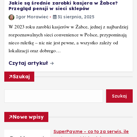
Jakie są średnie zarobki kasjera w Żabce?
Przegląd pensji w sieci sklepów
Igor Morawiec
31 sierpnia, 2025
W 2023 roku zarobki kasjerów w Żabce, jednej z najbardziej
rozpoznawalnych sieci convenience w Polsce, przypominają
nieco ruletkę – nic nie jest pewne, a wszystko zależy od
lokalizacji oraz dobrego…
Czytaj artykuł
Szukaj
Szukaj
Nowe wpisy
SuperPay.me – co to za serwis, ile