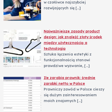
w czołówce najszybciej
rozwijających się
[…]
Najważniejsze zasady product
design: jak znaleźć złoty środek
między użytecznością a
technologią
Sztuka łączenia estetyki z
funkcjonalnością stanowi
prawdziwe wyzwanie,
[…]
Ile zarabia prawnik: średnie
zarobki netto w Polsce
Prawniczy zawód w Polsce cieszy
się dużym zainteresowaniem
moich znajomych
[…]