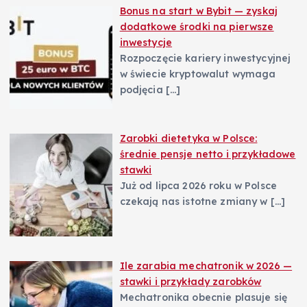
Bonus na start w Bybit — zyskaj
dodatkowe środki na pierwsze
inwestycje
Rozpoczęcie kariery inwestycyjnej
w świecie kryptowalut wymaga
podjęcia
[…]
Zarobki dietetyka w Polsce:
średnie pensje netto i przykładowe
stawki
Już od lipca 2026 roku w Polsce
czekają nas istotne zmiany w
[…]
Ile zarabia mechatronik w 2026 —
stawki i przykłady zarobków
Mechatronika obecnie plasuje się