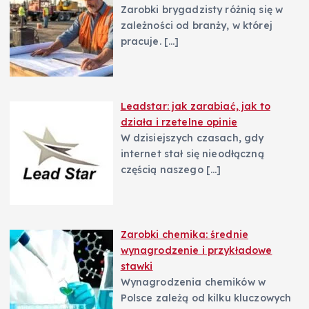
Zarobki brygadzisty różnią się w
zależności od branży, w której
pracuje.
[…]
Leadstar: jak zarabiać, jak to
działa i rzetelne opinie
W dzisiejszych czasach, gdy
internet stał się nieodłączną
częścią naszego
[…]
Zarobki chemika: średnie
wynagrodzenie i przykładowe
stawki
Wynagrodzenia chemików w
Polsce zależą od kilku kluczowych