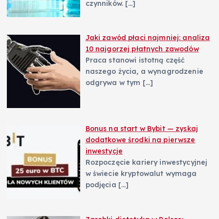
czynników.
[…]
Jaki zawód płaci najmniej: analiza
10 najgorzej płatnych zawodów
Praca stanowi istotną część
naszego życia, a wynagrodzenie
odgrywa w tym
[…]
Bonus na start w Bybit — zyskaj
dodatkowe środki na pierwsze
inwestycje
Rozpoczęcie kariery inwestycyjnej
w świecie kryptowalut wymaga
podjęcia
[…]