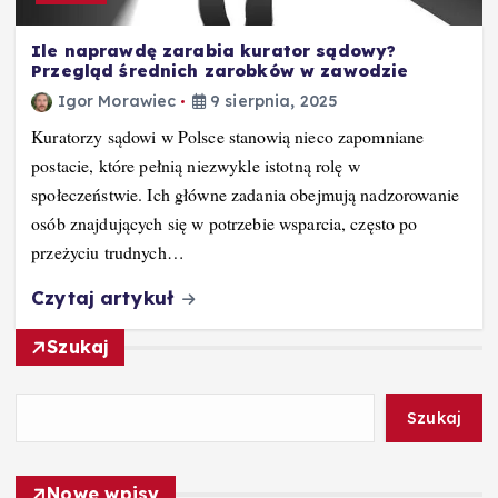
Ile naprawdę zarabia kurator sądowy?
Przegląd średnich zarobków w zawodzie
Igor Morawiec
9 sierpnia, 2025
Kuratorzy sądowi w Polsce stanowią nieco zapomniane
postacie, które pełnią niezwykle istotną rolę w
społeczeństwie. Ich główne zadania obejmują nadzorowanie
osób znajdujących się w potrzebie wsparcia, często po
przeżyciu trudnych…
Czytaj artykuł
Szukaj
Szukaj
Nowe wpisy