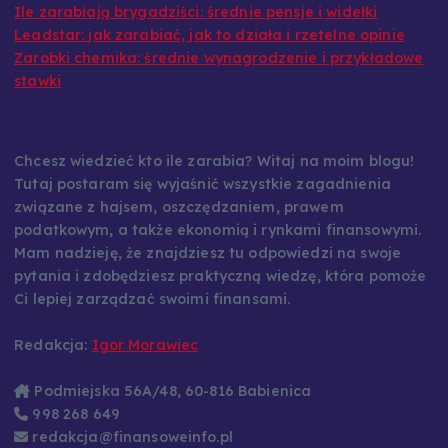
Ile zarabiają brygadziści: średnie pensje i widełki
Leadstar: jak zarabiać, jak to działa i rzetelne opinie
Zarobki chemika: średnie wynagrodzenie i przykładowe
stawki
Chcesz wiedzieć kto ile zarabia? Witaj na moim blogu!
Tutaj postaram się wyjaśnić wszystkie zagadnienia
związane z hajsem, oszczędzaniem, prawem
podatkowym, a także ekonomią i rynkami finansowymi.
Mam nadzieję, że znajdziesz tu odpowiedzi na swoje
pytania i zdobędziesz praktyczną wiedzę, która pomoże
Ci lepiej zarządzać swoimi finansami.
Redakcja:
Igor Morawiec
Podmiejska 56A/48, 60-816 Babienica
998 268 649
redakcja@finansoweinfo.pl