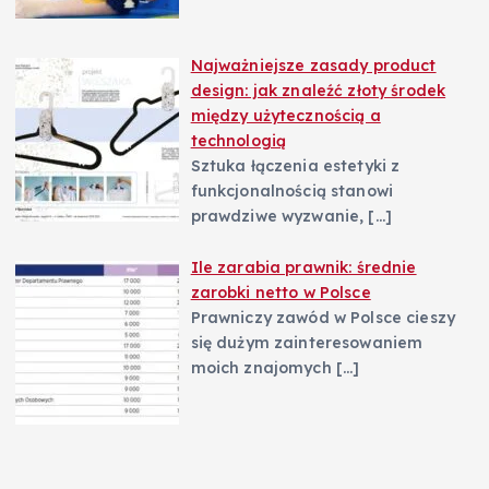
Najważniejsze zasady product
design: jak znaleźć złoty środek
między użytecznością a
technologią
Sztuka łączenia estetyki z
funkcjonalnością stanowi
prawdziwe wyzwanie,
[…]
Ile zarabia prawnik: średnie
zarobki netto w Polsce
Prawniczy zawód w Polsce cieszy
się dużym zainteresowaniem
moich znajomych
[…]