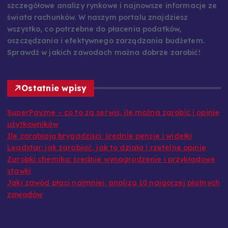
szczegółowe analizy rynkowe i najnowsze informacje ze
świata rachunków. W naszym portalu znajdziesz
wszystko, co potrzebne do płacenia podatków,
oszczędzania i efektywnego zarządzania budżetem.
Sprawdź w jakich zawodach można dobrze zarobić!
Ostatnie wpisy
SuperPay.me – co to za serwis, ile można zarobić i opinie
użytkowników
Ile zarabiają brygadziści: średnie pensje i widełki
Leadstar: jak zarabiać, jak to działa i rzetelne opinie
Zarobki chemika: średnie wynagrodzenie i przykładowe
stawki
Jaki zawód płaci najmniej: analiza 10 najgorzej płatnych
zawodów