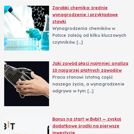
Zarobki chemika: średnie
wynagrodzenie i przykładowe
stawki
Wynagrodzenia chemików w
Polsce zależą od kilku kluczowych
czynników.
[…]
Jaki zawód płaci najmniej: analiza
10 najgorzej płatnych zawodów
Praca stanowi istotną część
naszego życia, a wynagrodzenie
odgrywa w tym
[…]
Bonus na start w Bybit — zyskaj
dodatkowe środki na pierwsze
inwestycje