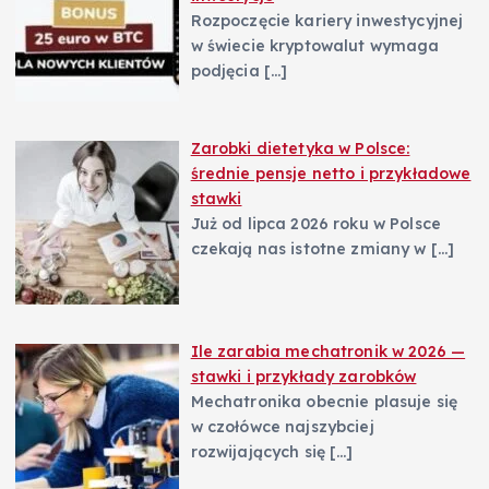
Rozpoczęcie kariery inwestycyjnej
w świecie kryptowalut wymaga
podjęcia
[…]
Zarobki dietetyka w Polsce:
średnie pensje netto i przykładowe
stawki
Już od lipca 2026 roku w Polsce
czekają nas istotne zmiany w
[…]
Ile zarabia mechatronik w 2026 —
stawki i przykłady zarobków
Mechatronika obecnie plasuje się
w czołówce najszybciej
rozwijających się
[…]