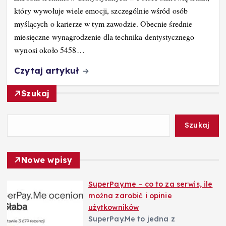
który wywołuje wiele emocji, szczególnie wśród osób
myślących o karierze w tym zawodzie. Obecnie średnie
miesięczne wynagrodzenie dla technika dentystycznego
wynosi około 5458…
Czytaj artykuł
Szukaj
Szukaj
Nowe wpisy
SuperPay.me – co to za serwis, ile
można zarobić i opinie
użytkowników
SuperPay.Me to jedna z