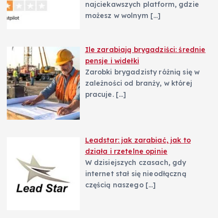
najciekawszych platform, gdzie
możesz w wolnym
[…]
Ile zarabiają brygadziści: średnie
pensje i widełki
Zarobki brygadzisty różnią się w
zależności od branży, w której
pracuje.
[…]
Leadstar: jak zarabiać, jak to
działa i rzetelne opinie
W dzisiejszych czasach, gdy
internet stał się nieodłączną
częścią naszego
[…]