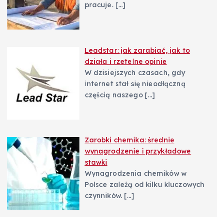
pracuje.
[…]
Leadstar: jak zarabiać, jak to
działa i rzetelne opinie
W dzisiejszych czasach, gdy
internet stał się nieodłączną
częścią naszego
[…]
Zarobki chemika: średnie
wynagrodzenie i przykładowe
stawki
Wynagrodzenia chemików w
Polsce zależą od kilku kluczowych
czynników.
[…]