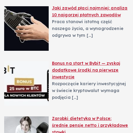
Jaki zawód płaci najmniej: analiza
10 najgorzej płatnych zawodów
Praca stanowi istotną część
naszego życia, a wynagrodzenie
odgrywa w tym
[…]
Bonus na start w Bybit — zyskaj
dodatkowe środki na pierwsze
inwestycje
Rozpoczęcie kariery inwestycyjnej
w świecie kryptowalut wymaga
podjęcia
[…]
Zarobki dietetyka w Polsce:
średnie pensje netto i przykładowe
stawki