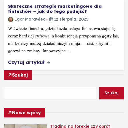
Skuteczne strategie marketingowe dla
fintechów – jak do tego podejść?
Igor Morawiec
12 sierpnia, 2025
W świecie fintechu, gdzie każda usługa finansowa staje się
coraz bardziej cyfrowa, a konkurencja przypomina gęsty las,
marketerzy muszą działać niczym ninja — cisi, sprytni i
gotowi na zmiany. Innowacyjne…
Czytaj artykuł
Szukaj
Szukaj
Nowe wpisy
Trading na forexie czy obrót