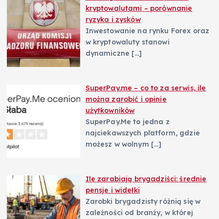
kryptowalutami – porównanie
ryzyka i zysków
Inwestowanie na rynku Forex oraz
w kryptowaluty stanowi
dynamiczne
[…]
SuperPay.me – co to za serwis, ile
można zarobić i opinie
użytkowników
SuperPay.Me to jedna z
najciekawszych platform, gdzie
możesz w wolnym
[…]
Ile zarabiają brygadziści: średnie
pensje i widełki
Zarobki brygadzisty różnią się w
zależności od branży, w której