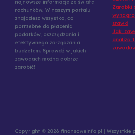
najnowsze informacje ze świata
Zarobki 
rachunków. W naszym portalu
wynagrod
znajdziesz wszystko, co
stawki
potrzebne do płacenia
Jaki zaw
podatków, oszczędzania i
analiza 
efektywnego zarządzania
zawodó
budżetem. Sprawdź w jakich
zawodach można dobrze
zarobić!
Copyright © 2026 finansoweinfo.pl | Wszystkie 