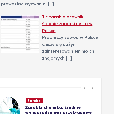
prawdziwe wyzwanie,
[…]
Ile zarabia prawnik:
średnie zarobki netto w
Polsce
Prawniczy zawód w Polsce
cieszy się dużym
zainteresowaniem moich
znajomych
[…]
Zarobki
Zarobki chemika: średnie
wynagrodzenie i przykładowe