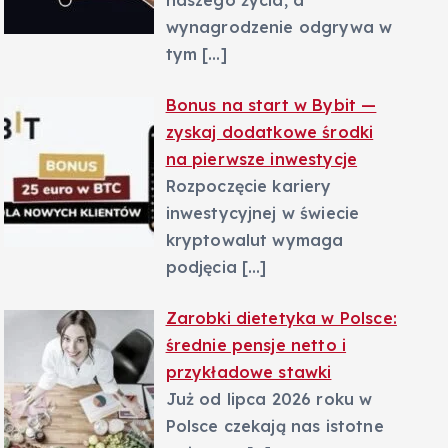
naszego życia, a
wynagrodzenie odgrywa w
tym
[…]
Bonus na start w Bybit —
zyskaj dodatkowe środki
na pierwsze inwestycje
Rozpoczęcie kariery
inwestycyjnej w świecie
kryptowalut wymaga
podjęcia
[…]
Zarobki dietetyka w Polsce:
średnie pensje netto i
przykładowe stawki
Już od lipca 2026 roku w
Polsce czekają nas istotne