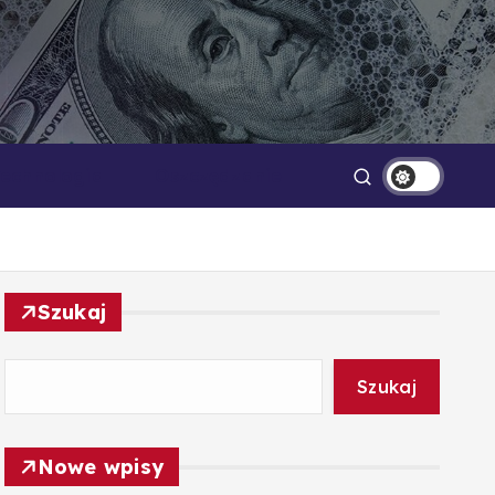
Technologia
Oszczędzanie
Szukaj
Szukaj
Nowe wpisy