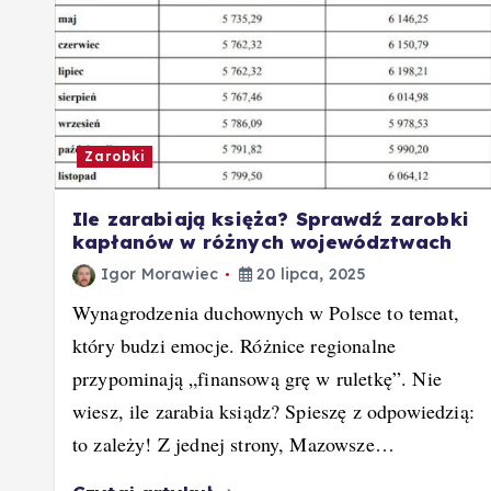
Zarobki
Ile zarabiają księża? Sprawdź zarobki
kapłanów w różnych województwach
Igor Morawiec
20 lipca, 2025
Wynagrodzenia duchownych w Polsce to temat,
który budzi emocje. Różnice regionalne
przypominają „finansową grę w ruletkę”. Nie
wiesz, ile zarabia ksiądz? Spieszę z odpowiedzią:
to zależy! Z jednej strony, Mazowsze…