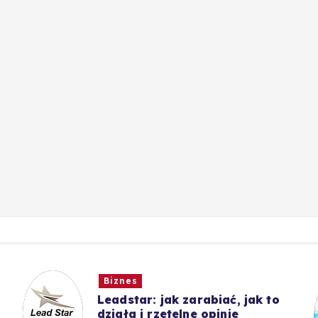
Biznes
Leadstar: jak zarabiać, jak to
działa i rzetelne opinie