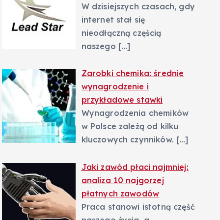
W dzisiejszych czasach, gdy
internet stał się
nieodłączną częścią
naszego
[…]
Zarobki chemika: średnie
wynagrodzenie i
przykładowe stawki
Wynagrodzenia chemików
w Polsce zależą od kilku
kluczowych czynników.
[…]
Jaki zawód płaci najmniej:
analiza 10 najgorzej
płatnych zawodów
Praca stanowi istotną część