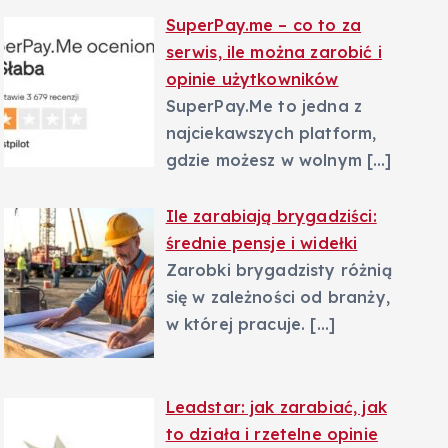
SuperPay.me – co to za
serwis, ile można zarobić i
opinie użytkowników
SuperPay.Me to jedna z
najciekawszych platform,
gdzie możesz w wolnym
[…]
Ile zarabiają brygadziści:
średnie pensje i widełki
Zarobki brygadzisty różnią
się w zależności od branży,
w której pracuje.
[…]
Leadstar: jak zarabiać, jak
to działa i rzetelne opinie