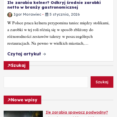
Ile zarabia kelner? Odkryj średnie zarobki
netto w branży gastronomicznej
Igor Morawiec
5 stycznia, 2026
W Polsce praca kelnera przypomina taniec między stolikami,
a zarobki w tej roli różnią się w sposób zbliżony do
różnorodności zestawów talerzy w poszczególnych
restauracjach. Na pewno w wielkich miastach,…
Czytaj artykuł
Szukaj
Szukaj
Nowe wpisy
Ile zarabia spawacz podwodny?