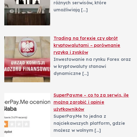
różnych serwisów, które
umożliwiają
[…]
Trading na forexie czy obrót
kryptowalutami – porównanie
ryzyka i zysków
Inwestowanie na rynku Forex oraz
w kryptowaluty stanowi
dynamiczne
[…]
SuperPay.me – co to za serwis, ile
można zarobić i opinie
użytkowników
SuperPay.Me to jedna z
najciekawszych platform, gdzie
możesz w wolnym
[…]