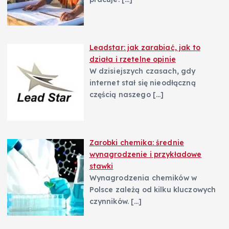
Leadstar: jak zarabiać, jak to
działa i rzetelne opinie
W dzisiejszych czasach, gdy
internet stał się nieodłączną
częścią naszego
[…]
Zarobki chemika: średnie
wynagrodzenie i przykładowe
stawki
Wynagrodzenia chemików w
Polsce zależą od kilku kluczowych
czynników.
[…]