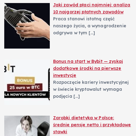
Jaki zawód płaci najmniej: analiza
10 najgorzej płatnych zawodów
Praca stanowi istotną część
naszego życia, a wynagrodzenie
odgrywa w tym
[…]
Bonus na start w Bybit — zyskaj
dodatkowe środki na pierwsze
inwestycje
Rozpoczęcie kariery inwestycyjnej
w świecie kryptowalut wymaga
podjęcia
[…]
Zarobki dietetyka w Polsce:
średnie pensje netto i przykładowe
stawki