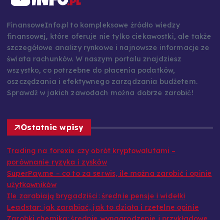
FinansoweInfo.pl to kompleksowe źródło wiedzy
finansowej, które oferuje nie tylko ciekawostki, ale także
szczegółowe analizy rynkowe i najnowsze informacje ze
świata rachunków. W naszym portalu znajdziesz
wszystko, co potrzebne do płacenia podatków,
oszczędzania i efektywnego zarządzania budżetem.
Sprawdź w jakich zawodach można dobrze zarobić!
Ostatnie wpisy
Trading na forexie czy obrót kryptowalutami –
porównanie ryzyka i zysków
SuperPay.me – co to za serwis, ile można zarobić i opinie
użytkowników
Ile zarabiają brygadziści: średnie pensje i widełki
Leadstar: jak zarabiać, jak to działa i rzetelne opinie
Zarobki chemika: średnie wynagrodzenie i przykładowe