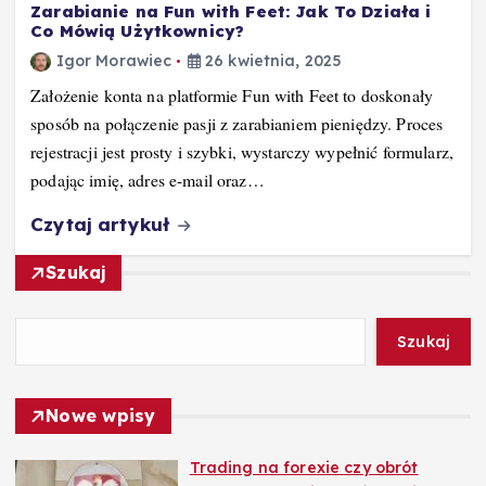
Zarabianie na Fun with Feet: Jak To Działa i
Co Mówią Użytkownicy?
Igor Morawiec
26 kwietnia, 2025
Założenie konta na platformie Fun with Feet to doskonały
sposób na połączenie pasji z zarabianiem pieniędzy. Proces
rejestracji jest prosty i szybki, wystarczy wypełnić formularz,
podając imię, adres e-mail oraz…
Czytaj artykuł
Szukaj
Szukaj
Nowe wpisy
Trading na forexie czy obrót