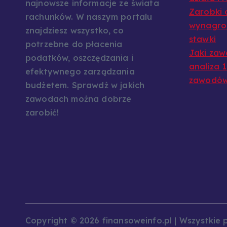
najnowsze informacje ze świata
Zarobki 
rachunków. W naszym portalu
wynagrod
znajdziesz wszystko, co
stawki
potrzebne do płacenia
Jaki zaw
podatków, oszczędzania i
analiza 
efektywnego zarządzania
zawodó
budżetem. Sprawdź w jakich
zawodach można dobrze
zarobić!
Copyright © 2026 finansoweinfo.pl | Wszystkie 