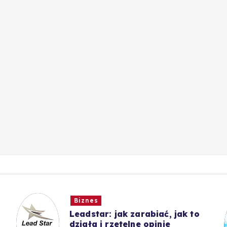
Biznes
Leadstar: jak zarabiać, jak to
działa i rzetelne opinie