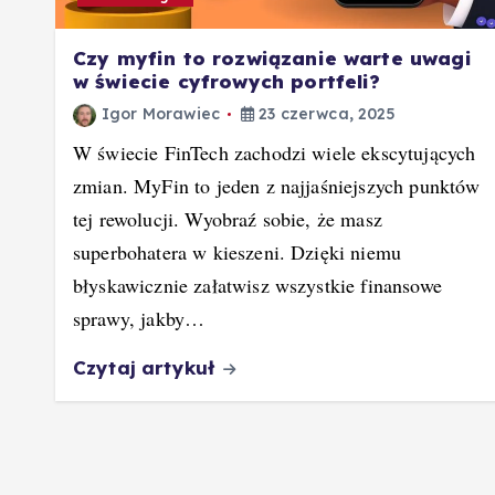
Czy myfin to rozwiązanie warte uwagi
w świecie cyfrowych portfeli?
Igor Morawiec
23 czerwca, 2025
W świecie FinTech zachodzi wiele ekscytujących
zmian. MyFin to jeden z najjaśniejszych punktów
tej rewolucji. Wyobraź sobie, że masz
superbohatera w kieszeni. Dzięki niemu
błyskawicznie załatwisz wszystkie finansowe
sprawy, jakby…
Czytaj artykuł