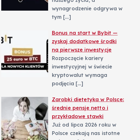
naszego życia, a
wynagrodzenie odgrywa w
tym
[…]
Bonus na start w Bybit —
zyskaj dodatkowe środki
na pierwsze inwestycje
Rozpoczęcie kariery
inwestycyjnej w świecie
kryptowalut wymaga
podjęcia
[…]
Zarobki dietetyka w Polsce:
średnie pensje netto i
przykładowe stawki
Już od lipca 2026 roku w
Polsce czekają nas istotne