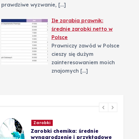
prawdziwe wyzwanie,
[…]
Ile zarabia prawnik:
średnie zarobki netto w
Polsce
Prawniczy zawód w Polsce
cieszy się dużym
zainteresowaniem moich
znajomych
[…]
Zarobki
Zarobki chemika: średnie
wynagrodzenie i przykładowe