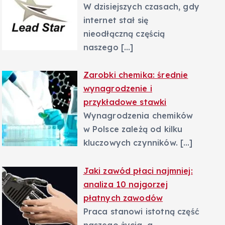
W dzisiejszych czasach, gdy
internet stał się
nieodłączną częścią
naszego
[…]
Zarobki chemika: średnie
wynagrodzenie i
przykładowe stawki
Wynagrodzenia chemików
w Polsce zależą od kilku
kluczowych czynników.
[…]
Jaki zawód płaci najmniej:
analiza 10 najgorzej
płatnych zawodów
Praca stanowi istotną część