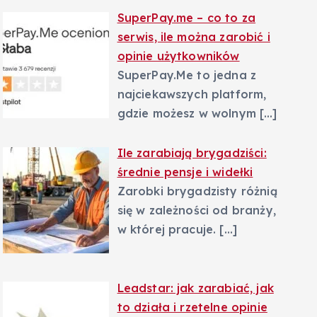
SuperPay.me – co to za
serwis, ile można zarobić i
opinie użytkowników
SuperPay.Me to jedna z
najciekawszych platform,
gdzie możesz w wolnym
[…]
Ile zarabiają brygadziści:
średnie pensje i widełki
Zarobki brygadzisty różnią
się w zależności od branży,
w której pracuje.
[…]
Leadstar: jak zarabiać, jak
to działa i rzetelne opinie