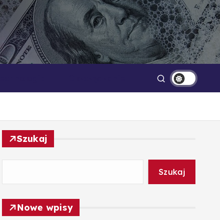
Technologia
Oszczędzanie
Szukaj
Szukaj
Nowe wpisy