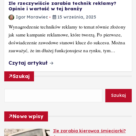
Ile rzeczywiście zarabia technik reklamy?
Opinie i wartość w tej branży
Igor Morawiec
15 września, 2025
Wynagrodzenie techników reklamy to temat równie złożony
jak same kampanie reklamowe, które tworzą. Po pierwsze,
doświadczenie zawodowe stanowi klucz do sukcesu. Można
zauważyć, że im dłużej funkcjonujesz na rynku, tym…
Czytaj artykuł
Szukaj
Szukaj
Nowe wpisy
Ile zarabia kierowca śmieciarki?