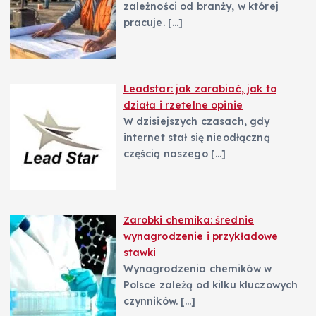
zależności od branży, w której
pracuje.
[…]
Leadstar: jak zarabiać, jak to
działa i rzetelne opinie
W dzisiejszych czasach, gdy
internet stał się nieodłączną
częścią naszego
[…]
Zarobki chemika: średnie
wynagrodzenie i przykładowe
stawki
Wynagrodzenia chemików w
Polsce zależą od kilku kluczowych
czynników.
[…]