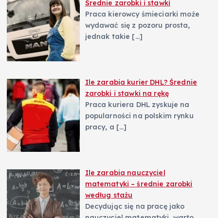
Średnie zarobki i stawki
Praca kierowcy śmieciarki może
wydawać się z pozoru prosta,
jednak takie
[…]
Ile zarabia kurier DHL? Średnie
zarobki i stawki na rękę
Praca kuriera DHL zyskuje na
popularności na polskim rynku
pracy, a
[…]
Ile zarabia nauczyciel
matematyki – średnie zarobki
według stażu
Decydując się na pracę jako
nauczyciel matematyki, warto