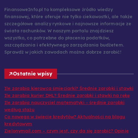
FinansoweInfo.pl to kompleksowe źródło wiedzy
finansowej, które oferuje nie tylko ciekawostki, ale także
szczegółowe analizy rynkowe i najnowsze informacje ze
świata rachunków. W naszym portalu znajdziesz
wszystko, co potrzebne do płacenia podatków,
oszczędzania i efektywnego zarządzania budżetem.
Sprawdź w jakich zawodach można dobrze zarobić!
Ostatnie wpisy
Ile zarabia kierowca śmieciarki? Średnie zarobki i stawki
Ile zarabia kurier DHL? Średnie zarobki i stawki na rękę
Ile zarabia nauczyciel matematyki – średnie zarobki
według stażu
Co nowego w świecie kredytów? Aktualności na blogu
kredytowym
Zielonymail.com – czym jest, czy da się zarobić? Opinie